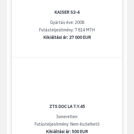
KAISER S2-4
Gyártás éve: 2008
Futásteljesítmény: 7 814 MTH
Kikiáltási ár:
27 000 EUR
ZTS DOC LA T.Y.45
Ismeretlen:
Futásteljesítmény: Nem észlelhető
Kikiáltási ár:
500 EUR