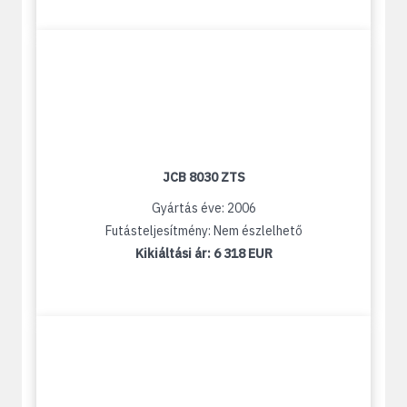
JCB 8030 ZTS
Gyártás éve: 2006
Futásteljesítmény: Nem észlelhető
Kikiáltási ár:
6 318 EUR