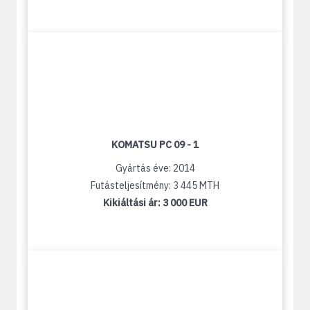
KOMATSU PC 09 - 1
Gyártás éve: 2014
Futásteljesítmény: 3 445 MTH
Kikiáltási ár:
3 000 EUR