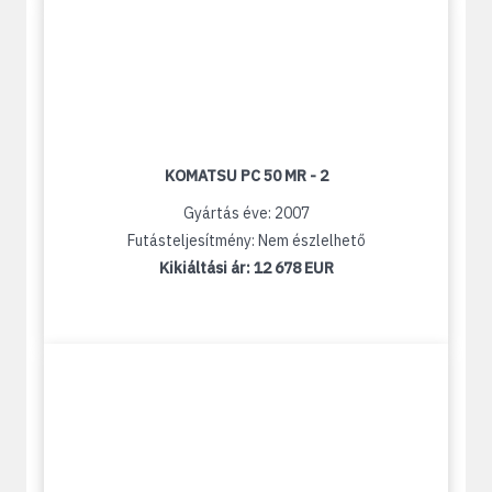
KOMATSU PC 50 MR - 2
Gyártás éve: 2007
Futásteljesítmény: Nem észlelhető
Kikiáltási ár:
12 678 EUR