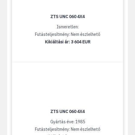
ZTS UNC 060 4X4
Ismeretlen:
Futásteljesítmény: Nem észlelhető
Kikiáltási ár:
3 604 EUR
ZTS UNC 060 4X4
Gyártás éve: 1985
Futásteljesítmény: Nem észlelhető