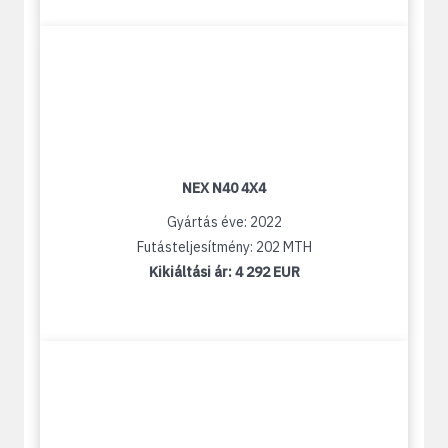
NEX N40 4X4
Gyártás éve: 2022
Futásteljesítmény: 202 MTH
Kikiáltási ár:
4 292 EUR