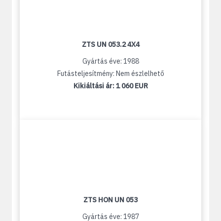
ZTS UN 053.2 4X4
Gyártás éve: 1988
Futásteljesítmény: Nem észlelhető
Kikiáltási ár:
1 060 EUR
ZTS HON UN 053
Gyártás éve: 1987