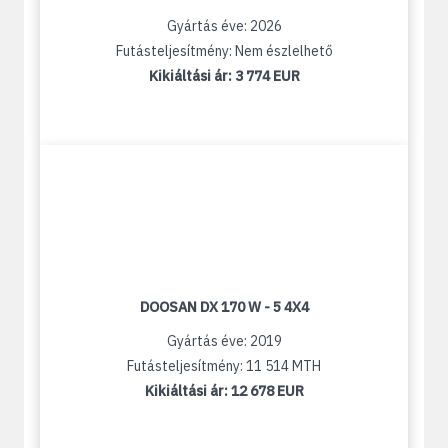
Gyártás éve: 2026
Futásteljesítmény: Nem észlelhető
Kikiáltási ár:
3 774 EUR
DOOSAN DX 170 W - 5 4X4
Gyártás éve: 2019
Futásteljesítmény: 11 514 MTH
Kikiáltási ár:
12 678 EUR