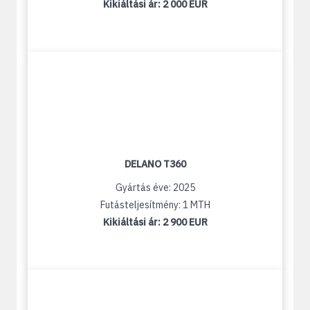
Kikiáltási ár:
2 000 EUR
DELANO T360
Gyártás éve: 2025
Futásteljesítmény: 1 MTH
Kikiáltási ár:
2 900 EUR