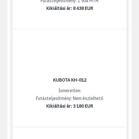
Futásteljesítmény: 1 504 MTH
Kikiáltási ár:
8 438 EUR
KUBOTA KH-012
Ismeretlen:
Futásteljesítmény: Nem észlelhető
Kikiáltási ár:
3 180 EUR