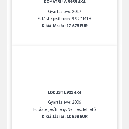
KOMATSU WB93R 4X4
Gyártás éve: 2017
Futásteljesítmény: 9 927 MTH
Kikiáltási ár:
12 678 EUR
LOCUST L903 4X4
Gyártás éve: 2006
Futásteljesítmény: Nem észlelhető
Kikiáltási ár:
10 558 EUR