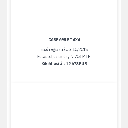
CASE 695 ST 4X4
Első regisztráció: 10/2018
Futásteljesítmény: 7 704 MTH
Kikiáltási ár:
12 678 EUR