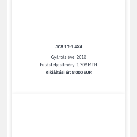
JCB 1T-1 4X4
Gyártás éve: 2018
Futásteljesítmény: 1 708 MTH
Kikiáltási ár:
8 000 EUR