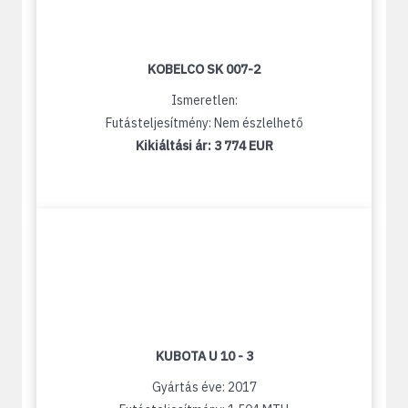
KOBELCO SK 007-2
Ismeretlen:
Futásteljesítmény: Nem észlelhető
Kikiáltási ár:
3 774 EUR
KUBOTA U 10 - 3
Gyártás éve: 2017