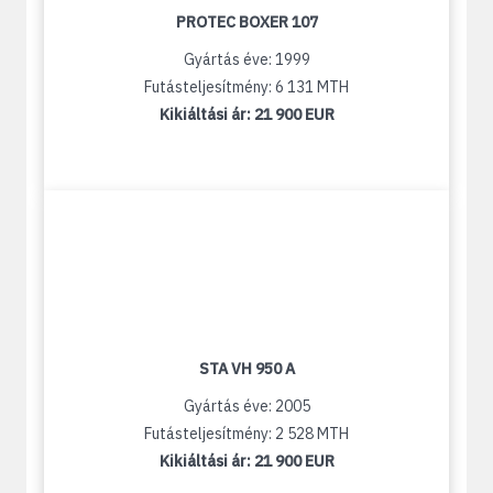
PROTEC BOXER 107
Gyártás éve: 1999
Futásteljesítmény: 6 131 MTH
Kikiáltási ár:
21 900 EUR
STA VH 950 A
Gyártás éve: 2005
Futásteljesítmény: 2 528 MTH
Kikiáltási ár:
21 900 EUR