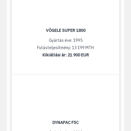
VÖGELE SUPER 1800
Gyártás éve: 1995
Futásteljesítmény: 13 199 MTH
Kikiáltási ár:
21 900 EUR
DYNAPAC F5C