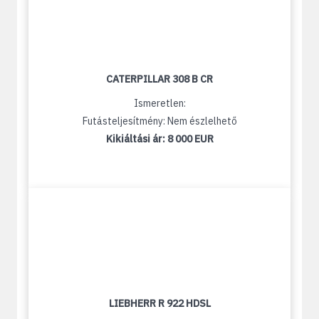
CATERPILLAR 308 B CR
Ismeretlen:
Futásteljesítmény: Nem észlelhető
Kikiáltási ár:
8 000 EUR
LIEBHERR R 922 HDSL