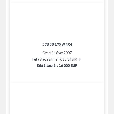
JCB JS 175 W 4X4
Gyártás éve: 2007
Futásteljesítmény: 12 848 MTH
Kikiáltási ár:
16 000 EUR