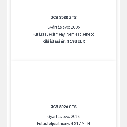
JCB 8080 ZTS
Gyártás éve: 2006
Futásteljesítmény: Nem észlelhető
Kikiáltási ár:
4 198 EUR
JCB 8026 CTS
Gyártás éve: 2014
Futásteljesítmény: 4 817 MTH