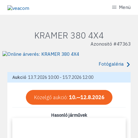
Menü
KRAMER 380 4X4
Azonositó #
47363
Fotógaléria
Aukció
13.7.2026 10:00 - 15.7.2026 12:00
Közelgő aukció:
10.—12.8.2026
Hasonló járművek