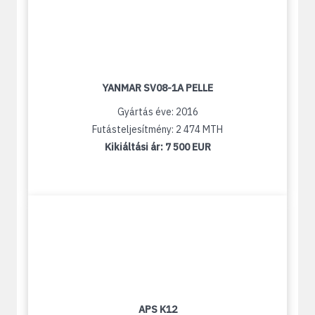
YANMAR SV08-1A PELLE
Gyártás éve: 2016
Futásteljesítmény: 2 474 MTH
Kikiáltási ár:
7 500 EUR
APS K12