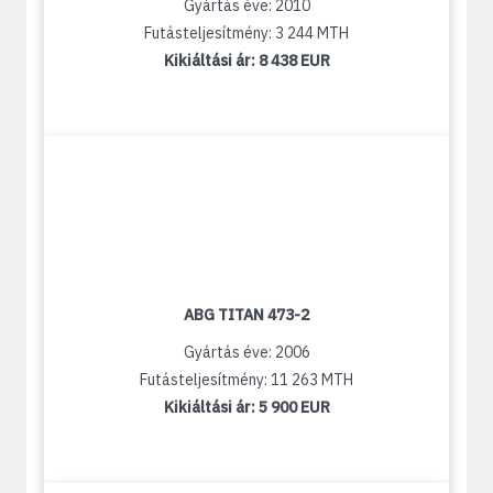
Gyártás éve: 2010
Futásteljesítmény: 3 244 MTH
Kikiáltási ár:
8 438 EUR
ABG TITAN 473-2
Gyártás éve: 2006
Futásteljesítmény: 11 263 MTH
Kikiáltási ár:
5 900 EUR