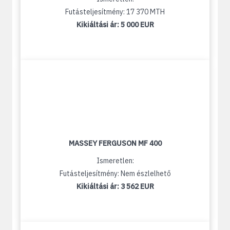
Futásteljesítmény: 17 370 MTH
Kikiáltási ár:
5 000 EUR
MASSEY FERGUSON MF 400
Ismeretlen:
Futásteljesítmény: Nem észlelhető
Kikiáltási ár:
3 562 EUR