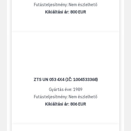
Futásteljesítmény: Nem észlelhető
Kikiáltási ár:
800 EUR
ZTS UN 053 4X4 (IČ: 1004533368)
Gyártás éve: 1989
Futásteljesítmény: Nem észlelhető
Kikiáltási ár:
806 EUR