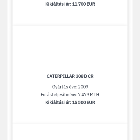
Kikiáltási ár:
11 700 EUR
CATERPILLAR 308 D CR
Gyártás éve: 2009
Futásteljesítmény: 7 479 MTH
Kikiáltási ár:
15 500 EUR