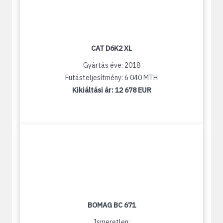
CAT D6K2 XL
Gyártás éve: 2018
Futásteljesítmény: 6 040 MTH
Kikiáltási ár:
12 678 EUR
BOMAG BC 671
Ismeretlen: