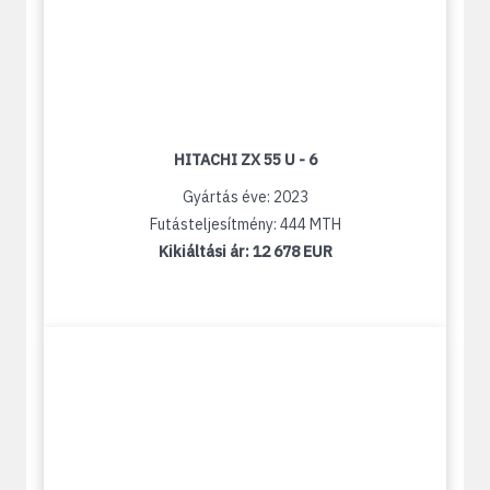
HITACHI ZX 55 U - 6
Gyártás éve: 2023
Futásteljesítmény: 444 MTH
Kikiáltási ár:
12 678 EUR