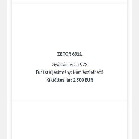
ZETOR 6911
Gyártás éve: 1978
Futásteljesítmény: Nem észlelhető
Kikiáltási ár:
2 500 EUR