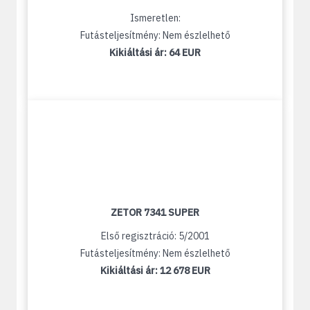
Ismeretlen:
Futásteljesítmény: Nem észlelhető
Kikiáltási ár:
64 EUR
ZETOR 7341 SUPER
Első regisztráció: 5/2001
Futásteljesítmény: Nem észlelhető
Kikiáltási ár:
12 678 EUR