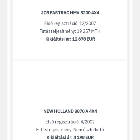
JCB FASTRAC HMV 3200 4X4
Első regisztráció: 12/2007
Futásteljesítmény: 19 257 MTH
Kikiáltási ár:
12 678 EUR
NEW HOLLAND 8870 A 4X4
Első regisztráció: 4/2002
Futásteljesítmény: Nem észlelhető
Kikiáltási ár:
4 198 EUR