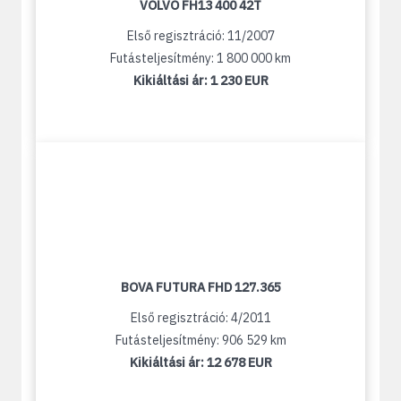
VOLVO FH13 400 42T
Első regisztráció: 11/2007
Futásteljesítmény: 1 800 000 km
Kikiáltási ár:
1 230 EUR
BOVA FUTURA FHD 127.365
Első regisztráció: 4/2011
Futásteljesítmény: 906 529 km
Kikiáltási ár:
12 678 EUR