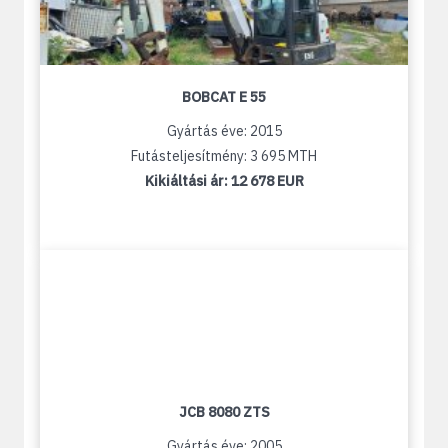
BOBCAT E 55
Gyártás éve: 2015
Futásteljesítmény: 3 695 MTH
Kikiáltási ár:
12 678 EUR
JCB 8080 ZTS
Gyártás éve: 2005