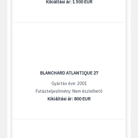
Kikiáltási ár:
1 500 EUR
BLANCHARD ATLANTIQUE 27
Gyártás éve: 2001
Futásteljesítmény: Nem észlelhető
Kikiáltási ár:
800 EUR