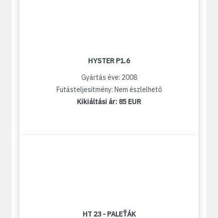
HYSTER P1.6
Gyártás éve: 2008
Futásteljesítmény: Nem észlelhető
Kikiáltási ár:
85 EUR
HT 23 - PALEŤÁK