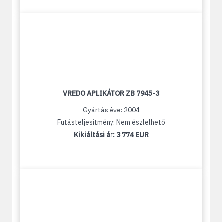
VREDO APLIKÁTOR ZB 7945-3
Gyártás éve: 2004
Futásteljesítmény: Nem észlelhető
Kikiáltási ár:
3 774 EUR