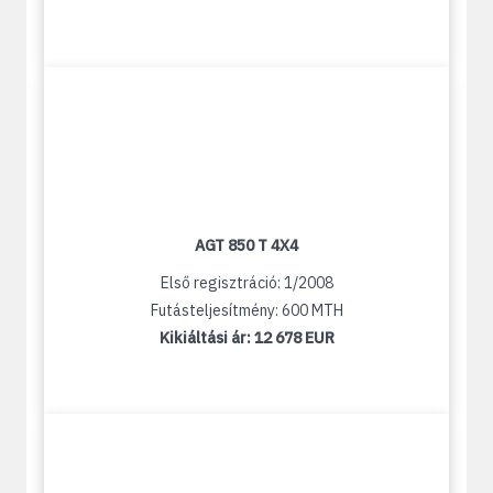
AGT 850 T 4X4
Első regisztráció: 1/2008
Futásteljesítmény: 600 MTH
Kikiáltási ár:
12 678 EUR