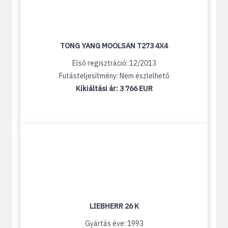
TONG YANG MOOLSAN T273 4X4
Első regisztráció: 12/2013
Futásteljesítmény: Nem észlelhető
Kikiáltási ár:
3 766 EUR
LIEBHERR 26 K
Gyártás éve: 1993