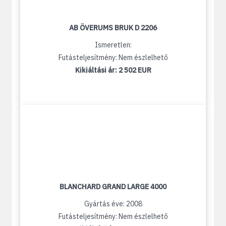
AB ÖVERUMS BRUK D 2206
Ismeretlen:
Futásteljesítmény: Nem észlelhető
Kikiáltási ár:
2 502 EUR
BLANCHARD GRAND LARGE 4000
Gyártás éve: 2008
Futásteljesítmény: Nem észlelhető