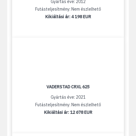
Gyártás éve: 2012
Futásteljesítmény: Nem észlelhető
Kikiáltási ár:
4 198 EUR
VADERSTAD CRXL 625
Gyártás éve: 2021
Futásteljesítmény: Nem észlelhető
Kikiáltási ár:
12 678 EUR