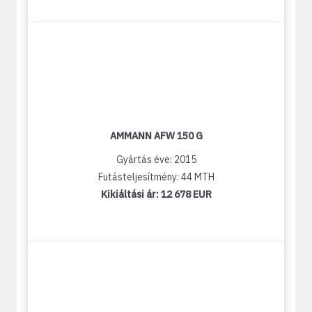
AMMANN AFW 150 G
Gyártás éve: 2015
Futásteljesítmény: 44 MTH
Kikiáltási ár:
12 678 EUR