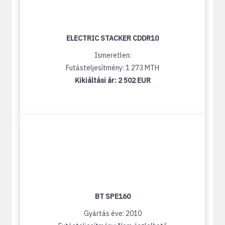
ELECTRIC STACKER CDDR10
Ismeretlen:
Futásteljesítmény: 1 273 MTH
Kikiáltási ár:
2 502 EUR
BT SPE160
Gyártás éve: 2010