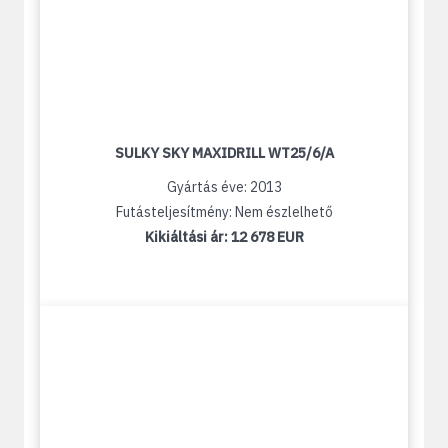
SULKY SKY MAXIDRILL WT25/6/A
Gyártás éve: 2013
Futásteljesítmény: Nem észlelhető
Kikiáltási ár:
12 678 EUR