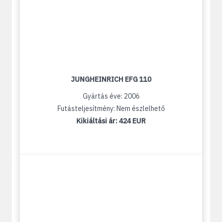
JUNGHEINRICH EFG 110
Gyártás éve: 2006
Futásteljesítmény: Nem észlelhető
Kikiáltási ár:
424 EUR