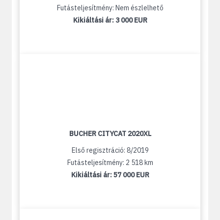
Futásteljesítmény: Nem észlelhető
Kikiáltási ár:
3 000 EUR
BUCHER CITYCAT 2020XL
Első regisztráció: 8/2019
Futásteljesítmény: 2 518 km
Kikiáltási ár:
57 000 EUR