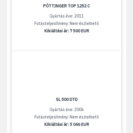
PÖTTINGER TOP 1252 C
Gyártás éve: 2011
Futásteljesítmény: Nem észlelhető
Kikiáltási ár:
7 500 EUR
SL 500 DTD
Gyártás éve: 2006
Futásteljesítmény: Nem észlelhető
Kikiáltási ár:
5 046 EUR