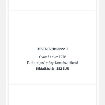
DESTA DVHM 3222 LI
Gyártás éve: 1978
Futásteljesítmény: Nem észlelhető
Kikiáltási ár:
382 EUR