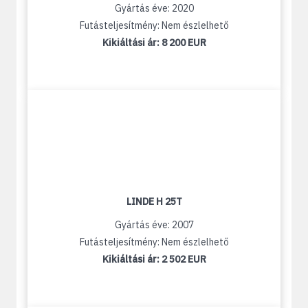
Gyártás éve: 2020
Futásteljesítmény: Nem észlelhető
Kikiáltási ár:
8 200 EUR
LINDE H 25T
Gyártás éve: 2007
Futásteljesítmény: Nem észlelhető
Kikiáltási ár:
2 502 EUR