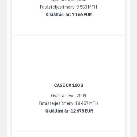
Futásteljesítmény: 9 583 MTH
Kikiáltási ár:
7 166 EUR
CASE CX 160 B
Gyártás éve: 2009
Futásteljesítmény: 18 457 MTH
Kikiáltási ár:
12 678 EUR