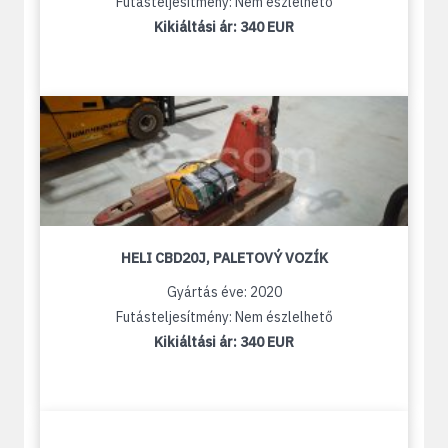
Futásteljesítmény: Nem észlelhető
Kikiáltási ár:
340 EUR
HELI CBD20J, PALETOVÝ VOZÍK
Gyártás éve: 2020
Futásteljesítmény: Nem észlelhető
Kikiáltási ár:
340 EUR