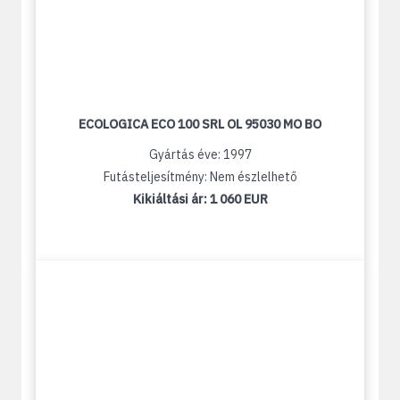
ECOLOGICA ECO 100 SRL OL 95030 MO BO
Gyártás éve: 1997
Futásteljesítmény: Nem észlelhető
Kikiáltási ár:
1 060 EUR