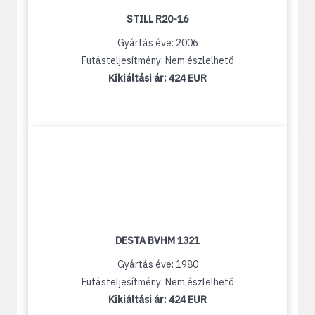
STILL R20-16
Gyártás éve: 2006
Futásteljesítmény: Nem észlelhető
Kikiáltási ár:
424 EUR
DESTA BVHM 1321
Gyártás éve: 1980
Futásteljesítmény: Nem észlelhető
Kikiáltási ár:
424 EUR