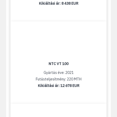
Kikiáltási ár:
8 438 EUR
NTC VT 100
Gyártás éve: 2021
Futásteljesítmény: 220 MTH
Kikiáltási ár:
12 678 EUR