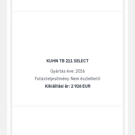
KUHN TB 211 SELECT
Gyártás éve: 2016
Futásteljesítmény: Nem észlelhető
Kikiáltási ár:
2 926 EUR