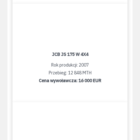
JCB JS 175 W 4X4
Rok produkcji: 2007
Przebieg: 12 848 MTH
Cena wywoławcza:
16 000 EUR