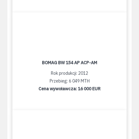
BOMAG BW 154 AP ACP-AM
Rok produkcji: 2012
Przebieg: 6 049 MTH
Cena wywoławcza:
16 000 EUR