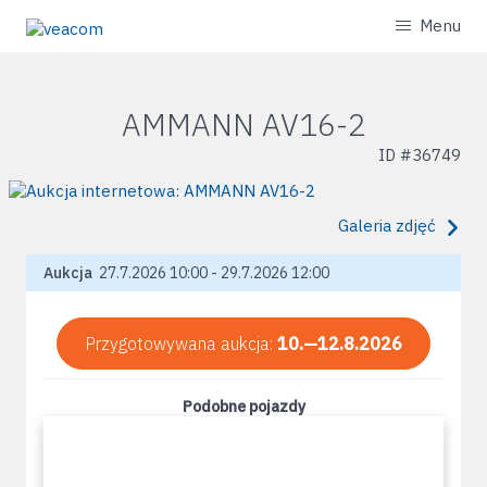
Menu
AMMANN AV16-2
ID #
36749
Galeria zdjęć
Aukcja
27.7.2026 10:00 - 29.7.2026 12:00
Przygotowywana aukcja:
10.—12.8.2026
Podobne pojazdy