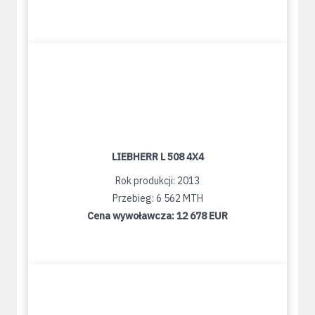
LIEBHERR L 508 4X4
Rok produkcji: 2013
Przebieg: 6 562 MTH
Cena wywoławcza:
12 678 EUR