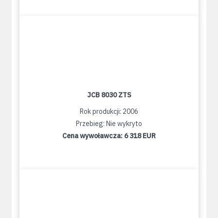
JCB 8030 ZTS
Rok produkcji: 2006
Przebieg: Nie wykryto
Cena wywoławcza:
6 318 EUR