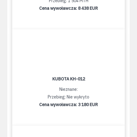
Przebieg: 1 504 MTH
Cena wywoławcza:
8 438 EUR
KUBOTA KH-012
Nieznane:
Przebieg: Nie wykryto
Cena wywoławcza:
3 180 EUR