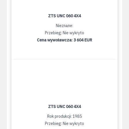
ZTS UNC 060 4X4
Nieznane:
Przebieg: Nie wykryto
Cena wywoławcza:
3 604 EUR
ZTS UNC 060 4X4
Rok produkcji: 1985
Przebieg: Nie wykryto