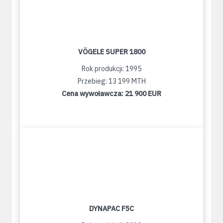
VÖGELE SUPER 1800
Rok produkcji: 1995
Przebieg: 13 199 MTH
Cena wywoławcza:
21 900 EUR
DYNAPAC F5C