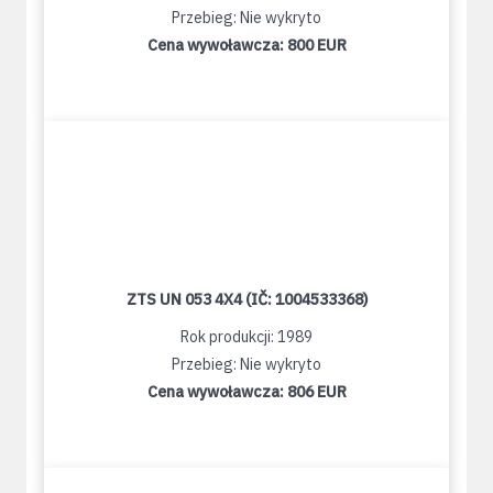
Przebieg: Nie wykryto
Cena wywoławcza:
800 EUR
ZTS UN 053 4X4 (IČ: 1004533368)
Rok produkcji: 1989
Przebieg: Nie wykryto
Cena wywoławcza:
806 EUR