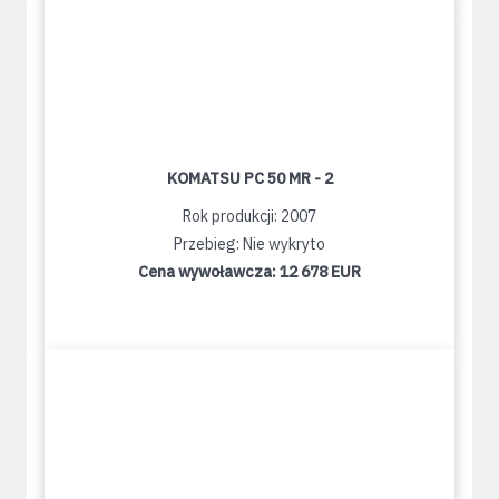
KOMATSU PC 50 MR - 2
Rok produkcji: 2007
Przebieg: Nie wykryto
Cena wywoławcza:
12 678 EUR