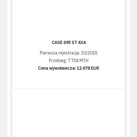
CASE 695 ST 4X4
Pierwsza rejestracja: 10/2018
Przebieg: 7 704 MTH
Cena wywoławcza:
12 678 EUR