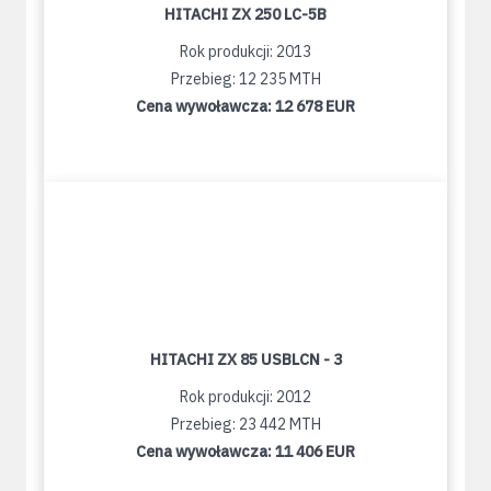
HITACHI ZX 250 LC-5B
Rok produkcji: 2013
Przebieg: 12 235 MTH
Cena wywoławcza:
12 678 EUR
HITACHI ZX 85 USBLCN - 3
Rok produkcji: 2012
Przebieg: 23 442 MTH
Cena wywoławcza:
11 406 EUR