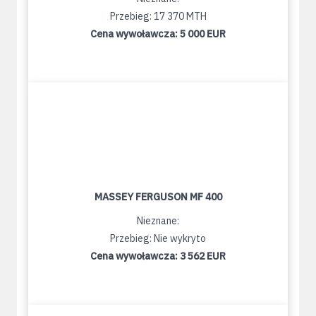
Przebieg: 17 370 MTH
Cena wywoławcza:
5 000 EUR
MASSEY FERGUSON MF 400
Nieznane:
Przebieg: Nie wykryto
Cena wywoławcza:
3 562 EUR