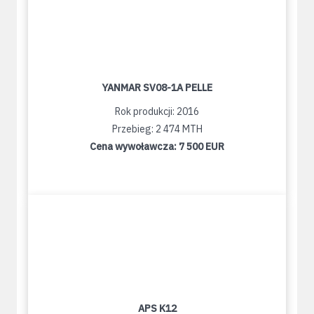
YANMAR SV08-1A PELLE
Rok produkcji: 2016
Przebieg: 2 474 MTH
Cena wywoławcza:
7 500 EUR
APS K12