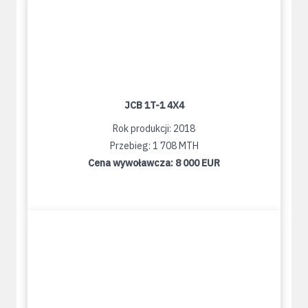
JCB 1T-1 4X4
Rok produkcji: 2018
Przebieg: 1 708 MTH
Cena wywoławcza:
8 000 EUR