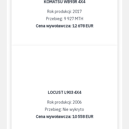
KOMATSU WB93R 4X4
Rok produkcji: 2017
Przebieg: 9 927 MTH
Cena wywoławcza:
12 678 EUR
LOCUST L903 4X4
Rok produkcji: 2006
Przebieg: Nie wykryto
Cena wywoławcza:
10 558 EUR