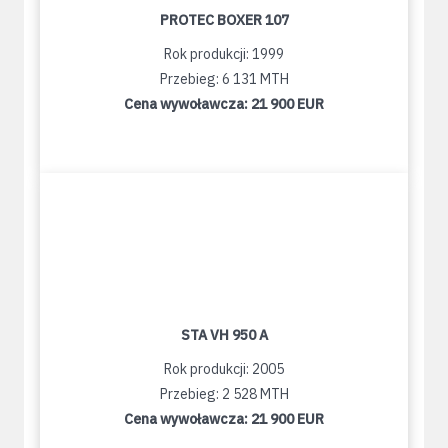
PROTEC BOXER 107
Rok produkcji: 1999
Przebieg: 6 131 MTH
Cena wywoławcza:
21 900 EUR
STA VH 950 A
Rok produkcji: 2005
Przebieg: 2 528 MTH
Cena wywoławcza:
21 900 EUR