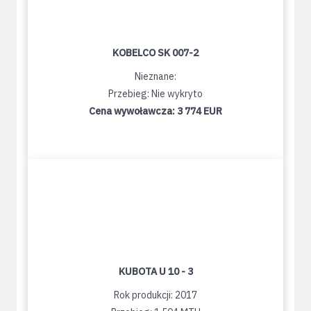
KOBELCO SK 007-2
Nieznane:
Przebieg: Nie wykryto
Cena wywoławcza:
3 774 EUR
KUBOTA U 10 - 3
Rok produkcji: 2017