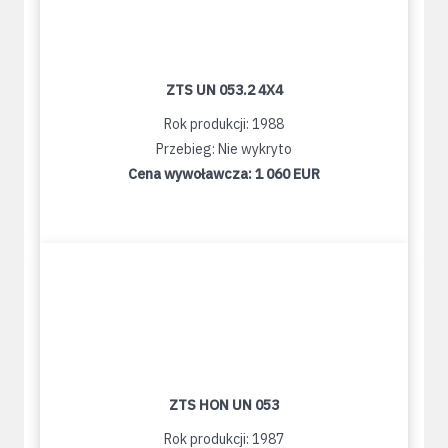
ZTS UN 053.2 4X4
Rok produkcji: 1988
Przebieg: Nie wykryto
Cena wywoławcza:
1 060 EUR
ZTS HON UN 053
Rok produkcji: 1987