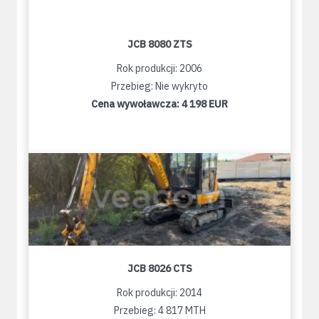
JCB 8080 ZTS
Rok produkcji: 2006
Przebieg: Nie wykryto
Cena wywoławcza:
4 198 EUR
JCB 8026 CTS
Rok produkcji: 2014
Przebieg: 4 817 MTH