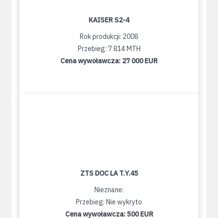
KAISER S2-4
Rok produkcji: 2008
Przebieg: 7 814 MTH
Cena wywoławcza:
27 000 EUR
ZTS DOC LA T.Y.45
Nieznane:
Przebieg: Nie wykryto
Cena wywoławcza:
500 EUR