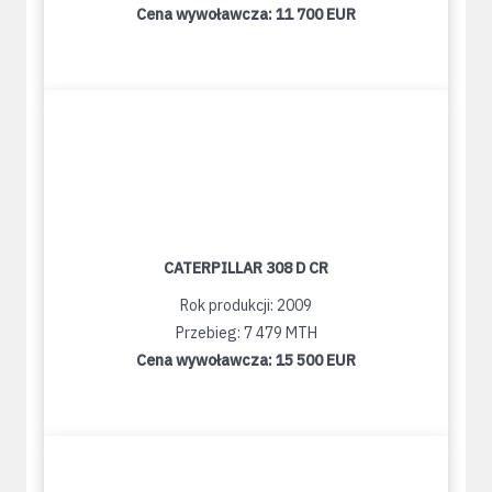
Cena wywoławcza:
11 700 EUR
CATERPILLAR 308 D CR
Rok produkcji: 2009
Przebieg: 7 479 MTH
Cena wywoławcza:
15 500 EUR