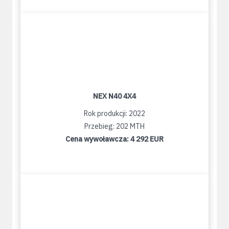
NEX N40 4X4
Rok produkcji: 2022
Przebieg: 202 MTH
Cena wywoławcza:
4 292 EUR