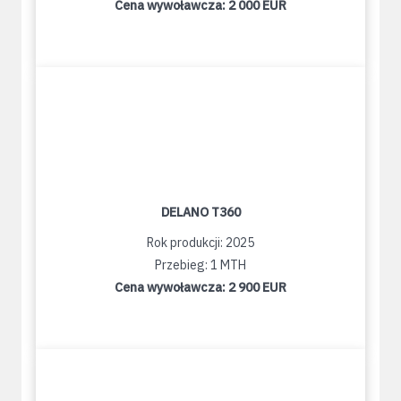
Cena wywoławcza:
2 000 EUR
DELANO T360
Rok produkcji: 2025
Przebieg: 1 MTH
Cena wywoławcza:
2 900 EUR