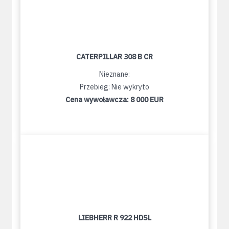
CATERPILLAR 308 B CR
Nieznane:
Przebieg: Nie wykryto
Cena wywoławcza:
8 000 EUR
LIEBHERR R 922 HDSL