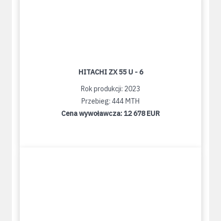
HITACHI ZX 55 U - 6
Rok produkcji: 2023
Przebieg: 444 MTH
Cena wywoławcza:
12 678 EUR