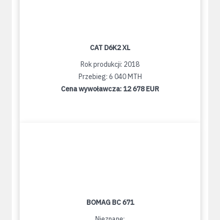
CAT D6K2 XL
Rok produkcji: 2018
Przebieg: 6 040 MTH
Cena wywoławcza:
12 678 EUR
BOMAG BC 671
Nieznane: