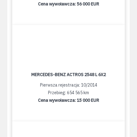
Cena wywoławcza:
56 000 EUR
MERCEDES-BENZ ACTROS 2548 L 6X2
Pierwsza rejestracja: 10/2014
Przebieg: 654 565 km
Cena wywoławcza:
15 000 EUR