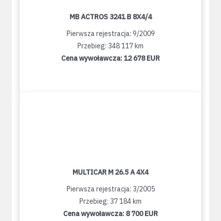
MB ACTROS 3241 B 8X4/4
Pierwsza rejestracja: 9/2009
Przebieg: 348 117 km
Cena wywoławcza:
12 678 EUR
MULTICAR M 26.5 A 4X4
Pierwsza rejestracja: 3/2005
Przebieg: 37 184 km
Cena wywoławcza:
8 700 EUR