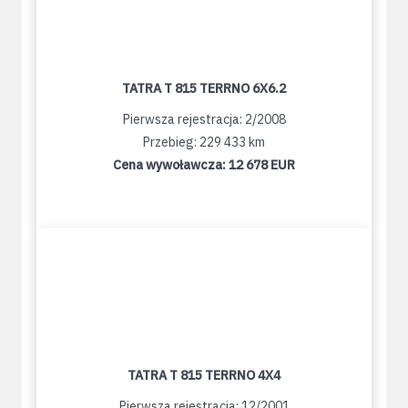
TATRA T 815 TERRNO 6X6.2
Pierwsza rejestracja: 2/2008
Przebieg: 229 433 km
Cena wywoławcza:
12 678 EUR
TATRA T 815 TERRNO 4X4
Pierwsza rejestracja: 12/2001