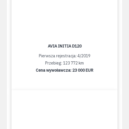
AVIA INITIA D120
Pierwsza rejestracja: 4/2019
Przebieg: 123 772 km
Cena wywoławcza:
23 000 EUR