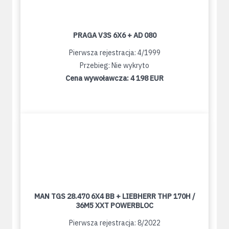
PRAGA V3S 6X6 + AD 080
Pierwsza rejestracja: 4/1999
Przebieg: Nie wykryto
Cena wywoławcza:
4 198 EUR
MAN TGS 28.470 6X4 BB + LIEBHERR THP 170H /
36M5 XXT POWERBLOC
Pierwsza rejestracja: 8/2022