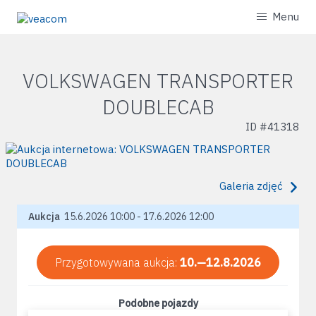
Menu
VOLKSWAGEN TRANSPORTER
DOUBLECAB
ID #
41318
Galeria zdjęć
Aukcja
15.6.2026 10:00 - 17.6.2026 12:00
Przygotowywana aukcja:
10.—12.8.2026
Podobne pojazdy