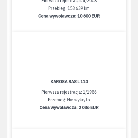
Pierwsza rejestracja: 4/2008
Przebieg: 153 639 km
Cena wywoławcza:
10 600 EUR
KAROSA SA8 L 110
Pierwsza rejestracja: 1/1986
Przebieg: Nie wykryto
Cena wywoławcza:
2 036 EUR