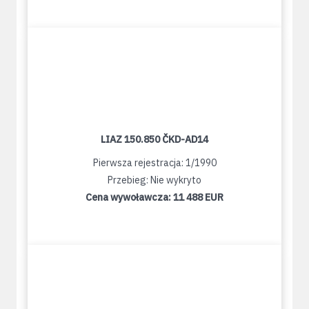
LIAZ 150.850 ČKD-AD14
Pierwsza rejestracja: 1/1990
Przebieg: Nie wykryto
Cena wywoławcza:
11 488 EUR