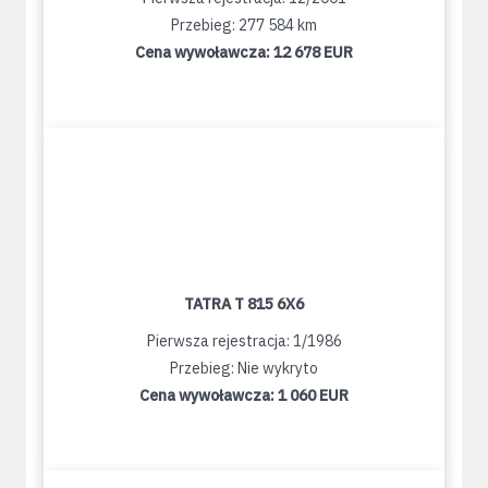
Przebieg: 277 584 km
Cena wywoławcza:
12 678 EUR
TATRA T 815 6X6
Pierwsza rejestracja: 1/1986
Przebieg: Nie wykryto
Cena wywoławcza:
1 060 EUR