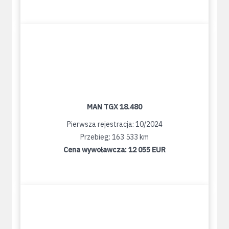
MAN TGX 18.480
Pierwsza rejestracja: 10/2024
Przebieg: 163 533 km
Cena wywoławcza:
12 055 EUR