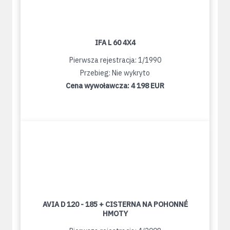
IFA L 60 4X4
Pierwsza rejestracja: 1/1990
Przebieg: Nie wykryto
Cena wywoławcza:
4 198 EUR
AVIA D 120 - 185 + CISTERNA NA POHONNÉ
HMOTY