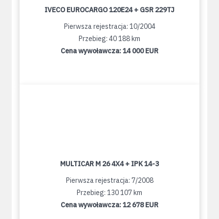
IVECO EUROCARGO 120E24 + GSR 229TJ
Pierwsza rejestracja: 10/2004
Przebieg: 40 188 km
Cena wywoławcza:
14 000 EUR
MULTICAR M 26 4X4 + IPK 14-3
Pierwsza rejestracja: 7/2008
Przebieg: 130 107 km
Cena wywoławcza:
12 678 EUR