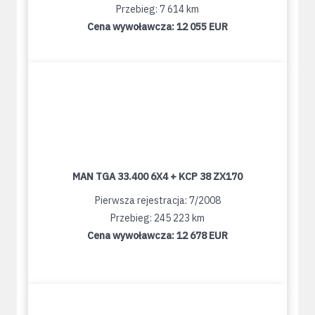
Przebieg: 7 614 km
Cena wywoławcza:
12 055 EUR
MAN TGA 33.400 6X4 + KCP 38 ZX170
Pierwsza rejestracja: 7/2008
Przebieg: 245 223 km
Cena wywoławcza:
12 678 EUR