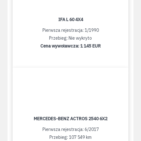
IFA L 60 4X4
Pierwsza rejestracja: 1/1990
Przebieg: Nie wykryto
Cena wywoławcza:
1 145 EUR
MERCEDES-BENZ ACTROS 2540 6X2
Pierwsza rejestracja: 6/2017
Przebieg: 107 549 km