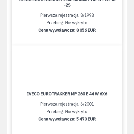
-2S
Pierwsza rejestracja: 8/1998
Przebieg: Nie wykryto
Cena wywoławcza:
8 056 EUR
IVECO EUROTRAKKER MP 260 E 44 W 6X6
Pierwsza rejestracja: 6/2001
Przebieg: Nie wykryto
Cena wywoławcza:
5 470 EUR