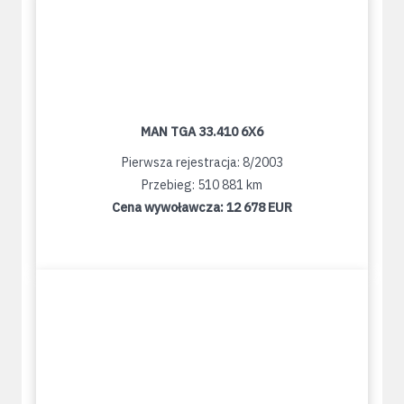
MAN TGA 33.410 6X6
Pierwsza rejestracja: 8/2003
Przebieg: 510 881 km
Cena wywoławcza:
12 678 EUR