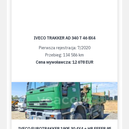
IVECO TRAKKER AD 340 T 46 8X4
Pierwsza rejestracja: 7/2020
Przebieg: 134 586 km
Cena wywoławcza:
12 678 EUR
IVECO EUROTRAKKER 190E 30 4X4 + HR EFFER 95