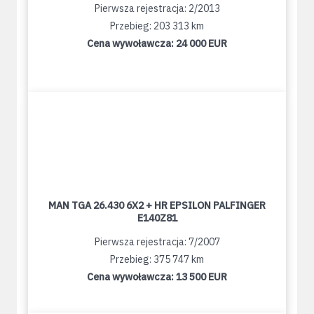
Pierwsza rejestracja: 2/2013
Przebieg: 203 313 km
Cena wywoławcza:
24 000 EUR
MAN TGA 26.430 6X2 + HR EPSILON PALFINGER
E140Z81
Pierwsza rejestracja: 7/2007
Przebieg: 375 747 km
Cena wywoławcza:
13 500 EUR