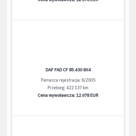
DAF FAD CF 85.430 8X4
Pierwsza rejestracja: 8/2005
Przebieg: 422 137 km
Cena wywoławcza:
12 678 EUR