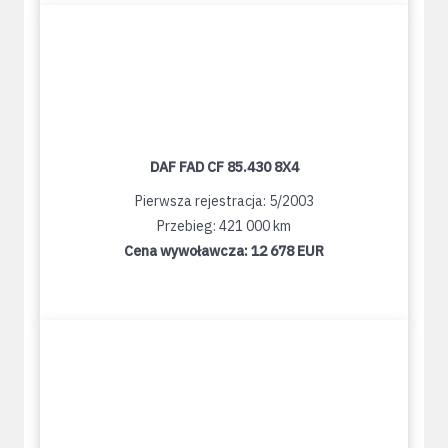
DAF FAD CF 85.430 8X4
Pierwsza rejestracja: 5/2003
Przebieg: 421 000 km
Cena wywoławcza:
12 678 EUR