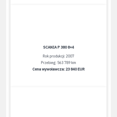
SCANIA P 380 8×4
Rok produkcji: 2007
Przebieg: 563 789 km
Cena wywoławcza:
23 840 EUR