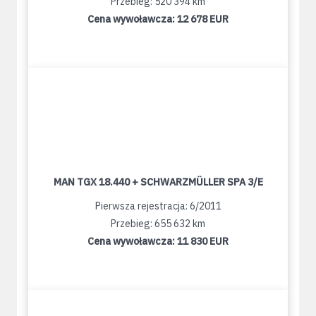
Przebieg: 520 394 km
Cena wywoławcza:
12 678 EUR
MAN TGX 18.440 + SCHWARZMÜLLER SPA 3/E
Pierwsza rejestracja: 6/2011
Przebieg: 655 632 km
Cena wywoławcza:
11 830 EUR