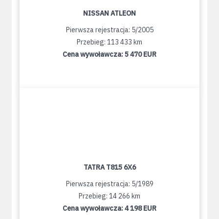
NISSAN ATLEON
Pierwsza rejestracja: 5/2005
Przebieg: 113 433 km
Cena wywoławcza:
5 470 EUR
TATRA T815 6X6
Pierwsza rejestracja: 5/1989
Przebieg: 14 266 km
Cena wywoławcza:
4 198 EUR