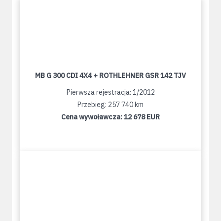
MB G 300 CDI 4X4 + ROTHLEHNER GSR 142 TJV
Pierwsza rejestracja: 1/2012
Przebieg: 257 740 km
Cena wywoławcza:
12 678 EUR