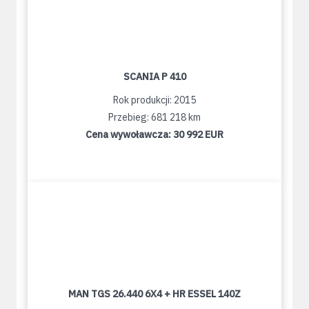
SCANIA P 410
Rok produkcji: 2015
Przebieg: 681 218 km
Cena wywoławcza:
30 992 EUR
MAN TGS 26.440 6X4 + HR ESSEL 140Z