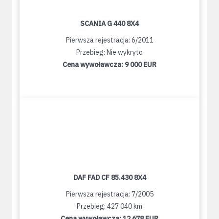
SCANIA G 440 8X4
Pierwsza rejestracja: 6/2011
Przebieg: Nie wykryto
Cena wywoławcza:
9 000 EUR
DAF FAD CF 85.430 8X4
Pierwsza rejestracja: 7/2005
Przebieg: 427 040 km
Cena wywoławcza:
12 678 EUR