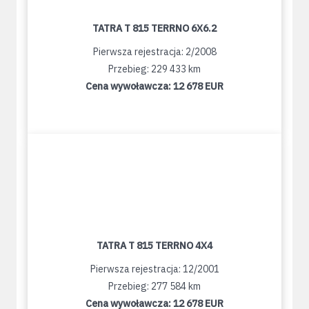
TATRA T 815 TERRNO 6X6.2
Pierwsza rejestracja: 2/2008
Przebieg: 229 433 km
Cena wywoławcza:
12 678 EUR
TATRA T 815 TERRNO 4X4
Pierwsza rejestracja: 12/2001
Przebieg: 277 584 km
Cena wywoławcza:
12 678 EUR