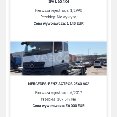
IFA L 60 4X4
Pierwsza rejestracja: 1/1990
Przebieg: Nie wykryto
Cena wywoławcza:
1 145 EUR
MERCEDES-BENZ ACTROS 2540 6X2
Pierwsza rejestracja: 6/2017
Przebieg: 107 549 km
Cena wywoławcza:
56 000 EUR