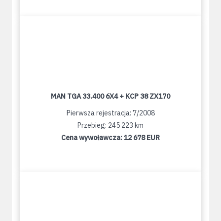
MAN TGA 33.400 6X4 + KCP 38 ZX170
Pierwsza rejestracja: 7/2008
Przebieg: 245 223 km
Cena wywoławcza:
12 678 EUR