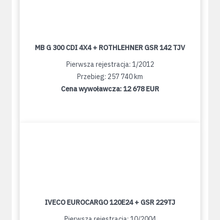
MB G 300 CDI 4X4 + ROTHLEHNER GSR 142 TJV
Pierwsza rejestracja: 1/2012
Przebieg: 257 740 km
Cena wywoławcza:
12 678 EUR
IVECO EUROCARGO 120E24 + GSR 229TJ
Pierwsza rejestracja: 10/2004