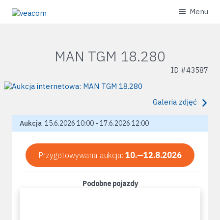
Menu
MAN TGM 18.280
ID #
43587
Galeria zdjęć
Aukcja
15.6.2026 10:00 - 17.6.2026 12:00
Przygotowywana aukcja:
10.—12.8.2026
Podobne pojazdy