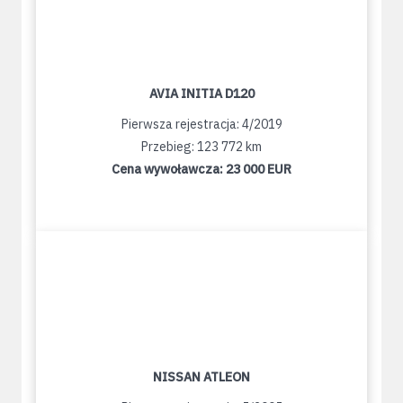
AVIA INITIA D120
Pierwsza rejestracja: 4/2019
Przebieg: 123 772 km
Cena wywoławcza:
23 000 EUR
NISSAN ATLEON