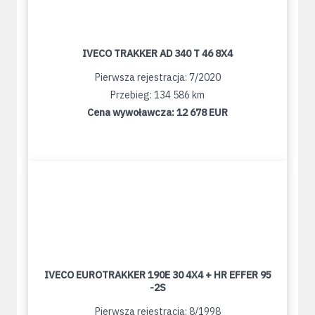
IVECO TRAKKER AD 340 T 46 8X4
Pierwsza rejestracja: 7/2020
Przebieg: 134 586 km
Cena wywoławcza:
12 678 EUR
IVECO EUROTRAKKER 190E 30 4X4 + HR EFFER 95
-2S
Pierwsza rejestracja: 8/1998