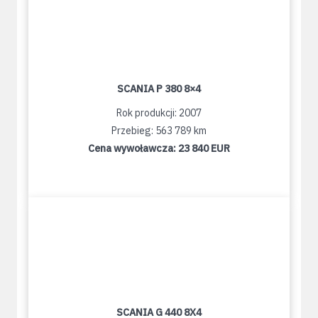
SCANIA P 380 8×4
Rok produkcji: 2007
Przebieg: 563 789 km
Cena wywoławcza:
23 840 EUR
SCANIA G 440 8X4