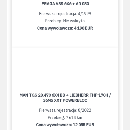
PRAGA V3S 6X6 + AD 080
Pierwsza rejestracja: 4/1999
Przebieg: Nie wykryto
Cena wywoławcza:
4 198 EUR
MAN TGS 28.470 6X4 BB + LIEBHERR THP 170H /
36M5 XXT POWERBLOC
Pierwsza rejestracja: 8/2022
Przebieg: 7 614 km
Cena wywoławcza:
12 055 EUR