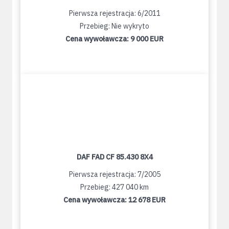
Pierwsza rejestracja: 6/2011
Przebieg: Nie wykryto
Cena wywoławcza:
9 000 EUR
DAF FAD CF 85.430 8X4
Pierwsza rejestracja: 7/2005
Przebieg: 427 040 km
Cena wywoławcza:
12 678 EUR