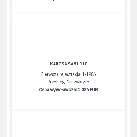
KAROSA SA8 L 110
Pierwsza rejestracja: 1/1986
Przebieg: Nie wykryto
Cena wywoławcza:
2 036 EUR