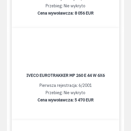
Przebieg: Nie wykryto
Cena wywoławcza:
8 056 EUR
IVECO EUROTRAKKER MP 260 E 44 W 6X6
Pierwsza rejestracja: 6/2001
Przebieg: Nie wykryto
Cena wywoławcza:
5 470 EUR