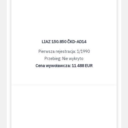
LIAZ 150.850 ČKD-AD14
Pierwsza rejestracja: 1/1990
Przebieg: Nie wykryto
Cena wywoławcza:
11 488 EUR