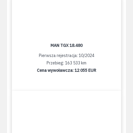
MAN TGX 18.480
Pierwsza rejestracja: 10/2024
Przebieg: 163 533 km
Cena wywoławcza:
12 055 EUR