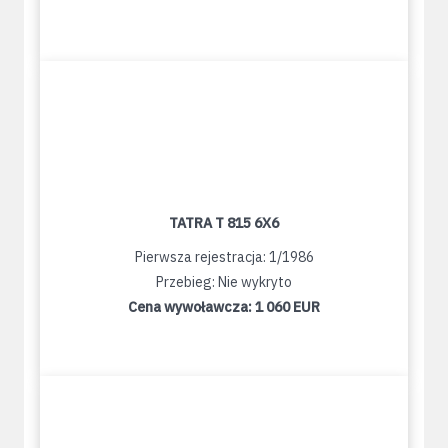
TATRA T 815 6X6
Pierwsza rejestracja: 1/1986
Przebieg: Nie wykryto
Cena wywoławcza:
1 060 EUR