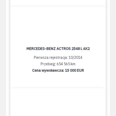
MERCEDES-BENZ ACTROS 2548 L 6X2
Pierwsza rejestracja: 10/2014
Przebieg: 654 565 km
Cena wywoławcza:
15 000 EUR