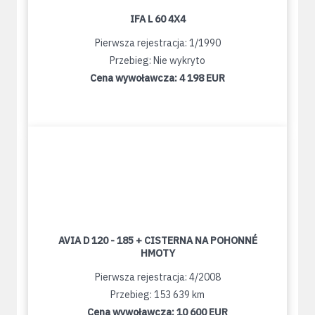
IFA L 60 4X4
Pierwsza rejestracja: 1/1990
Przebieg: Nie wykryto
Cena wywoławcza:
4 198 EUR
AVIA D 120 - 185 + CISTERNA NA POHONNÉ
HMOTY
Pierwsza rejestracja: 4/2008
Przebieg: 153 639 km
Cena wywoławcza:
10 600 EUR