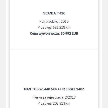
SCANIA P 410
Rok produkcji: 2015
Przebieg: 681 218 km
Cena wywoławcza:
30 992 EUR
MAN TGS 26.440 6X4 + HR ESSEL 140Z
Pierwsza rejestracja: 2/2013
Przebieg: 203 313 km