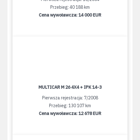
Przebieg: 40 188 km
Cena wywoławcza:
14 000 EUR
MULTICAR M 26 4X4 + IPK 14-3
Pierwsza rejestracja: 7/2008
Przebieg: 130 107 km
Cena wywoławcza:
12 678 EUR