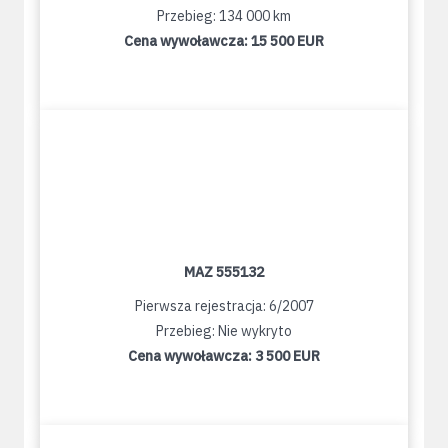
Przebieg: 134 000 km
Cena wywoławcza:
15 500 EUR
MAZ 555132
Pierwsza rejestracja: 6/2007
Przebieg: Nie wykryto
Cena wywoławcza:
3 500 EUR