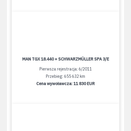
MAN TGX 18.440 + SCHWARZMÜLLER SPA 3/E
Pierwsza rejestracja: 6/2011
Przebieg: 655 632 km
Cena wywoławcza:
11 830 EUR