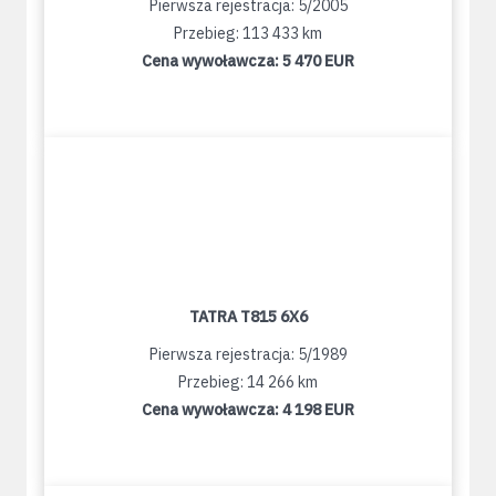
Pierwsza rejestracja: 5/2005
Przebieg: 113 433 km
Cena wywoławcza:
5 470 EUR
TATRA T815 6X6
Pierwsza rejestracja: 5/1989
Przebieg: 14 266 km
Cena wywoławcza:
4 198 EUR