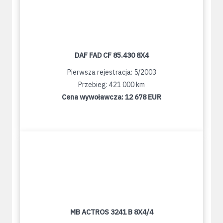
DAF FAD CF 85.430 8X4
Pierwsza rejestracja: 5/2003
Przebieg: 421 000 km
Cena wywoławcza:
12 678 EUR
MB ACTROS 3241 B 8X4/4