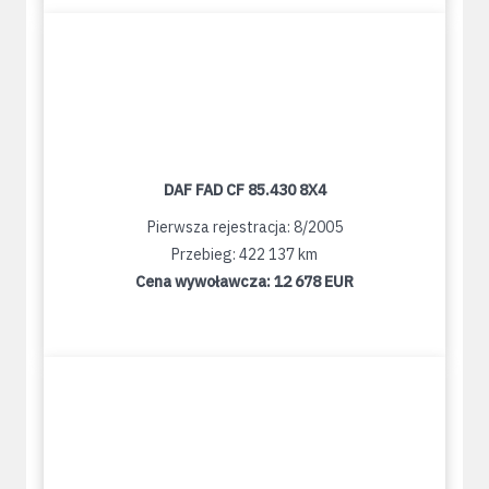
DAF FAD CF 85.430 8X4
Pierwsza rejestracja: 8/2005
Przebieg: 422 137 km
Cena wywoławcza:
12 678 EUR