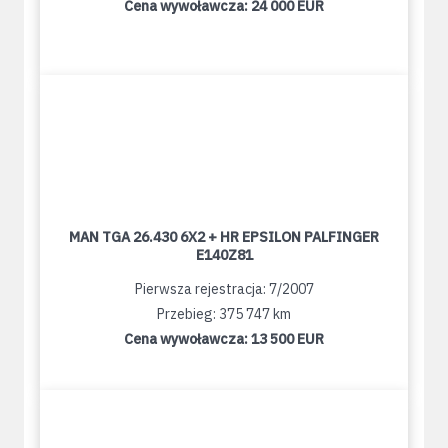
Cena wywoławcza:
24 000 EUR
MAN TGA 26.430 6X2 + HR EPSILON PALFINGER
E140Z81
Pierwsza rejestracja: 7/2007
Przebieg: 375 747 km
Cena wywoławcza:
13 500 EUR