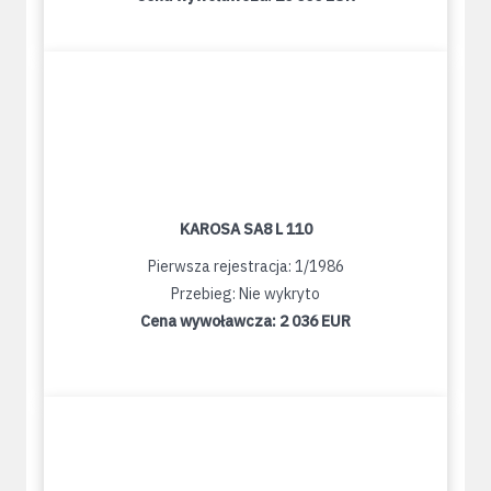
KAROSA SA8 L 110
Pierwsza rejestracja: 1/1986
Przebieg: Nie wykryto
Cena wywoławcza:
2 036 EUR