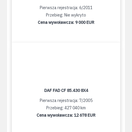
Pierwsza rejestracja: 6/2011
Przebieg: Nie wykryto
Cena wywoławcza:
9 000 EUR
DAF FAD CF 85.430 8X4
Pierwsza rejestracja: 7/2005
Przebieg: 427 040 km
Cena wywoławcza:
12 678 EUR