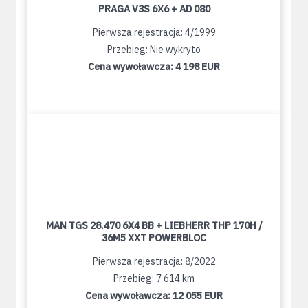
PRAGA V3S 6X6 + AD 080
Pierwsza rejestracja: 4/1999
Przebieg: Nie wykryto
Cena wywoławcza:
4 198 EUR
MAN TGS 28.470 6X4 BB + LIEBHERR THP 170H /
36M5 XXT POWERBLOC
Pierwsza rejestracja: 8/2022
Przebieg: 7 614 km
Cena wywoławcza:
12 055 EUR