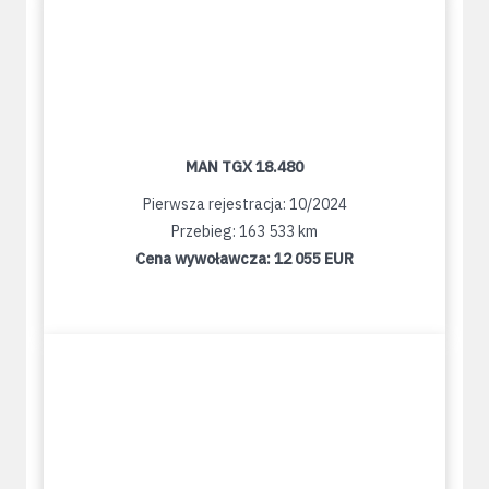
MAN TGX 18.480
Pierwsza rejestracja: 10/2024
Przebieg: 163 533 km
Cena wywoławcza:
12 055 EUR