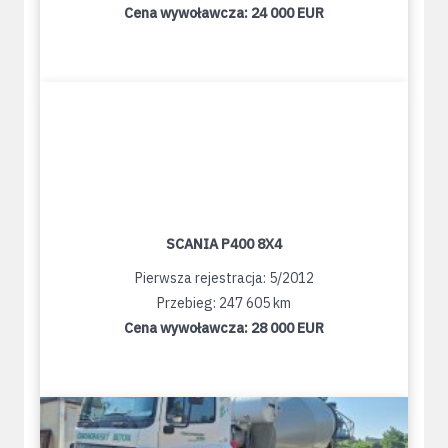
Cena wywoławcza:
24 000 EUR
SCANIA P400 8X4
Pierwsza rejestracja: 5/2012
Przebieg: 247 605 km
Cena wywoławcza:
28 000 EUR