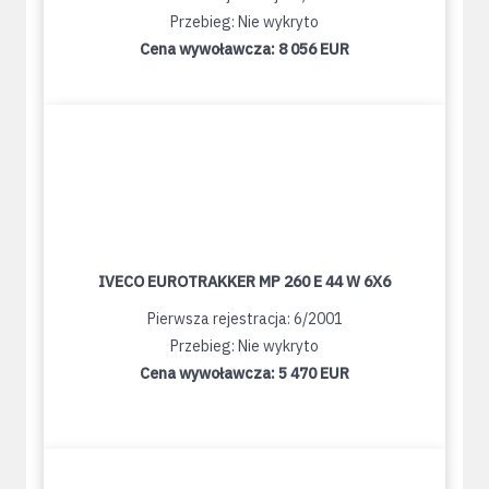
Przebieg: Nie wykryto
Cena wywoławcza:
8 056 EUR
IVECO EUROTRAKKER MP 260 E 44 W 6X6
Pierwsza rejestracja: 6/2001
Przebieg: Nie wykryto
Cena wywoławcza:
5 470 EUR