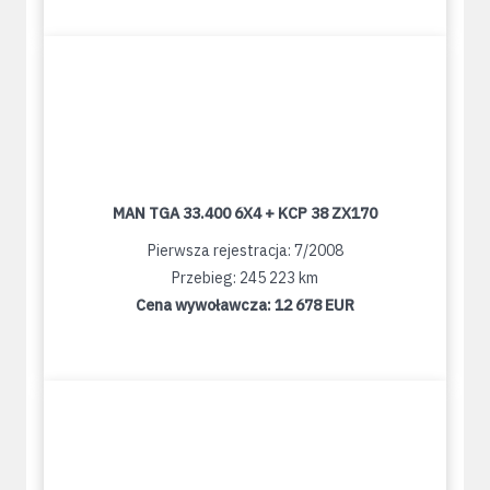
MAN TGA 33.400 6X4 + KCP 38 ZX170
Pierwsza rejestracja: 7/2008
Przebieg: 245 223 km
Cena wywoławcza:
12 678 EUR