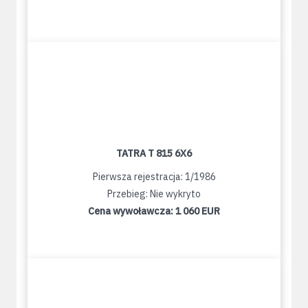
TATRA T 815 6X6
Pierwsza rejestracja: 1/1986
Przebieg: Nie wykryto
Cena wywoławcza:
1 060 EUR