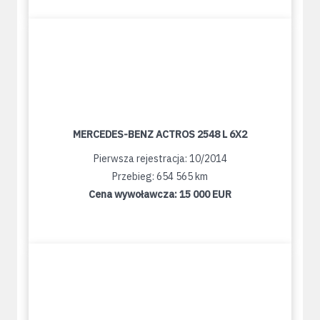
MERCEDES-BENZ ACTROS 2548 L 6X2
Pierwsza rejestracja: 10/2014
Przebieg: 654 565 km
Cena wywoławcza:
15 000 EUR