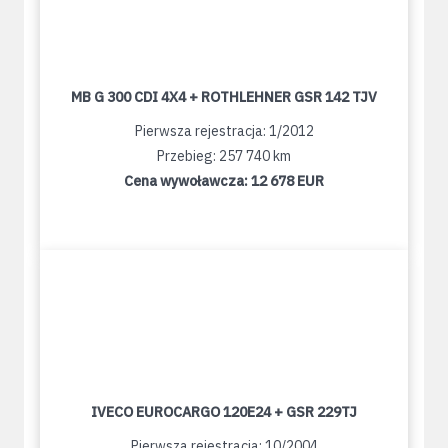
MB G 300 CDI 4X4 + ROTHLEHNER GSR 142 TJV
Pierwsza rejestracja: 1/2012
Przebieg: 257 740 km
Cena wywoławcza:
12 678 EUR
IVECO EUROCARGO 120E24 + GSR 229TJ
Pierwsza rejestracja: 10/2004