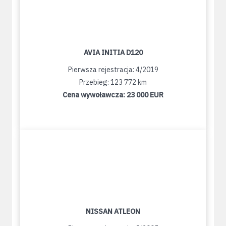
AVIA INITIA D120
Pierwsza rejestracja: 4/2019
Przebieg: 123 772 km
Cena wywoławcza:
23 000 EUR
NISSAN ATLEON