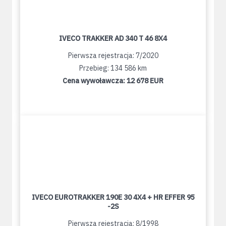
IVECO TRAKKER AD 340 T 46 8X4
Pierwsza rejestracja: 7/2020
Przebieg: 134 586 km
Cena wywoławcza:
12 678 EUR
IVECO EUROTRAKKER 190E 30 4X4 + HR EFFER 95
-2S
Pierwsza rejestracja: 8/1998