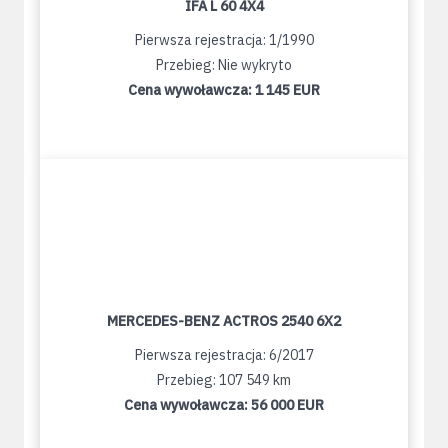
IFA L 60 4X4
Pierwsza rejestracja: 1/1990
Przebieg: Nie wykryto
Cena wywoławcza:
1 145 EUR
MERCEDES-BENZ ACTROS 2540 6X2
Pierwsza rejestracja: 6/2017
Przebieg: 107 549 km
Cena wywoławcza:
56 000 EUR