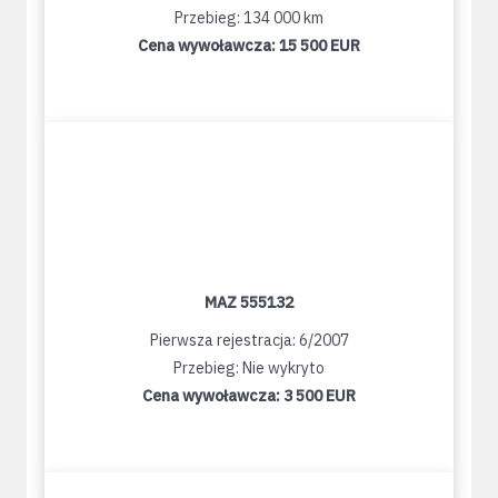
Przebieg: 134 000 km
Cena wywoławcza:
15 500 EUR
MAZ 555132
Pierwsza rejestracja: 6/2007
Przebieg: Nie wykryto
Cena wywoławcza:
3 500 EUR