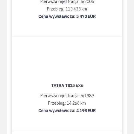
Pierwsza rejestracja: 5/2005
Przebieg: 113 433 km
Cena wywoławcza:
5 470 EUR
TATRA T815 6X6
Pierwsza rejestracja: 5/1989
Przebieg: 14 266 km
Cena wywoławcza:
4 198 EUR