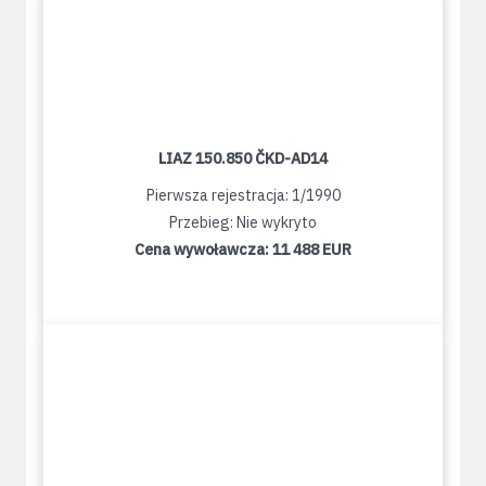
LIAZ 150.850 ČKD-AD14
Pierwsza rejestracja: 1/1990
Przebieg: Nie wykryto
Cena wywoławcza:
11 488 EUR