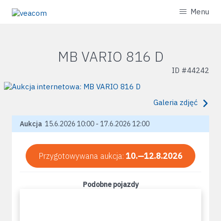
Menu
MB VARIO 816 D
ID #
44242
Galeria zdjęć
Aukcja
15.6.2026 10:00 - 17.6.2026 12:00
Przygotowywana aukcja:
10.—12.8.2026
Podobne pojazdy