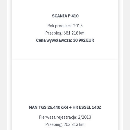
SCANIA P 410
Rok produkcji: 2015
Przebieg: 681 218 km
Cena wywoławcza:
30 992 EUR
MAN TGS 26.440 6X4 + HR ESSEL 140Z
Pierwsza rejestracja: 2/2013
Przebieg: 203 313 km