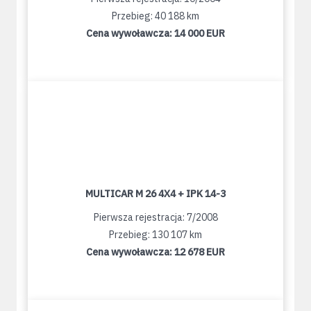
Przebieg: 40 188 km
Cena wywoławcza:
14 000 EUR
MULTICAR M 26 4X4 + IPK 14-3
Pierwsza rejestracja: 7/2008
Przebieg: 130 107 km
Cena wywoławcza:
12 678 EUR