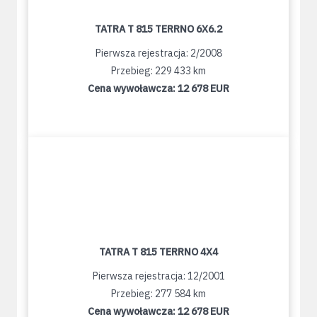
TATRA T 815 TERRNO 6X6.2
Pierwsza rejestracja: 2/2008
Przebieg: 229 433 km
Cena wywoławcza:
12 678 EUR
TATRA T 815 TERRNO 4X4
Pierwsza rejestracja: 12/2001
Przebieg: 277 584 km
Cena wywoławcza:
12 678 EUR