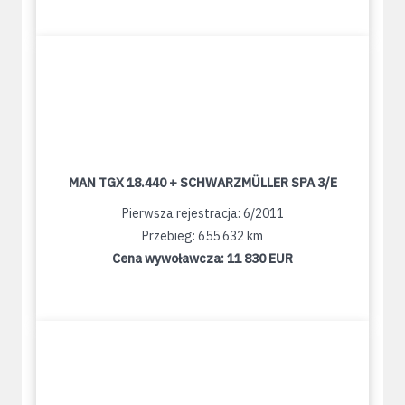
MAN TGX 18.440 + SCHWARZMÜLLER SPA 3/E
Pierwsza rejestracja: 6/2011
Przebieg: 655 632 km
Cena wywoławcza:
11 830 EUR