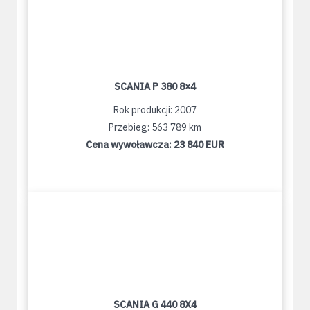
SCANIA P 380 8×4
Rok produkcji: 2007
Przebieg: 563 789 km
Cena wywoławcza:
23 840 EUR
SCANIA G 440 8X4