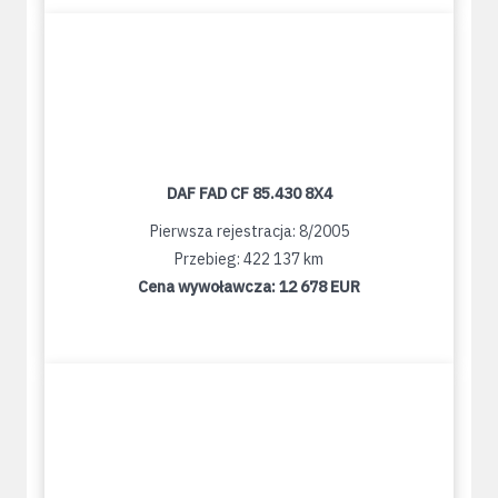
DAF FAD CF 85.430 8X4
Pierwsza rejestracja: 8/2005
Przebieg: 422 137 km
Cena wywoławcza:
12 678 EUR