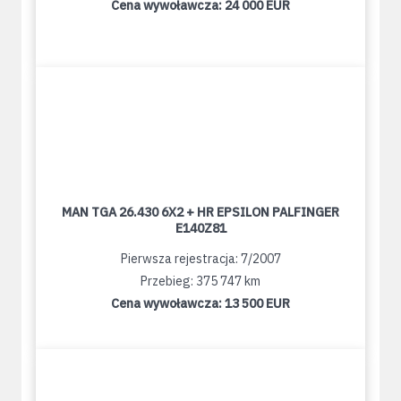
Cena wywoławcza:
24 000 EUR
MAN TGA 26.430 6X2 + HR EPSILON PALFINGER
E140Z81
Pierwsza rejestracja: 7/2007
Przebieg: 375 747 km
Cena wywoławcza:
13 500 EUR