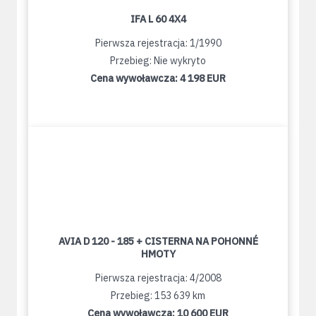
IFA L 60 4X4
Pierwsza rejestracja: 1/1990
Przebieg: Nie wykryto
Cena wywoławcza:
4 198 EUR
AVIA D 120 - 185 + CISTERNA NA POHONNÉ
HMOTY
Pierwsza rejestracja: 4/2008
Przebieg: 153 639 km
Cena wywoławcza:
10 600 EUR