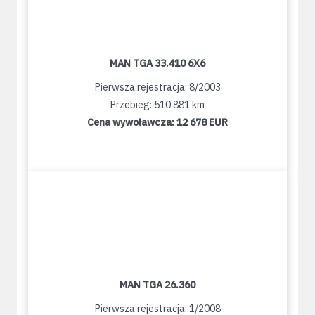
MAN TGA 33.410 6X6
Pierwsza rejestracja: 8/2003
Przebieg: 510 881 km
Cena wywoławcza:
12 678 EUR
MAN TGA 26.360
Pierwsza rejestracja: 1/2008