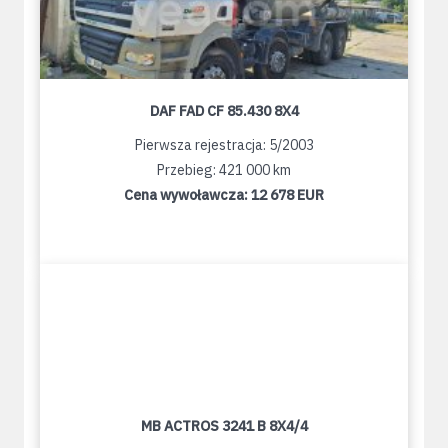
DAF FAD CF 85.430 8X4
Pierwsza rejestracja: 5/2003
Przebieg: 421 000 km
Cena wywoławcza:
12 678 EUR
MB ACTROS 3241 B 8X4/4