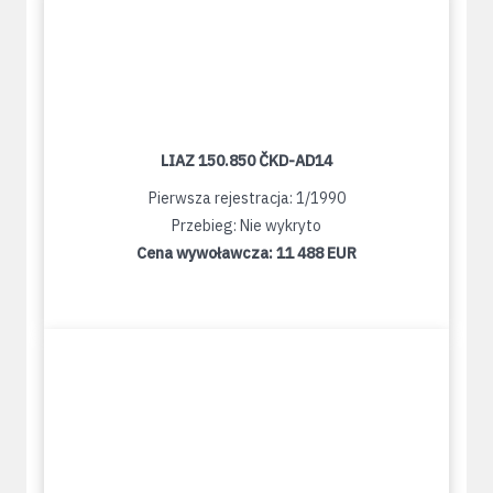
LIAZ 150.850 ČKD-AD14
Pierwsza rejestracja: 1/1990
Przebieg: Nie wykryto
Cena wywoławcza:
11 488 EUR