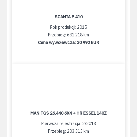
SCANIA P 410
Rok produkcji: 2015
Przebieg: 681 218 km
Cena wywoławcza:
30 992 EUR
MAN TGS 26.440 6X4 + HR ESSEL 140Z
Pierwsza rejestracja: 2/2013
Przebieg: 203 313 km