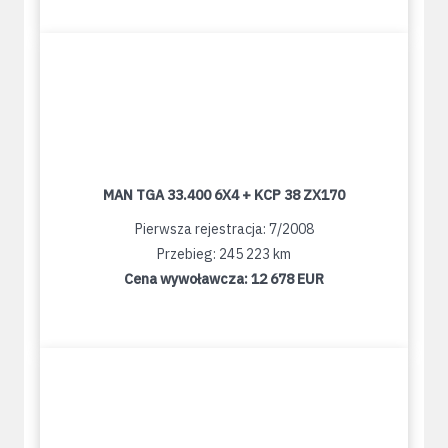
MAN TGA 33.400 6X4 + KCP 38 ZX170
Pierwsza rejestracja: 7/2008
Przebieg: 245 223 km
Cena wywoławcza:
12 678 EUR