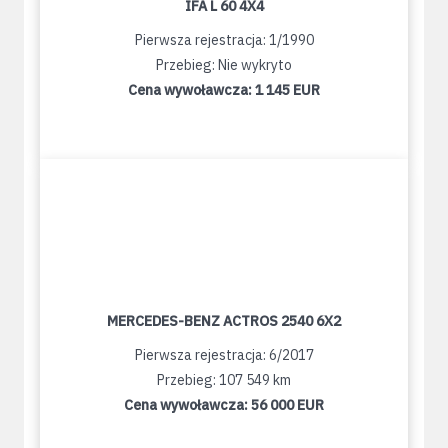
IFA L 60 4X4
Pierwsza rejestracja: 1/1990
Przebieg: Nie wykryto
Cena wywoławcza:
1 145 EUR
MERCEDES-BENZ ACTROS 2540 6X2
Pierwsza rejestracja: 6/2017
Przebieg: 107 549 km
Cena wywoławcza:
56 000 EUR