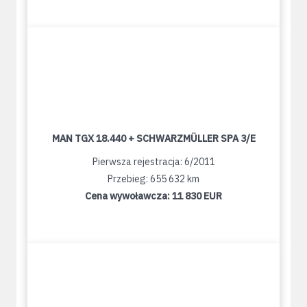
MAN TGX 18.440 + SCHWARZMÜLLER SPA 3/E
Pierwsza rejestracja: 6/2011
Przebieg: 655 632 km
Cena wywoławcza:
11 830 EUR