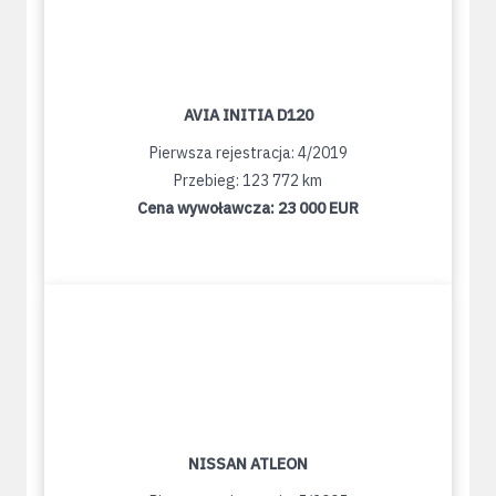
AVIA INITIA D120
Pierwsza rejestracja: 4/2019
Przebieg: 123 772 km
Cena wywoławcza:
23 000 EUR
NISSAN ATLEON