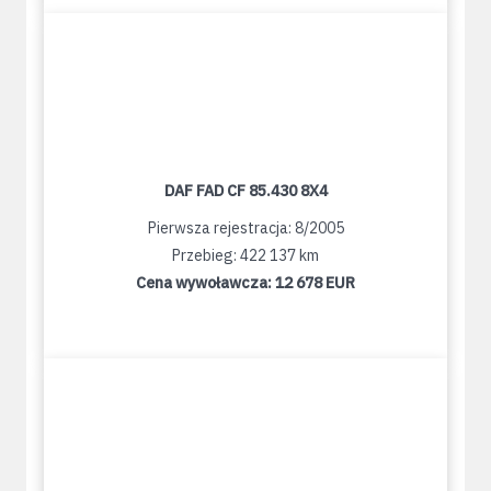
DAF FAD CF 85.430 8X4
Pierwsza rejestracja: 8/2005
Przebieg: 422 137 km
Cena wywoławcza:
12 678 EUR