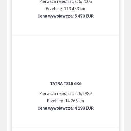
Pierwsza rejestracja: 5/2005
Przebieg: 113 433 km
Cena wywoławcza:
5 470 EUR
TATRA T815 6X6
Pierwsza rejestracja: 5/1989
Przebieg: 14 266 km
Cena wywoławcza:
4 198 EUR