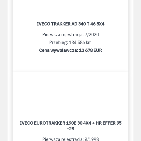
IVECO TRAKKER AD 340 T 46 8X4
Pierwsza rejestracja: 7/2020
Przebieg: 134 586 km
Cena wywoławcza:
12 678 EUR
IVECO EUROTRAKKER 190E 30 4X4 + HR EFFER 95
-2S
Pierwsza rejestracja: 8/1998