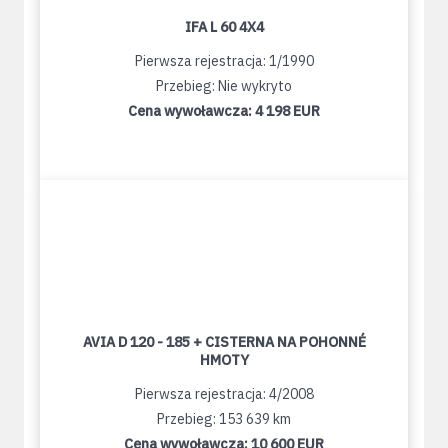
IFA L 60 4X4
Pierwsza rejestracja: 1/1990
Przebieg: Nie wykryto
Cena wywoławcza:
4 198 EUR
AVIA D 120 - 185 + CISTERNA NA POHONNÉ
HMOTY
Pierwsza rejestracja: 4/2008
Przebieg: 153 639 km
Cena wywoławcza:
10 600 EUR