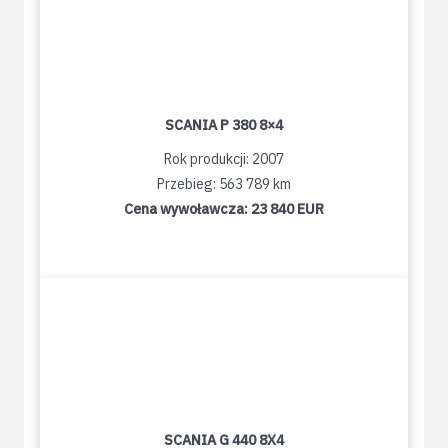
SCANIA P 380 8×4
Rok produkcji: 2007
Przebieg: 563 789 km
Cena wywoławcza:
23 840 EUR
SCANIA G 440 8X4