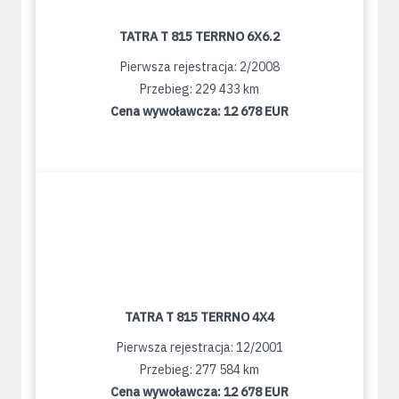
TATRA T 815 TERRNO 6X6.2
Pierwsza rejestracja: 2/2008
Przebieg: 229 433 km
Cena wywoławcza:
12 678 EUR
TATRA T 815 TERRNO 4X4
Pierwsza rejestracja: 12/2001
Przebieg: 277 584 km
Cena wywoławcza:
12 678 EUR