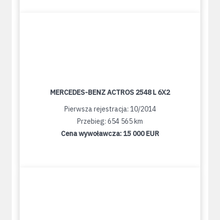
MERCEDES-BENZ ACTROS 2548 L 6X2
Pierwsza rejestracja: 10/2014
Przebieg: 654 565 km
Cena wywoławcza:
15 000 EUR