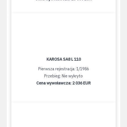
KAROSA SA8 L 110
Pierwsza rejestracja: 1/1986
Przebieg: Nie wykryto
Cena wywoławcza:
2 036 EUR