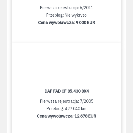
Pierwsza rejestracja: 6/2011
Przebieg: Nie wykryto
Cena wywoławcza:
9 000 EUR
DAF FAD CF 85.430 8X4
Pierwsza rejestracja: 7/2005
Przebieg: 427 040 km
Cena wywoławcza:
12 678 EUR