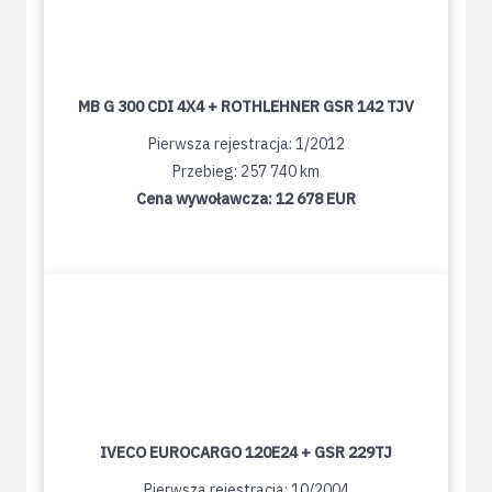
MB G 300 CDI 4X4 + ROTHLEHNER GSR 142 TJV
Pierwsza rejestracja: 1/2012
Przebieg: 257 740 km
Cena wywoławcza:
12 678 EUR
IVECO EUROCARGO 120E24 + GSR 229TJ
Pierwsza rejestracja: 10/2004