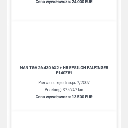
Cena wywoławcza:
24 000 EUR
MAN TGA 26.430 6X2 + HR EPSILON PALFINGER
E140Z81
Pierwsza rejestracja: 7/2007
Przebieg: 375 747 km
Cena wywoławcza:
13 500 EUR