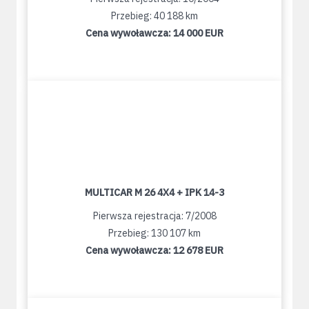
Przebieg: 40 188 km
Cena wywoławcza:
14 000 EUR
MULTICAR M 26 4X4 + IPK 14-3
Pierwsza rejestracja: 7/2008
Przebieg: 130 107 km
Cena wywoławcza:
12 678 EUR