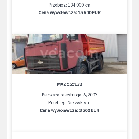
Przebieg: 134 000 km
Cena wywoławcza:
15 500 EUR
MAZ 555132
Pierwsza rejestracja: 6/2007
Przebieg: Nie wykryto
Cena wywoławcza:
3 500 EUR