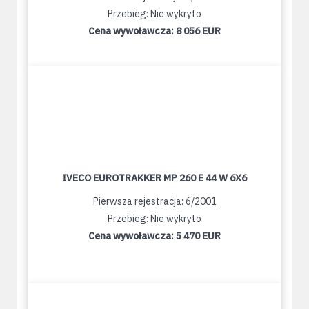
Przebieg: Nie wykryto
Cena wywoławcza:
8 056 EUR
IVECO EUROTRAKKER MP 260 E 44 W 6X6
Pierwsza rejestracja: 6/2001
Przebieg: Nie wykryto
Cena wywoławcza:
5 470 EUR