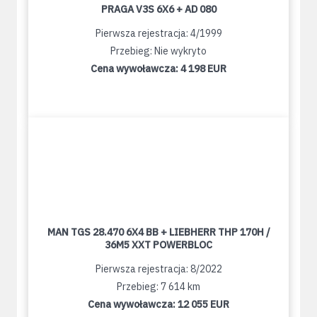
PRAGA V3S 6X6 + AD 080
Pierwsza rejestracja: 4/1999
Przebieg: Nie wykryto
Cena wywoławcza:
4 198 EUR
MAN TGS 28.470 6X4 BB + LIEBHERR THP 170H /
36M5 XXT POWERBLOC
Pierwsza rejestracja: 8/2022
Przebieg: 7 614 km
Cena wywoławcza:
12 055 EUR