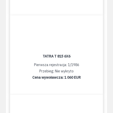
TATRA T 815 6X6
Pierwsza rejestracja: 1/1986
Przebieg: Nie wykryto
Cena wywoławcza:
1 060 EUR