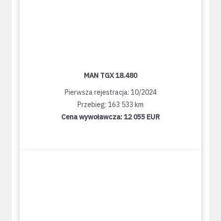
MAN TGX 18.480
Pierwsza rejestracja: 10/2024
Przebieg: 163 533 km
Cena wywoławcza:
12 055 EUR