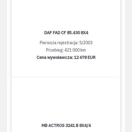
DAF FAD CF 85.430 8X4
Pierwsza rejestracja: 5/2003
Przebieg: 421 000 km
Cena wywoławcza:
12 678 EUR
MB ACTROS 3241 B 8X4/4