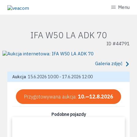
Menu
IFA W50 LA ADK 70
ID #
44791
Galeria zdjęć
Aukcja
15.6.2026 10:00 - 17.6.2026 12:00
Przygotowywana aukcja:
10.—12.8.2026
Podobne pojazdy