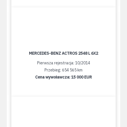
MERCEDES-BENZ ACTROS 2548 L 6X2
Pierwsza rejestracja: 10/2014
Przebieg: 654 565 km
Cena wywoławcza:
15 000 EUR