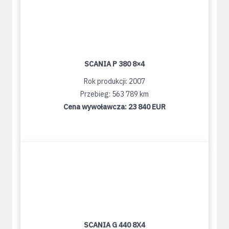
SCANIA P 380 8×4
Rok produkcji: 2007
Przebieg: 563 789 km
Cena wywoławcza:
23 840 EUR
SCANIA G 440 8X4