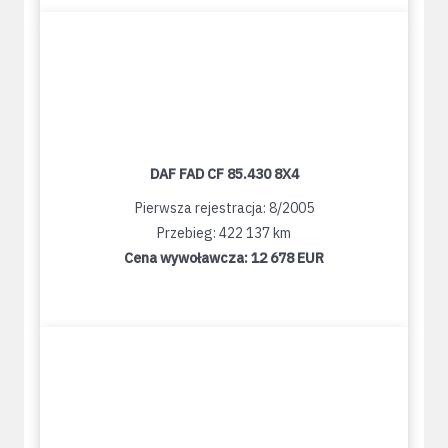
DAF FAD CF 85.430 8X4
Pierwsza rejestracja: 8/2005
Przebieg: 422 137 km
Cena wywoławcza:
12 678 EUR