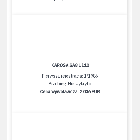
KAROSA SA8 L 110
Pierwsza rejestracja: 1/1986
Przebieg: Nie wykryto
Cena wywoławcza:
2 036 EUR