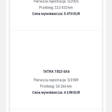
Pierwsza rejestracja: 5/2005
Przebieg: 113 433 km
Cena wywoławcza:
5 470 EUR
TATRA T815 6X6
Pierwsza rejestracja: 5/1989
Przebieg: 14 266 km
Cena wywoławcza:
4 198 EUR