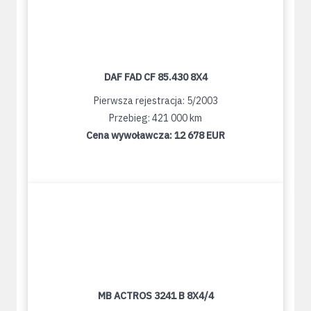
DAF FAD CF 85.430 8X4
Pierwsza rejestracja: 5/2003
Przebieg: 421 000 km
Cena wywoławcza:
12 678 EUR
MB ACTROS 3241 B 8X4/4