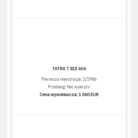
TATRA T 815 6X6
Pierwsza rejestracja: 1/1986
Przebieg: Nie wykryto
Cena wywoławcza:
1 060 EUR