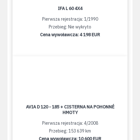
IFA L 60 4X4
Pierwsza rejestracja: 1/1990
Przebieg: Nie wykryto
Cena wywoławcza:
4 198 EUR
AVIA D 120 - 185 + CISTERNA NA POHONNÉ
HMOTY
Pierwsza rejestracja: 4/2008
Przebieg: 153 639 km
Cena wywoławcza:
10 600 EUR