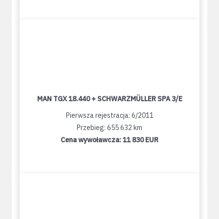
MAN TGX 18.440 + SCHWARZMÜLLER SPA 3/E
Pierwsza rejestracja: 6/2011
Przebieg: 655 632 km
Cena wywoławcza:
11 830 EUR