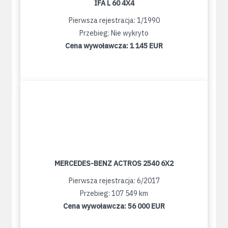
IFA L 60 4X4
Pierwsza rejestracja: 1/1990
Przebieg: Nie wykryto
Cena wywoławcza:
1 145 EUR
MERCEDES-BENZ ACTROS 2540 6X2
Pierwsza rejestracja: 6/2017
Przebieg: 107 549 km
Cena wywoławcza:
56 000 EUR