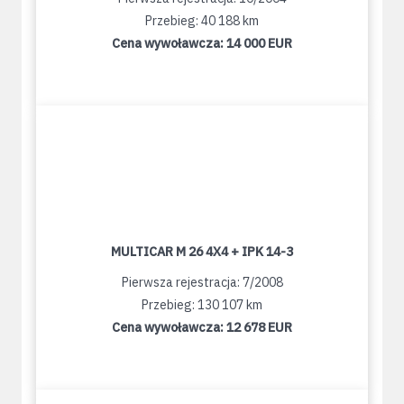
Przebieg: 40 188 km
Cena wywoławcza:
14 000 EUR
MULTICAR M 26 4X4 + IPK 14-3
Pierwsza rejestracja: 7/2008
Przebieg: 130 107 km
Cena wywoławcza:
12 678 EUR