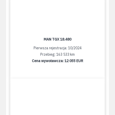
MAN TGX 18.480
Pierwsza rejestracja: 10/2024
Przebieg: 163 533 km
Cena wywoławcza:
12 055 EUR