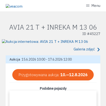
Menu
AVIA 21 T + INREKA M 13 06
ID #
45227
Galeria zdjęć
Aukcja
15.6.2026 10:00 - 17.6.2026 12:00
Przygotowywana aukcja:
10.—12.8.2026
Podobne pojazdy