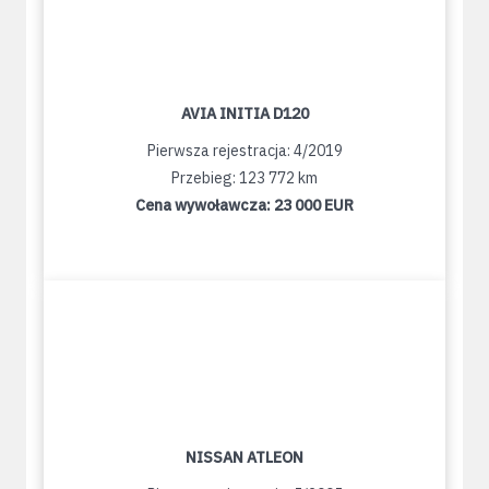
AVIA INITIA D120
Pierwsza rejestracja: 4/2019
Przebieg: 123 772 km
Cena wywoławcza:
23 000 EUR
NISSAN ATLEON