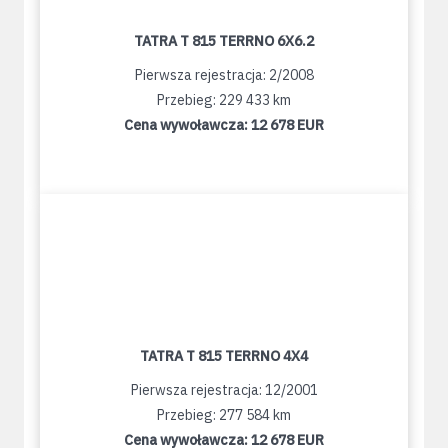
TATRA T 815 TERRNO 6X6.2
Pierwsza rejestracja: 2/2008
Przebieg: 229 433 km
Cena wywoławcza:
12 678 EUR
TATRA T 815 TERRNO 4X4
Pierwsza rejestracja: 12/2001
Przebieg: 277 584 km
Cena wywoławcza:
12 678 EUR