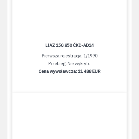
LIAZ 150.850 ČKD-AD14
Pierwsza rejestracja: 1/1990
Przebieg: Nie wykryto
Cena wywoławcza:
11 488 EUR