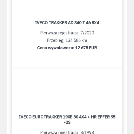
IVECO TRAKKER AD 340 T 46 8X4
Pierwsza rejestracja: 7/2020
Przebieg: 134 586 km
Cena wywoławcza:
12 678 EUR
IVECO EUROTRAKKER 190E 30 4X4 + HR EFFER 95
-2S
Pierwsza rejestracja: 8/1998