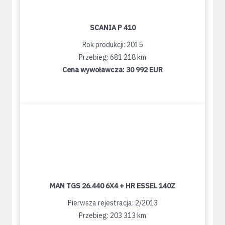
SCANIA P 410
Rok produkcji: 2015
Przebieg: 681 218 km
Cena wywoławcza:
30 992 EUR
MAN TGS 26.440 6X4 + HR ESSEL 140Z
Pierwsza rejestracja: 2/2013
Przebieg: 203 313 km