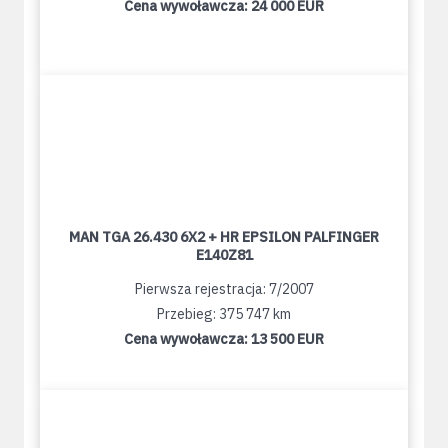
Cena wywoławcza:
24 000 EUR
MAN TGA 26.430 6X2 + HR EPSILON PALFINGER
E140Z81
Pierwsza rejestracja: 7/2007
Przebieg: 375 747 km
Cena wywoławcza:
13 500 EUR