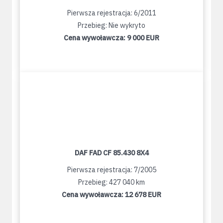
Pierwsza rejestracja: 6/2011
Przebieg: Nie wykryto
Cena wywoławcza:
9 000 EUR
DAF FAD CF 85.430 8X4
Pierwsza rejestracja: 7/2005
Przebieg: 427 040 km
Cena wywoławcza:
12 678 EUR