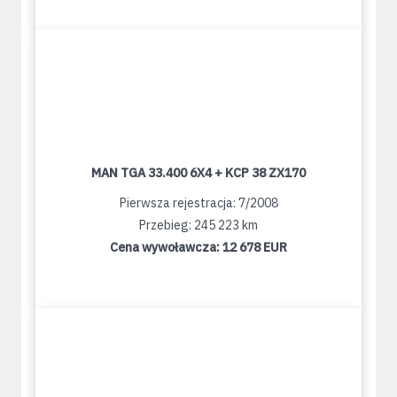
MAN TGA 33.400 6X4 + KCP 38 ZX170
Pierwsza rejestracja: 7/2008
Przebieg: 245 223 km
Cena wywoławcza:
12 678 EUR