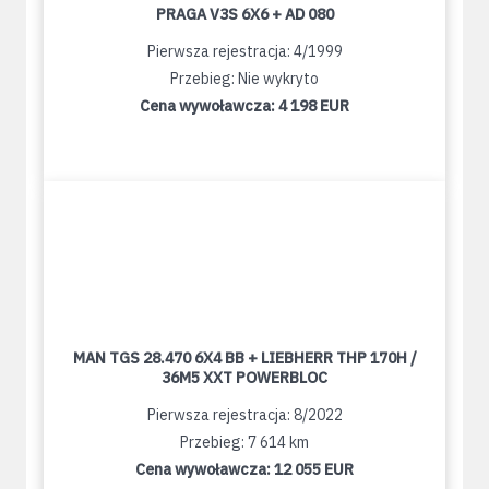
PRAGA V3S 6X6 + AD 080
Pierwsza rejestracja: 4/1999
Przebieg: Nie wykryto
Cena wywoławcza:
4 198 EUR
MAN TGS 28.470 6X4 BB + LIEBHERR THP 170H /
36M5 XXT POWERBLOC
Pierwsza rejestracja: 8/2022
Przebieg: 7 614 km
Cena wywoławcza:
12 055 EUR