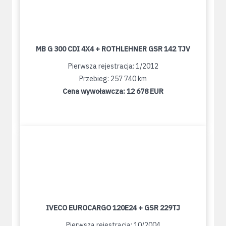
MB G 300 CDI 4X4 + ROTHLEHNER GSR 142 TJV
Pierwsza rejestracja: 1/2012
Przebieg: 257 740 km
Cena wywoławcza:
12 678 EUR
IVECO EUROCARGO 120E24 + GSR 229TJ
Pierwsza rejestracja: 10/2004