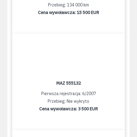
Przebieg: 134 000 km
Cena wywoławcza:
15 500 EUR
MAZ 555132
Pierwsza rejestracja: 6/2007
Przebieg: Nie wykryto
Cena wywoławcza:
3 500 EUR