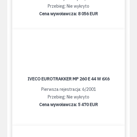
Przebieg: Nie wykryto
Cena wywoławcza:
8 056 EUR
IVECO EUROTRAKKER MP 260 E 44 W 6X6
Pierwsza rejestracja: 6/2001
Przebieg: Nie wykryto
Cena wywoławcza:
5 470 EUR