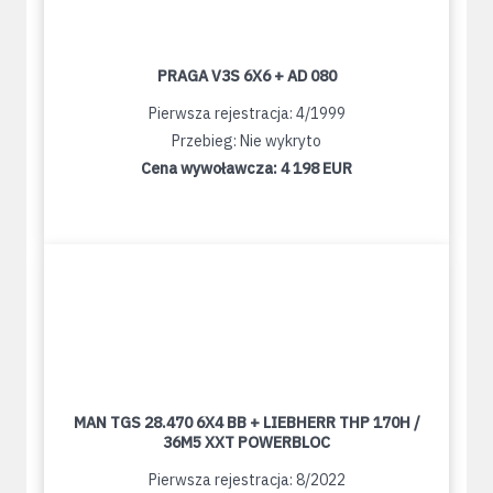
PRAGA V3S 6X6 + AD 080
Pierwsza rejestracja: 4/1999
Przebieg: Nie wykryto
Cena wywoławcza:
4 198 EUR
MAN TGS 28.470 6X4 BB + LIEBHERR THP 170H /
36M5 XXT POWERBLOC
Pierwsza rejestracja: 8/2022