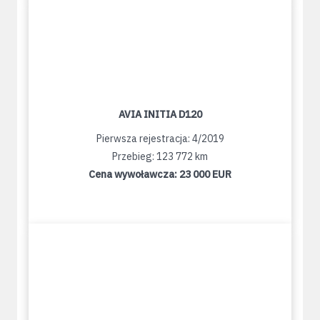
AVIA INITIA D120
Pierwsza rejestracja: 4/2019
Przebieg: 123 772 km
Cena wywoławcza:
23 000 EUR