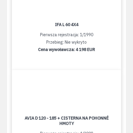
IFA L 60 4X4
Pierwsza rejestracja: 1/1990
Przebieg: Nie wykryto
Cena wywoławcza:
4 198 EUR
AVIA D 120 - 185 + CISTERNA NA POHONNÉ
HMOTY