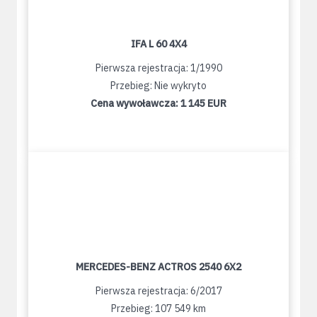
IFA L 60 4X4
Pierwsza rejestracja: 1/1990
Przebieg: Nie wykryto
Cena wywoławcza:
1 145 EUR
MERCEDES-BENZ ACTROS 2540 6X2
Pierwsza rejestracja: 6/2017
Przebieg: 107 549 km