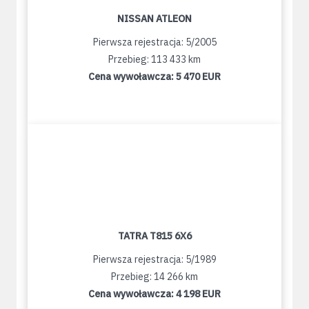
NISSAN ATLEON
Pierwsza rejestracja: 5/2005
Przebieg: 113 433 km
Cena wywoławcza:
5 470 EUR
TATRA T815 6X6
Pierwsza rejestracja: 5/1989
Przebieg: 14 266 km
Cena wywoławcza:
4 198 EUR