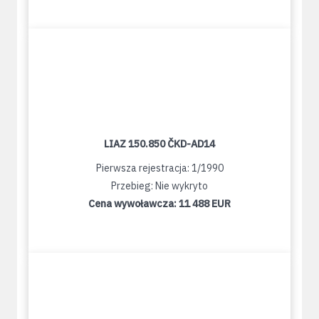
LIAZ 150.850 ČKD-AD14
Pierwsza rejestracja: 1/1990
Przebieg: Nie wykryto
Cena wywoławcza:
11 488 EUR