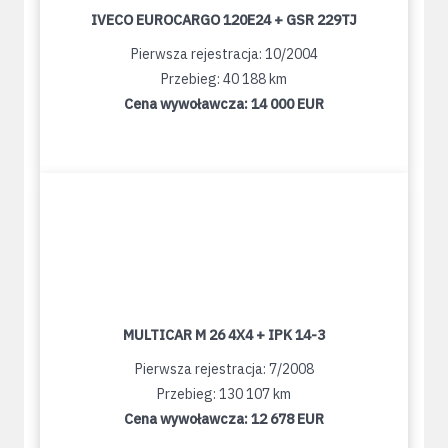
IVECO EUROCARGO 120E24 + GSR 229TJ
Pierwsza rejestracja: 10/2004
Przebieg: 40 188 km
Cena wywoławcza:
14 000 EUR
MULTICAR M 26 4X4 + IPK 14-3
Pierwsza rejestracja: 7/2008
Przebieg: 130 107 km
Cena wywoławcza:
12 678 EUR