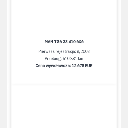
MAN TGA 33.410 6X6
Pierwsza rejestracja: 8/2003
Przebieg: 510 881 km
Cena wywoławcza:
12 678 EUR