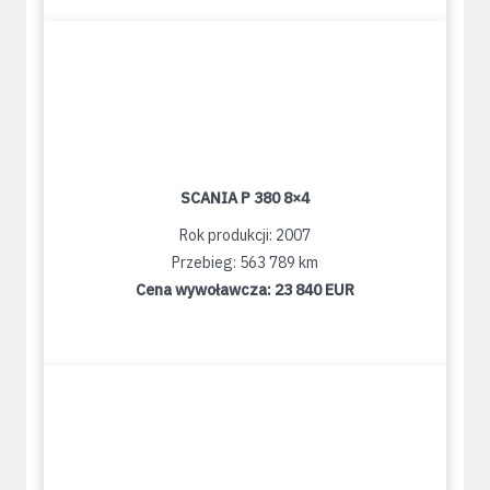
SCANIA P 380 8×4
Rok produkcji: 2007
Przebieg: 563 789 km
Cena wywoławcza:
23 840 EUR