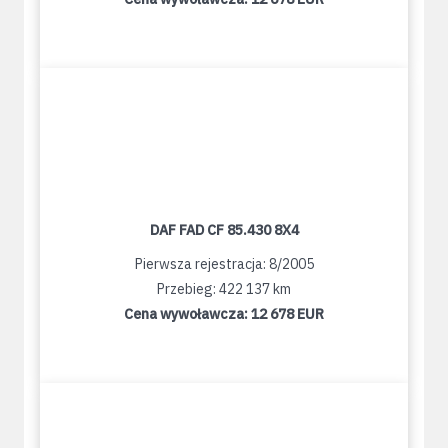
DAF FAD CF 85.430 8X4
Pierwsza rejestracja: 8/2005
Przebieg: 422 137 km
Cena wywoławcza:
12 678 EUR