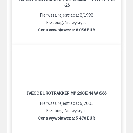
-2S
Pierwsza rejestracja: 8/1998
Przebieg: Nie wykryto
Cena wywoławcza:
8 056 EUR
IVECO EUROTRAKKER MP 260 E 44 W 6X6
Pierwsza rejestracja: 6/2001
Przebieg: Nie wykryto
Cena wywoławcza:
5 470 EUR