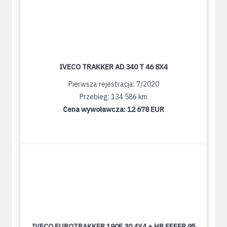
IVECO TRAKKER AD 340 T 46 8X4
Pierwsza rejestracja: 7/2020
Przebieg: 134 586 km
Cena wywoławcza:
12 678 EUR
IVECO EUROTRAKKER 190E 30 4X4 + HR EFFER 95