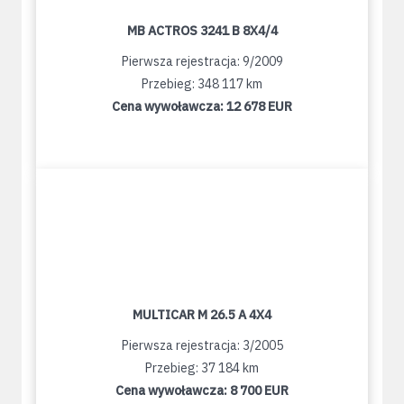
MB ACTROS 3241 B 8X4/4
Pierwsza rejestracja: 9/2009
Przebieg: 348 117 km
Cena wywoławcza:
12 678 EUR
MULTICAR M 26.5 A 4X4
Pierwsza rejestracja: 3/2005
Przebieg: 37 184 km
Cena wywoławcza:
8 700 EUR