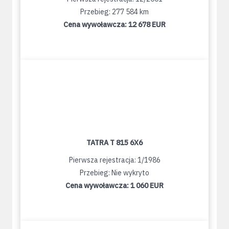
Przebieg: 277 584 km
Cena wywoławcza:
12 678 EUR
TATRA T 815 6X6
Pierwsza rejestracja: 1/1986
Przebieg: Nie wykryto
Cena wywoławcza:
1 060 EUR