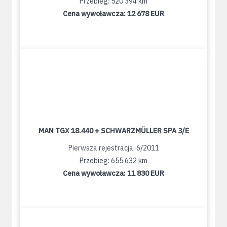
Przebieg: 520 394 km
Cena wywoławcza:
12 678 EUR
MAN TGX 18.440 + SCHWARZMÜLLER SPA 3/E
Pierwsza rejestracja: 6/2011
Przebieg: 655 632 km
Cena wywoławcza:
11 830 EUR