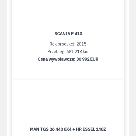
SCANIA P 410
Rok produkcji: 2015
Przebieg: 681 218 km
Cena wywoławcza:
30 992 EUR
MAN TGS 26.440 6X4 + HR ESSEL 140Z