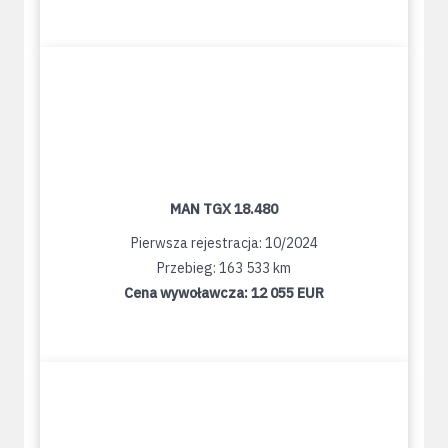
MAN TGX 18.480
Pierwsza rejestracja: 10/2024
Przebieg: 163 533 km
Cena wywoławcza:
12 055 EUR