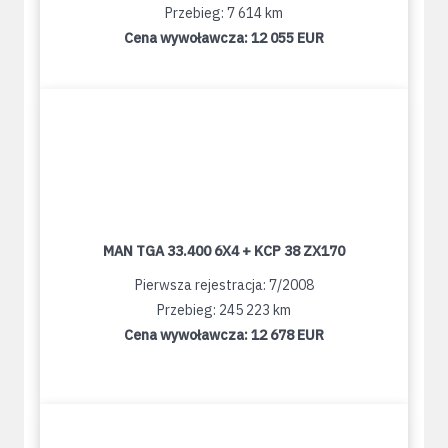
Przebieg: 7 614 km
Cena wywoławcza:
12 055 EUR
MAN TGA 33.400 6X4 + KCP 38 ZX170
Pierwsza rejestracja: 7/2008
Przebieg: 245 223 km
Cena wywoławcza:
12 678 EUR