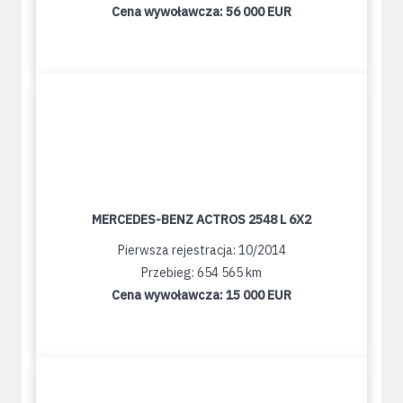
Cena wywoławcza:
56 000 EUR
MERCEDES-BENZ ACTROS 2548 L 6X2
Pierwsza rejestracja: 10/2014
Przebieg: 654 565 km
Cena wywoławcza:
15 000 EUR