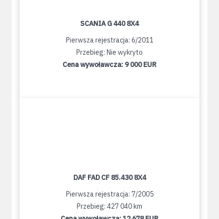
SCANIA G 440 8X4
Pierwsza rejestracja: 6/2011
Przebieg: Nie wykryto
Cena wywoławcza:
9 000 EUR
DAF FAD CF 85.430 8X4
Pierwsza rejestracja: 7/2005
Przebieg: 427 040 km
Cena wywoławcza:
12 678 EUR