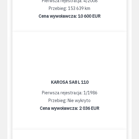
Pierwsza rejestracja: 4/2008
Przebieg: 153 639 km
Cena wywoławcza:
10 600 EUR
KAROSA SA8 L 110
Pierwsza rejestracja: 1/1986
Przebieg: Nie wykryto
Cena wywoławcza:
2 036 EUR