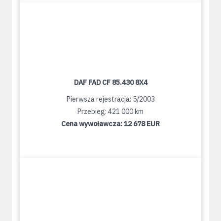
DAF FAD CF 85.430 8X4
Pierwsza rejestracja: 5/2003
Przebieg: 421 000 km
Cena wywoławcza:
12 678 EUR