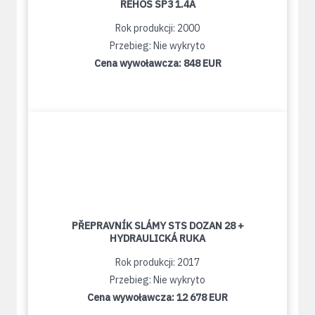
REHOS SP3 1.4A
Rok produkcji: 2000
Przebieg: Nie wykryto
Cena wywoławcza:
848 EUR
PŘEPRAVNÍK SLÁMY STS DOZAN 28 +
HYDRAULICKÁ RUKA
Rok produkcji: 2017
Przebieg: Nie wykryto
Cena wywoławcza:
12 678 EUR