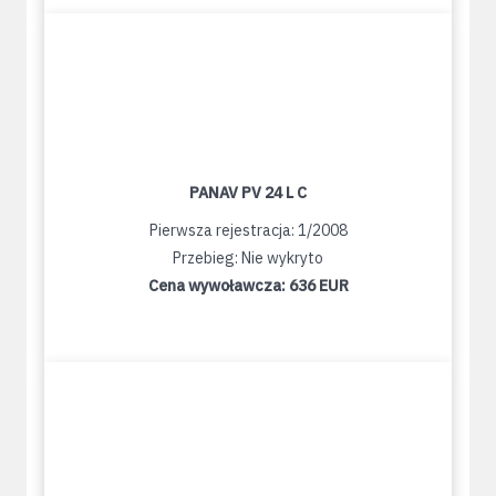
PANAV PV 24 L C
Pierwsza rejestracja: 1/2008
Przebieg: Nie wykryto
Cena wywoławcza:
636 EUR