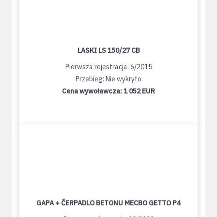
LASKI LS 150/27 CB
Pierwsza rejestracja: 6/2015
Przebieg: Nie wykryto
Cena wywoławcza:
1 052 EUR
GAPA + ČERPADLO BETONU MECBO GETTO P4