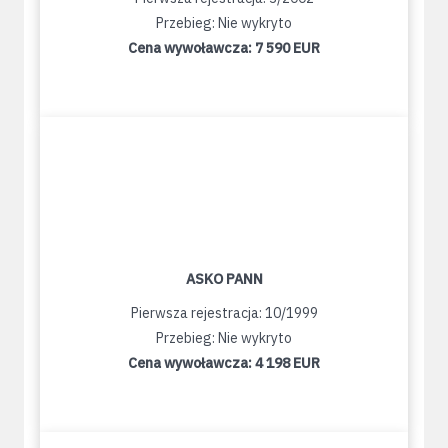
Przebieg: Nie wykryto
Cena wywoławcza:
7 590 EUR
ASKO PANN
Pierwsza rejestracja: 10/1999
Przebieg: Nie wykryto
Cena wywoławcza:
4 198 EUR