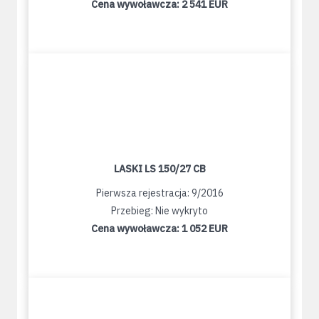
Cena wywoławcza:
2 541 EUR
LASKI LS 150/27 CB
Pierwsza rejestracja: 9/2016
Przebieg: Nie wykryto
Cena wywoławcza:
1 052 EUR