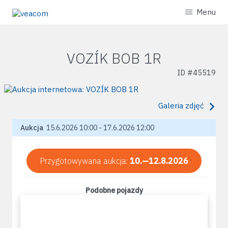
Menu
VOZÍK BOB 1R
ID #
45519
Galeria zdjęć
Aukcja
15.6.2026 10:00 - 17.6.2026 12:00
Przygotowywana aukcja:
10.—12.8.2026
Podobne pojazdy