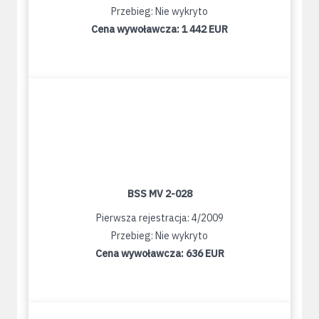
Przebieg: Nie wykryto
Cena wywoławcza:
1 442 EUR
BSS MV 2-028
Pierwsza rejestracja: 4/2009
Przebieg: Nie wykryto
Cena wywoławcza:
636 EUR