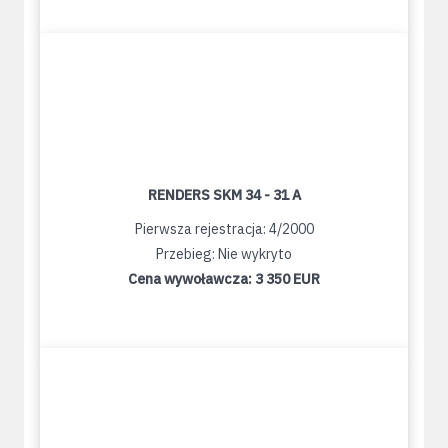
RENDERS SKM 34 - 31 A
Pierwsza rejestracja: 4/2000
Przebieg: Nie wykryto
Cena wywoławcza:
3 350 EUR