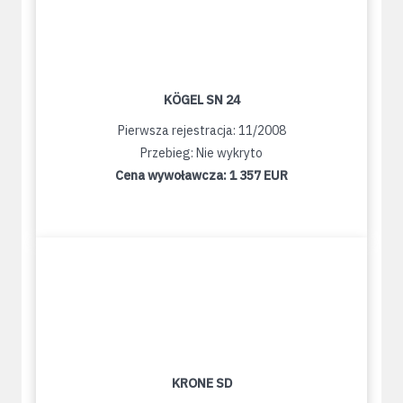
KÖGEL SN 24
Pierwsza rejestracja: 11/2008
Przebieg: Nie wykryto
Cena wywoławcza:
1 357 EUR
KRONE SD