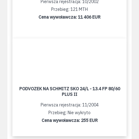
Pierwsza rejestracja: 10/2002
Przebieg: 121 MTH
Cena wywoławcza:
11 406 EUR
PODVOZEK NA SCHMITZ SKO 24/L - 13.4 FP 80/60
PLUS II
Pierwsza rejestracja: 11/2004
Przebieg: Nie wykryto
Cena wywoławcza:
255 EUR