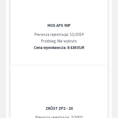
MOS APS 90P
Pierwsza rejestracja: 11/2019
Przebieg: Nie wykryto
Cena wywoławcza:
8 438 EUR
ZRŮST ZP2 - 20
Pierwsza rejestracja: 3/2002