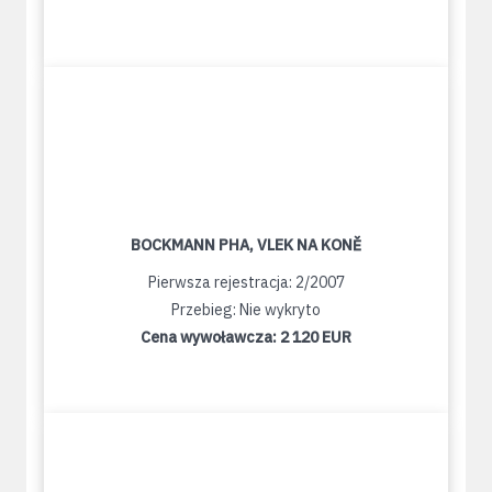
BOCKMANN PHA, VLEK NA KONĚ
Pierwsza rejestracja: 2/2007
Przebieg: Nie wykryto
Cena wywoławcza:
2 120 EUR