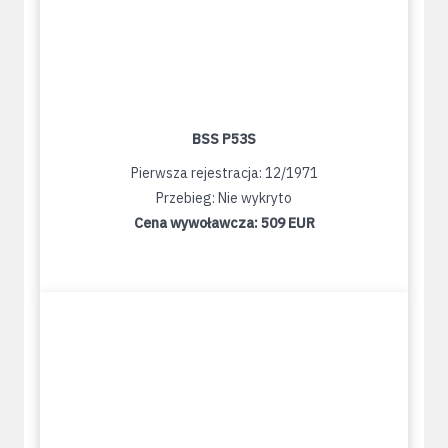
BSS P53S
Pierwsza rejestracja: 12/1971
Przebieg: Nie wykryto
Cena wywoławcza:
509 EUR