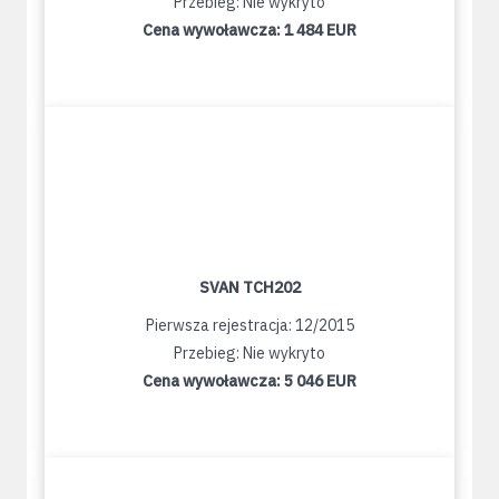
Przebieg: Nie wykryto
Cena wywoławcza:
1 484 EUR
SVAN TCH202
Pierwsza rejestracja: 12/2015
Przebieg: Nie wykryto
Cena wywoławcza:
5 046 EUR