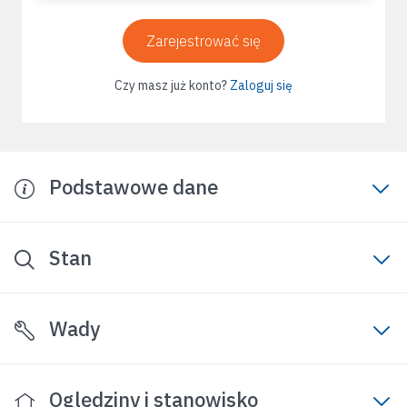
Zarejestrować się
Czy masz już konto?
Zaloguj się
Podstawowe dane
Stan
Wady
Oględziny i stanowisko