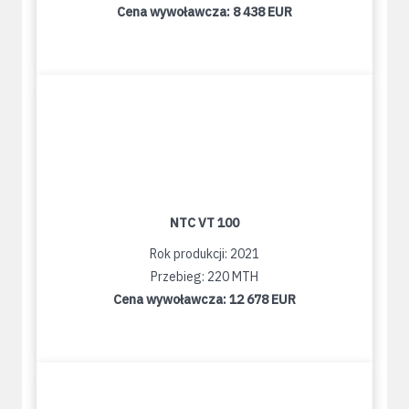
Cena wywoławcza:
8 438 EUR
NTC VT 100
Rok produkcji: 2021
Przebieg: 220 MTH
Cena wywoławcza:
12 678 EUR