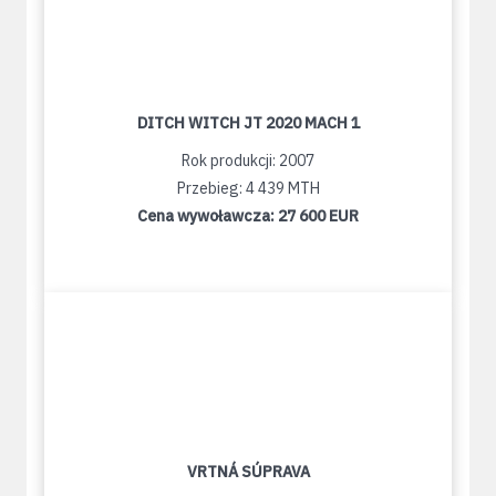
DITCH WITCH JT 2020 MACH 1
Rok produkcji: 2007
Przebieg: 4 439 MTH
Cena wywoławcza:
27 600 EUR
VRTNÁ SÚPRAVA