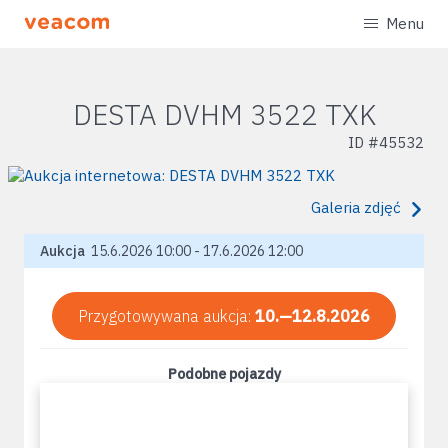
Menu
DESTA DVHM 3522 TXK
ID #
45532
Galeria zdjęć
Aukcja
15.6.2026 10:00 - 17.6.2026 12:00
Przygotowywana aukcja:
10.—12.8.2026
Podobne pojazdy