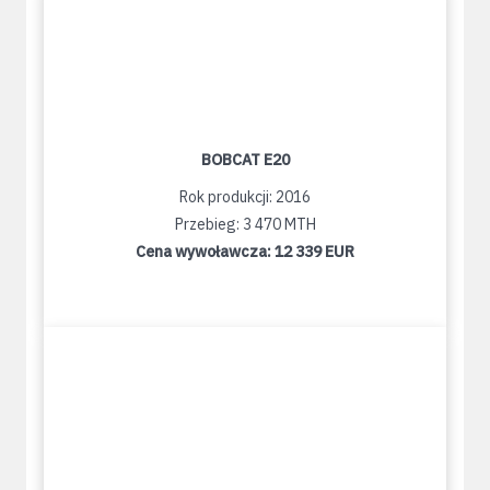
BOBCAT E20
Rok produkcji: 2016
Przebieg: 3 470 MTH
Cena wywoławcza:
12 339 EUR