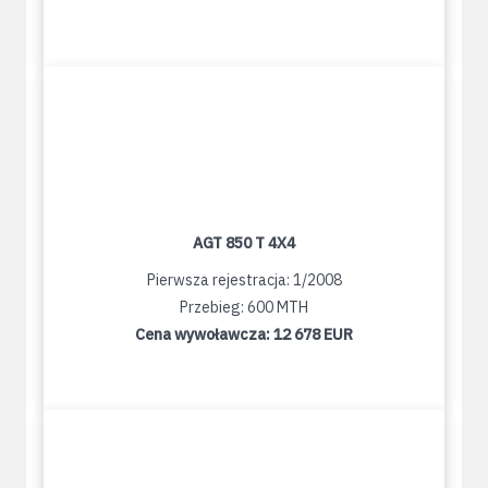
AGT 850 T 4X4
Pierwsza rejestracja: 1/2008
Przebieg: 600 MTH
Cena wywoławcza:
12 678 EUR