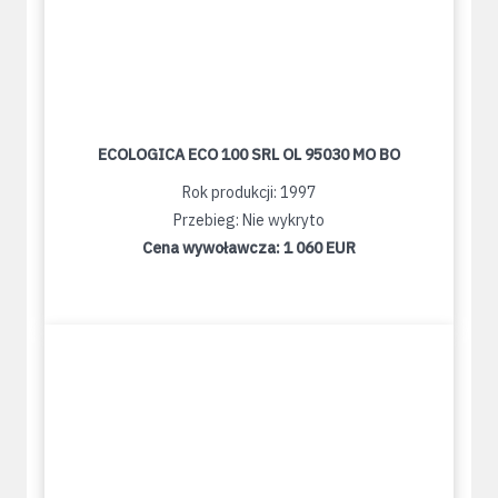
ECOLOGICA ECO 100 SRL OL 95030 MO BO
Rok produkcji: 1997
Przebieg: Nie wykryto
Cena wywoławcza:
1 060 EUR