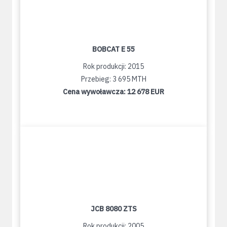
BOBCAT E 55
Rok produkcji: 2015
Przebieg: 3 695 MTH
Cena wywoławcza:
12 678 EUR
JCB 8080 ZTS
Rok produkcji: 2005