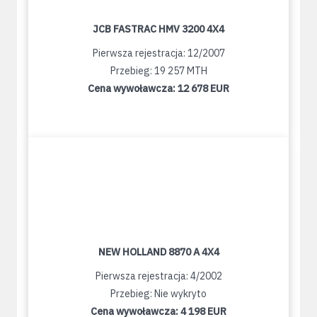
JCB FASTRAC HMV 3200 4X4
Pierwsza rejestracja: 12/2007
Przebieg: 19 257 MTH
Cena wywoławcza:
12 678 EUR
NEW HOLLAND 8870 A 4X4
Pierwsza rejestracja: 4/2002
Przebieg: Nie wykryto
Cena wywoławcza:
4 198 EUR