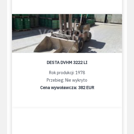
DESTA DVHM 3222 LI
Rok produkcji: 1978
Przebieg: Nie wykryto
Cena wywoławcza:
382 EUR