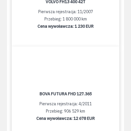
VOLVO FH13 400 42T
Pierwsza rejestracja: 11/2007
Przebieg: 1 800 000 km
Cena wywoławcza:
1 230 EUR
BOVA FUTURA FHD 127.365
Pierwsza rejestracja: 4/2011
Przebieg: 906 529 km
Cena wywoławcza:
12 678 EUR