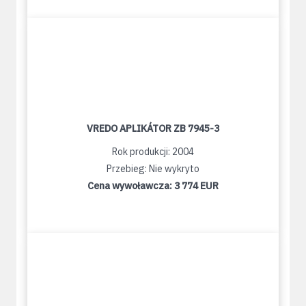
VREDO APLIKÁTOR ZB 7945-3
Rok produkcji: 2004
Przebieg: Nie wykryto
Cena wywoławcza:
3 774 EUR