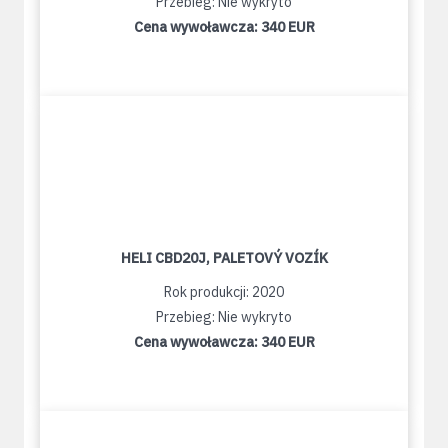
Przebieg: Nie wykryto
Cena wywoławcza:
340 EUR
HELI CBD20J, PALETOVÝ VOZÍK
Rok produkcji: 2020
Przebieg: Nie wykryto
Cena wywoławcza:
340 EUR