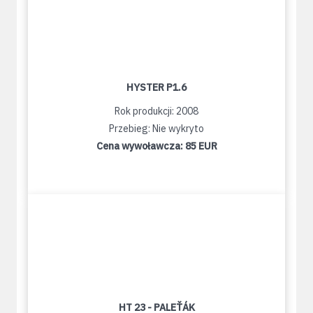
HYSTER P1.6
Rok produkcji: 2008
Przebieg: Nie wykryto
Cena wywoławcza:
85 EUR
HT 23 - PALEŤÁK