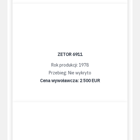
ZETOR 6911
Rok produkcji: 1978
Przebieg: Nie wykryto
Cena wywoławcza:
2 500 EUR