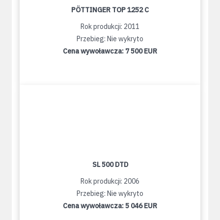
PÖTTINGER TOP 1252 C
Rok produkcji: 2011
Przebieg: Nie wykryto
Cena wywoławcza:
7 500 EUR
SL 500 DTD
Rok produkcji: 2006
Przebieg: Nie wykryto
Cena wywoławcza:
5 046 EUR