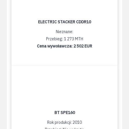
ELECTRIC STACKER CDDR10
Nieznane:
Przebieg: 1 273 MTH
Cena wywoławcza:
2 502 EUR
BT SPE160
Rok produkcji: 2010