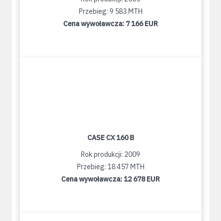
Przebieg: 9 583 MTH
Cena wywoławcza:
7 166 EUR
CASE CX 160 B
Rok produkcji: 2009
Przebieg: 18 457 MTH
Cena wywoławcza:
12 678 EUR