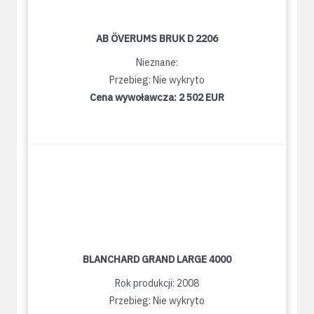
AB ÖVERUMS BRUK D 2206
Nieznane:
Przebieg: Nie wykryto
Cena wywoławcza:
2 502 EUR
BLANCHARD GRAND LARGE 4000
Rok produkcji: 2008
Przebieg: Nie wykryto