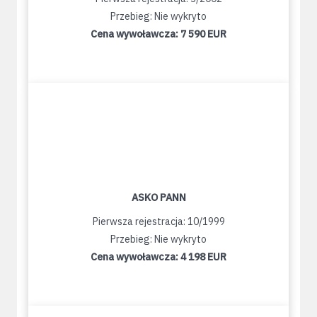
Przebieg: Nie wykryto
Cena wywoławcza:
7 590 EUR
ASKO PANN
Pierwsza rejestracja: 10/1999
Przebieg: Nie wykryto
Cena wywoławcza:
4 198 EUR