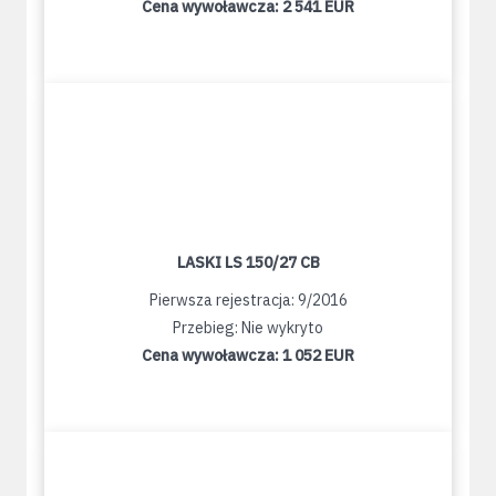
Cena wywoławcza:
2 541 EUR
LASKI LS 150/27 CB
Pierwsza rejestracja: 9/2016
Przebieg: Nie wykryto
Cena wywoławcza:
1 052 EUR