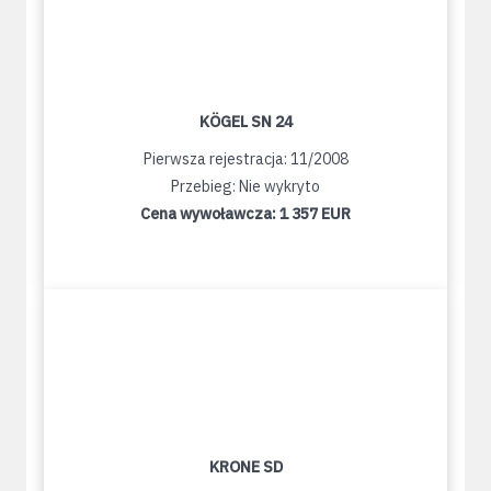
KÖGEL SN 24
Pierwsza rejestracja: 11/2008
Przebieg: Nie wykryto
Cena wywoławcza:
1 357 EUR
KRONE SD