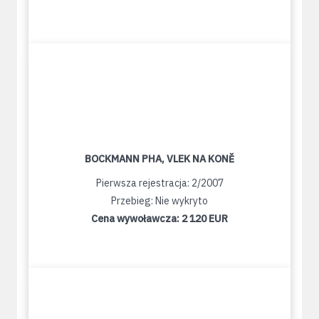
BOCKMANN PHA, VLEK NA KONĚ
Pierwsza rejestracja: 2/2007
Przebieg: Nie wykryto
Cena wywoławcza:
2 120 EUR