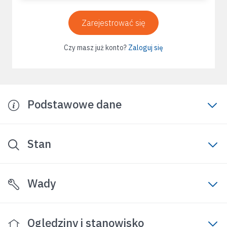
Zarejestrować się
Czy masz już konto?
Zaloguj się
Podstawowe dane
Stan
Wady
Oględziny i stanowisko