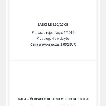
LASKI LS 150/27 CB
Pierwsza rejestracja: 6/2015
Przebieg: Nie wykryto
Cena wywoławcza:
1 052 EUR
GAPA + ČERPADLO BETONU MECBO GETTO P4