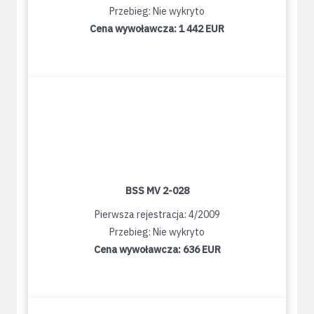
Przebieg: Nie wykryto
Cena wywoławcza:
1 442 EUR
BSS MV 2-028
Pierwsza rejestracja: 4/2009
Przebieg: Nie wykryto
Cena wywoławcza:
636 EUR