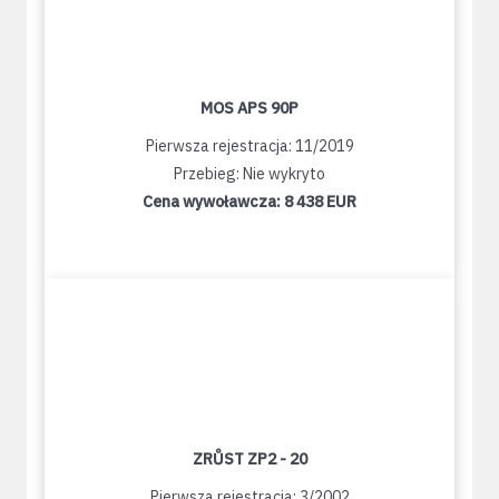
MOS APS 90P
Pierwsza rejestracja: 11/2019
Przebieg: Nie wykryto
Cena wywoławcza:
8 438 EUR
ZRŮST ZP2 - 20
Pierwsza rejestracja: 3/2002