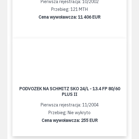
Pierwsza rejestracja: 10/2002
Przebieg: 121 MTH
Cena wywoławcza:
11 406 EUR
PODVOZEK NA SCHMITZ SKO 24/L - 13.4 FP 80/60
PLUS II
Pierwsza rejestracja: 11/2004
Przebieg: Nie wykryto
Cena wywoławcza:
255 EUR