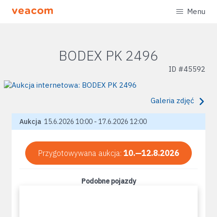
Menu
BODEX PK 2496
ID #
45592
Galeria zdjęć
Aukcja
15.6.2026 10:00 - 17.6.2026 12:00
Przygotowywana aukcja:
10.—12.8.2026
Podobne pojazdy