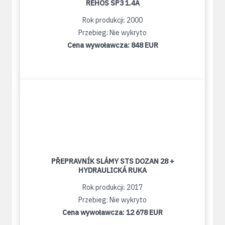
REHOS SP3 1.4A
Rok produkcji: 2000
Przebieg: Nie wykryto
Cena wywoławcza:
848 EUR
PŘEPRAVNÍK SLÁMY STS DOZAN 28 +
HYDRAULICKÁ RUKA
Rok produkcji: 2017
Przebieg: Nie wykryto
Cena wywoławcza:
12 678 EUR