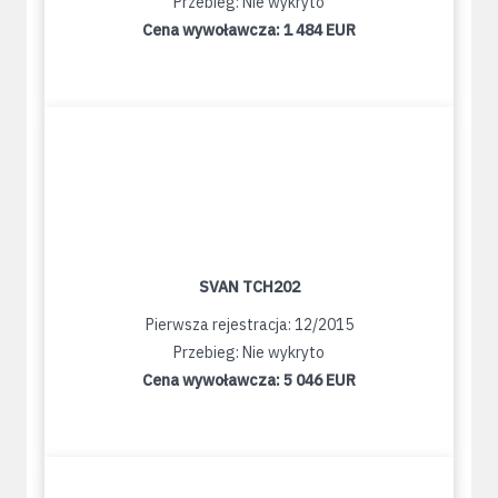
Przebieg: Nie wykryto
Cena wywoławcza:
1 484 EUR
SVAN TCH202
Pierwsza rejestracja: 12/2015
Przebieg: Nie wykryto
Cena wywoławcza:
5 046 EUR