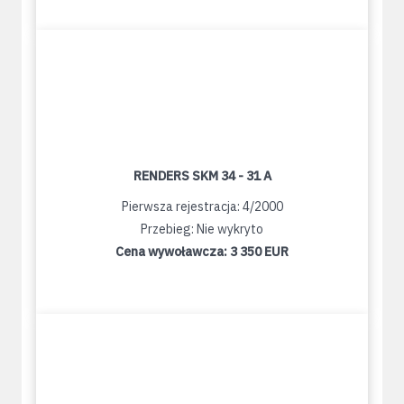
RENDERS SKM 34 - 31 A
Pierwsza rejestracja: 4/2000
Przebieg: Nie wykryto
Cena wywoławcza:
3 350 EUR