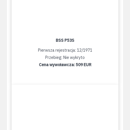
BSS P53S
Pierwsza rejestracja: 12/1971
Przebieg: Nie wykryto
Cena wywoławcza:
509 EUR