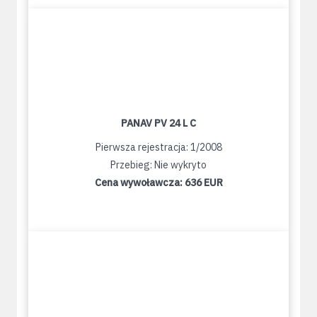
PANAV PV 24 L C
Pierwsza rejestracja: 1/2008
Przebieg: Nie wykryto
Cena wywoławcza:
636 EUR