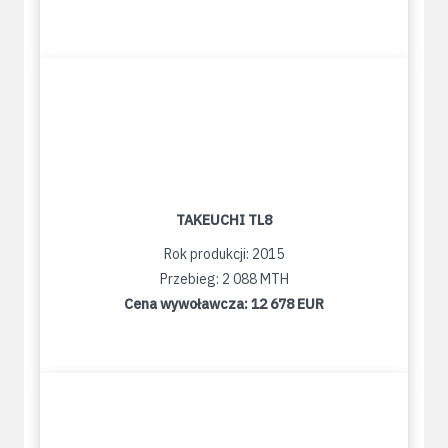
TAKEUCHI TL8
Rok produkcji: 2015
Przebieg: 2 088 MTH
Cena wywoławcza:
12 678 EUR