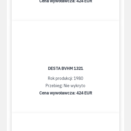
Cena wywoławcza:
424 EUR
DESTA BVHM 1321
Rok produkcji: 1980
Przebieg: Nie wykryto
Cena wywoławcza:
424 EUR