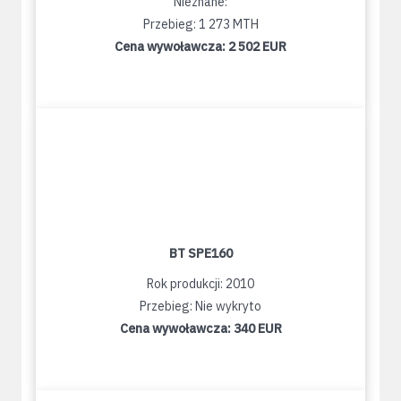
Nieznane:
Przebieg: 1 273 MTH
Cena wywoławcza:
2 502 EUR
BT SPE160
Rok produkcji: 2010
Przebieg: Nie wykryto
Cena wywoławcza:
340 EUR