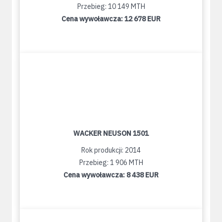
Przebieg: 10 149 MTH
Cena wywoławcza:
12 678 EUR
WACKER NEUSON 1501
Rok produkcji: 2014
Przebieg: 1 906 MTH
Cena wywoławcza:
8 438 EUR