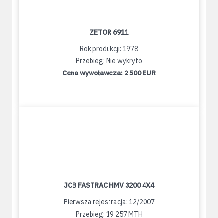
ZETOR 6911
Rok produkcji: 1978
Przebieg: Nie wykryto
Cena wywoławcza:
2 500 EUR
JCB FASTRAC HMV 3200 4X4
Pierwsza rejestracja: 12/2007
Przebieg: 19 257 MTH