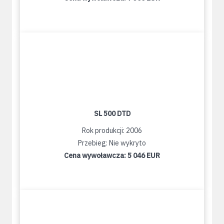
SL 500 DTD
Rok produkcji: 2006
Przebieg: Nie wykryto
Cena wywoławcza:
5 046 EUR