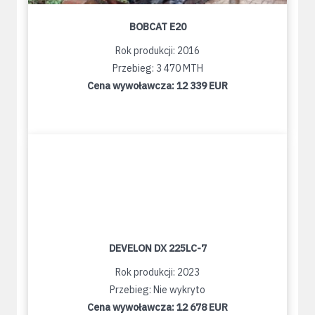
BOBCAT E20
Rok produkcji: 2016
Przebieg: 3 470 MTH
Cena wywoławcza:
12 339 EUR
DEVELON DX 225LC-7
Rok produkcji: 2023
Przebieg: Nie wykryto
Cena wywoławcza:
12 678 EUR