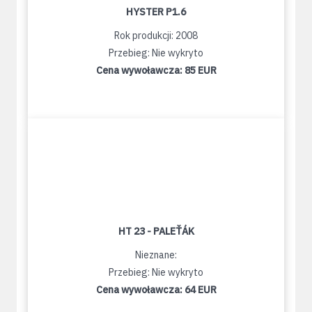
HYSTER P1.6
Rok produkcji: 2008
Przebieg: Nie wykryto
Cena wywoławcza:
85 EUR
HT 23 - PALEŤÁK
Nieznane:
Przebieg: Nie wykryto
Cena wywoławcza:
64 EUR