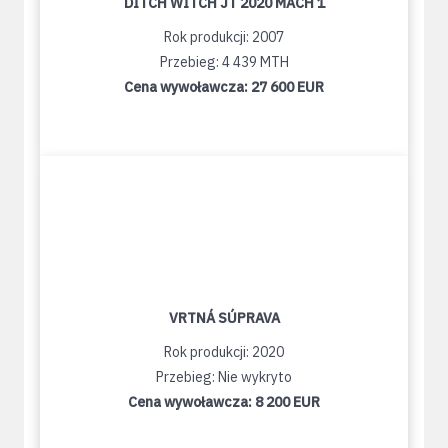
DITCH WITCH JT 2020 MACH 1
Rok produkcji: 2007
Przebieg: 4 439 MTH
Cena wywoławcza:
27 600 EUR
VRTNÁ SÚPRAVA
Rok produkcji: 2020
Przebieg: Nie wykryto
Cena wywoławcza:
8 200 EUR