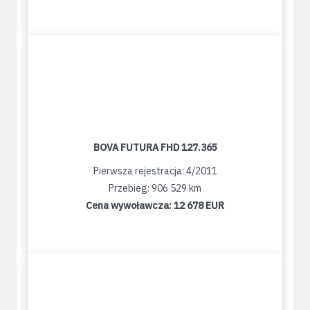
BOVA FUTURA FHD 127.365
Pierwsza rejestracja: 4/2011
Przebieg: 906 529 km
Cena wywoławcza:
12 678 EUR