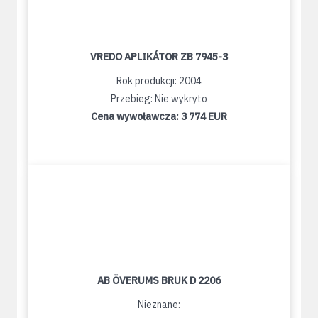
VREDO APLIKÁTOR ZB 7945-3
Rok produkcji: 2004
Przebieg: Nie wykryto
Cena wywoławcza:
3 774 EUR
AB ÖVERUMS BRUK D 2206
Nieznane: