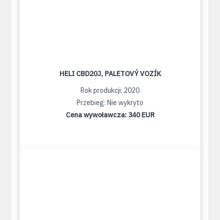
HELI CBD20J, PALETOVÝ VOZÍK
Rok produkcji: 2020
Przebieg: Nie wykryto
Cena wywoławcza:
340 EUR