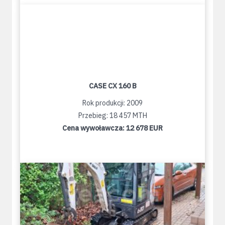
CASE CX 160 B
Rok produkcji: 2009
Przebieg: 18 457 MTH
Cena wywoławcza:
12 678 EUR