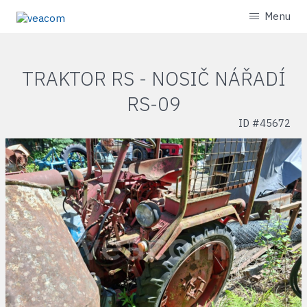
Menu
TRAKTOR RS - NOSIČ NÁŘADÍ
RS-09
ID #
45672