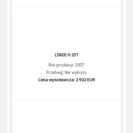
LINDE H 25T
Rok produkcji: 2007
Przebieg: Nie wykryto
Cena wywoławcza:
2 502 EUR