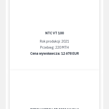
NTC VT 100
Rok produkcji: 2021
Przebieg: 220 MTH
Cena wywoławcza:
12 678 EUR