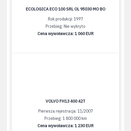
ECOLOGICA ECO 100 SRL OL 95030 MO BO
Rok produkcji: 1997
Przebieg: Nie wykryto
Cena wywoławcza:
1 060 EUR
VOLVO FH13 400 42T
Pierwsza rejestracja: 11/2007
Przebieg: 1 800 000 km
Cena wywoławcza:
1 230 EUR