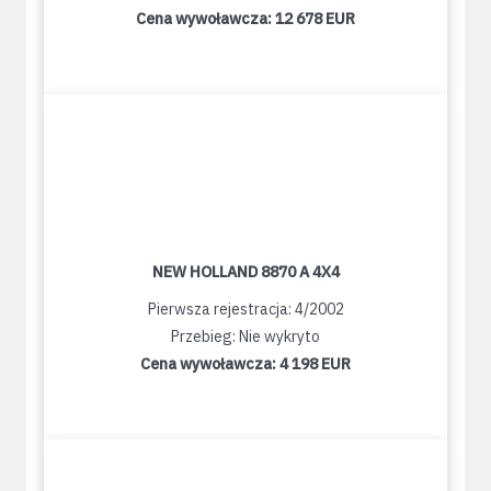
Cena wywoławcza:
12 678 EUR
NEW HOLLAND 8870 A 4X4
Pierwsza rejestracja: 4/2002
Przebieg: Nie wykryto
Cena wywoławcza:
4 198 EUR