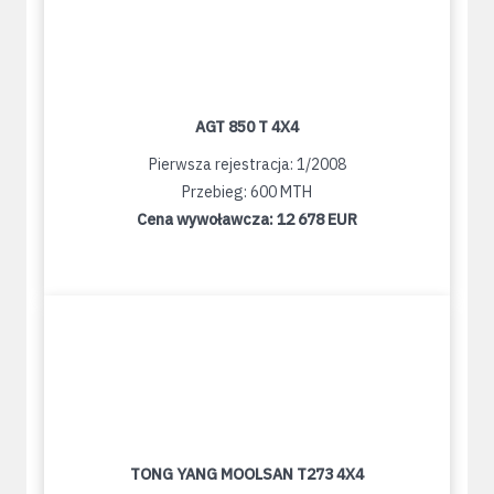
AGT 850 T 4X4
Pierwsza rejestracja: 1/2008
Przebieg: 600 MTH
Cena wywoławcza:
12 678 EUR
TONG YANG MOOLSAN T273 4X4