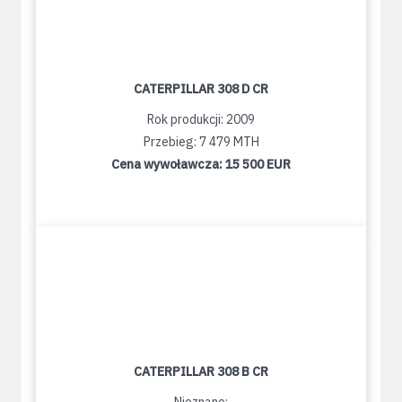
CATERPILLAR 308 D CR
Rok produkcji: 2009
Przebieg: 7 479 MTH
Cena wywoławcza:
15 500 EUR
CATERPILLAR 308 B CR