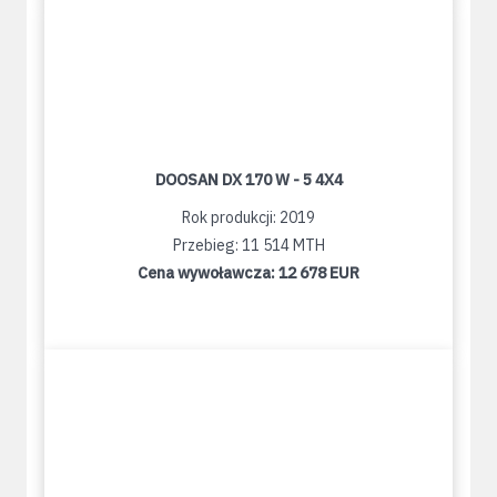
DOOSAN DX 170 W - 5 4X4
Rok produkcji: 2019
Przebieg: 11 514 MTH
Cena wywoławcza:
12 678 EUR