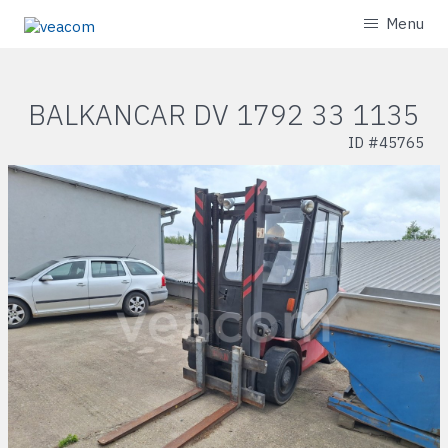
Menu
BALKANCAR DV 1792 33 1135
ID #
45765