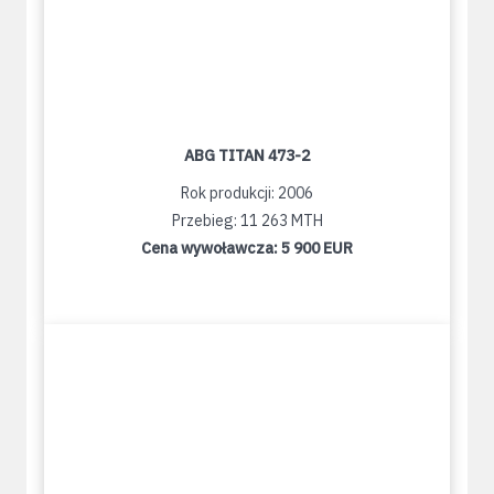
ABG TITAN 473-2
Rok produkcji: 2006
Przebieg: 11 263 MTH
Cena wywoławcza:
5 900 EUR