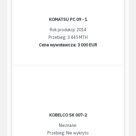
KOMATSU PC 09 - 1
Rok produkcji: 2014
Przebieg: 3 445 MTH
Cena wywoławcza:
3 000 EUR
KOBELCO SK 007-2
Nieznane:
Przebieg: Nie wykryto