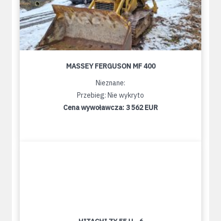
MASSEY FERGUSON MF 400
Nieznane:
Przebieg: Nie wykryto
Cena wywoławcza:
3 562 EUR