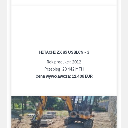
HITACHI ZX 85 USBLCN - 3
Rok produkcji: 2012
Przebieg: 23 442 MTH
Cena wywoławcza:
11 406 EUR