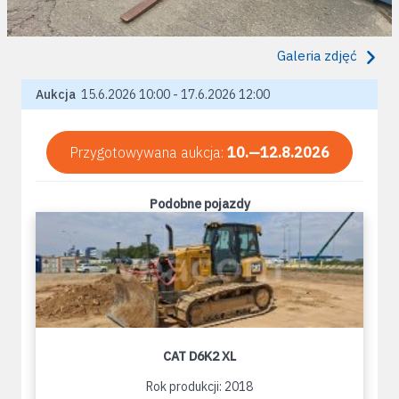
Galeria zdjęć
Aukcja
15.6.2026 10:00 - 17.6.2026 12:00
Przygotowywana aukcja:
10.—12.8.2026
Podobne pojazdy
CAT D6K2 XL
Rok produkcji: 2018