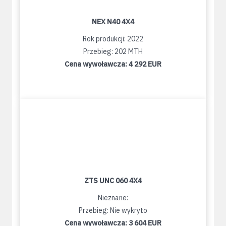
NEX N40 4X4
Rok produkcji: 2022
Przebieg: 202 MTH
Cena wywoławcza:
4 292 EUR
ZTS UNC 060 4X4
Nieznane:
Przebieg: Nie wykryto
Cena wywoławcza:
3 604 EUR