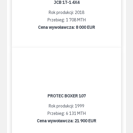
JCB 1T-1 4X4
Rok produkcji: 2018
Przebieg: 1 708 MTH
Cena wywoławcza:
8 000 EUR
PROTEC BOXER 107
Rok produkcji: 1999
Przebieg: 6 131 MTH
Cena wywoławcza:
21 900 EUR