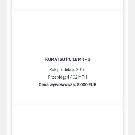
KOMATSU PC 18 MR - 3
Rok produkcji: 2016
Przebieg: 4 402 MTH
Cena wywoławcza:
8 000 EUR