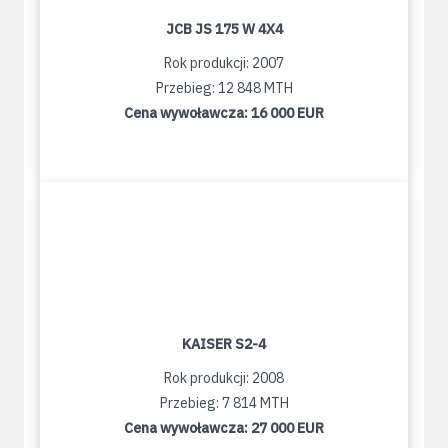
JCB JS 175 W 4X4
Rok produkcji: 2007
Przebieg: 12 848 MTH
Cena wywoławcza:
16 000 EUR
KAISER S2-4
Rok produkcji: 2008
Przebieg: 7 814 MTH
Cena wywoławcza:
27 000 EUR