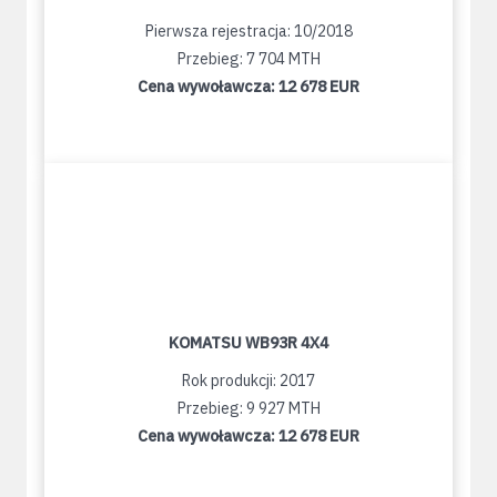
Pierwsza rejestracja: 10/2018
Przebieg: 7 704 MTH
Cena wywoławcza:
12 678 EUR
KOMATSU WB93R 4X4
Rok produkcji: 2017
Przebieg: 9 927 MTH
Cena wywoławcza:
12 678 EUR