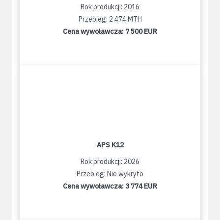
Rok produkcji: 2016
Przebieg: 2 474 MTH
Cena wywoławcza:
7 500 EUR
APS K12
Rok produkcji: 2026
Przebieg: Nie wykryto
Cena wywoławcza:
3 774 EUR