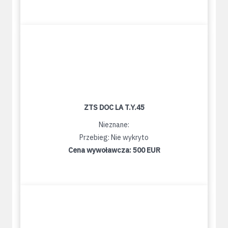
ZTS DOC LA T.Y.45
Nieznane:
Przebieg: Nie wykryto
Cena wywoławcza:
500 EUR