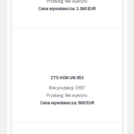
Przebieg: Nie wykryto
Cena wywoławcza:
1 060 EUR
ZTS HON UN 053
Rok produkcji: 1987
Przebieg: Nie wykryto
Cena wywoławcza:
800 EUR