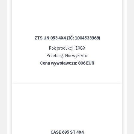
ZTS UN 053 4X4 (IČ: 1004533368)
Rok produkcji: 1989
Przebieg: Nie wykryto
Cena wywoławcza:
806 EUR
CASE 695 ST 4X4