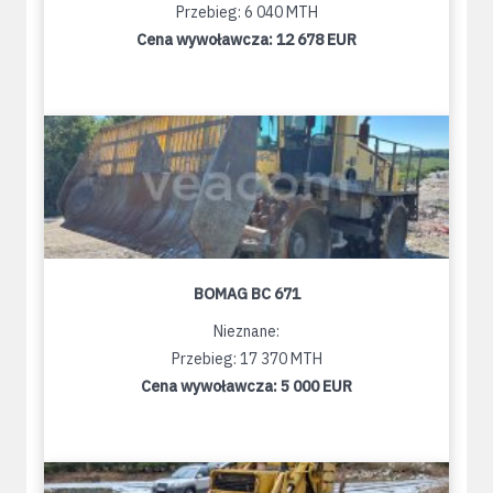
Przebieg: 6 040 MTH
Cena wywoławcza:
12 678 EUR
BOMAG BC 671
Nieznane:
Przebieg: 17 370 MTH
Cena wywoławcza:
5 000 EUR