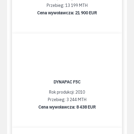
Przebieg: 13 199 MTH
Cena wywoławcza:
21 900 EUR
DYNAPAC F5C
Rok produkcji: 2010
Przebieg: 3 244 MTH
Cena wywoławcza:
8 438 EUR