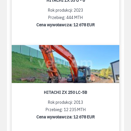
HITACHI ZX 55 U - 6
Rok produkcji: 2023
Przebieg: 444 MTH
Cena wywoławcza:
12 678 EUR
HITACHI ZX 250 LC-5B
Rok produkcji: 2013
Przebieg: 12 235 MTH
Cena wywoławcza:
12 678 EUR