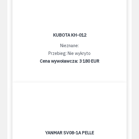
KUBOTA KH-012
Nieznane:
Przebieg: Nie wykryto
Cena wywoławcza:
3 180 EUR
YANMAR SV08-1A PELLE