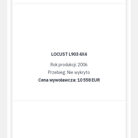
LOCUST L903 4X4
Rok produkcji: 2006
Przebieg: Nie wykryto
Cena wywoławcza:
10 558 EUR