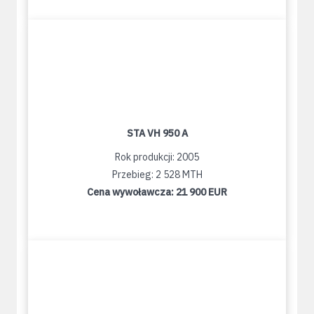
STA VH 950 A
Rok produkcji: 2005
Przebieg: 2 528 MTH
Cena wywoławcza:
21 900 EUR