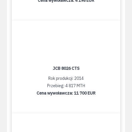
Cena wywoławcza:
4 198 EUR
JCB 8026 CTS
Rok produkcji: 2014
Przebieg: 4 817 MTH
Cena wywoławcza:
11 700 EUR