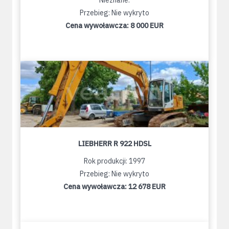
Nieznane:
Przebieg: Nie wykryto
Cena wywoławcza:
8 000 EUR
LIEBHERR R 922 HDSL
Rok produkcji: 1997
Przebieg: Nie wykryto
Cena wywoławcza:
12 678 EUR