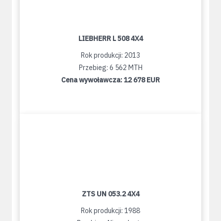
LIEBHERR L 508 4X4
Rok produkcji: 2013
Przebieg: 6 562 MTH
Cena wywoławcza:
12 678 EUR
ZTS UN 053.2 4X4
Rok produkcji: 1988