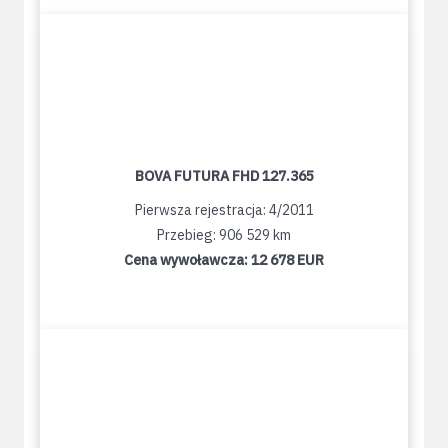
BOVA FUTURA FHD 127.365
Pierwsza rejestracja: 4/2011
Przebieg: 906 529 km
Cena wywoławcza:
12 678 EUR