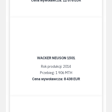
Cena wywoławcza:
12 678 EUR
WACKER NEUSON 1501
Rok produkcji: 2014
Przebieg: 1 906 MTH
Cena wywoławcza:
8 438 EUR