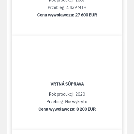
Rok produkcji: 2007
Przebieg: 4 439 MTH
Cena wywoławcza:
27 600 EUR
VRTNÁ SÚPRAVA
Rok produkcji: 2020
Przebieg: Nie wykryto
Cena wywoławcza:
8 200 EUR