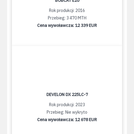
BOBCAT E20
Rok produkcji: 2016
Przebieg: 3 470 MTH
Cena wywoławcza:
12 339 EUR
DEVELON DX 225LC-7
Rok produkcji: 2023
Przebieg: Nie wykryto
Cena wywoławcza:
12 678 EUR