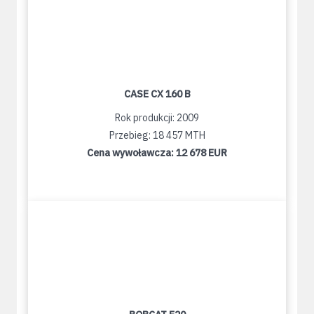
CASE CX 160 B
Rok produkcji: 2009
Przebieg: 18 457 MTH
Cena wywoławcza:
12 678 EUR