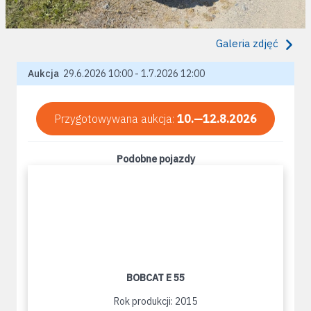
Galeria zdjęć
Aukcja
29.6.2026 10:00 - 1.7.2026 12:00
Przygotowywana aukcja:
10.—12.8.2026
Podobne pojazdy
BOBCAT E 55
Rok produkcji: 2015