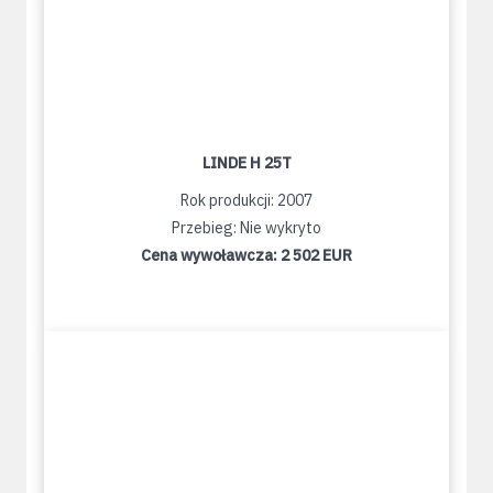
LINDE H 25T
Rok produkcji: 2007
Przebieg: Nie wykryto
Cena wywoławcza:
2 502 EUR