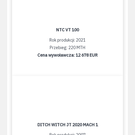
NTC VT 100
Rok produkcji: 2021
Przebieg: 220 MTH
Cena wywoławcza:
12 678 EUR
DITCH WITCH JT 2020 MACH 1