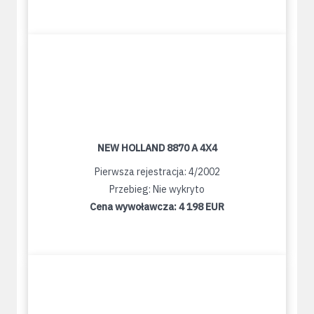
NEW HOLLAND 8870 A 4X4
Pierwsza rejestracja: 4/2002
Przebieg: Nie wykryto
Cena wywoławcza:
4 198 EUR