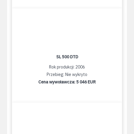
SL 500 DTD
Rok produkcji: 2006
Przebieg: Nie wykryto
Cena wywoławcza:
5 046 EUR