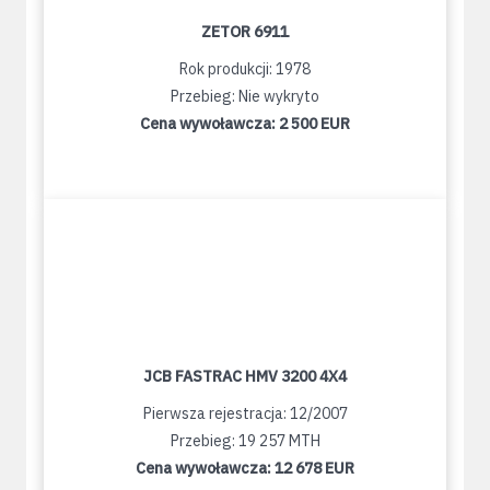
ZETOR 6911
Rok produkcji: 1978
Przebieg: Nie wykryto
Cena wywoławcza:
2 500 EUR
JCB FASTRAC HMV 3200 4X4
Pierwsza rejestracja: 12/2007
Przebieg: 19 257 MTH
Cena wywoławcza:
12 678 EUR