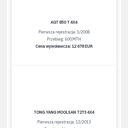
AGT 850 T 4X4
Pierwsza rejestracja: 1/2008
Przebieg: 600 MTH
Cena wywoławcza:
12 678 EUR
TONG YANG MOOLSAN T273 4X4
Pierwsza rejestracja: 12/2013