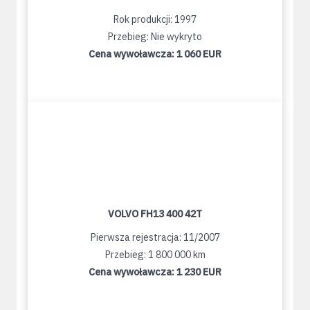
Rok produkcji: 1997
Przebieg: Nie wykryto
Cena wywoławcza:
1 060 EUR
VOLVO FH13 400 42T
Pierwsza rejestracja: 11/2007
Przebieg: 1 800 000 km
Cena wywoławcza:
1 230 EUR