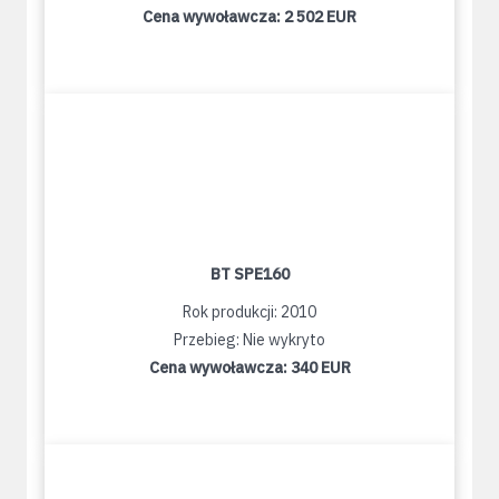
Cena wywoławcza:
2 502 EUR
BT SPE160
Rok produkcji: 2010
Przebieg: Nie wykryto
Cena wywoławcza:
340 EUR