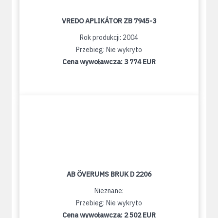
VREDO APLIKÁTOR ZB 7945-3
Rok produkcji: 2004
Przebieg: Nie wykryto
Cena wywoławcza:
3 774 EUR
AB ÖVERUMS BRUK D 2206
Nieznane:
Przebieg: Nie wykryto
Cena wywoławcza:
2 502 EUR