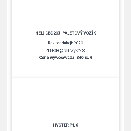
HELI CBD20J, PALETOVÝ VOZÍK
Rok produkcji: 2020
Przebieg: Nie wykryto
Cena wywoławcza:
340 EUR
HYSTER P1.6