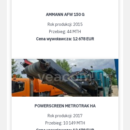
AMMANN AFW 150 G
Rok produkcji: 2015
Przebieg: 44 MTH
Cena wywoławcza:
12 678 EUR
POWERSCREEN METROTRAK HA
Rok produkcji: 2017
Przebieg: 10 149 MTH