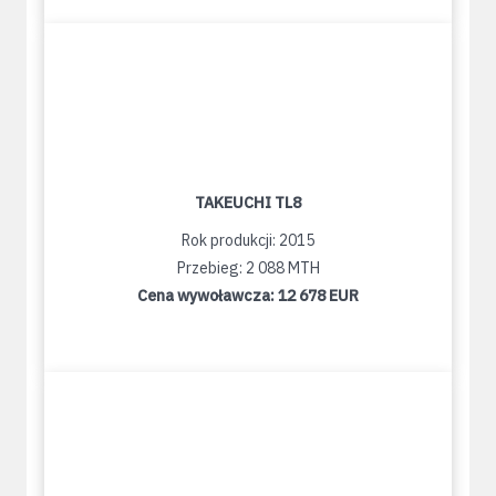
TAKEUCHI TL8
Rok produkcji: 2015
Przebieg: 2 088 MTH
Cena wywoławcza:
12 678 EUR