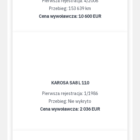
Pierwsza rejestracja: 4/2008
Przebieg: 153 639 km
Cena wywoławcza:
10 600 EUR
KAROSA SA8 L 110
Pierwsza rejestracja: 1/1986
Przebieg: Nie wykryto
Cena wywoławcza:
2 036 EUR