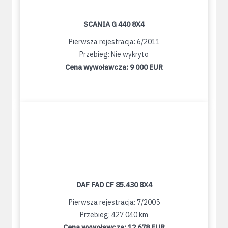
SCANIA G 440 8X4
Pierwsza rejestracja: 6/2011
Przebieg: Nie wykryto
Cena wywoławcza:
9 000 EUR
DAF FAD CF 85.430 8X4
Pierwsza rejestracja: 7/2005
Przebieg: 427 040 km
Cena wywoławcza:
12 678 EUR