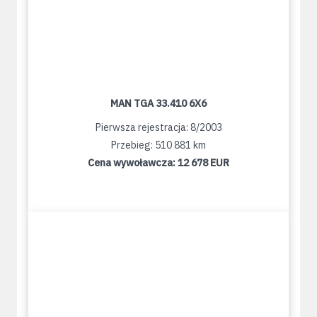
MAN TGA 33.410 6X6
Pierwsza rejestracja: 8/2003
Przebieg: 510 881 km
Cena wywoławcza:
12 678 EUR