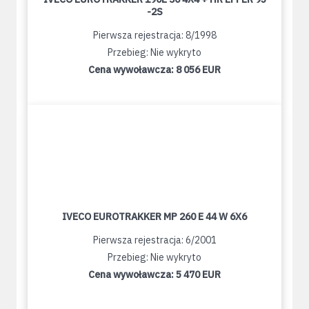
-2S
Pierwsza rejestracja: 8/1998
Przebieg: Nie wykryto
Cena wywoławcza:
8 056 EUR
IVECO EUROTRAKKER MP 260 E 44 W 6X6
Pierwsza rejestracja: 6/2001
Przebieg: Nie wykryto
Cena wywoławcza:
5 470 EUR