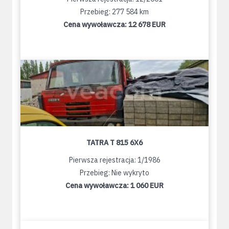
Przebieg: 277 584 km
Cena wywoławcza:
12 678 EUR
TATRA T 815 6X6
Pierwsza rejestracja: 1/1986
Przebieg: Nie wykryto
Cena wywoławcza:
1 060 EUR