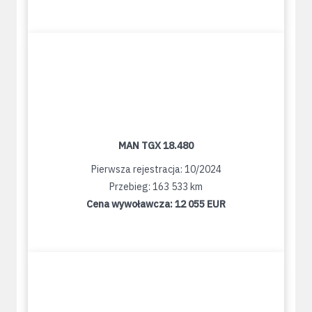
MAN TGX 18.480
Pierwsza rejestracja: 10/2024
Przebieg: 163 533 km
Cena wywoławcza:
12 055 EUR