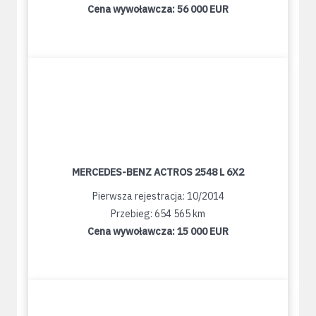
Cena wywoławcza:
56 000 EUR
MERCEDES-BENZ ACTROS 2548 L 6X2
Pierwsza rejestracja: 10/2014
Przebieg: 654 565 km
Cena wywoławcza:
15 000 EUR