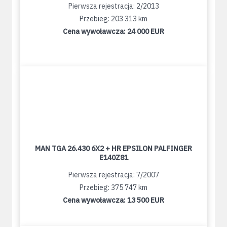
Pierwsza rejestracja: 2/2013
Przebieg: 203 313 km
Cena wywoławcza:
24 000 EUR
MAN TGA 26.430 6X2 + HR EPSILON PALFINGER
E140Z81
Pierwsza rejestracja: 7/2007
Przebieg: 375 747 km
Cena wywoławcza:
13 500 EUR