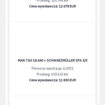
Przebieg: 520 394 km
Cena wywoławcza:
12 678 EUR
MAN TGX 18.440 + SCHWARZMÜLLER SPA 3/E
Pierwsza rejestracja: 6/2011
Przebieg: 655 632 km
Cena wywoławcza:
11 830 EUR