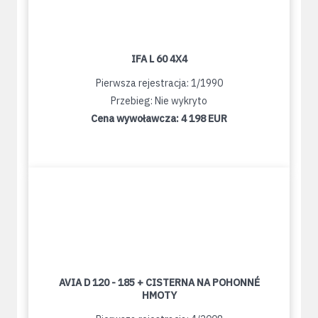
IFA L 60 4X4
Pierwsza rejestracja: 1/1990
Przebieg: Nie wykryto
Cena wywoławcza:
4 198 EUR
AVIA D 120 - 185 + CISTERNA NA POHONNÉ
HMOTY