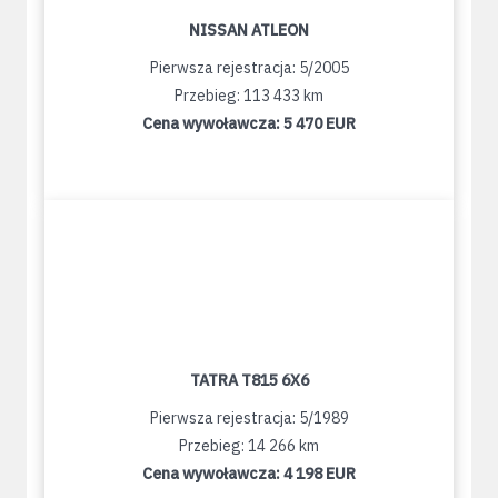
NISSAN ATLEON
Pierwsza rejestracja: 5/2005
Przebieg: 113 433 km
Cena wywoławcza:
5 470 EUR
TATRA T815 6X6
Pierwsza rejestracja: 5/1989
Przebieg: 14 266 km
Cena wywoławcza:
4 198 EUR