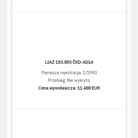
LIAZ 150.850 ČKD-AD14
Pierwsza rejestracja: 1/1990
Przebieg: Nie wykryto
Cena wywoławcza:
11 488 EUR