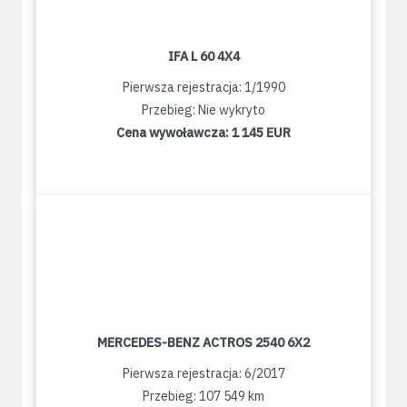
IFA L 60 4X4
Pierwsza rejestracja: 1/1990
Przebieg: Nie wykryto
Cena wywoławcza:
1 145 EUR
MERCEDES-BENZ ACTROS 2540 6X2
Pierwsza rejestracja: 6/2017
Przebieg: 107 549 km