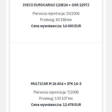
IVECO EUROCARGO 120E24 + GSR 229TJ
Pierwsza rejestracja: 10/2004
Przebieg: 40 188 km
Cena wywoławcza:
14 000 EUR
MULTICAR M 26 4X4 + IPK 14-3
Pierwsza rejestracja: 7/2008
Przebieg: 130 107 km
Cena wywoławcza:
12 678 EUR