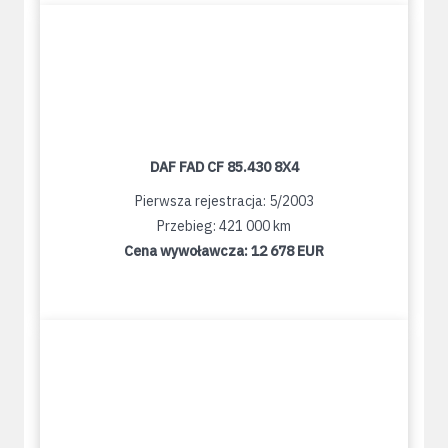
DAF FAD CF 85.430 8X4
Pierwsza rejestracja: 5/2003
Przebieg: 421 000 km
Cena wywoławcza:
12 678 EUR