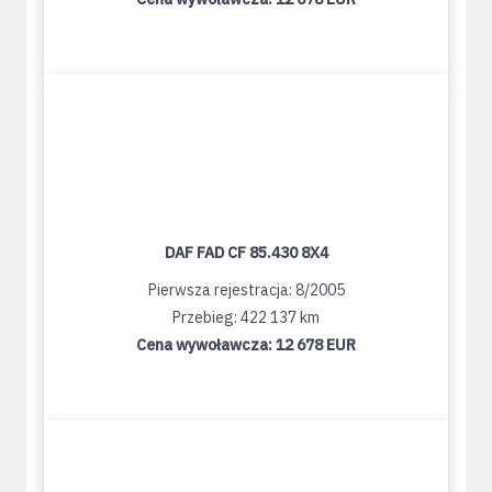
DAF FAD CF 85.430 8X4
Pierwsza rejestracja: 8/2005
Przebieg: 422 137 km
Cena wywoławcza:
12 678 EUR