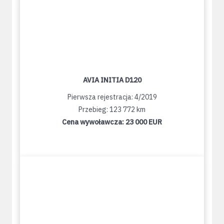
AVIA INITIA D120
Pierwsza rejestracja: 4/2019
Przebieg: 123 772 km
Cena wywoławcza:
23 000 EUR