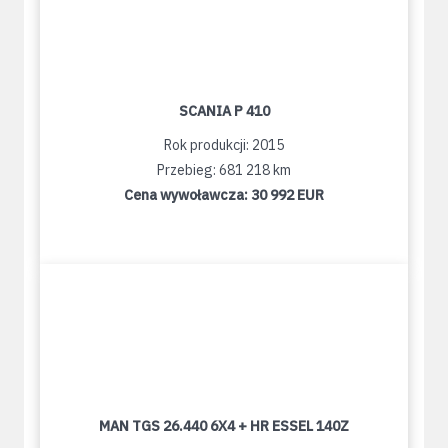
SCANIA P 410
Rok produkcji: 2015
Przebieg: 681 218 km
Cena wywoławcza:
30 992 EUR
MAN TGS 26.440 6X4 + HR ESSEL 140Z