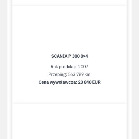
SCANIA P 380 8×4
Rok produkcji: 2007
Przebieg: 563 789 km
Cena wywoławcza:
23 840 EUR