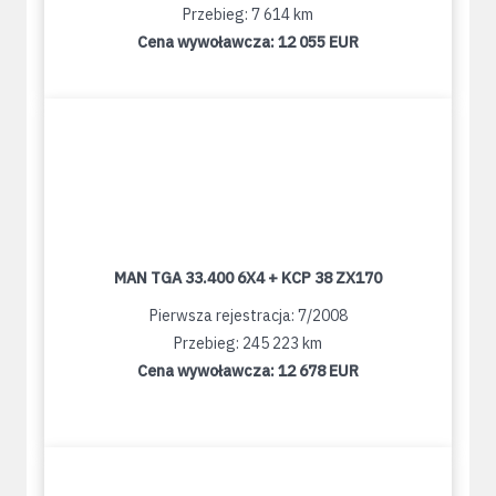
Przebieg: 7 614 km
Cena wywoławcza:
12 055 EUR
MAN TGA 33.400 6X4 + KCP 38 ZX170
Pierwsza rejestracja: 7/2008
Przebieg: 245 223 km
Cena wywoławcza:
12 678 EUR