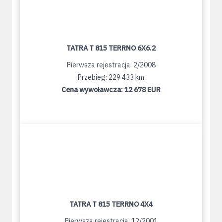
TATRA T 815 TERRNO 6X6.2
Pierwsza rejestracja: 2/2008
Przebieg: 229 433 km
Cena wywoławcza:
12 678 EUR
TATRA T 815 TERRNO 4X4
Pierwsza rejestracja: 12/2001