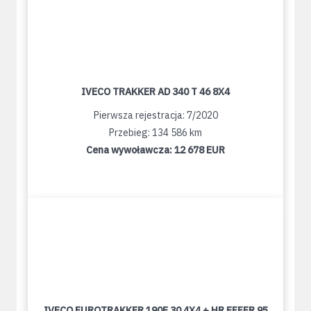
IVECO TRAKKER AD 340 T 46 8X4
Pierwsza rejestracja: 7/2020
Przebieg: 134 586 km
Cena wywoławcza:
12 678 EUR
IVECO EUROTRAKKER 190E 30 4X4 + HR EFFER 95