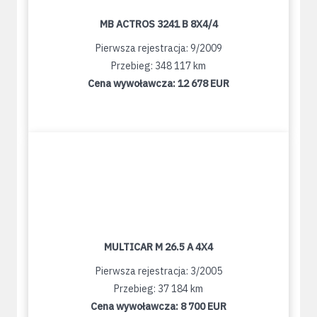
MB ACTROS 3241 B 8X4/4
Pierwsza rejestracja: 9/2009
Przebieg: 348 117 km
Cena wywoławcza:
12 678 EUR
MULTICAR M 26.5 A 4X4
Pierwsza rejestracja: 3/2005
Przebieg: 37 184 km
Cena wywoławcza:
8 700 EUR