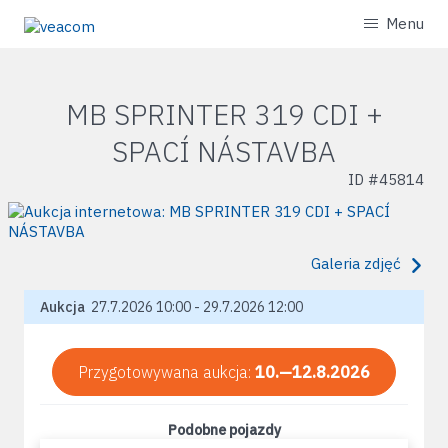
Menu
MB SPRINTER 319 CDI +
SPACÍ NÁSTAVBA
ID #
45814
Galeria zdjęć
Aukcja
27.7.2026 10:00 - 29.7.2026 12:00
Przygotowywana aukcja:
10.—12.8.2026
Podobne pojazdy