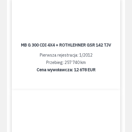
MB G 300 CDI 4X4 + ROTHLEHNER GSR 142 TJV
Pierwsza rejestracja: 1/2012
Przebieg: 257 740 km
Cena wywoławcza:
12 678 EUR