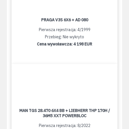
PRAGA V3S 6X6 + AD 080
Pierwsza rejestracja: 4/1999
Przebieg: Nie wykryto
Cena wywoławcza:
4 198 EUR
MAN TGS 28.470 6X4 BB + LIEBHERR THP 170H /
36M5 XXT POWERBLOC
Pierwsza rejestracja: 8/2022