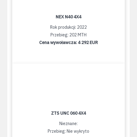
NEX N40 4X4
Rok produkcji: 2022
Przebieg: 202 MTH
Cena wywoławcza:
4 292 EUR
ZTS UNC 060 4X4
Nieznane:
Przebieg: Nie wykryto