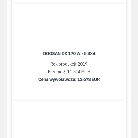
DOOSAN DX 170 W - 5 4X4
Rok produkcji: 2019
Przebieg: 11 514 MTH
Cena wywoławcza:
12 678 EUR