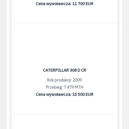
Cena wywoławcza:
11 700 EUR
CATERPILLAR 308 D CR
Rok produkcji: 2009
Przebieg: 7 479 MTH
Cena wywoławcza:
15 500 EUR