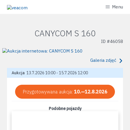
Menu
CANYCOM S 160
ID #
46058
Galeria zdjęć
Aukcja
13.7.2026 10:00 - 15.7.2026 12:00
Przygotowywana aukcja:
10.—12.8.2026
Podobne pojazdy