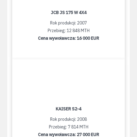
JCB JS 175 W 4X4
Rok produkcji: 2007
Przebieg: 12 848 MTH
Cena wywoławcza:
16 000 EUR
KAISER S2-4
Rok produkcji: 2008
Przebieg: 7 814 MTH
Cena wywoławcza:
27 000 EUR