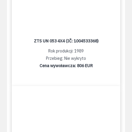
ZTS UN 053 4X4 (IČ: 1004533368)
Rok produkcji: 1989
Przebieg: Nie wykryto
Cena wywoławcza:
806 EUR