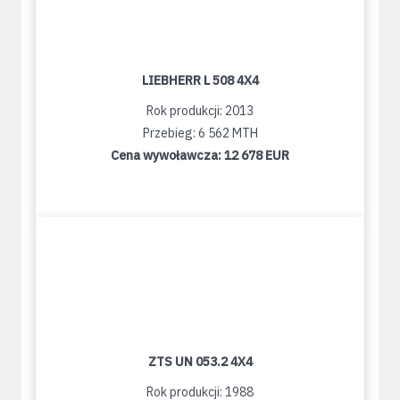
LIEBHERR L 508 4X4
Rok produkcji: 2013
Przebieg: 6 562 MTH
Cena wywoławcza:
12 678 EUR
ZTS UN 053.2 4X4
Rok produkcji: 1988