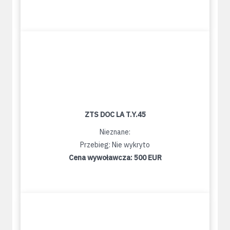
ZTS DOC LA T.Y.45
Nieznane:
Przebieg: Nie wykryto
Cena wywoławcza:
500 EUR