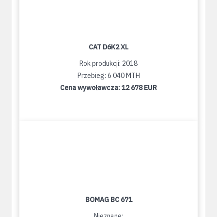
CAT D6K2 XL
Rok produkcji: 2018
Przebieg: 6 040 MTH
Cena wywoławcza:
12 678 EUR
BOMAG BC 671
Nieznane: