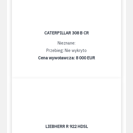
CATERPILLAR 308 B CR
Nieznane:
Przebieg: Nie wykryto
Cena wywoławcza:
8 000 EUR
LIEBHERR R 922 HDSL