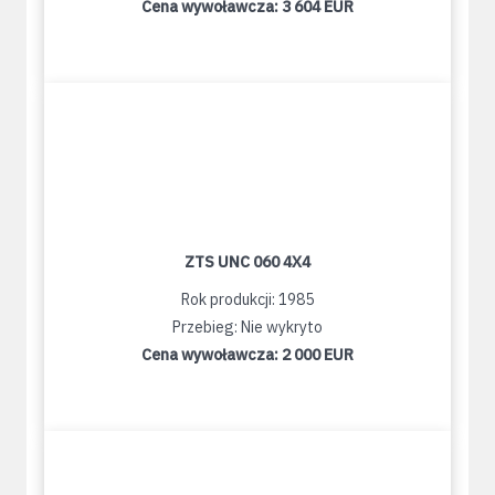
Cena wywoławcza:
3 604 EUR
ZTS UNC 060 4X4
Rok produkcji: 1985
Przebieg: Nie wykryto
Cena wywoławcza:
2 000 EUR