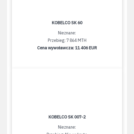
KOBELCO SK 60
Nieznane:
Przebieg: 7 864 MTH
Cena wywoławcza:
11 406 EUR
KOBELCO SK 007-2
Nieznane: