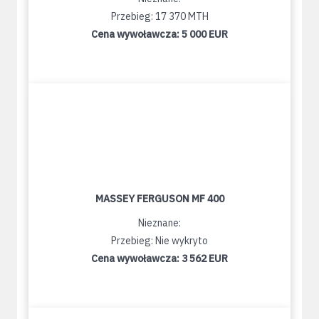
Przebieg: 17 370 MTH
Cena wywoławcza:
5 000 EUR
MASSEY FERGUSON MF 400
Nieznane:
Przebieg: Nie wykryto
Cena wywoławcza:
3 562 EUR