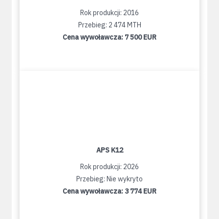
Rok produkcji: 2016
Przebieg: 2 474 MTH
Cena wywoławcza:
7 500 EUR
APS K12
Rok produkcji: 2026
Przebieg: Nie wykryto
Cena wywoławcza:
3 774 EUR