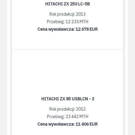
HITACHI ZX 250 LC-5B
Rok produkcji: 2013
Przebieg: 12 235 MTH
Cena wywoławcza:
12 678 EUR
HITACHI ZX 85 USBLCN - 3
Rok produkcji: 2012
Przebieg: 23 442 MTH
Cena wywoławcza:
11 406 EUR