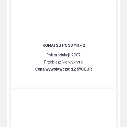
KOMATSU PC 50 MR - 2
Rok produkcji: 2007
Przebieg: Nie wykryto
Cena wywoławcza:
12 678 EUR