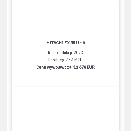
HITACHI ZX 55 U - 6
Rok produkcji: 2023
Przebieg: 444 MTH
Cena wywoławcza:
12 678 EUR