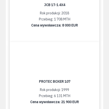
JCB 1T-1 4X4
Rok produkcji: 2018
Przebieg: 1 708 MTH
Cena wywoławcza:
8 000 EUR
PROTEC BOXER 107
Rok produkcji: 1999
Przebieg: 6 131 MTH
Cena wywoławcza:
21 900 EUR