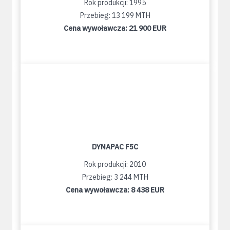
Rok produkcji: 1995
Przebieg: 13 199 MTH
Cena wywoławcza:
21 900 EUR
DYNAPAC F5C
Rok produkcji: 2010
Przebieg: 3 244 MTH
Cena wywoławcza:
8 438 EUR