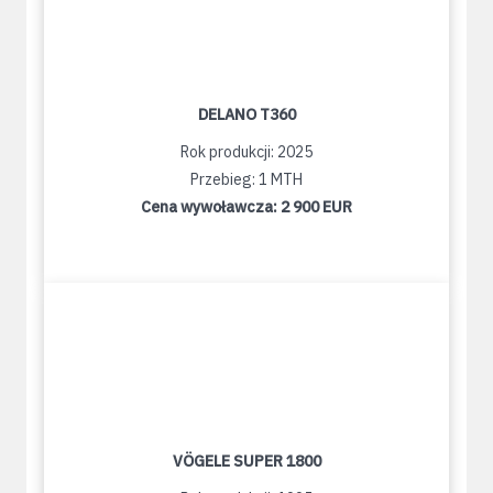
DELANO T360
Rok produkcji: 2025
Przebieg: 1 MTH
Cena wywoławcza:
2 900 EUR
VÖGELE SUPER 1800