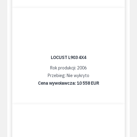
LOCUST L903 4X4
Rok produkcji: 2006
Przebieg: Nie wykryto
Cena wywoławcza:
10 558 EUR