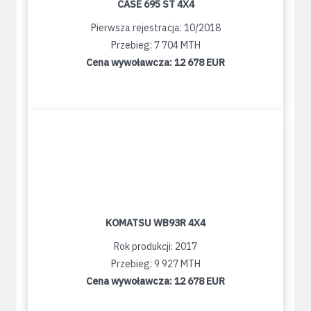
CASE 695 ST 4X4
Pierwsza rejestracja: 10/2018
Przebieg: 7 704 MTH
Cena wywoławcza:
12 678 EUR
KOMATSU WB93R 4X4
Rok produkcji: 2017
Przebieg: 9 927 MTH
Cena wywoławcza:
12 678 EUR