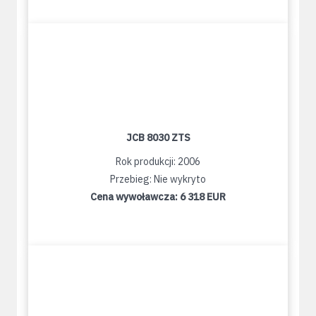
JCB 8030 ZTS
Rok produkcji: 2006
Przebieg: Nie wykryto
Cena wywoławcza:
6 318 EUR