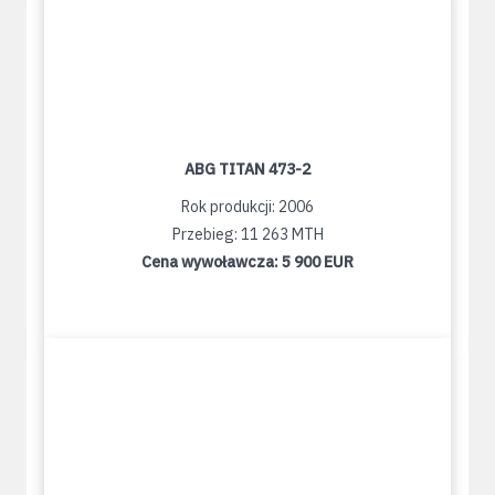
ABG TITAN 473-2
Rok produkcji: 2006
Przebieg: 11 263 MTH
Cena wywoławcza:
5 900 EUR