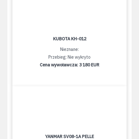
KUBOTA KH-012
Nieznane:
Przebieg: Nie wykryto
Cena wywoławcza:
3 180 EUR
YANMAR SV08-1A PELLE