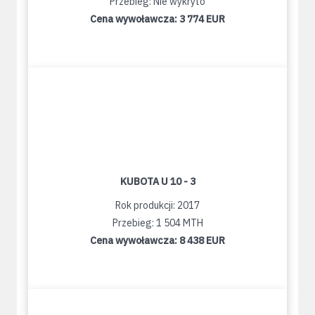
Przebieg: Nie wykryto
Cena wywoławcza:
3 774 EUR
KUBOTA U 10 - 3
Rok produkcji: 2017
Przebieg: 1 504 MTH
Cena wywoławcza:
8 438 EUR