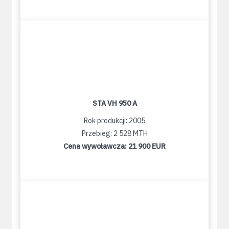
STA VH 950 A
Rok produkcji: 2005
Przebieg: 2 528 MTH
Cena wywoławcza:
21 900 EUR