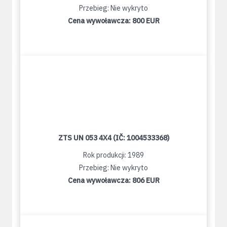
Przebieg: Nie wykryto
Cena wywoławcza:
800 EUR
ZTS UN 053 4X4 (IČ: 1004533368)
Rok produkcji: 1989
Przebieg: Nie wykryto
Cena wywoławcza:
806 EUR