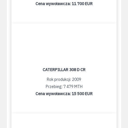
Cena wywoławcza:
11 700 EUR
CATERPILLAR 308 D CR
Rok produkcji: 2009
Przebieg: 7 479 MTH
Cena wywoławcza:
15 500 EUR