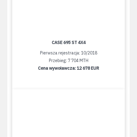
CASE 695 ST 4X4
Pierwsza rejestracja: 10/2018
Przebieg: 7 704 MTH
Cena wywoławcza:
12 678 EUR