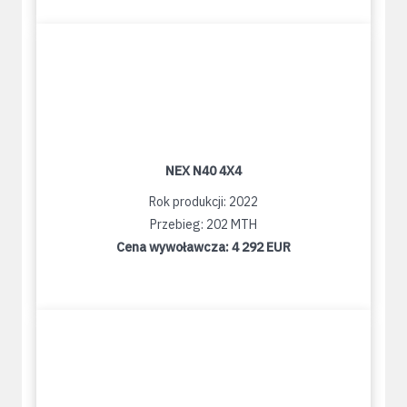
NEX N40 4X4
Rok produkcji: 2022
Przebieg: 202 MTH
Cena wywoławcza:
4 292 EUR