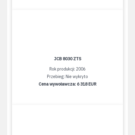
JCB 8030 ZTS
Rok produkcji: 2006
Przebieg: Nie wykryto
Cena wywoławcza:
6 318 EUR