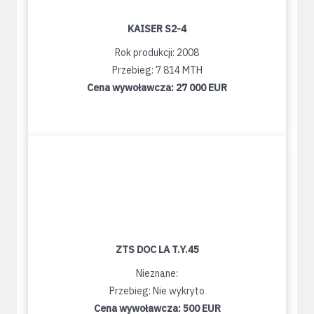
KAISER S2-4
Rok produkcji: 2008
Przebieg: 7 814 MTH
Cena wywoławcza:
27 000 EUR
ZTS DOC LA T.Y.45
Nieznane:
Przebieg: Nie wykryto
Cena wywoławcza:
500 EUR