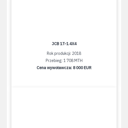
JCB 1T-1 4X4
Rok produkcji: 2018
Przebieg: 1 708 MTH
Cena wywoławcza:
8 000 EUR