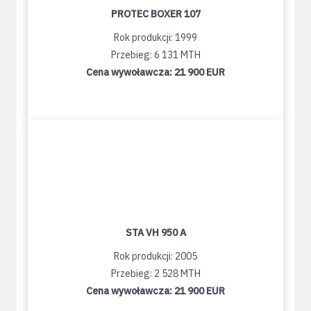
PROTEC BOXER 107
Rok produkcji: 1999
Przebieg: 6 131 MTH
Cena wywoławcza:
21 900 EUR
STA VH 950 A
Rok produkcji: 2005
Przebieg: 2 528 MTH
Cena wywoławcza:
21 900 EUR