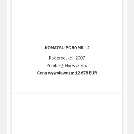
KOMATSU PC 50 MR - 2
Rok produkcji: 2007
Przebieg: Nie wykryto
Cena wywoławcza:
12 678 EUR