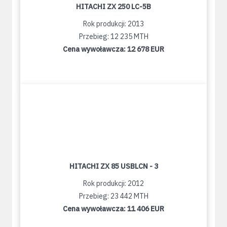
HITACHI ZX 250 LC-5B
Rok produkcji: 2013
Przebieg: 12 235 MTH
Cena wywoławcza:
12 678 EUR
HITACHI ZX 85 USBLCN - 3
Rok produkcji: 2012
Przebieg: 23 442 MTH
Cena wywoławcza:
11 406 EUR