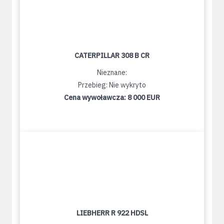
CATERPILLAR 308 B CR
Nieznane:
Przebieg: Nie wykryto
Cena wywoławcza:
8 000 EUR
LIEBHERR R 922 HDSL