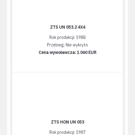
ZTS UN 053.2 4X4
Rok produkcji: 1988
Przebieg: Nie wykryto
Cena wywoławcza:
1 060 EUR
ZTS HON UN 053
Rok produkcji: 1987