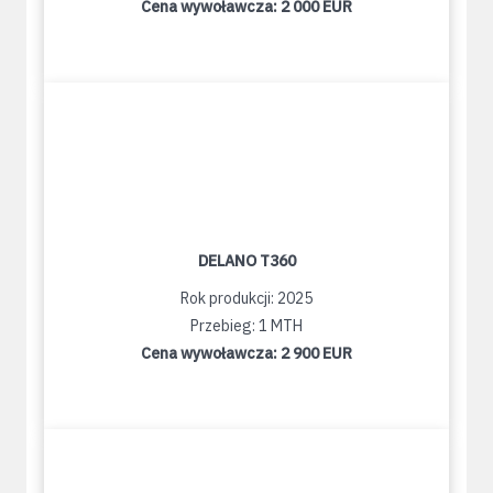
Cena wywoławcza:
2 000 EUR
DELANO T360
Rok produkcji: 2025
Przebieg: 1 MTH
Cena wywoławcza:
2 900 EUR