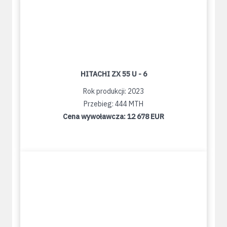
HITACHI ZX 55 U - 6
Rok produkcji: 2023
Przebieg: 444 MTH
Cena wywoławcza:
12 678 EUR