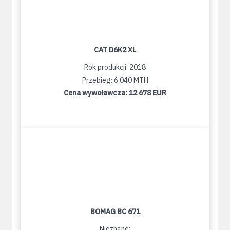
CAT D6K2 XL
Rok produkcji: 2018
Przebieg: 6 040 MTH
Cena wywoławcza:
12 678 EUR
BOMAG BC 671
Nieznane: