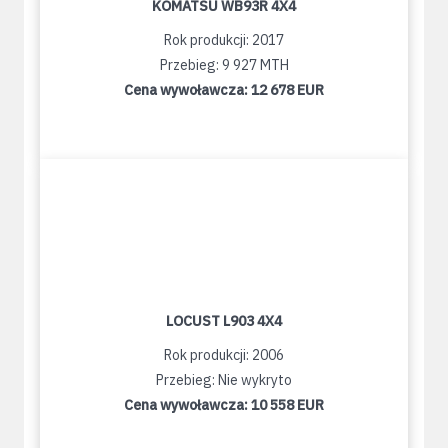
KOMATSU WB93R 4X4
Rok produkcji: 2017
Przebieg: 9 927 MTH
Cena wywoławcza:
12 678 EUR
LOCUST L903 4X4
Rok produkcji: 2006
Przebieg: Nie wykryto
Cena wywoławcza:
10 558 EUR