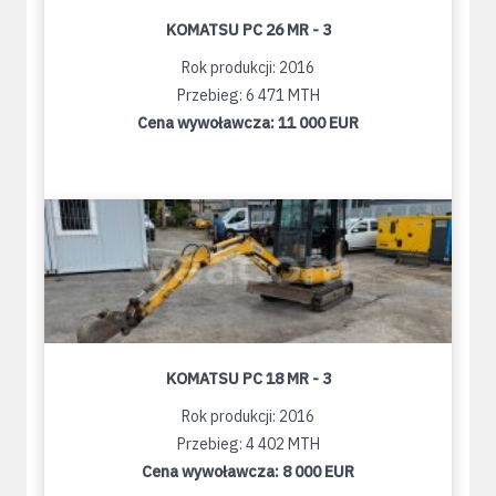
KOMATSU PC 26 MR - 3
Rok produkcji: 2016
Przebieg: 6 471 MTH
Cena wywoławcza:
11 000 EUR
KOMATSU PC 18 MR - 3
Rok produkcji: 2016
Przebieg: 4 402 MTH
Cena wywoławcza:
8 000 EUR