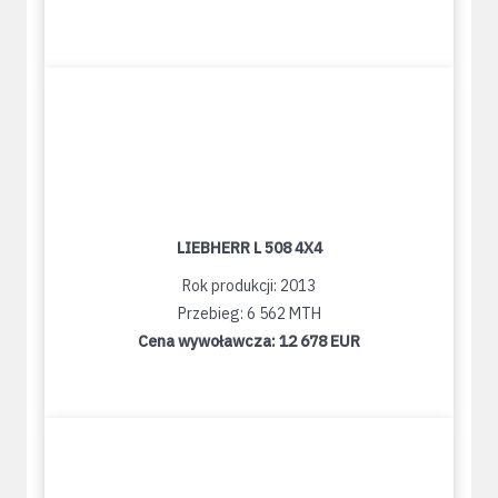
LIEBHERR L 508 4X4
Rok produkcji: 2013
Przebieg: 6 562 MTH
Cena wywoławcza:
12 678 EUR