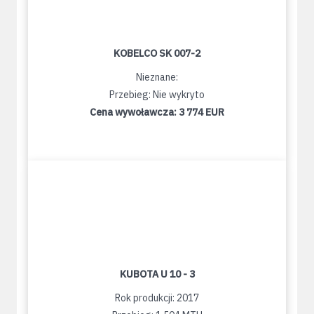
KOBELCO SK 007-2
Nieznane:
Przebieg: Nie wykryto
Cena wywoławcza:
3 774 EUR
KUBOTA U 10 - 3
Rok produkcji: 2017