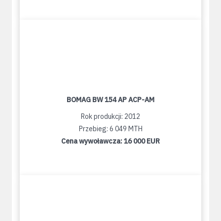
BOMAG BW 154 AP ACP-AM
Rok produkcji: 2012
Przebieg: 6 049 MTH
Cena wywoławcza:
16 000 EUR