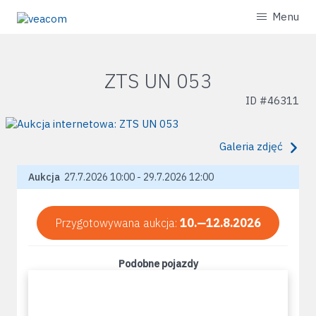
Menu
ZTS UN 053
ID #
46311
Galeria zdjęć
Aukcja
27.7.2026 10:00 - 29.7.2026 12:00
Przygotowywana aukcja:
10.—12.8.2026
Podobne pojazdy