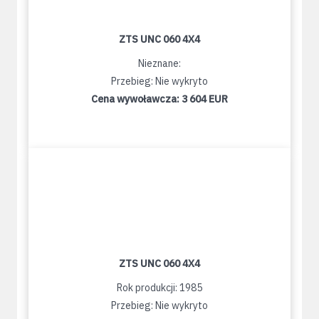
ZTS UNC 060 4X4
Nieznane:
Przebieg: Nie wykryto
Cena wywoławcza:
3 604 EUR
ZTS UNC 060 4X4
Rok produkcji: 1985
Przebieg: Nie wykryto