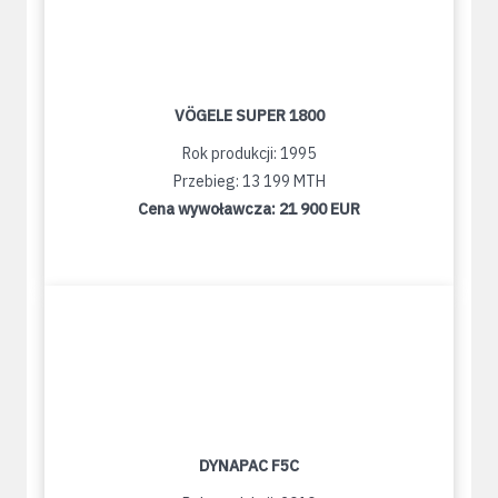
VÖGELE SUPER 1800
Rok produkcji: 1995
Przebieg: 13 199 MTH
Cena wywoławcza:
21 900 EUR
DYNAPAC F5C