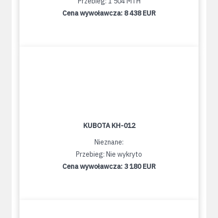
Przebieg: 1 504 MTH
Cena wywoławcza:
8 438 EUR
KUBOTA KH-012
Nieznane:
Przebieg: Nie wykryto
Cena wywoławcza:
3 180 EUR