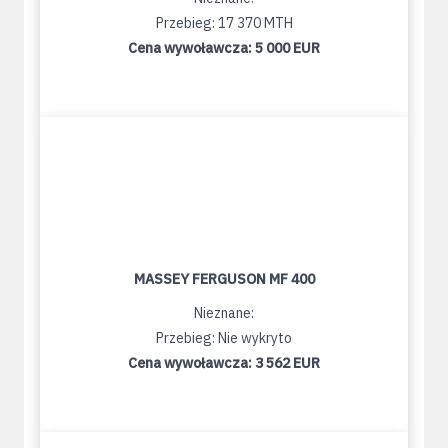
Przebieg: 17 370 MTH
Cena wywoławcza:
5 000 EUR
MASSEY FERGUSON MF 400
Nieznane:
Przebieg: Nie wykryto
Cena wywoławcza:
3 562 EUR