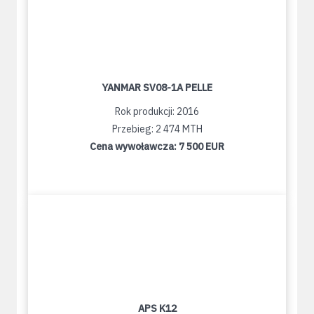
YANMAR SV08-1A PELLE
Rok produkcji: 2016
Przebieg: 2 474 MTH
Cena wywoławcza:
7 500 EUR
APS K12