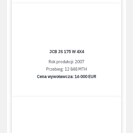
JCB JS 175 W 4X4
Rok produkcji: 2007
Przebieg: 12 848 MTH
Cena wywoławcza:
16 000 EUR