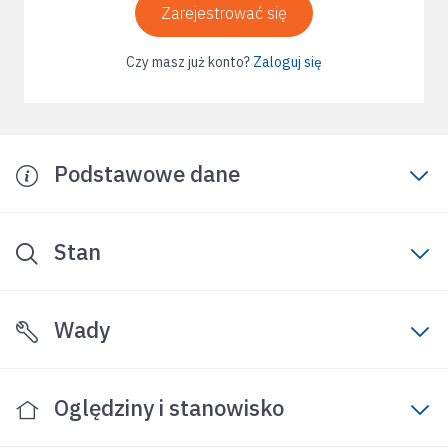
Zarejestrować się
Czy masz już konto?
Zaloguj się
Podstawowe dane
Stan
Wady
Oględziny i stanowisko