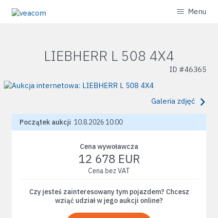
Menu
LIEBHERR L 508 4X4
ID #
46365
Galeria zdjęć
Początek aukcji
10.8.2026 10:00
Cena wywoławcza
12 678 EUR
Cena bez VAT
Czy jesteś zainteresowany tym pojazdem? Chcesz
wziąć udział w jego aukcji online?