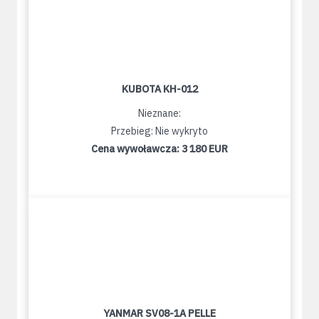
KUBOTA KH-012
Nieznane:
Przebieg: Nie wykryto
Cena wywoławcza:
3 180 EUR
YANMAR SV08-1A PELLE