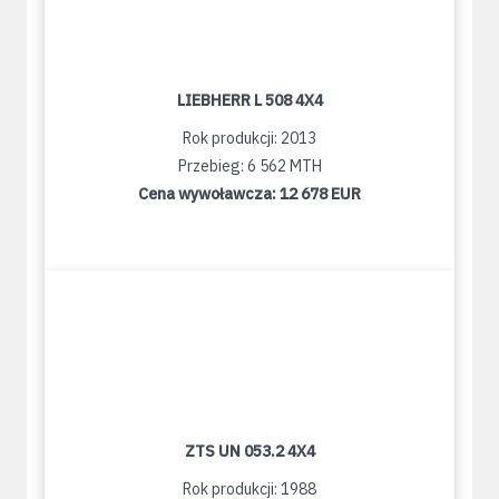
LIEBHERR L 508 4X4
Rok produkcji: 2013
Przebieg: 6 562 MTH
Cena wywoławcza:
12 678 EUR
ZTS UN 053.2 4X4
Rok produkcji: 1988