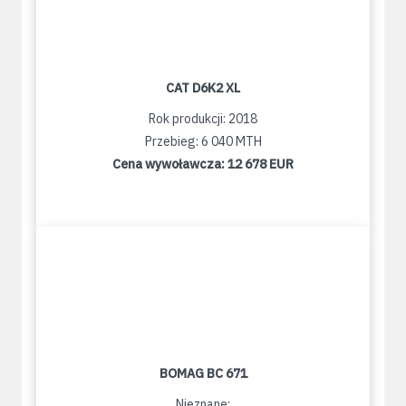
CAT D6K2 XL
Rok produkcji: 2018
Przebieg: 6 040 MTH
Cena wywoławcza:
12 678 EUR
BOMAG BC 671
Nieznane: