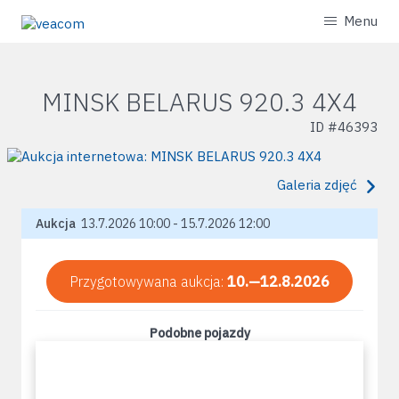
Menu
MINSK BELARUS 920.3 4X4
ID #
46393
Galeria zdjęć
Aukcja
13.7.2026 10:00 - 15.7.2026 12:00
Przygotowywana aukcja:
10.—12.8.2026
Podobne pojazdy