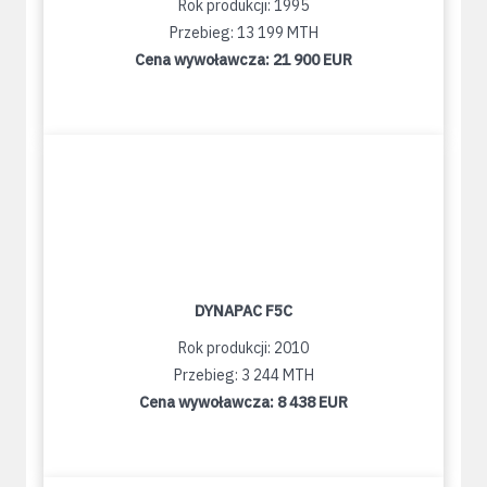
Rok produkcji: 1995
Przebieg: 13 199 MTH
Cena wywoławcza:
21 900 EUR
DYNAPAC F5C
Rok produkcji: 2010
Przebieg: 3 244 MTH
Cena wywoławcza:
8 438 EUR