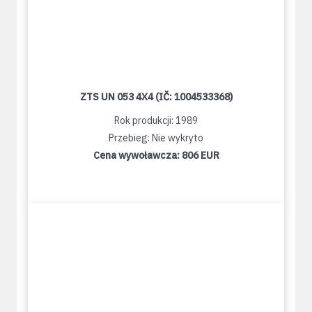
ZTS UN 053 4X4 (IČ: 1004533368)
Rok produkcji: 1989
Przebieg: Nie wykryto
Cena wywoławcza:
806 EUR