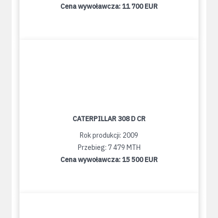
Cena wywoławcza:
11 700 EUR
CATERPILLAR 308 D CR
Rok produkcji: 2009
Przebieg: 7 479 MTH
Cena wywoławcza:
15 500 EUR