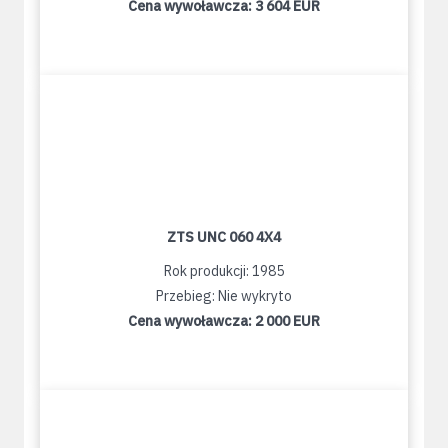
Cena wywoławcza:
3 604 EUR
ZTS UNC 060 4X4
Rok produkcji: 1985
Przebieg: Nie wykryto
Cena wywoławcza:
2 000 EUR