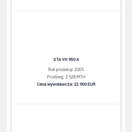
STA VH 950 A
Rok produkcji: 2005
Przebieg: 2 528 MTH
Cena wywoławcza:
21 900 EUR