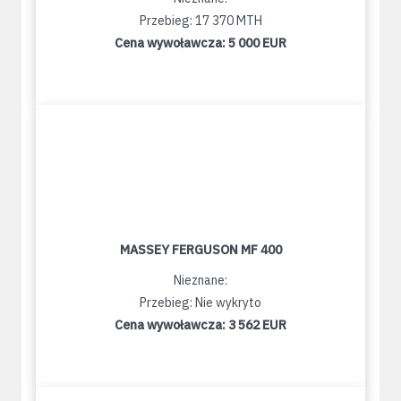
Przebieg: 17 370 MTH
Cena wywoławcza:
5 000 EUR
MASSEY FERGUSON MF 400
Nieznane:
Przebieg: Nie wykryto
Cena wywoławcza:
3 562 EUR