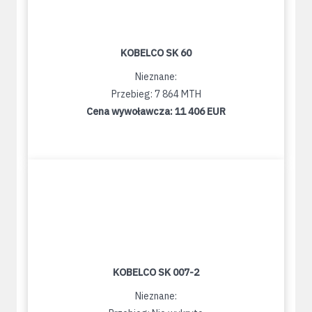
KOBELCO SK 60
Nieznane:
Przebieg: 7 864 MTH
Cena wywoławcza:
11 406 EUR
KOBELCO SK 007-2
Nieznane: