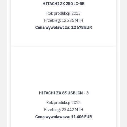
HITACHI ZX 250 LC-5B
Rok produkcji: 2013
Przebieg: 12 235 MTH
Cena wywoławcza:
12 678 EUR
HITACHI ZX 85 USBLCN - 3
Rok produkcji: 2012
Przebieg: 23 442 MTH
Cena wywoławcza:
11 406 EUR