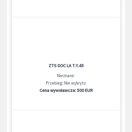
ZTS DOC LA T.Y.45
Nieznane:
Przebieg: Nie wykryto
Cena wywoławcza:
500 EUR