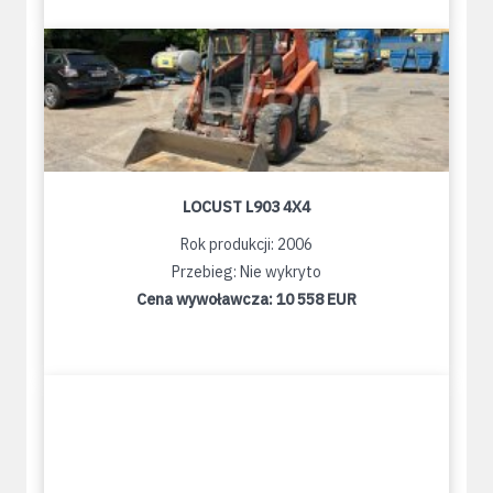
LOCUST L903 4X4
Rok produkcji: 2006
Przebieg: Nie wykryto
Cena wywoławcza:
10 558 EUR