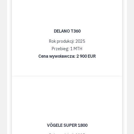
DELANO T360
Rok produkcji: 2025
Przebieg: 1 MTH
Cena wywoławcza:
2 900 EUR
VÖGELE SUPER 1800