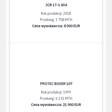
JCB 1T-1 4X4
Rok produkcji: 2018
Przebieg: 1 708 MTH
Cena wywoławcza:
8 000 EUR
PROTEC BOXER 107
Rok produkcji: 1999
Przebieg: 6 131 MTH
Cena wywoławcza:
21 900 EUR