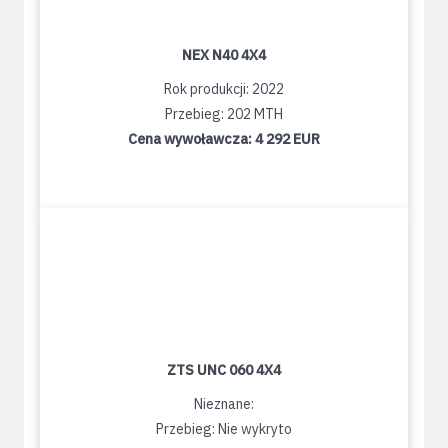
NEX N40 4X4
Rok produkcji: 2022
Przebieg: 202 MTH
Cena wywoławcza:
4 292 EUR
ZTS UNC 060 4X4
Nieznane:
Przebieg: Nie wykryto