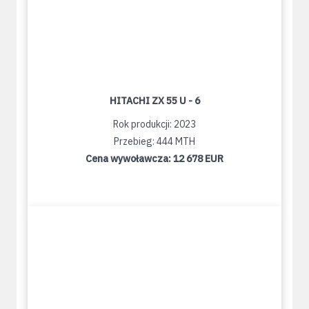
HITACHI ZX 55 U - 6
Rok produkcji: 2023
Przebieg: 444 MTH
Cena wywoławcza:
12 678 EUR