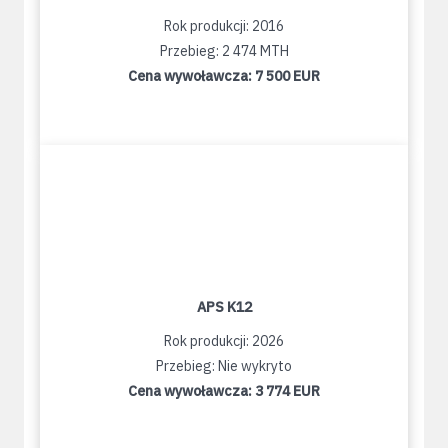
Rok produkcji: 2016
Przebieg: 2 474 MTH
Cena wywoławcza:
7 500 EUR
APS K12
Rok produkcji: 2026
Przebieg: Nie wykryto
Cena wywoławcza:
3 774 EUR