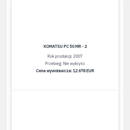
KOMATSU PC 50 MR - 2
Rok produkcji: 2007
Przebieg: Nie wykryto
Cena wywoławcza:
12 678 EUR