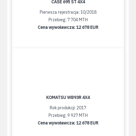
CASE 695 ST 4X4
Pierwsza rejestracja: 10/2018
Przebieg: 7 704 MTH
Cena wywoławcza:
12 678 EUR
KOMATSU WB93R 4X4
Rok produkcji: 2017
Przebieg: 9 927 MTH
Cena wywoławcza:
12 678 EUR