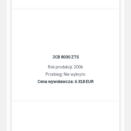
JCB 8030 ZTS
Rok produkcji: 2006
Przebieg: Nie wykryto
Cena wywoławcza:
6 318 EUR