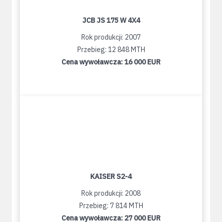
JCB JS 175 W 4X4
Rok produkcji: 2007
Przebieg: 12 848 MTH
Cena wywoławcza:
16 000 EUR
KAISER S2-4
Rok produkcji: 2008
Przebieg: 7 814 MTH
Cena wywoławcza:
27 000 EUR