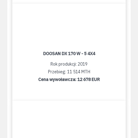
DOOSAN DX 170 W - 5 4X4
Rok produkcji: 2019
Przebieg: 11 514 MTH
Cena wywoławcza:
12 678 EUR