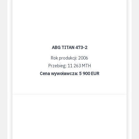
ABG TITAN 473-2
Rok produkcji: 2006
Przebieg: 11 263 MTH
Cena wywoławcza:
5 900 EUR