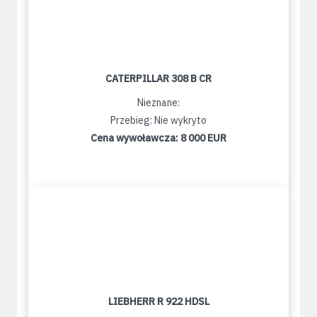
CATERPILLAR 308 B CR
Nieznane:
Przebieg: Nie wykryto
Cena wywoławcza:
8 000 EUR
LIEBHERR R 922 HDSL