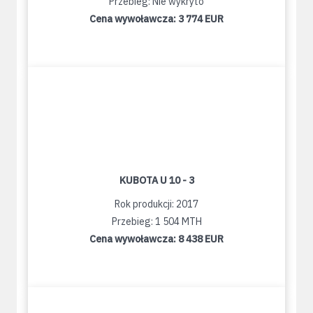
Przebieg: Nie wykryto
Cena wywoławcza:
3 774 EUR
KUBOTA U 10 - 3
Rok produkcji: 2017
Przebieg: 1 504 MTH
Cena wywoławcza:
8 438 EUR