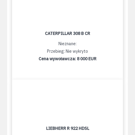
CATERPILLAR 308 B CR
Nieznane:
Przebieg: Nie wykryto
Cena wywoławcza:
8 000 EUR
LIEBHERR R 922 HDSL