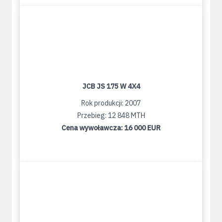
JCB JS 175 W 4X4
Rok produkcji: 2007
Przebieg: 12 848 MTH
Cena wywoławcza:
16 000 EUR