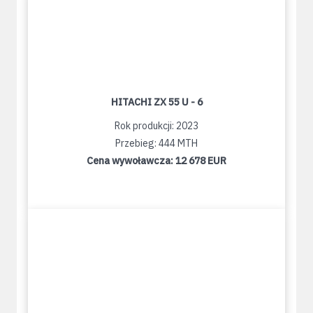
HITACHI ZX 55 U - 6
Rok produkcji: 2023
Przebieg: 444 MTH
Cena wywoławcza:
12 678 EUR