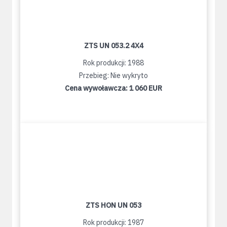
ZTS UN 053.2 4X4
Rok produkcji: 1988
Przebieg: Nie wykryto
Cena wywoławcza:
1 060 EUR
ZTS HON UN 053
Rok produkcji: 1987