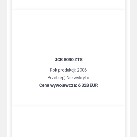
JCB 8030 ZTS
Rok produkcji: 2006
Przebieg: Nie wykryto
Cena wywoławcza:
6 318 EUR