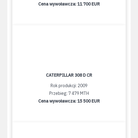
Cena wywoławcza:
11 700 EUR
CATERPILLAR 308 D CR
Rok produkcji: 2009
Przebieg: 7 479 MTH
Cena wywoławcza:
15 500 EUR