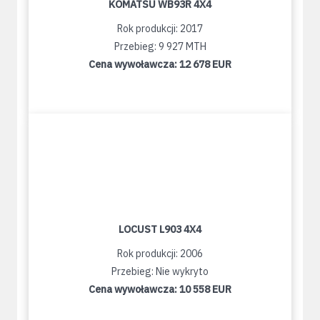
KOMATSU WB93R 4X4
Rok produkcji: 2017
Przebieg: 9 927 MTH
Cena wywoławcza:
12 678 EUR
LOCUST L903 4X4
Rok produkcji: 2006
Przebieg: Nie wykryto
Cena wywoławcza:
10 558 EUR