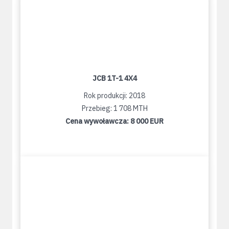
JCB 1T-1 4X4
Rok produkcji: 2018
Przebieg: 1 708 MTH
Cena wywoławcza:
8 000 EUR