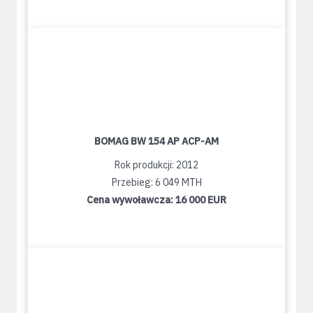
BOMAG BW 154 AP ACP-AM
Rok produkcji: 2012
Przebieg: 6 049 MTH
Cena wywoławcza:
16 000 EUR