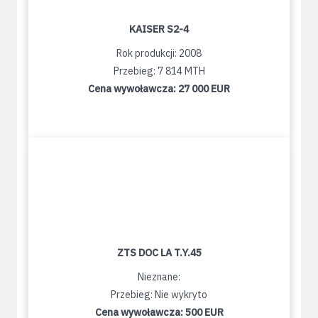
KAISER S2-4
Rok produkcji: 2008
Przebieg: 7 814 MTH
Cena wywoławcza:
27 000 EUR
ZTS DOC LA T.Y.45
Nieznane:
Przebieg: Nie wykryto
Cena wywoławcza:
500 EUR