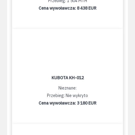
Przebieg: 1 504 MTH
Cena wywoławcza:
8 438 EUR
KUBOTA KH-012
Nieznane:
Przebieg: Nie wykryto
Cena wywoławcza:
3 180 EUR