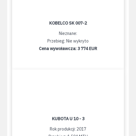
KOBELCO SK 007-2
Nieznane:
Przebieg: Nie wykryto
Cena wywoławcza:
3 774 EUR
KUBOTA U 10 - 3
Rok produkcji: 2017