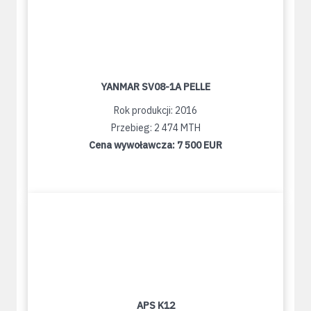
YANMAR SV08-1A PELLE
Rok produkcji: 2016
Przebieg: 2 474 MTH
Cena wywoławcza:
7 500 EUR
APS K12