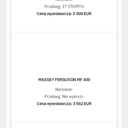
Przebieg: 17 370 MTH
Cena wywoławcza:
5 000 EUR
MASSEY FERGUSON MF 400
Nieznane:
Przebieg: Nie wykryto
Cena wywoławcza:
3 562 EUR