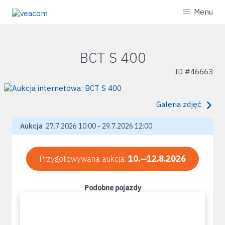
Menu
BCT S 400
ID #
46663
Galeria zdjęć
Aukcja
27.7.2026 10:00 - 29.7.2026 12:00
Przygotowywana aukcja:
10.—12.8.2026
Podobne pojazdy