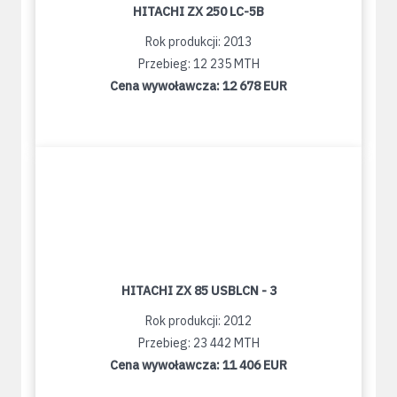
HITACHI ZX 250 LC-5B
Rok produkcji: 2013
Przebieg: 12 235 MTH
Cena wywoławcza:
12 678 EUR
HITACHI ZX 85 USBLCN - 3
Rok produkcji: 2012
Przebieg: 23 442 MTH
Cena wywoławcza:
11 406 EUR