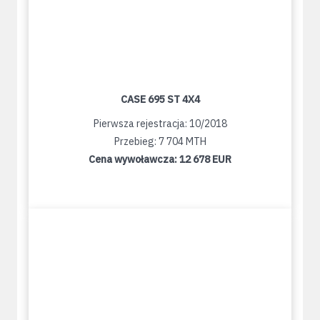
CASE 695 ST 4X4
Pierwsza rejestracja: 10/2018
Przebieg: 7 704 MTH
Cena wywoławcza:
12 678 EUR