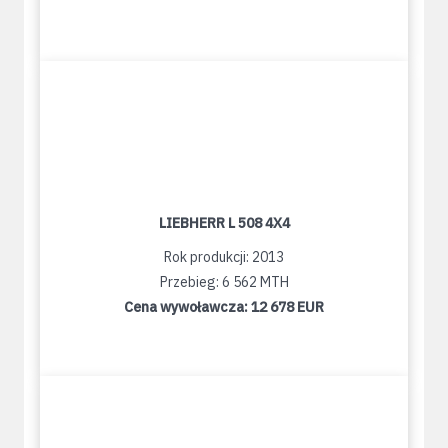
LIEBHERR L 508 4X4
Rok produkcji: 2013
Przebieg: 6 562 MTH
Cena wywoławcza:
12 678 EUR