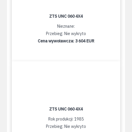
ZTS UNC 060 4X4
Nieznane:
Przebieg: Nie wykryto
Cena wywoławcza:
3 604 EUR
ZTS UNC 060 4X4
Rok produkcji: 1985
Przebieg: Nie wykryto