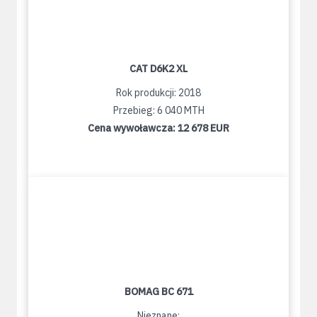
CAT D6K2 XL
Rok produkcji: 2018
Przebieg: 6 040 MTH
Cena wywoławcza:
12 678 EUR
BOMAG BC 671
Nieznane: