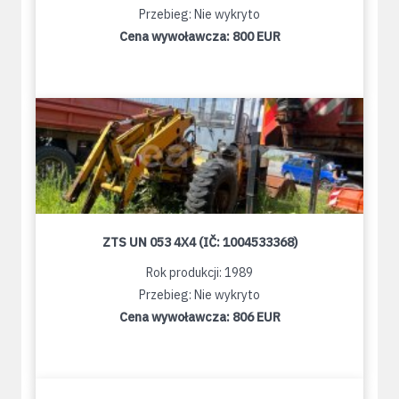
Przebieg: Nie wykryto
Cena wywoławcza:
800 EUR
ZTS UN 053 4X4 (IČ: 1004533368)
Rok produkcji: 1989
Przebieg: Nie wykryto
Cena wywoławcza:
806 EUR