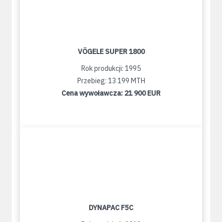
VÖGELE SUPER 1800
Rok produkcji: 1995
Przebieg: 13 199 MTH
Cena wywoławcza:
21 900 EUR
DYNAPAC F5C