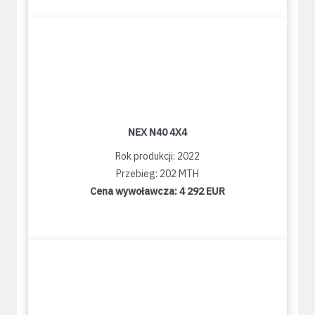
NEX N40 4X4
Rok produkcji: 2022
Przebieg: 202 MTH
Cena wywoławcza:
4 292 EUR