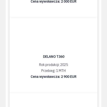
Cena wywoławcza:
2 000 EUR
DELANO T360
Rok produkcji: 2025
Przebieg: 1 MTH
Cena wywoławcza:
2 900 EUR