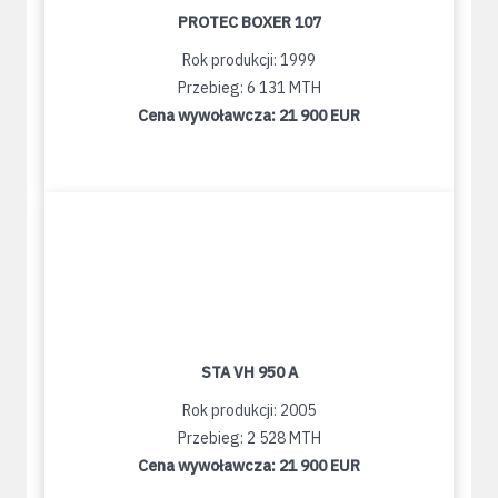
PROTEC BOXER 107
Rok produkcji: 1999
Przebieg: 6 131 MTH
Cena wywoławcza:
21 900 EUR
STA VH 950 A
Rok produkcji: 2005
Przebieg: 2 528 MTH
Cena wywoławcza:
21 900 EUR