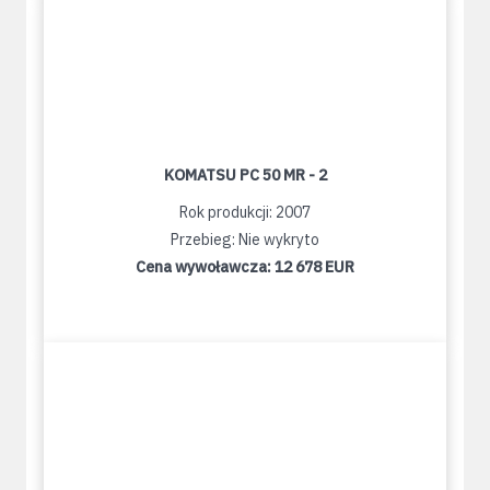
KOMATSU PC 50 MR - 2
Rok produkcji: 2007
Przebieg: Nie wykryto
Cena wywoławcza:
12 678 EUR