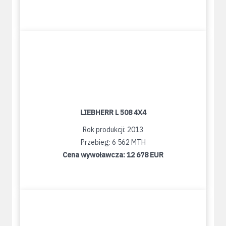
LIEBHERR L 508 4X4
Rok produkcji: 2013
Przebieg: 6 562 MTH
Cena wywoławcza:
12 678 EUR