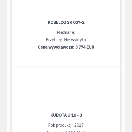
KOBELCO SK 007-2
Nieznane:
Przebieg: Nie wykryto
Cena wywoławcza:
3 774 EUR
KUBOTA U 10 - 3
Rok produkcji: 2017