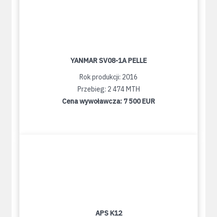
YANMAR SV08-1A PELLE
Rok produkcji: 2016
Przebieg: 2 474 MTH
Cena wywoławcza:
7 500 EUR
APS K12