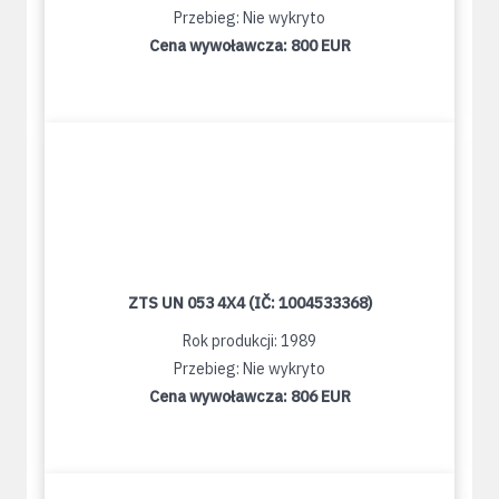
Przebieg: Nie wykryto
Cena wywoławcza:
800 EUR
ZTS UN 053 4X4 (IČ: 1004533368)
Rok produkcji: 1989
Przebieg: Nie wykryto
Cena wywoławcza:
806 EUR