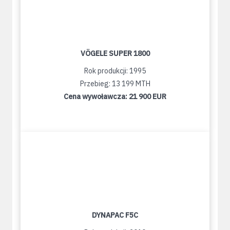
VÖGELE SUPER 1800
Rok produkcji: 1995
Przebieg: 13 199 MTH
Cena wywoławcza:
21 900 EUR
DYNAPAC F5C