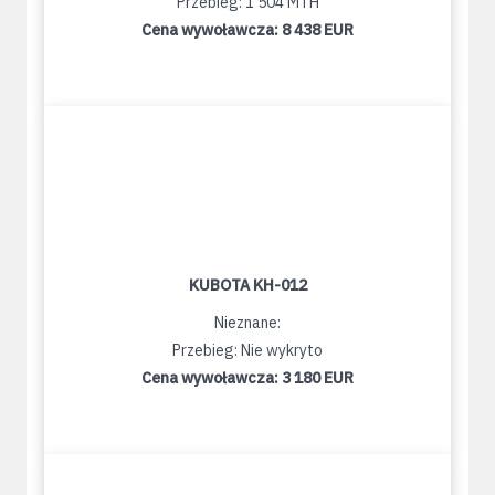
Przebieg: 1 504 MTH
Cena wywoławcza:
8 438 EUR
KUBOTA KH-012
Nieznane:
Przebieg: Nie wykryto
Cena wywoławcza:
3 180 EUR