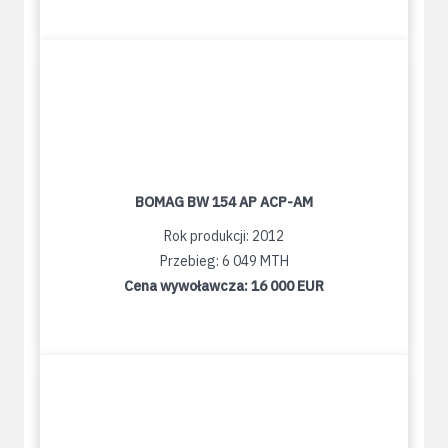
BOMAG BW 154 AP ACP-AM
Rok produkcji: 2012
Przebieg: 6 049 MTH
Cena wywoławcza:
16 000 EUR