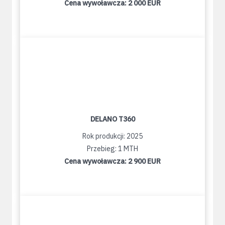
Cena wywoławcza:
2 000 EUR
DELANO T360
Rok produkcji: 2025
Przebieg: 1 MTH
Cena wywoławcza:
2 900 EUR