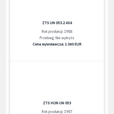
ZTS UN 053.2 4X4
Rok produkcji: 1988
Przebieg: Nie wykryto
Cena wywoławcza:
1 060 EUR
ZTS HON UN 053
Rok produkcji: 1987