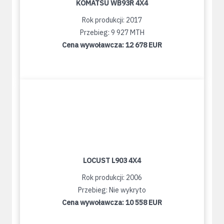
KOMATSU WB93R 4X4
Rok produkcji: 2017
Przebieg: 9 927 MTH
Cena wywoławcza:
12 678 EUR
LOCUST L903 4X4
Rok produkcji: 2006
Przebieg: Nie wykryto
Cena wywoławcza:
10 558 EUR