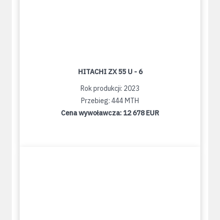
HITACHI ZX 55 U - 6
Rok produkcji: 2023
Przebieg: 444 MTH
Cena wywoławcza:
12 678 EUR