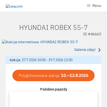
Menu
HYUNDAI ROBEX 55-7
ID #
46665
Galeria zdjęć
Aukcja
27.7.2026 10:00 - 29.7.2026 12:00
Przygotowywana aukcja:
10.—12.8.2026
Podobne pojazdy