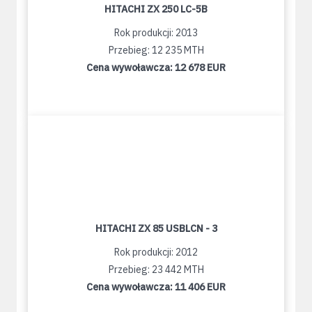
HITACHI ZX 250 LC-5B
Rok produkcji: 2013
Przebieg: 12 235 MTH
Cena wywoławcza:
12 678 EUR
HITACHI ZX 85 USBLCN - 3
Rok produkcji: 2012
Przebieg: 23 442 MTH
Cena wywoławcza:
11 406 EUR