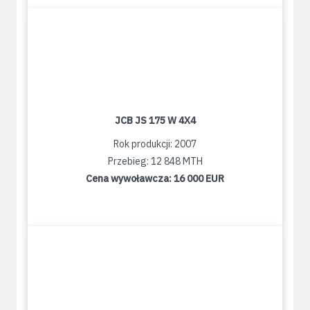
JCB JS 175 W 4X4
Rok produkcji: 2007
Przebieg: 12 848 MTH
Cena wywoławcza:
16 000 EUR