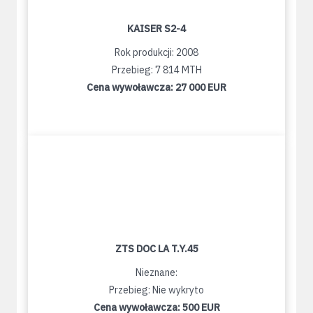
KAISER S2-4
Rok produkcji: 2008
Przebieg: 7 814 MTH
Cena wywoławcza:
27 000 EUR
ZTS DOC LA T.Y.45
Nieznane:
Przebieg: Nie wykryto
Cena wywoławcza:
500 EUR