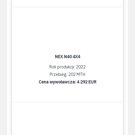
NEX N40 4X4
Rok produkcji: 2022
Przebieg: 202 MTH
Cena wywoławcza:
4 292 EUR