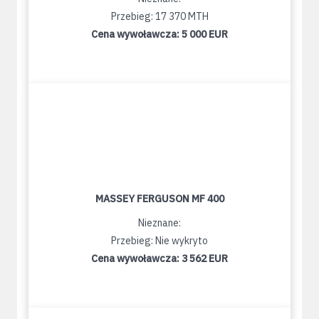
Przebieg: 17 370 MTH
Cena wywoławcza:
5 000 EUR
MASSEY FERGUSON MF 400
Nieznane:
Przebieg: Nie wykryto
Cena wywoławcza:
3 562 EUR