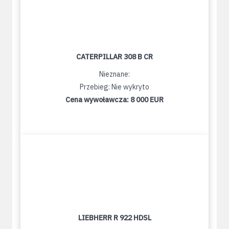
CATERPILLAR 308 B CR
Nieznane:
Przebieg: Nie wykryto
Cena wywoławcza:
8 000 EUR
LIEBHERR R 922 HDSL