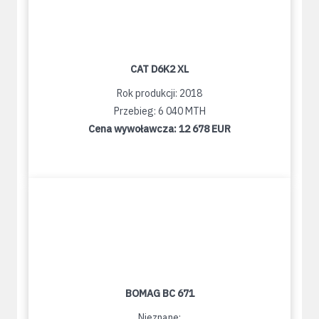
CAT D6K2 XL
Rok produkcji: 2018
Przebieg: 6 040 MTH
Cena wywoławcza:
12 678 EUR
BOMAG BC 671
Nieznane: