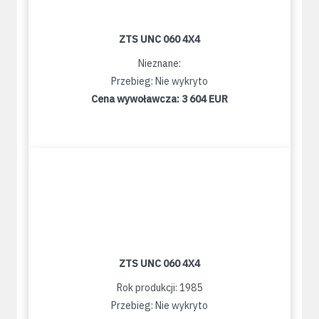
ZTS UNC 060 4X4
Nieznane:
Przebieg: Nie wykryto
Cena wywoławcza:
3 604 EUR
ZTS UNC 060 4X4
Rok produkcji: 1985
Przebieg: Nie wykryto