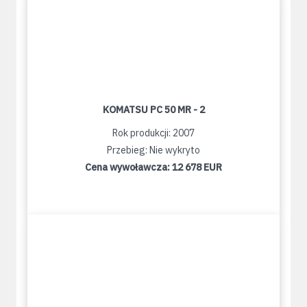
KOMATSU PC 50 MR - 2
Rok produkcji: 2007
Przebieg: Nie wykryto
Cena wywoławcza:
12 678 EUR