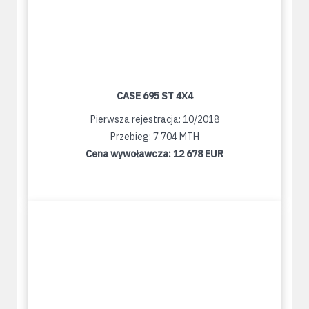
CASE 695 ST 4X4
Pierwsza rejestracja: 10/2018
Przebieg: 7 704 MTH
Cena wywoławcza:
12 678 EUR