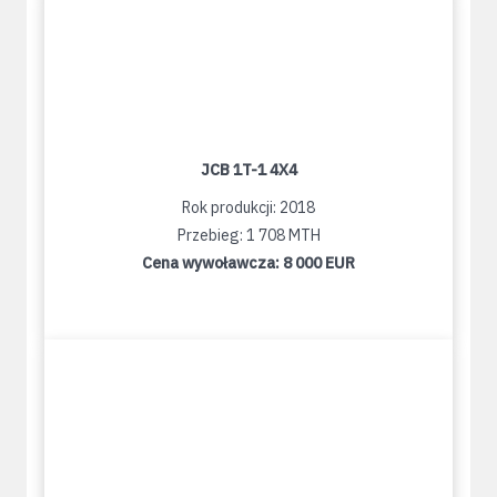
JCB 1T-1 4X4
Rok produkcji: 2018
Przebieg: 1 708 MTH
Cena wywoławcza:
8 000 EUR