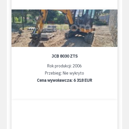
JCB 8030 ZTS
Rok produkcji: 2006
Przebieg: Nie wykryto
Cena wywoławcza:
6 318 EUR