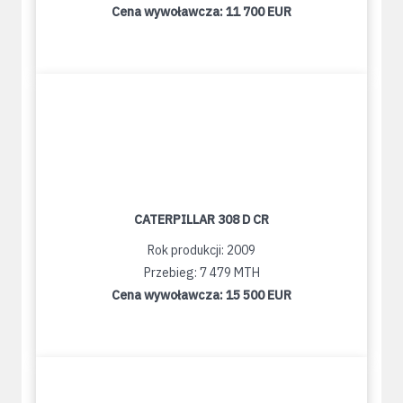
Cena wywoławcza:
11 700 EUR
CATERPILLAR 308 D CR
Rok produkcji: 2009
Przebieg: 7 479 MTH
Cena wywoławcza:
15 500 EUR