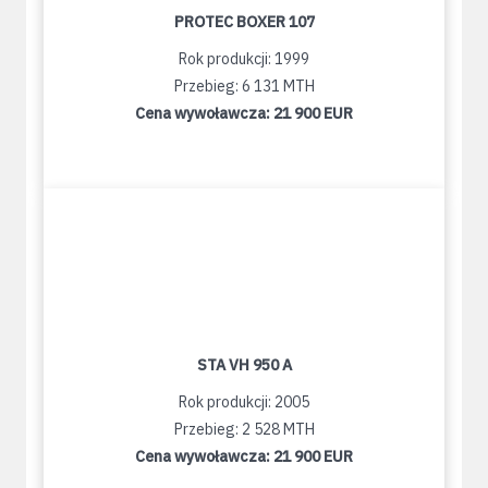
PROTEC BOXER 107
Rok produkcji: 1999
Przebieg: 6 131 MTH
Cena wywoławcza:
21 900 EUR
STA VH 950 A
Rok produkcji: 2005
Przebieg: 2 528 MTH
Cena wywoławcza:
21 900 EUR