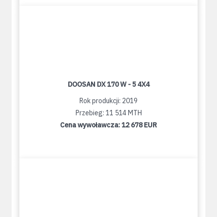
DOOSAN DX 170 W - 5 4X4
Rok produkcji: 2019
Przebieg: 11 514 MTH
Cena wywoławcza:
12 678 EUR