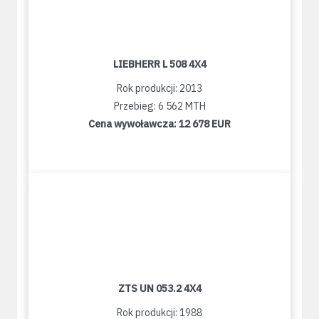
LIEBHERR L 508 4X4
Rok produkcji: 2013
Przebieg: 6 562 MTH
Cena wywoławcza:
12 678 EUR
ZTS UN 053.2 4X4
Rok produkcji: 1988