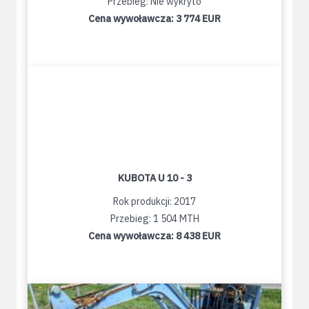
Przebieg: Nie wykryto
Cena wywoławcza:
3 774 EUR
KUBOTA U 10 - 3
Rok produkcji: 2017
Przebieg: 1 504 MTH
Cena wywoławcza:
8 438 EUR