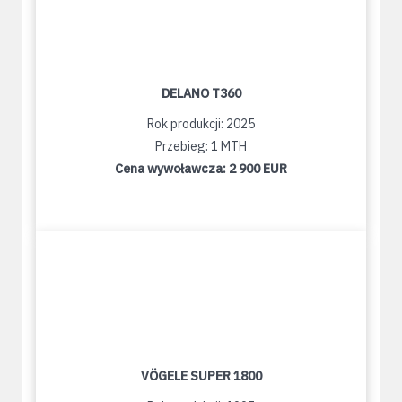
DELANO T360
Rok produkcji: 2025
Przebieg: 1 MTH
Cena wywoławcza:
2 900 EUR
VÖGELE SUPER 1800