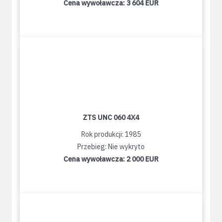
Cena wywoławcza:
3 604 EUR
ZTS UNC 060 4X4
Rok produkcji: 1985
Przebieg: Nie wykryto
Cena wywoławcza:
2 000 EUR