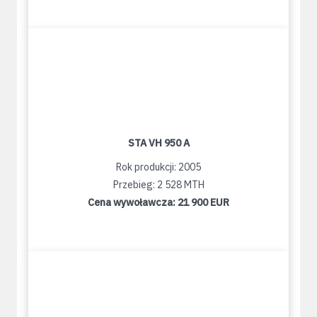
STA VH 950 A
Rok produkcji: 2005
Przebieg: 2 528 MTH
Cena wywoławcza:
21 900 EUR