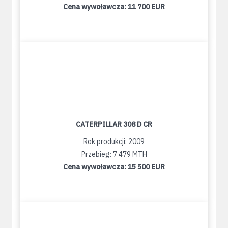
Cena wywoławcza:
11 700 EUR
CATERPILLAR 308 D CR
Rok produkcji: 2009
Przebieg: 7 479 MTH
Cena wywoławcza:
15 500 EUR