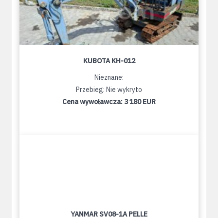
KUBOTA KH-012
Nieznane:
Przebieg: Nie wykryto
Cena wywoławcza:
3 180 EUR
YANMAR SV08-1A PELLE