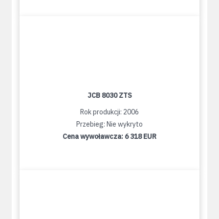
JCB 8030 ZTS
Rok produkcji: 2006
Przebieg: Nie wykryto
Cena wywoławcza:
6 318 EUR