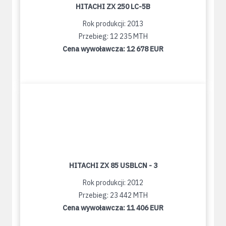
HITACHI ZX 250 LC-5B
Rok produkcji: 2013
Przebieg: 12 235 MTH
Cena wywoławcza:
12 678 EUR
HITACHI ZX 85 USBLCN - 3
Rok produkcji: 2012
Przebieg: 23 442 MTH
Cena wywoławcza:
11 406 EUR