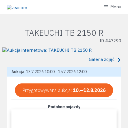
Menu
TAKEUCHI TB 2150 R
ID #
47290
Galeria zdjęć
Aukcja
13.7.2026 10:00 - 15.7.2026 12:00
Przygotowywana aukcja:
10.—12.8.2026
Podobne pojazdy