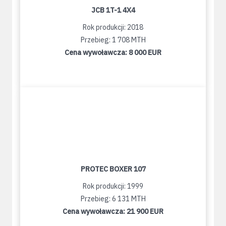
JCB 1T-1 4X4
Rok produkcji: 2018
Przebieg: 1 708 MTH
Cena wywoławcza:
8 000 EUR
PROTEC BOXER 107
Rok produkcji: 1999
Przebieg: 6 131 MTH
Cena wywoławcza:
21 900 EUR