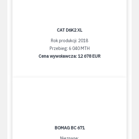
CAT D6K2 XL
Rok produkcji: 2018
Przebieg: 6 040 MTH
Cena wywoławcza:
12 678 EUR
BOMAG BC 671
Nieznane: