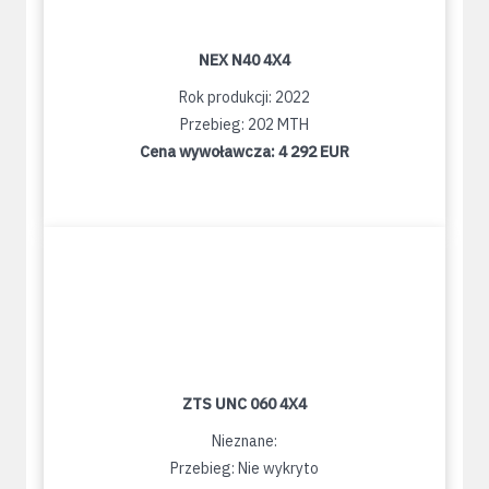
NEX N40 4X4
Rok produkcji: 2022
Przebieg: 202 MTH
Cena wywoławcza:
4 292 EUR
ZTS UNC 060 4X4
Nieznane:
Przebieg: Nie wykryto