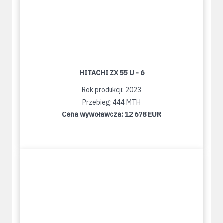
HITACHI ZX 55 U - 6
Rok produkcji: 2023
Przebieg: 444 MTH
Cena wywoławcza:
12 678 EUR