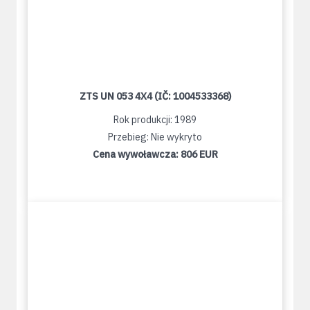
ZTS UN 053 4X4 (IČ: 1004533368)
Rok produkcji: 1989
Przebieg: Nie wykryto
Cena wywoławcza:
806 EUR