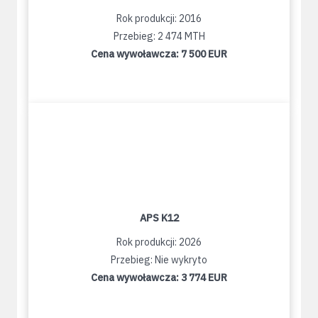
Rok produkcji: 2016
Przebieg: 2 474 MTH
Cena wywoławcza:
7 500 EUR
APS K12
Rok produkcji: 2026
Przebieg: Nie wykryto
Cena wywoławcza:
3 774 EUR