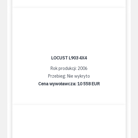
LOCUST L903 4X4
Rok produkcji: 2006
Przebieg: Nie wykryto
Cena wywoławcza:
10 558 EUR