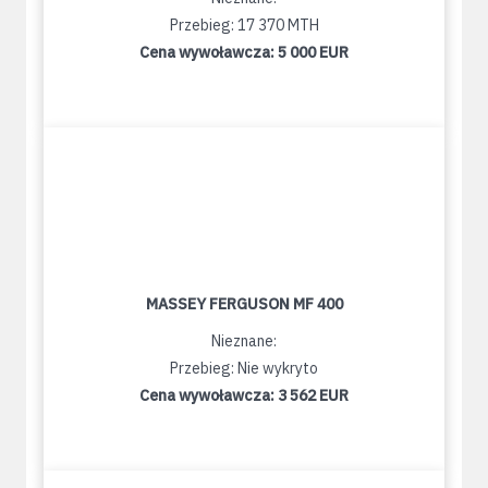
Przebieg: 17 370 MTH
Cena wywoławcza:
5 000 EUR
MASSEY FERGUSON MF 400
Nieznane:
Przebieg: Nie wykryto
Cena wywoławcza:
3 562 EUR