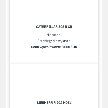
CATERPILLAR 308 B CR
Nieznane:
Przebieg: Nie wykryto
Cena wywoławcza:
8 000 EUR
LIEBHERR R 922 HDSL