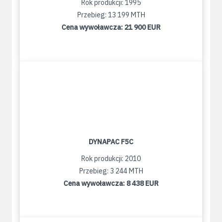
Rok produkcji: 1995
Przebieg: 13 199 MTH
Cena wywoławcza:
21 900 EUR
DYNAPAC F5C
Rok produkcji: 2010
Przebieg: 3 244 MTH
Cena wywoławcza:
8 438 EUR