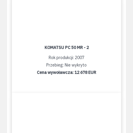
KOMATSU PC 50 MR - 2
Rok produkcji: 2007
Przebieg: Nie wykryto
Cena wywoławcza:
12 678 EUR