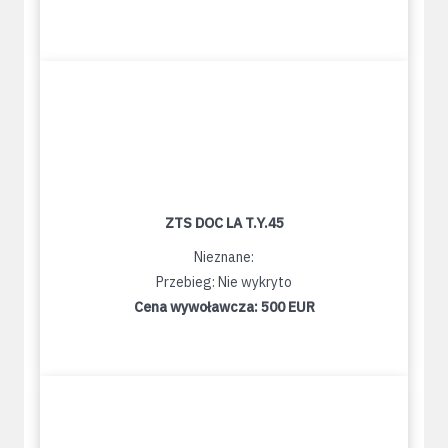
ZTS DOC LA T.Y.45
Nieznane:
Przebieg: Nie wykryto
Cena wywoławcza:
500 EUR