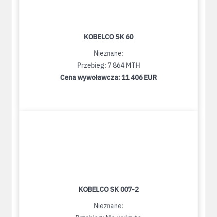
KOBELCO SK 60
Nieznane:
Przebieg: 7 864 MTH
Cena wywoławcza:
11 406 EUR
KOBELCO SK 007-2
Nieznane: