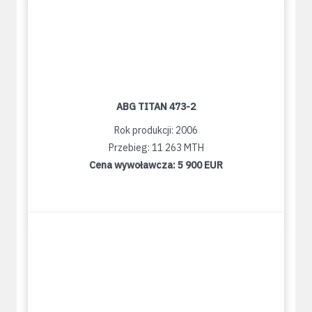
ABG TITAN 473-2
Rok produkcji: 2006
Przebieg: 11 263 MTH
Cena wywoławcza:
5 900 EUR