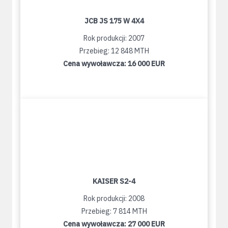
JCB JS 175 W 4X4
Rok produkcji: 2007
Przebieg: 12 848 MTH
Cena wywoławcza:
16 000 EUR
KAISER S2-4
Rok produkcji: 2008
Przebieg: 7 814 MTH
Cena wywoławcza:
27 000 EUR