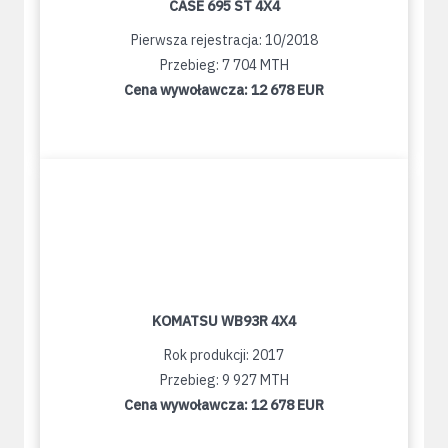
CASE 695 ST 4X4
Pierwsza rejestracja: 10/2018
Przebieg: 7 704 MTH
Cena wywoławcza:
12 678 EUR
KOMATSU WB93R 4X4
Rok produkcji: 2017
Przebieg: 9 927 MTH
Cena wywoławcza:
12 678 EUR