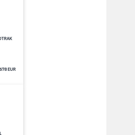
OTRAK
 678 EUR
1