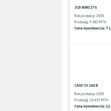
JCB 8080 ZTS
Rok produkcji: 2005
Przebieg: 9 583 MTH
Cena wywoławcza:
7 
CASE CX 160 B
Rok produkcji: 2009
Przebieg: 18 457 MTH
Cena wywoławcza:
12