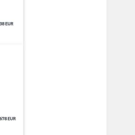
438 EUR
 678 EUR