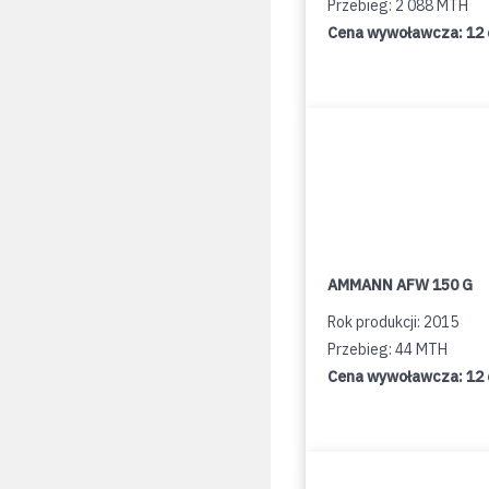
Przebieg: 2 088 MTH
Cena wywoławcza:
12
AMMANN AFW 150 G
Rok produkcji: 2015
Przebieg: 44 MTH
Cena wywoławcza:
12