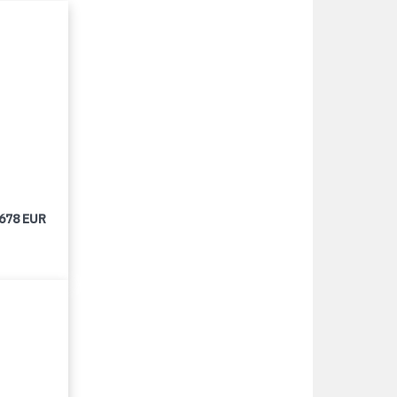
 678 EUR