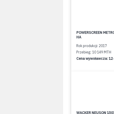
POWERSCREEN METR
HA
Rok produkcji: 2017
Przebieg: 10 149 MTH
Cena wywoławcza:
12
WACKER NEUSON 150