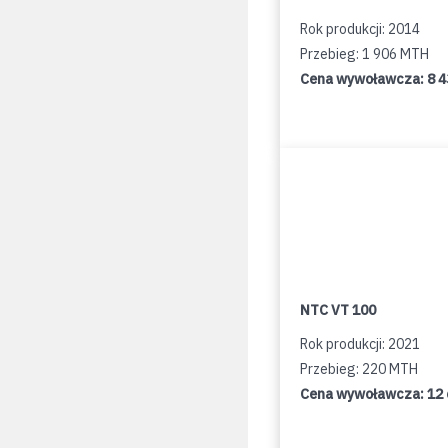
Rok produkcji: 2014
Przebieg: 1 906 MTH
Cena wywoławcza:
8 
NTC VT 100
Rok produkcji: 2021
Przebieg: 220 MTH
Cena wywoławcza:
12