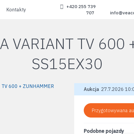
+420 255 739
Kontakty
707
info@veac
A VARIANT TV 600
SS15EX30
Aukcja
27.7.2026 10:0
Przygotowywana au
Podobne pojazdy