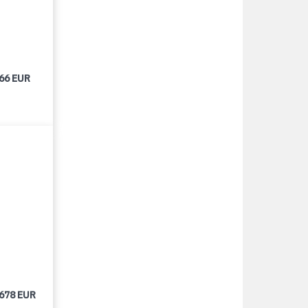
166 EUR
 678 EUR