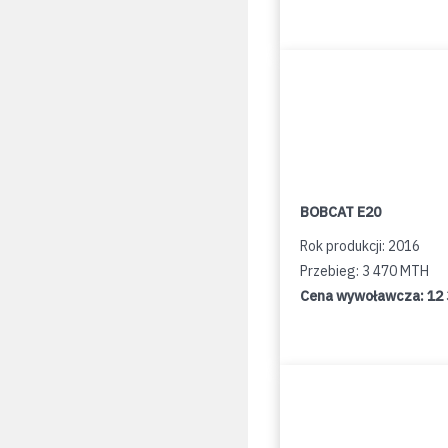
BOBCAT E20
Rok produkcji: 2016
Przebieg: 3 470 MTH
Cena wywoławcza:
12