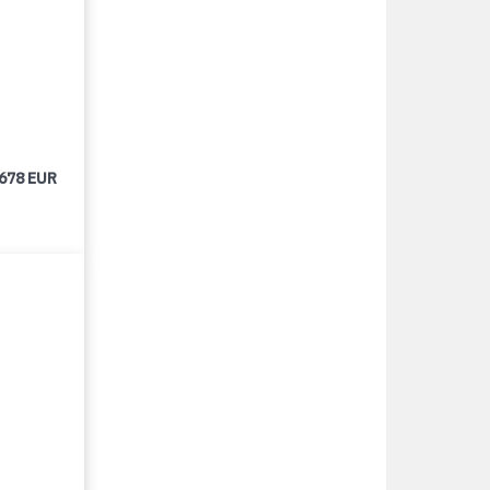
 678 EUR