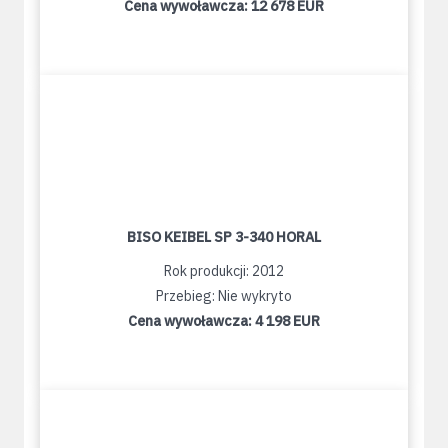
Cena wywoławcza:
12 678 EUR
BISO KEIBEL SP 3-340 HORAL
Rok produkcji: 2012
Przebieg: Nie wykryto
Cena wywoławcza:
4 198 EUR