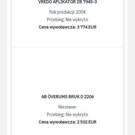
VREDO APLIKÁTOR ZB 7945-3
Rok produkcji: 2004
Przebieg: Nie wykryto
Cena wywoławcza:
3 774 EUR
AB ÖVERUMS BRUK D 2206
Nieznane:
Przebieg: Nie wykryto
Cena wywoławcza:
2 502 EUR