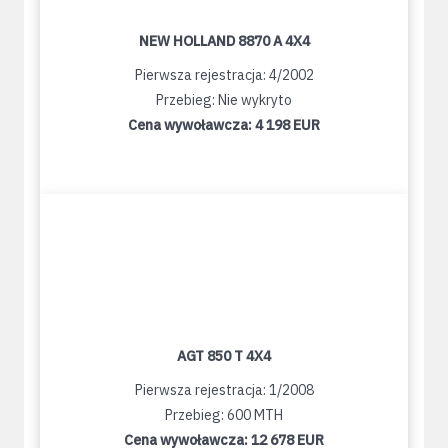
NEW HOLLAND 8870 A 4X4
Pierwsza rejestracja: 4/2002
Przebieg: Nie wykryto
Cena wywoławcza:
4 198 EUR
AGT 850 T 4X4
Pierwsza rejestracja: 1/2008
Przebieg: 600 MTH
Cena wywoławcza:
12 678 EUR