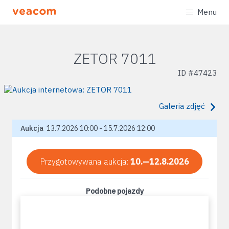
Menu
ZETOR 7011
ID #
47423
Galeria zdjęć
Aukcja
13.7.2026 10:00 - 15.7.2026 12:00
Przygotowywana aukcja:
10.—12.8.2026
Podobne pojazdy