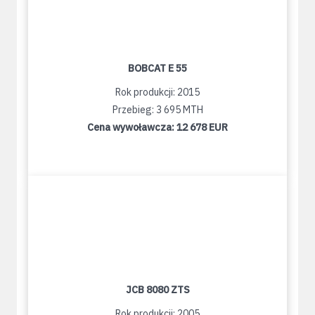
BOBCAT E 55
Rok produkcji: 2015
Przebieg: 3 695 MTH
Cena wywoławcza:
12 678 EUR
JCB 8080 ZTS
Rok produkcji: 2005