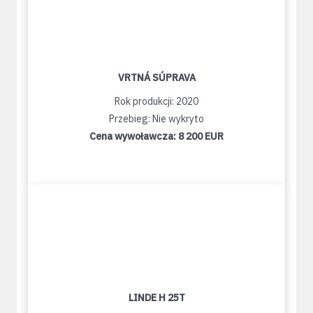
VRTNÁ SÚPRAVA
Rok produkcji: 2020
Przebieg: Nie wykryto
Cena wywoławcza:
8 200 EUR
LINDE H 25T