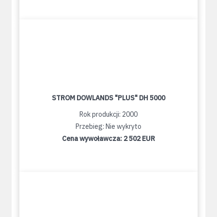
STROM DOWLANDS "PLUS" DH 5000
Rok produkcji: 2000
Przebieg: Nie wykryto
Cena wywoławcza:
2 502 EUR