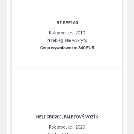
BT SPE160
Rok produkcji: 2010
Przebieg: Nie wykryto
Cena wywoławcza:
340 EUR
HELI CBD20J, PALETOVÝ VOZÍK
Rok produkcji: 2020