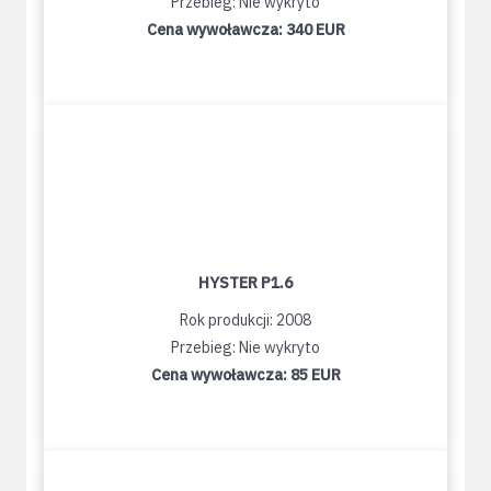
Przebieg: Nie wykryto
Cena wywoławcza:
340 EUR
HYSTER P1.6
Rok produkcji: 2008
Przebieg: Nie wykryto
Cena wywoławcza:
85 EUR