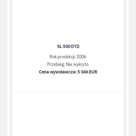
SL 500 DTD
Rok produkcji: 2006
Przebieg: Nie wykryto
Cena wywoławcza:
5 046 EUR