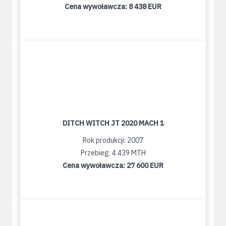
Cena wywoławcza:
8 438 EUR
DITCH WITCH JT 2020 MACH 1
Rok produkcji: 2007
Przebieg: 4 439 MTH
Cena wywoławcza:
27 600 EUR