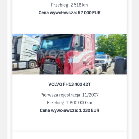
Przebieg: 2 518 km
Cena wywoławcza:
57 000 EUR
VOLVO FH13 400 42T
Pierwsza rejestracja: 11/2007
Przebieg: 1 800 000 km
Cena wywoławcza:
1 230 EUR