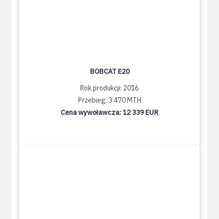
BOBCAT E20
Rok produkcji: 2016
Przebieg: 3 470 MTH
Cena wywoławcza:
12 339 EUR