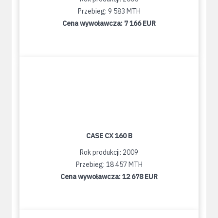
Przebieg: 9 583 MTH
Cena wywoławcza:
7 166 EUR
CASE CX 160 B
Rok produkcji: 2009
Przebieg: 18 457 MTH
Cena wywoławcza:
12 678 EUR