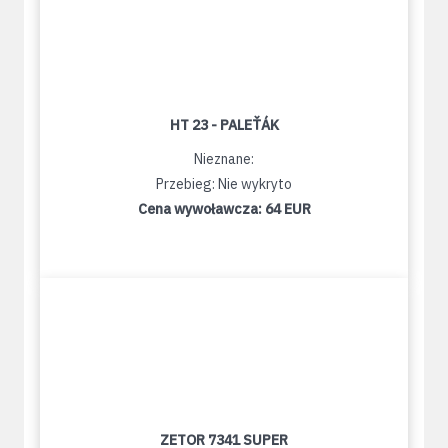
HT 23 - PALEŤÁK
Nieznane:
Przebieg: Nie wykryto
Cena wywoławcza:
64 EUR
ZETOR 7341 SUPER