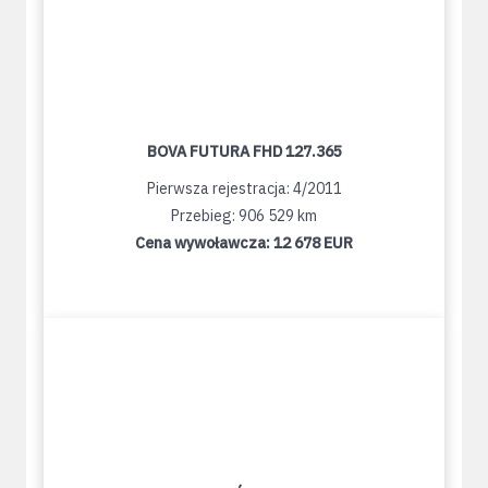
BOVA FUTURA FHD 127.365
Pierwsza rejestracja: 4/2011
Przebieg: 906 529 km
Cena wywoławcza:
12 678 EUR