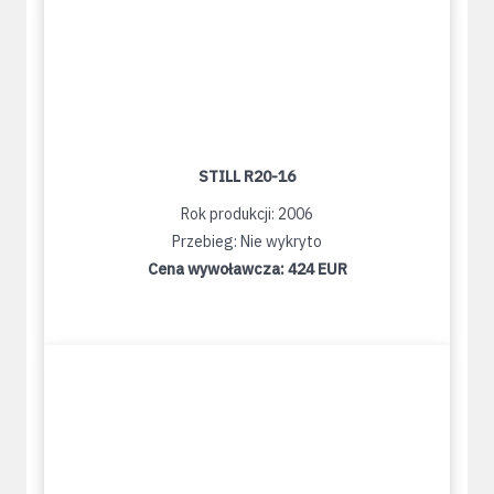
STILL R20-16
Rok produkcji: 2006
Przebieg: Nie wykryto
Cena wywoławcza:
424 EUR