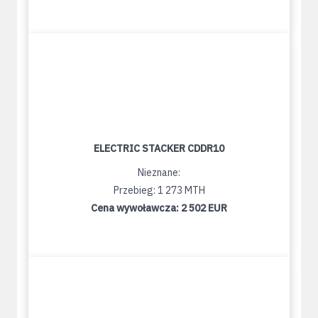
ELECTRIC STACKER CDDR10
Nieznane:
Przebieg: 1 273 MTH
Cena wywoławcza:
2 502 EUR