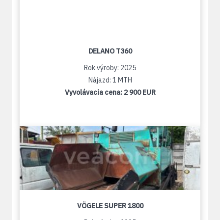
DELANO T360
Rok výroby: 2025
Nájazd: 1 MTH
Vyvolávacia cena:
2 900 EUR
VÖGELE SUPER 1800