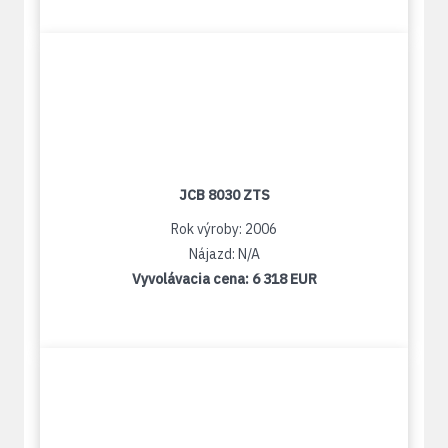
JCB 8030 ZTS
Rok výroby: 2006
Nájazd: N/A
Vyvolávacia cena:
6 318 EUR