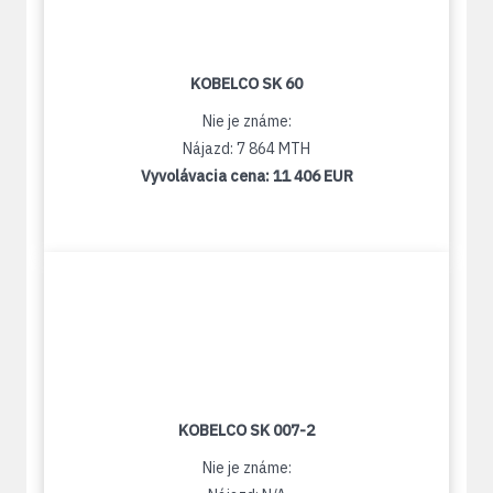
KOBELCO SK 60
Nie je známe:
Nájazd: 7 864 MTH
Vyvolávacia cena:
11 406 EUR
KOBELCO SK 007-2
Nie je známe: