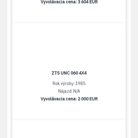
Vyvolávacia cena:
3 604 EUR
ZTS UNC 060 4X4
Rok výroby: 1985
Nájazd: N/A
Vyvolávacia cena:
2 000 EUR