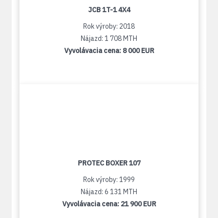
JCB 1T-1 4X4
Rok výroby: 2018
Nájazd: 1 708 MTH
Vyvolávacia cena:
8 000 EUR
PROTEC BOXER 107
Rok výroby: 1999
Nájazd: 6 131 MTH
Vyvolávacia cena:
21 900 EUR