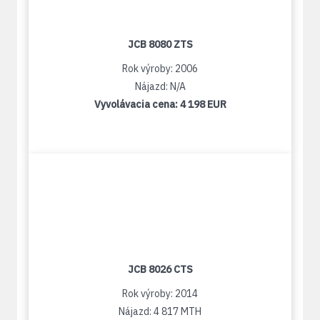
JCB 8080 ZTS
Rok výroby: 2006
Nájazd: N/A
Vyvolávacia cena:
4 198 EUR
JCB 8026 CTS
Rok výroby: 2014
Nájazd: 4 817 MTH