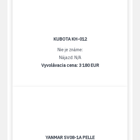
KUBOTA KH-012
Nie je známe:
Nájazd: N/A
Vyvolávacia cena:
3 180 EUR
YANMAR SV08-1A PELLE