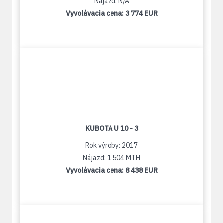
Nájazd: N/A
Vyvolávacia cena:
3 774 EUR
KUBOTA U 10 - 3
Rok výroby: 2017
Nájazd: 1 504 MTH
Vyvolávacia cena:
8 438 EUR