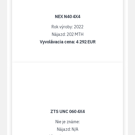
NEX N40 4X4
Rok výroby: 2022
Nájazd: 202 MTH
Vyvolávacia cena:
4 292 EUR
ZTS UNC 060 4X4
Nie je známe:
Nájazd: N/A