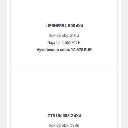
LIEBHERR L 508 4X4
Rok výroby: 2013
Nájazd: 6 562 MTH
Vyvolávacia cena:
12 678 EUR
ZTS UN 053.2 4X4
Rok výroby: 1988