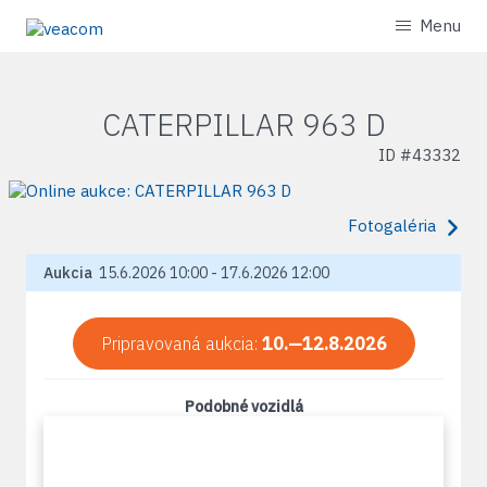
Menu
CATERPILLAR 963 D
ID #
43332
Fotogaléria
Aukcia
15.6.2026 10:00 - 17.6.2026 12:00
Pripravovaná aukcia:
10.—12.8.2026
Podobné vozidlá