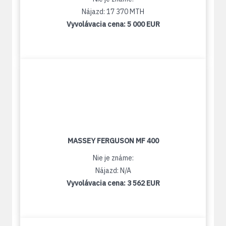
Nájazd: 17 370 MTH
Vyvolávacia cena:
5 000 EUR
MASSEY FERGUSON MF 400
Nie je známe:
Nájazd: N/A
Vyvolávacia cena:
3 562 EUR