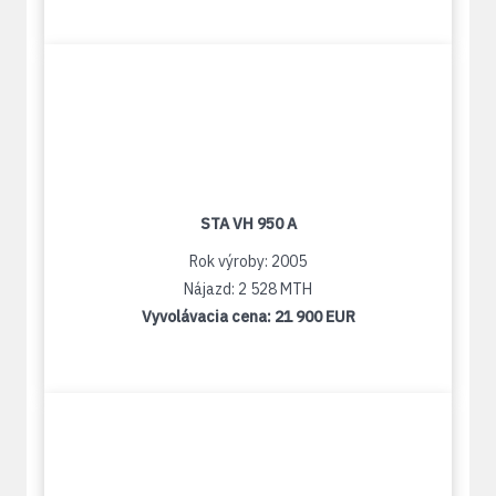
STA VH 950 A
Rok výroby: 2005
Nájazd: 2 528 MTH
Vyvolávacia cena:
21 900 EUR