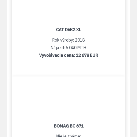
CAT D6K2 XL
Rok výroby: 2018
Nájazd: 6 040 MTH
Vyvolávacia cena:
12 678 EUR
BOMAG BC 671
Nie je známe: