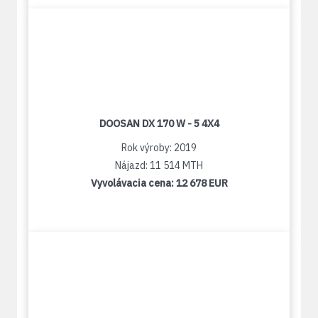
DOOSAN DX 170 W - 5 4X4
Rok výroby: 2019
Nájazd: 11 514 MTH
Vyvolávacia cena:
12 678 EUR