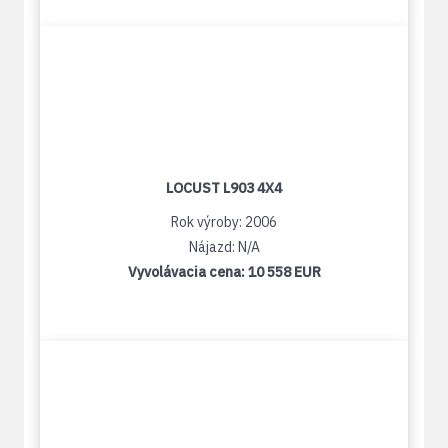
LOCUST L903 4X4
Rok výroby: 2006
Nájazd: N/A
Vyvolávacia cena:
10 558 EUR