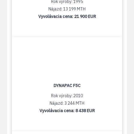
Rok výroby: 1995
Nájazd: 13 199 MTH
Vyvolávacia cena:
21 900 EUR
DYNAPAC F5C
Rok výroby: 2010
Nájazd: 3 244 MTH
Vyvolávacia cena:
8 438 EUR