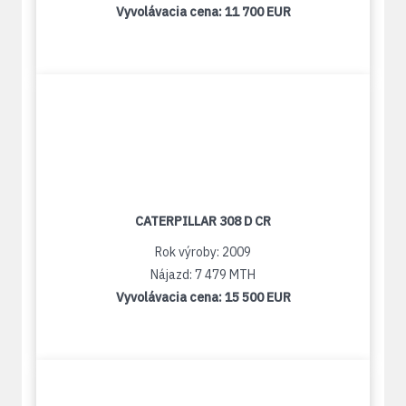
Vyvolávacia cena:
11 700 EUR
CATERPILLAR 308 D CR
Rok výroby: 2009
Nájazd: 7 479 MTH
Vyvolávacia cena:
15 500 EUR