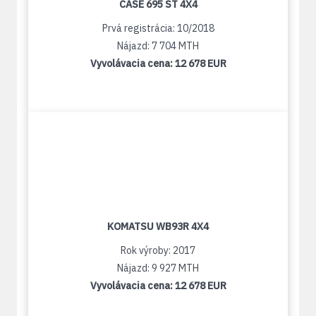
CASE 695 ST 4X4
Prvá registrácia: 10/2018
Nájazd: 7 704 MTH
Vyvolávacia cena:
12 678 EUR
KOMATSU WB93R 4X4
Rok výroby: 2017
Nájazd: 9 927 MTH
Vyvolávacia cena:
12 678 EUR