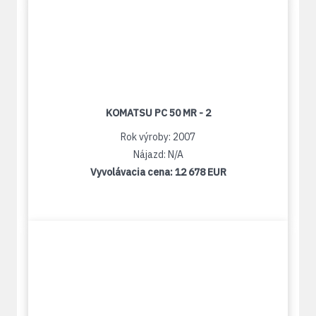
KOMATSU PC 50 MR - 2
Rok výroby: 2007
Nájazd: N/A
Vyvolávacia cena:
12 678 EUR