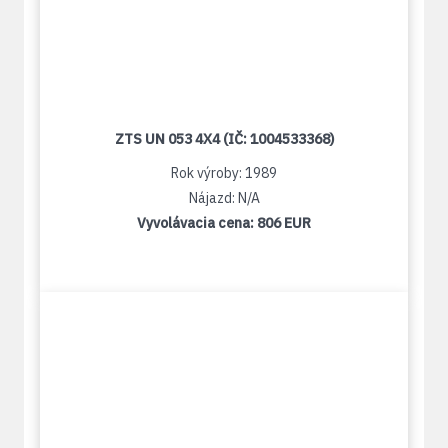
ZTS UN 053 4X4 (IČ: 1004533368)
Rok výroby: 1989
Nájazd: N/A
Vyvolávacia cena:
806 EUR