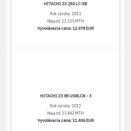
HITACHI ZX 250 LC-5B
Rok výroby: 2013
Nájazd: 12 235 MTH
Vyvolávacia cena:
12 678 EUR
HITACHI ZX 85 USBLCN - 3
Rok výroby: 2012
Nájazd: 23 442 MTH
Vyvolávacia cena:
11 406 EUR