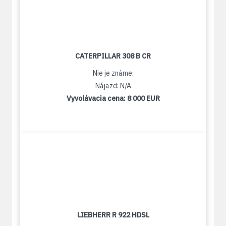
CATERPILLAR 308 B CR
Nie je známe:
Nájazd: N/A
Vyvolávacia cena:
8 000 EUR
LIEBHERR R 922 HDSL