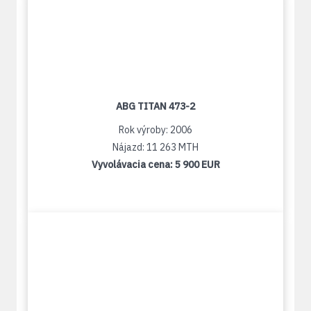
ABG TITAN 473-2
Rok výroby: 2006
Nájazd: 11 263 MTH
Vyvolávacia cena:
5 900 EUR