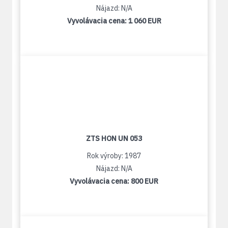
Nájazd: N/A
Vyvolávacia cena:
1 060 EUR
ZTS HON UN 053
Rok výroby: 1987
Nájazd: N/A
Vyvolávacia cena:
800 EUR