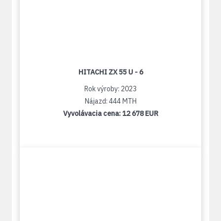
HITACHI ZX 55 U - 6
Rok výroby: 2023
Nájazd: 444 MTH
Vyvolávacia cena:
12 678 EUR