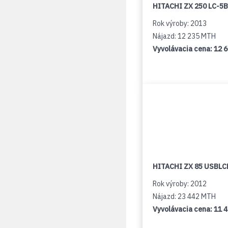
HITACHI ZX 250 LC-5B
Rok výroby: 2013
Nájazd: 12 235 MTH
Vyvolávacia cena:
12 
HITACHI ZX 85 USBLCN
Rok výroby: 2012
Nájazd: 23 442 MTH
Vyvolávacia cena:
11 