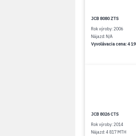
JCB 8080 ZTS
Rok výroby: 2006
Nájazd: N/A
Vyvolávacia cena:
4 1
JCB 8026 CTS
Rok výroby: 2014
Nájazd: 4 817 MTH