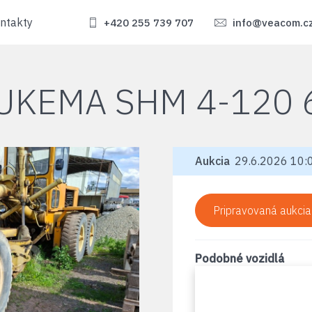
ntakty
+420 255 739 707
info@veacom.c
UKEMA SHM 4-120 
Aukcia
29.6.2026 10:0
Pripravovaná aukcia
Podobné vozidlá