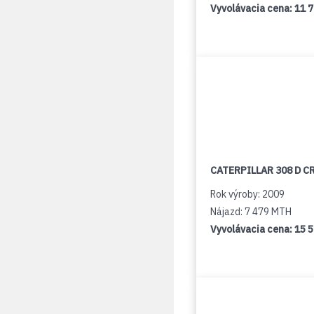
Vyvolávacia cena:
11 
CATERPILLAR 308 D C
Rok výroby: 2009
Nájazd: 7 479 MTH
Vyvolávacia cena:
15 