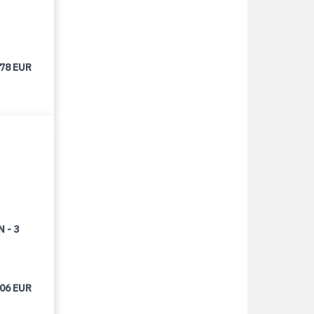
678 EUR
 - 3
406 EUR