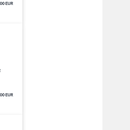
700 EUR
R
500 EUR