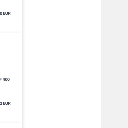
00 EUR
F 400
62 EUR