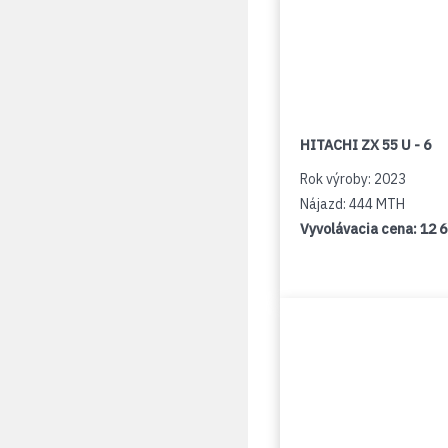
HITACHI ZX 55 U - 6
Rok výroby: 2023
Nájazd: 444 MTH
Vyvolávacia cena:
12 