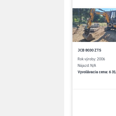
JCB 8030 ZTS
Rok výroby: 2006
Nájazd: N/A
Vyvolávacia cena:
6 3