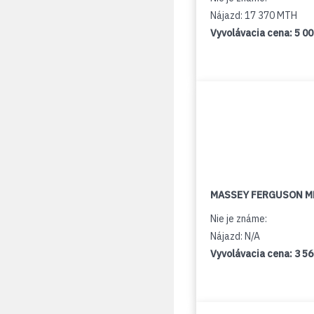
Nájazd: 17 370 MTH
Vyvolávacia cena:
5 0
MASSEY FERGUSON M
Nie je známe:
Nájazd: N/A
Vyvolávacia cena:
3 5