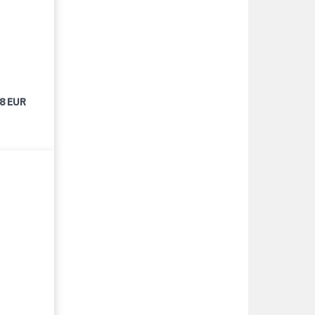
98 EUR