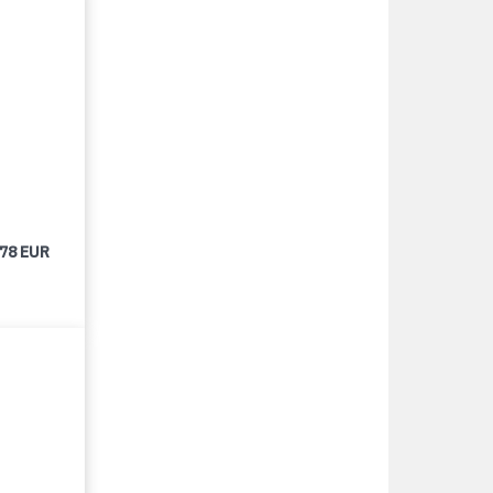
678 EUR