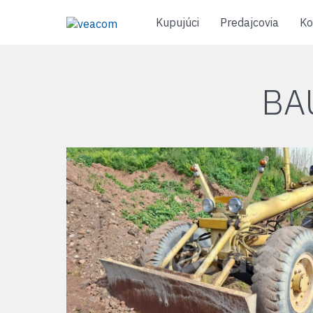
Kupujúci
Predajcovia
Ko
BA