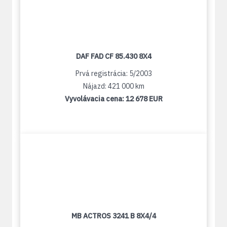
DAF FAD CF 85.430 8X4
Prvá registrácia: 5/2003
Nájazd: 421 000 km
Vyvolávacia cena:
12 678 EUR
MB ACTROS 3241 B 8X4/4