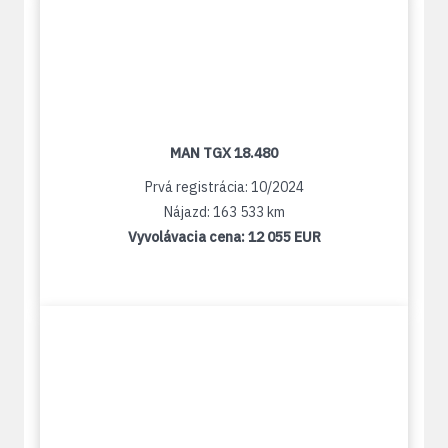
MAN TGX 18.480
Prvá registrácia: 10/2024
Nájazd: 163 533 km
Vyvolávacia cena:
12 055 EUR