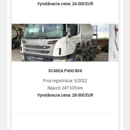
Vyvolávacia cena:
24 000 EUR
SCANIA P400 8X4
Prvá registrácia: 5/2012
Nájazd: 247 605 km
Vyvolávacia cena:
28 000 EUR