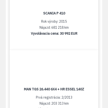
SCANIA P 410
Rok výroby: 2015
Nájazd: 681 218 km
Vyvolávacia cena:
30 992 EUR
MAN TGS 26.440 6X4 + HR ESSEL 140Z
Prvá registrácia: 2/2013
Nájazd: 203 313 km