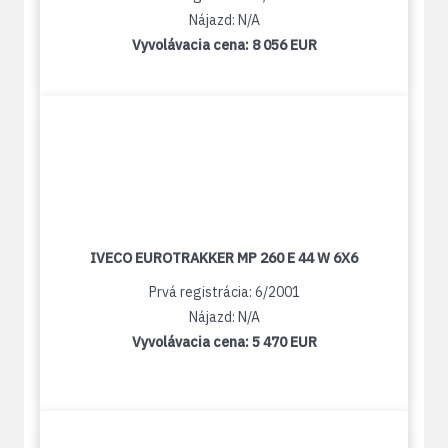
Nájazd: N/A
Vyvolávacia cena:
8 056 EUR
IVECO EUROTRAKKER MP 260 E 44 W 6X6
Prvá registrácia: 6/2001
Nájazd: N/A
Vyvolávacia cena:
5 470 EUR