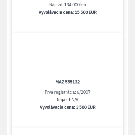
Nájazd: 134 000 km
Vyvolávacia cena:
15 500 EUR
MAZ 555132
Prvá registrácia: 6/2007
Nájazd: N/A
Vyvolávacia cena:
3 500 EUR