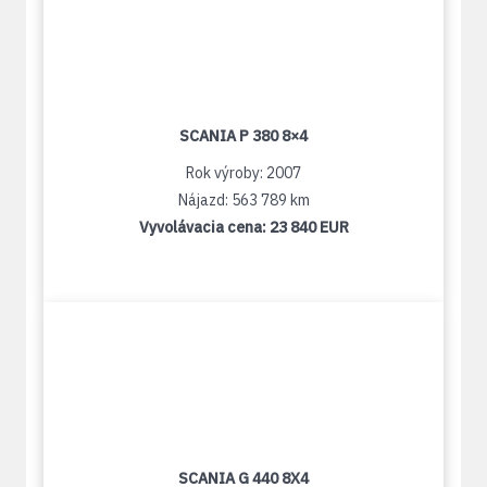
SCANIA P 380 8×4
Rok výroby: 2007
Nájazd: 563 789 km
Vyvolávacia cena:
23 840 EUR
SCANIA G 440 8X4