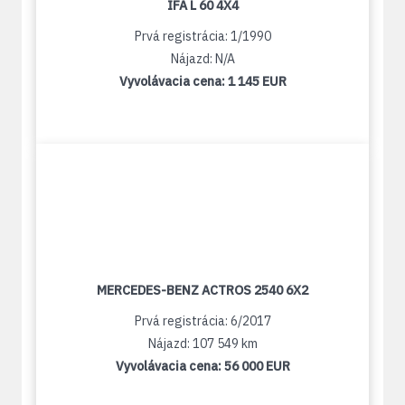
IFA L 60 4X4
Prvá registrácia: 1/1990
Nájazd: N/A
Vyvolávacia cena:
1 145 EUR
MERCEDES-BENZ ACTROS 2540 6X2
Prvá registrácia: 6/2017
Nájazd: 107 549 km
Vyvolávacia cena:
56 000 EUR