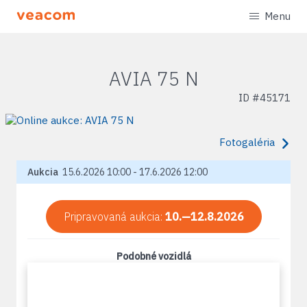
Menu
AVIA 75 N
ID #
45171
Fotogaléria
Aukcia
15.6.2026 10:00 - 17.6.2026 12:00
Pripravovaná aukcia:
10.—12.8.2026
Podobné vozidlá