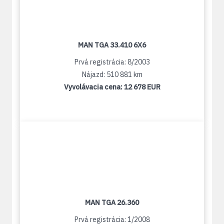
MAN TGA 33.410 6X6
Prvá registrácia: 8/2003
Nájazd: 510 881 km
Vyvolávacia cena:
12 678 EUR
MAN TGA 26.360
Prvá registrácia: 1/2008