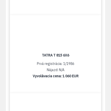
TATRA T 815 6X6
Prvá registrácia: 1/1986
Nájazd: N/A
Vyvolávacia cena:
1 060 EUR