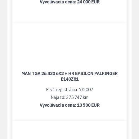
Vyvolávacia cena:
24 000 EUR
MAN TGA 26.430 6X2 + HR EPSILON PALFINGER
E140Z81
Prvá registrácia: 7/2007
Nájazd: 375 747 km
Vyvolávacia cena:
13 500 EUR