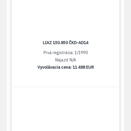
LIAZ 150.850 ČKD-AD14
Prvá registrácia: 1/1990
Nájazd: N/A
Vyvolávacia cena:
11 488 EUR