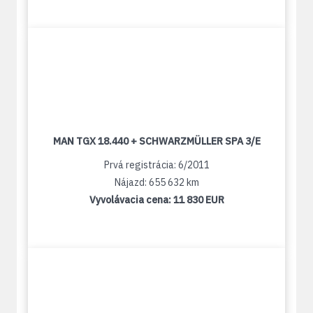
MAN TGX 18.440 + SCHWARZMÜLLER SPA 3/E
Prvá registrácia: 6/2011
Nájazd: 655 632 km
Vyvolávacia cena:
11 830 EUR