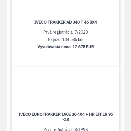
IVECO TRAKKER AD 340 T 46 8X4
Prvá registrácia: 7/2020
Nájazd: 134 586 km
Vyvolávacia cena:
12 678 EUR
IVECO EUROTRAKKER 190E 30 4X4 + HR EFFER 95
-2S
Prvá registrácia: 8/1998