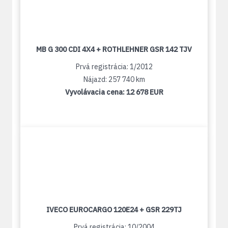
MB G 300 CDI 4X4 + ROTHLEHNER GSR 142 TJV
Prvá registrácia: 1/2012
Nájazd: 257 740 km
Vyvolávacia cena:
12 678 EUR
IVECO EUROCARGO 120E24 + GSR 229TJ
Prvá registrácia: 10/2004