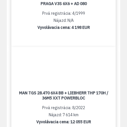
PRAGA V3S 6X6 + AD 080
Prvá registrácia: 4/1999
Nájazd: N/A
Vyvolávacia cena:
4 198 EUR
MAN TGS 28.470 6X4 BB + LIEBHERR THP 170H /
36M5 XXT POWERBLOC
Prvá registrácia: 8/2022
Nájazd: 7 614 km
Vyvolávacia cena:
12 055 EUR