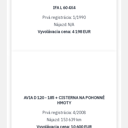
IFA L 60 4X4
Prvá registrácia: 1/1990
Nájazd: N/A
Vyvolávacia cena:
4 198 EUR
AVIA D 120 - 185 + CISTERNA NA POHONNÉ
HMOTY
Prvá registrácia: 4/2008
Nájazd: 153 639 km
Vyvolávacia cena:
10 600 EUR