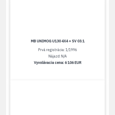
MB UNIMOG U130 4X4 + SV 03.1
Prvá registrácia: 1/1996
Nájazd: N/A
Vyvolávacia cena:
6 106 EUR