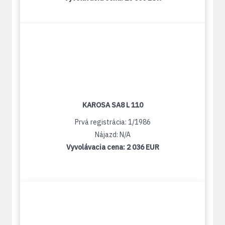
KAROSA SA8 L 110
Prvá registrácia: 1/1986
Nájazd: N/A
Vyvolávacia cena:
2 036 EUR