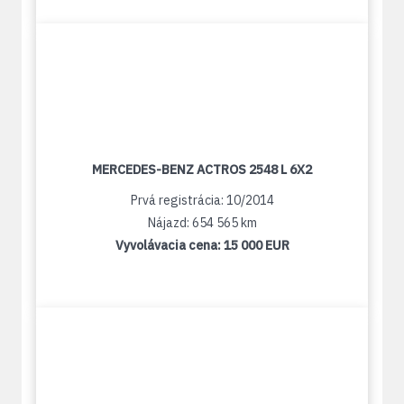
MERCEDES-BENZ ACTROS 2548 L 6X2
Prvá registrácia: 10/2014
Nájazd: 654 565 km
Vyvolávacia cena:
15 000 EUR