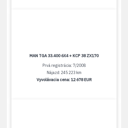
MAN TGA 33.400 6X4 + KCP 38 ZX170
Prvá registrácia: 7/2008
Nájazd: 245 223 km
Vyvolávacia cena:
12 678 EUR