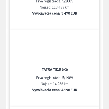
Prvá registrácia: 5/2005
Nájazd: 113 433 km
Vyvolávacia cena:
5 470 EUR
TATRA T815 6X6
Prvá registrácia: 5/1989
Nájazd: 14 266 km
Vyvolávacia cena:
4 198 EUR