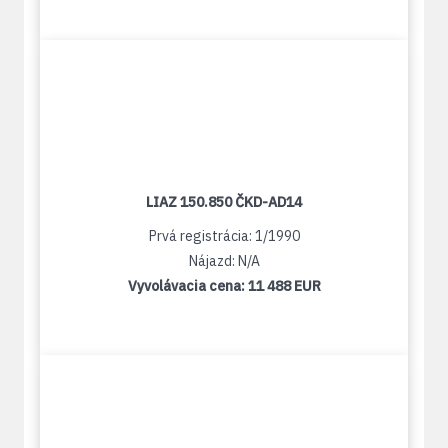
LIAZ 150.850 ČKD-AD14
Prvá registrácia: 1/1990
Nájazd: N/A
Vyvolávacia cena:
11 488 EUR