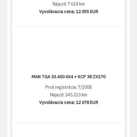
Nájazd: 7 614 km
Vyvolávacia cena:
12 055 EUR
MAN TGA 33.400 6X4 + KCP 38 ZX170
Prvá registrácia: 7/2008
Nájazd: 245 223 km
Vyvolávacia cena:
12 678 EUR