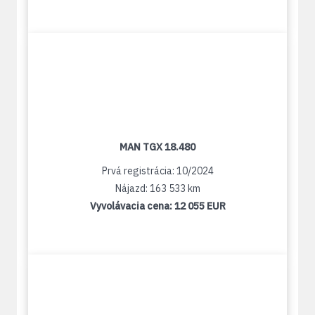
MAN TGX 18.480
Prvá registrácia: 10/2024
Nájazd: 163 533 km
Vyvolávacia cena:
12 055 EUR