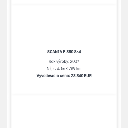
SCANIA P 380 8×4
Rok výroby: 2007
Nájazd: 563 789 km
Vyvolávacia cena:
23 840 EUR