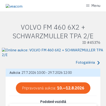
Menu
VOLVO FM 460 6X2 +
SCHWARZMULLER TPA 2/E
ID #
45376
Fotogaléria
Aukcia
27.7.2026 10:00 - 29.7.2026 12:00
Pripravovaná aukcia:
10.—12.8.2026
Podobné vozidlá