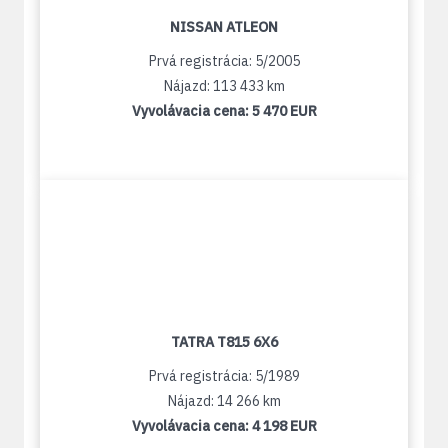
NISSAN ATLEON
Prvá registrácia: 5/2005
Nájazd: 113 433 km
Vyvolávacia cena:
5 470 EUR
TATRA T815 6X6
Prvá registrácia: 5/1989
Nájazd: 14 266 km
Vyvolávacia cena:
4 198 EUR