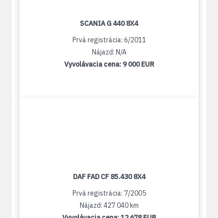
SCANIA G 440 8X4
Prvá registrácia: 6/2011
Nájazd: N/A
Vyvolávacia cena:
9 000 EUR
DAF FAD CF 85.430 8X4
Prvá registrácia: 7/2005
Nájazd: 427 040 km
Vyvolávacia cena:
12 678 EUR