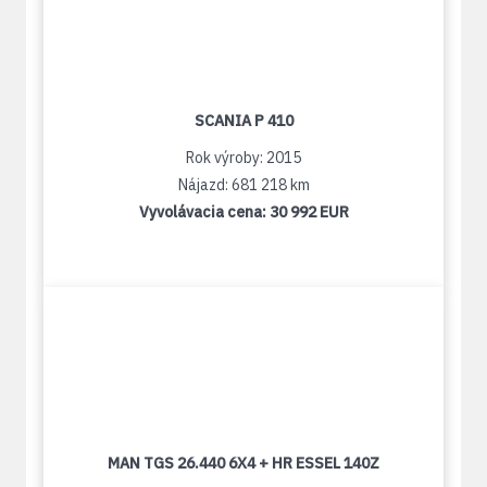
SCANIA P 410
Rok výroby: 2015
Nájazd: 681 218 km
Vyvolávacia cena:
30 992 EUR
MAN TGS 26.440 6X4 + HR ESSEL 140Z