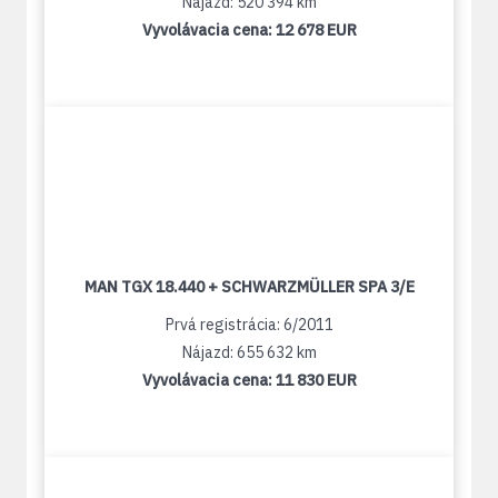
Nájazd: 520 394 km
Vyvolávacia cena:
12 678 EUR
MAN TGX 18.440 + SCHWARZMÜLLER SPA 3/E
Prvá registrácia: 6/2011
Nájazd: 655 632 km
Vyvolávacia cena:
11 830 EUR