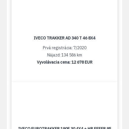
IVECO TRAKKER AD 340 T 46 8X4
Prvá registrácia: 7/2020
Nájazd: 134 586 km
Vyvolávacia cena:
12 678 EUR
IVECO EUROTRAKKER 190E 30 4X4 + HR EFFER 95