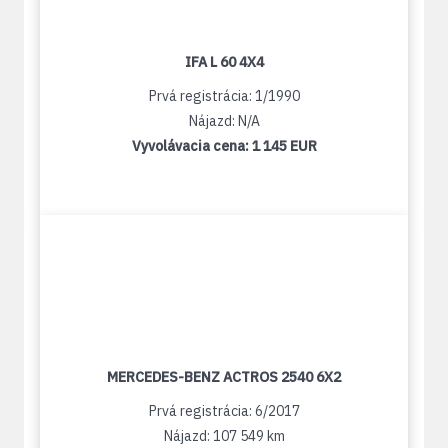
IFA L 60 4X4
Prvá registrácia: 1/1990
Nájazd: N/A
Vyvolávacia cena:
1 145 EUR
MERCEDES-BENZ ACTROS 2540 6X2
Prvá registrácia: 6/2017
Nájazd: 107 549 km