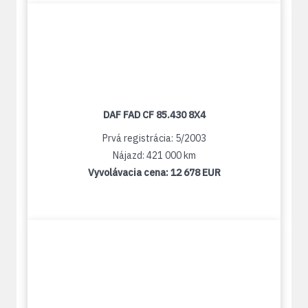
DAF FAD CF 85.430 8X4
Prvá registrácia: 5/2003
Nájazd: 421 000 km
Vyvolávacia cena:
12 678 EUR