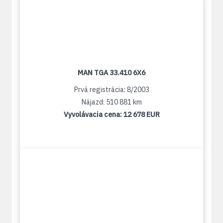
MAN TGA 33.410 6X6
Prvá registrácia: 8/2003
Nájazd: 510 881 km
Vyvolávacia cena:
12 678 EUR