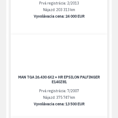
Prvá registrácia: 2/2013
Nájazd: 203 313 km
Vyvolávacia cena:
24 000 EUR
MAN TGA 26.430 6X2 + HR EPSILON PALFINGER
E140Z81
Prvá registrácia: 7/2007
Nájazd: 375 747 km
Vyvolávacia cena:
13 500 EUR