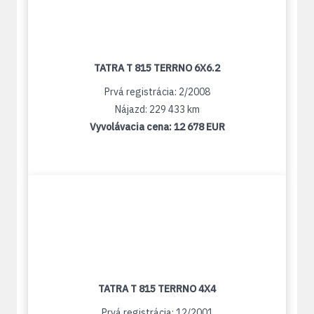
TATRA T 815 TERRNO 6X6.2
Prvá registrácia: 2/2008
Nájazd: 229 433 km
Vyvolávacia cena:
12 678 EUR
TATRA T 815 TERRNO 4X4
Prvá registrácia: 12/2001