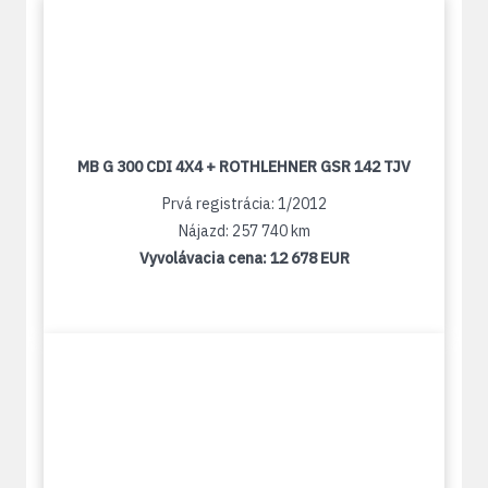
MB G 300 CDI 4X4 + ROTHLEHNER GSR 142 TJV
Prvá registrácia: 1/2012
Nájazd: 257 740 km
Vyvolávacia cena:
12 678 EUR