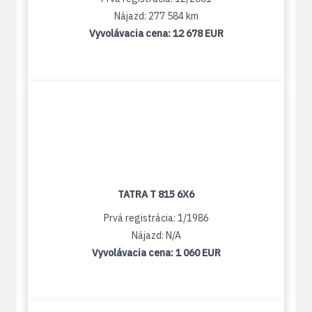
Nájazd: 277 584 km
Vyvolávacia cena:
12 678 EUR
TATRA T 815 6X6
Prvá registrácia: 1/1986
Nájazd: N/A
Vyvolávacia cena:
1 060 EUR