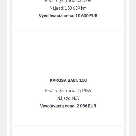
Prvá registrácia: 4/2008
Nájazd: 153 639 km
Vyvolávacia cena:
10 600 EUR
KAROSA SA8 L 110
Prvá registrácia: 1/1986
Nájazd: N/A
Vyvolávacia cena:
2 036 EUR