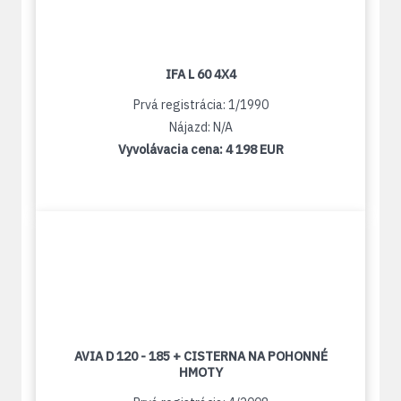
IFA L 60 4X4
Prvá registrácia: 1/1990
Nájazd: N/A
Vyvolávacia cena:
4 198 EUR
AVIA D 120 - 185 + CISTERNA NA POHONNÉ
HMOTY