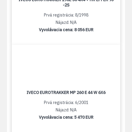
-2S
Prvá registrácia: 8/1998
Nájazd: N/A
Vyvolávacia cena:
8 056 EUR
IVECO EUROTRAKKER MP 260 E 44 W 6X6
Prvá registrácia: 6/2001
Nájazd: N/A
Vyvolávacia cena:
5 470 EUR