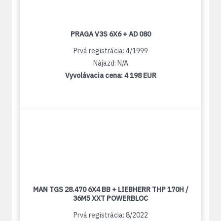
PRAGA V3S 6X6 + AD 080
Prvá registrácia: 4/1999
Nájazd: N/A
Vyvolávacia cena:
4 198 EUR
MAN TGS 28.470 6X4 BB + LIEBHERR THP 170H /
36M5 XXT POWERBLOC
Prvá registrácia: 8/2022