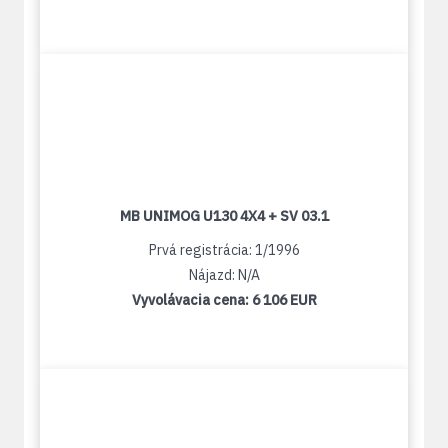
MB UNIMOG U130 4X4 + SV 03.1
Prvá registrácia: 1/1996
Nájazd: N/A
Vyvolávacia cena:
6 106 EUR