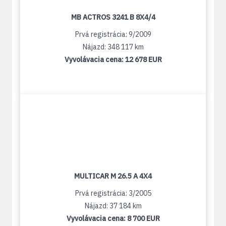
MB ACTROS 3241 B 8X4/4
Prvá registrácia: 9/2009
Nájazd: 348 117 km
Vyvolávacia cena:
12 678 EUR
MULTICAR M 26.5 A 4X4
Prvá registrácia: 3/2005
Nájazd: 37 184 km
Vyvolávacia cena:
8 700 EUR