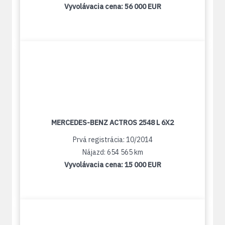
Vyvolávacia cena:
56 000 EUR
MERCEDES-BENZ ACTROS 2548 L 6X2
Prvá registrácia: 10/2014
Nájazd: 654 565 km
Vyvolávacia cena:
15 000 EUR