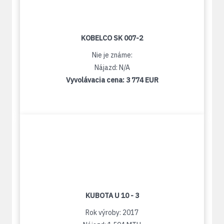
KOBELCO SK 007-2
Nie je známe:
Nájazd: N/A
Vyvolávacia cena:
3 774 EUR
KUBOTA U 10 - 3
Rok výroby: 2017