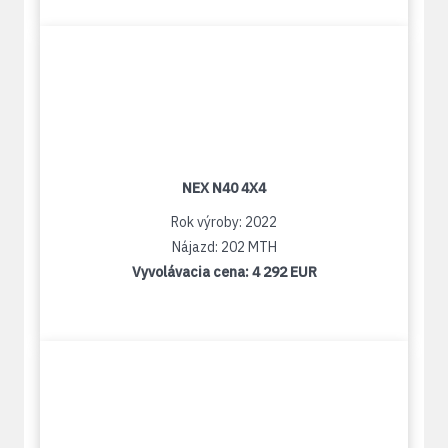
NEX N40 4X4
Rok výroby: 2022
Nájazd: 202 MTH
Vyvolávacia cena:
4 292 EUR