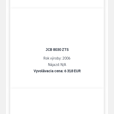
JCB 8030 ZTS
Rok výroby: 2006
Nájazd: N/A
Vyvolávacia cena:
6 318 EUR