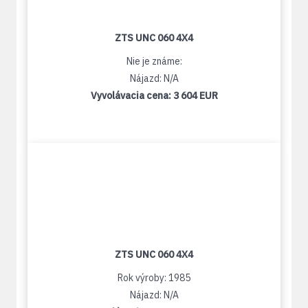
ZTS UNC 060 4X4
Nie je známe:
Nájazd: N/A
Vyvolávacia cena:
3 604 EUR
ZTS UNC 060 4X4
Rok výroby: 1985
Nájazd: N/A