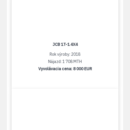
JCB 1T-1 4X4
Rok výroby: 2018
Nájazd: 1 708 MTH
Vyvolávacia cena:
8 000 EUR