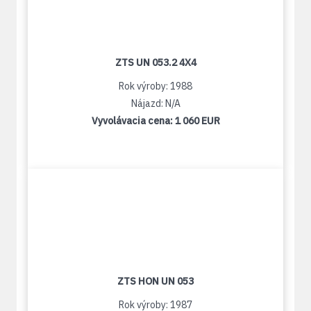
ZTS UN 053.2 4X4
Rok výroby: 1988
Nájazd: N/A
Vyvolávacia cena:
1 060 EUR
ZTS HON UN 053
Rok výroby: 1987