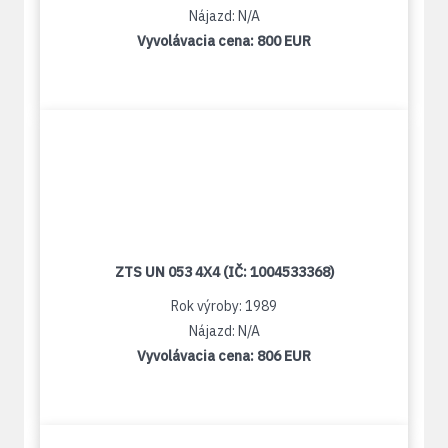
Nájazd: N/A
Vyvolávacia cena:
800 EUR
ZTS UN 053 4X4 (IČ: 1004533368)
Rok výroby: 1989
Nájazd: N/A
Vyvolávacia cena:
806 EUR