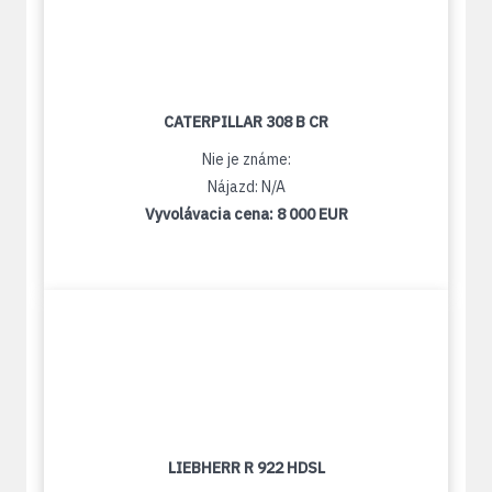
CATERPILLAR 308 B CR
Nie je známe:
Nájazd: N/A
Vyvolávacia cena:
8 000 EUR
LIEBHERR R 922 HDSL