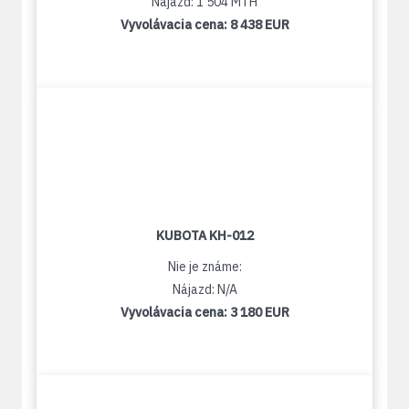
Nájazd: 1 504 MTH
Vyvolávacia cena:
8 438 EUR
KUBOTA KH-012
Nie je známe:
Nájazd: N/A
Vyvolávacia cena:
3 180 EUR