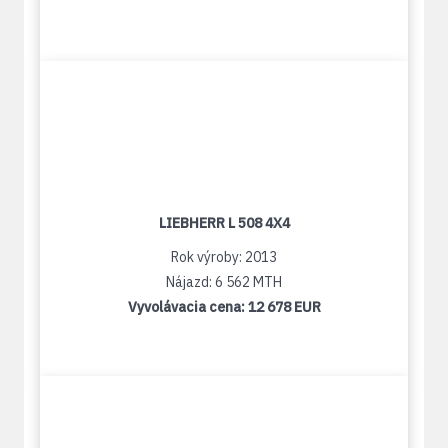
LIEBHERR L 508 4X4
Rok výroby: 2013
Nájazd: 6 562 MTH
Vyvolávacia cena:
12 678 EUR