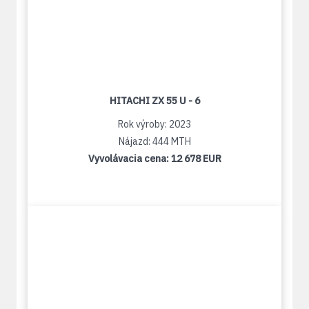
HITACHI ZX 55 U - 6
Rok výroby: 2023
Nájazd: 444 MTH
Vyvolávacia cena:
12 678 EUR