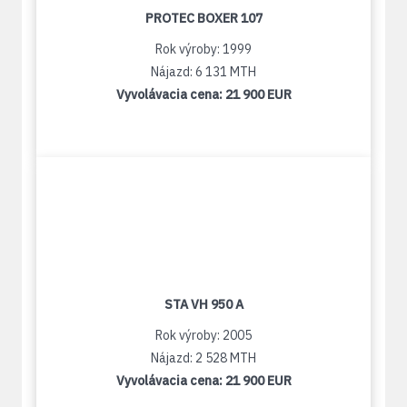
PROTEC BOXER 107
Rok výroby: 1999
Nájazd: 6 131 MTH
Vyvolávacia cena:
21 900 EUR
STA VH 950 A
Rok výroby: 2005
Nájazd: 2 528 MTH
Vyvolávacia cena:
21 900 EUR