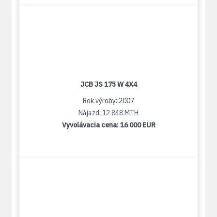
JCB JS 175 W 4X4
Rok výroby: 2007
Nájazd: 12 848 MTH
Vyvolávacia cena:
16 000 EUR