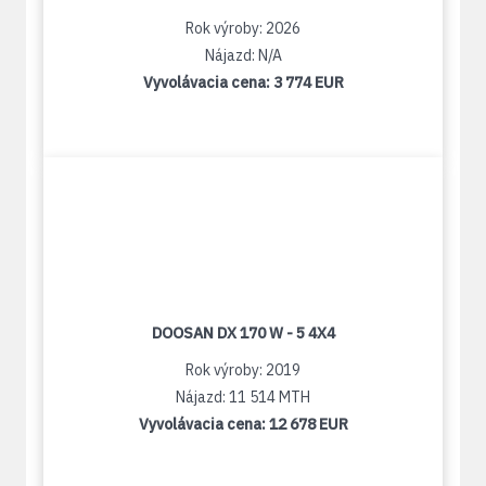
Rok výroby: 2026
Nájazd: N/A
Vyvolávacia cena:
3 774 EUR
DOOSAN DX 170 W - 5 4X4
Rok výroby: 2019
Nájazd: 11 514 MTH
Vyvolávacia cena:
12 678 EUR