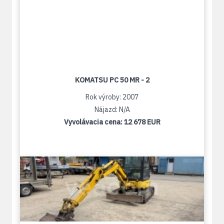
KOMATSU PC 50 MR - 2
Rok výroby: 2007
Nájazd: N/A
Vyvolávacia cena:
12 678 EUR