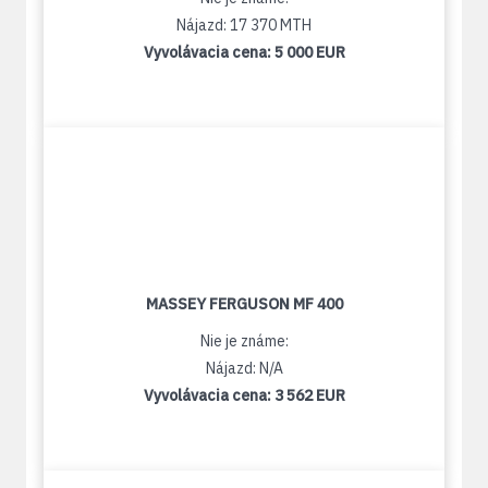
Nájazd: 17 370 MTH
Vyvolávacia cena:
5 000 EUR
MASSEY FERGUSON MF 400
Nie je známe:
Nájazd: N/A
Vyvolávacia cena:
3 562 EUR