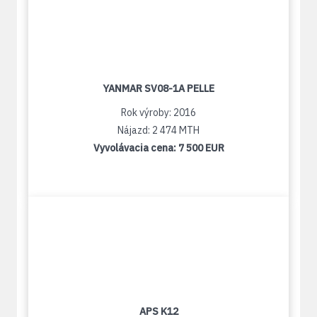
YANMAR SV08-1A PELLE
Rok výroby: 2016
Nájazd: 2 474 MTH
Vyvolávacia cena:
7 500 EUR
APS K12