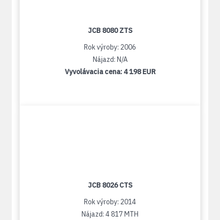
JCB 8080 ZTS
Rok výroby: 2006
Nájazd: N/A
Vyvolávacia cena:
4 198 EUR
JCB 8026 CTS
Rok výroby: 2014
Nájazd: 4 817 MTH