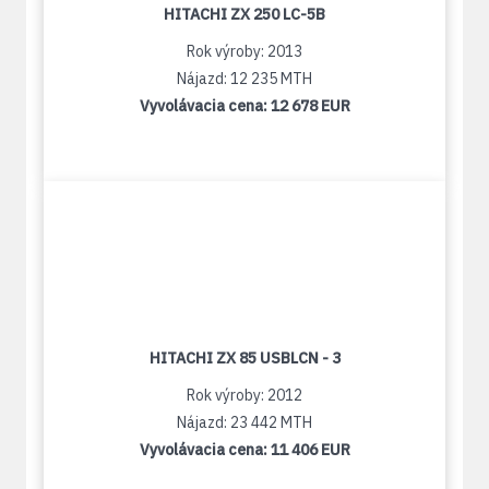
HITACHI ZX 250 LC-5B
Rok výroby: 2013
Nájazd: 12 235 MTH
Vyvolávacia cena:
12 678 EUR
HITACHI ZX 85 USBLCN - 3
Rok výroby: 2012
Nájazd: 23 442 MTH
Vyvolávacia cena:
11 406 EUR