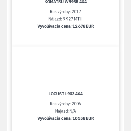
KOMATSU WB93R 4X4
Rok výroby: 2017
Nájazd: 9 927 MTH
Vyvolávacia cena:
12 678 EUR
LOCUST L903 4X4
Rok výroby: 2006
Nájazd: N/A
Vyvolávacia cena:
10 558 EUR