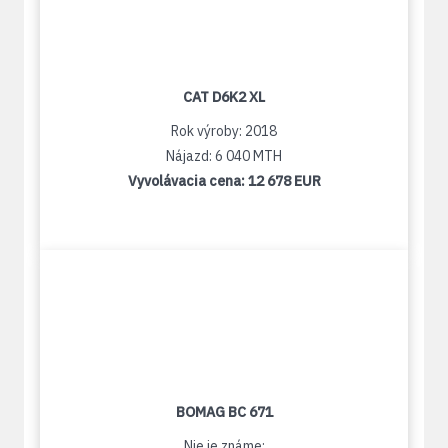
CAT D6K2 XL
Rok výroby: 2018
Nájazd: 6 040 MTH
Vyvolávacia cena:
12 678 EUR
BOMAG BC 671
Nie je známe: