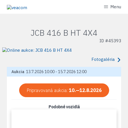
Menu
JCB 416 B HT 4X4
ID #
45393
Fotogaléria
Aukcia
13.7.2026 10:00 - 15.7.2026 12:00
Pripravovaná aukcia:
10.—12.8.2026
Podobné vozidlá