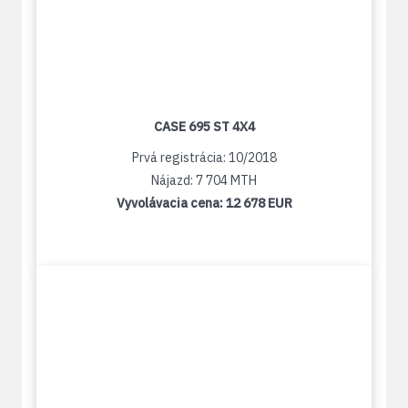
CASE 695 ST 4X4
Prvá registrácia: 10/2018
Nájazd: 7 704 MTH
Vyvolávacia cena:
12 678 EUR