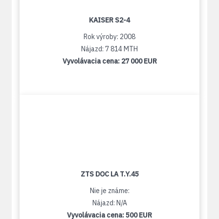
KAISER S2-4
Rok výroby: 2008
Nájazd: 7 814 MTH
Vyvolávacia cena:
27 000 EUR
ZTS DOC LA T.Y.45
Nie je známe:
Nájazd: N/A
Vyvolávacia cena:
500 EUR