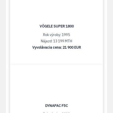
VÖGELE SUPER 1800
Rok výroby: 1995
Nájazd: 13 199 MTH
Vyvolávacia cena:
21 900 EUR
DYNAPAC F5C