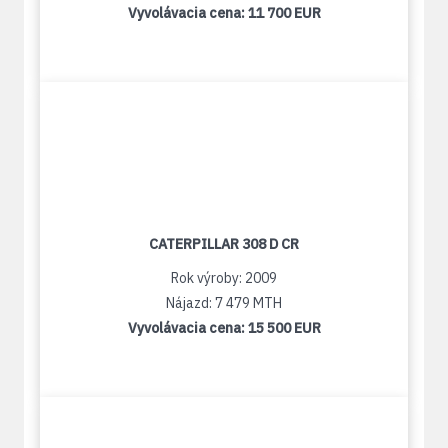
Vyvolávacia cena:
11 700 EUR
CATERPILLAR 308 D CR
Rok výroby: 2009
Nájazd: 7 479 MTH
Vyvolávacia cena:
15 500 EUR