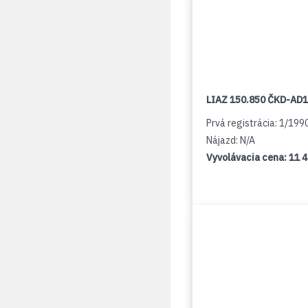
LIAZ 150.850 ČKD-AD
Prvá registrácia: 1/199
Nájazd: N/A
Vyvolávacia cena:
11 