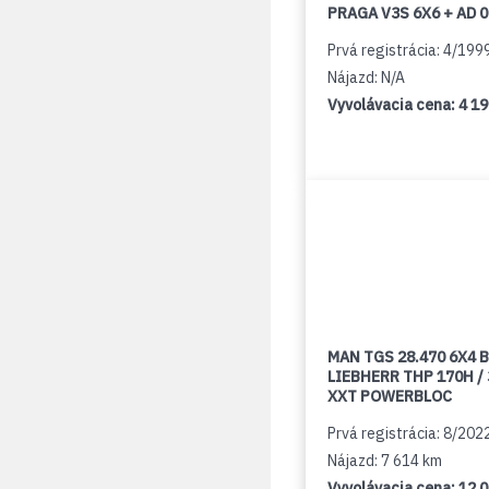
PRAGA V3S 6X6 + AD 
Prvá registrácia: 4/199
Nájazd: N/A
Vyvolávacia cena:
4 1
MAN TGS 28.470 6X4 B
LIEBHERR THP 170H /
XXT POWERBLOC
Prvá registrácia: 8/202
Nájazd: 7 614 km
Vyvolávacia cena:
12 