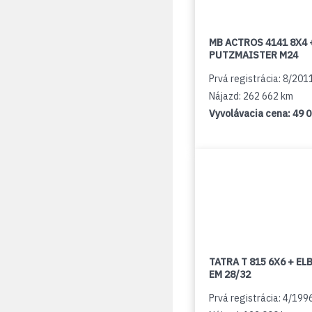
MB ACTROS 4141 8X4 
PUTZMAISTER M24
Prvá registrácia: 8/201
Nájazd: 262 662 km
Vyvolávacia cena:
49 
TATRA T 815 6X6 + E
EM 28/32
Prvá registrácia: 4/199