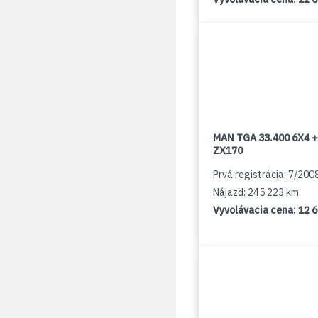
MAN TGA 33.400 6X4 +
ZX170
Prvá registrácia: 7/200
Nájazd: 245 223 km
Vyvolávacia cena:
12 