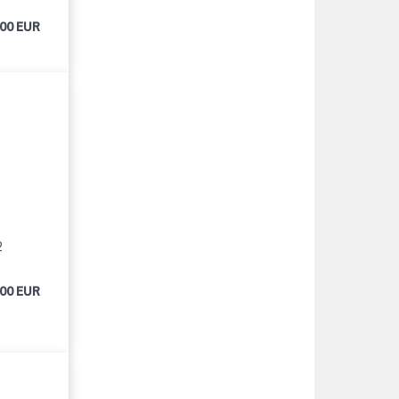
000 EUR
2
000 EUR