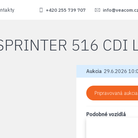
ntakty
+420 255 739 707
info@veacom.c
SPRINTER 516 CDI 
Aukcia
29.6.2026 10:0
Pripravovaná aukcia
Podobné vozidlá