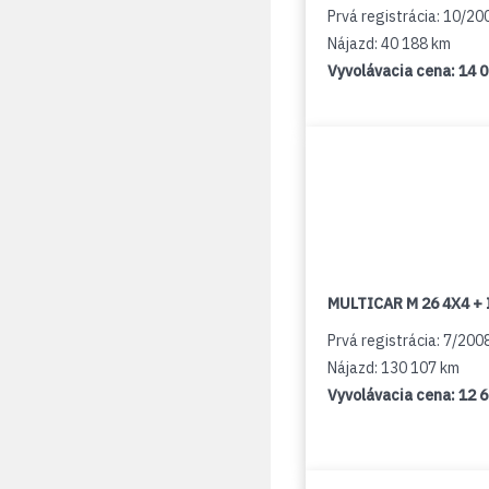
Prvá registrácia: 10/20
Nájazd: 40 188 km
Vyvolávacia cena:
14 
MULTICAR M 26 4X4 + 
Prvá registrácia: 7/200
Nájazd: 130 107 km
Vyvolávacia cena:
12 