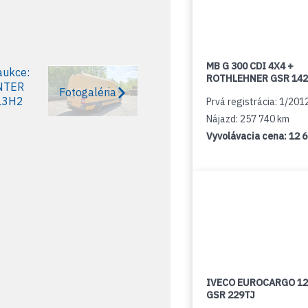
MB G 300 CDI 4X4 +
ROTHLEHNER GSR 142
Fotogaléria
Prvá registrácia: 1/201
Nájazd: 257 740 km
Vyvolávacia cena:
12 
IVECO EUROCARGO 12
GSR 229TJ