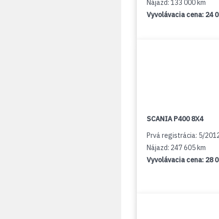
Nájazd: 133 000 km
Vyvolávacia cena:
24 
SCANIA P400 8X4
Prvá registrácia: 5/201
Nájazd: 247 605 km
Vyvolávacia cena:
28 