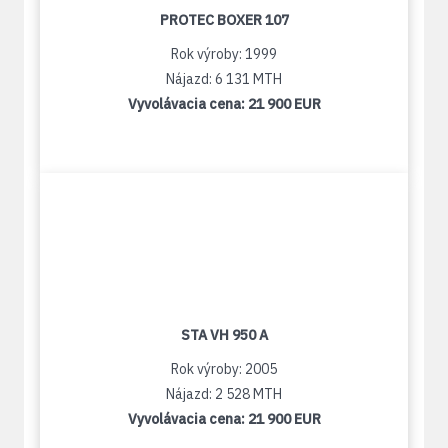
PROTEC BOXER 107
Rok výroby: 1999
Nájazd: 6 131 MTH
Vyvolávacia cena:
21 900 EUR
STA VH 950 A
Rok výroby: 2005
Nájazd: 2 528 MTH
Vyvolávacia cena:
21 900 EUR