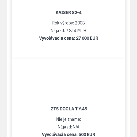
KAISER S2-4
Rok výroby: 2008
Nájazd: 7 814 MTH
Vyvolávacia cena:
27 000 EUR
ZTS DOC LA T.Y.45
Nie je známe:
Nájazd: N/A
Vyvolávacia cena:
500 EUR