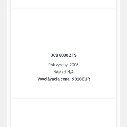
JCB 8030 ZTS
Rok výroby: 2006
Nájazd: N/A
Vyvolávacia cena:
6 318 EUR