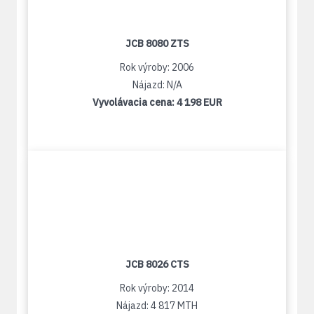
JCB 8080 ZTS
Rok výroby: 2006
Nájazd: N/A
Vyvolávacia cena:
4 198 EUR
JCB 8026 CTS
Rok výroby: 2014
Nájazd: 4 817 MTH