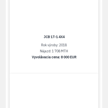
JCB 1T-1 4X4
Rok výroby: 2018
Nájazd: 1 708 MTH
Vyvolávacia cena:
8 000 EUR