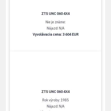
ZTS UNC 060 4X4
Nie je známe:
Nájazd: N/A
Vyvolávacia cena:
3 604 EUR
ZTS UNC 060 4X4
Rok výroby: 1985
Nájazd: N/A