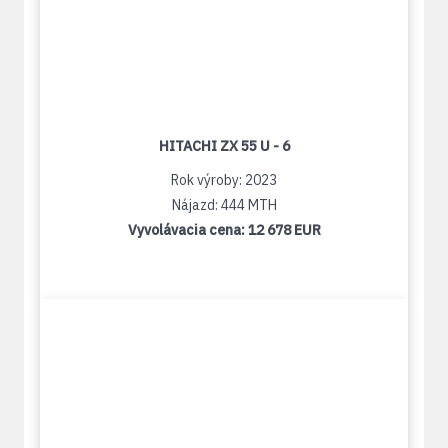
HITACHI ZX 55 U - 6
Rok výroby: 2023
Nájazd: 444 MTH
Vyvolávacia cena:
12 678 EUR