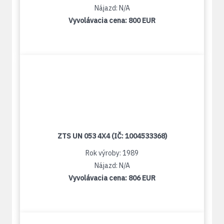
Nájazd: N/A
Vyvolávacia cena:
800 EUR
ZTS UN 053 4X4 (IČ: 1004533368)
Rok výroby: 1989
Nájazd: N/A
Vyvolávacia cena:
806 EUR