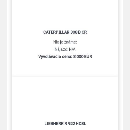
CATERPILLAR 308 B CR
Nie je známe:
Nájazd: N/A
Vyvolávacia cena:
8 000 EUR
LIEBHERR R 922 HDSL