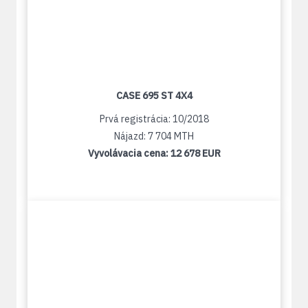
CASE 695 ST 4X4
Prvá registrácia: 10/2018
Nájazd: 7 704 MTH
Vyvolávacia cena:
12 678 EUR