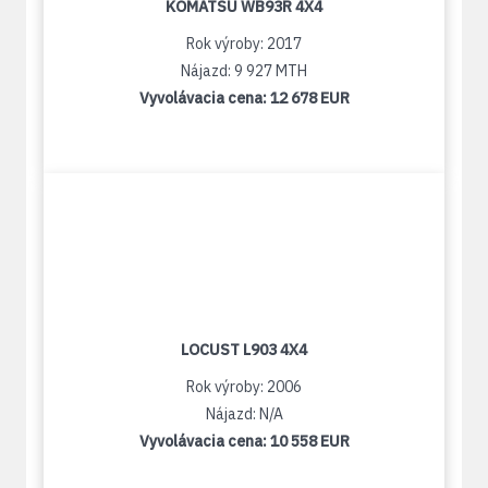
KOMATSU WB93R 4X4
Rok výroby: 2017
Nájazd: 9 927 MTH
Vyvolávacia cena:
12 678 EUR
LOCUST L903 4X4
Rok výroby: 2006
Nájazd: N/A
Vyvolávacia cena:
10 558 EUR