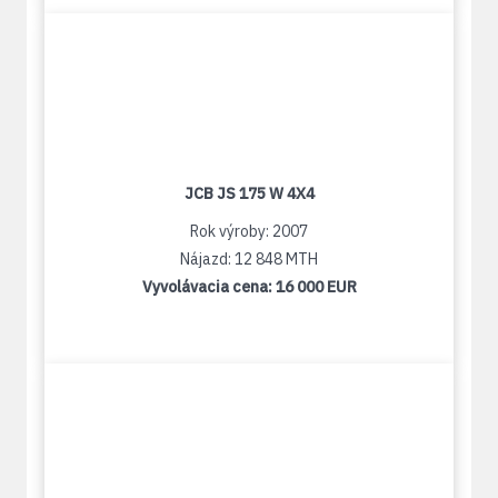
JCB JS 175 W 4X4
Rok výroby: 2007
Nájazd: 12 848 MTH
Vyvolávacia cena:
16 000 EUR