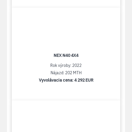
NEX N40 4X4
Rok výroby: 2022
Nájazd: 202 MTH
Vyvolávacia cena:
4 292 EUR