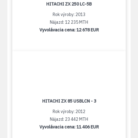
HITACHI ZX 250 LC-5B
Rok výroby: 2013
Nájazd: 12 235 MTH
Vyvolávacia cena:
12 678 EUR
HITACHI ZX 85 USBLCN - 3
Rok výroby: 2012
Nájazd: 23 442 MTH
Vyvolávacia cena:
11 406 EUR