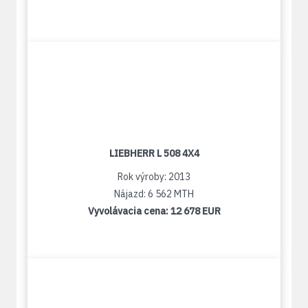
LIEBHERR L 508 4X4
Rok výroby: 2013
Nájazd: 6 562 MTH
Vyvolávacia cena:
12 678 EUR