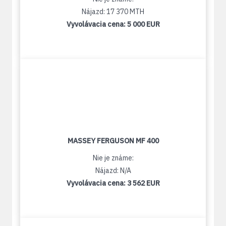
Nájazd: 17 370 MTH
Vyvolávacia cena:
5 000 EUR
MASSEY FERGUSON MF 400
Nie je známe:
Nájazd: N/A
Vyvolávacia cena:
3 562 EUR