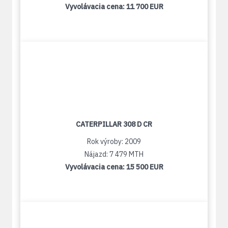
Vyvolávacia cena:
11 700 EUR
CATERPILLAR 308 D CR
Rok výroby: 2009
Nájazd: 7 479 MTH
Vyvolávacia cena:
15 500 EUR