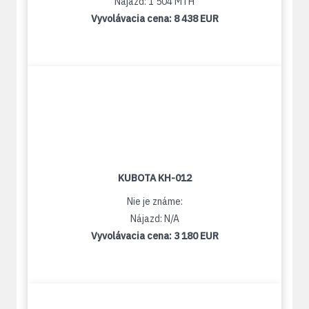
Nájazd: 1 504 MTH
Vyvolávacia cena:
8 438 EUR
KUBOTA KH-012
Nie je známe:
Nájazd: N/A
Vyvolávacia cena:
3 180 EUR