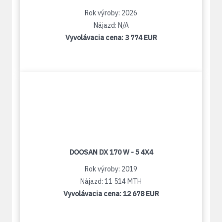
Rok výroby: 2026
Nájazd: N/A
Vyvolávacia cena:
3 774 EUR
DOOSAN DX 170 W - 5 4X4
Rok výroby: 2019
Nájazd: 11 514 MTH
Vyvolávacia cena:
12 678 EUR