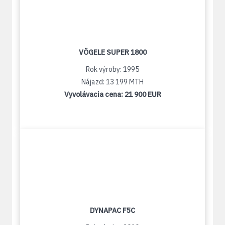
VÖGELE SUPER 1800
Rok výroby: 1995
Nájazd: 13 199 MTH
Vyvolávacia cena:
21 900 EUR
DYNAPAC F5C