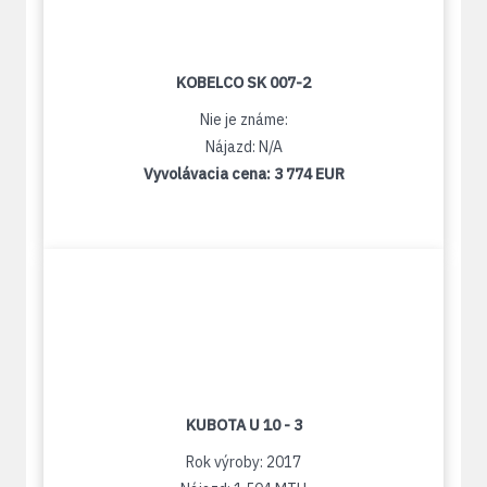
KOBELCO SK 007-2
Nie je známe:
Nájazd: N/A
Vyvolávacia cena:
3 774 EUR
KUBOTA U 10 - 3
Rok výroby: 2017