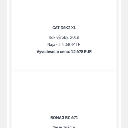
CAT D6K2 XL
Rok výroby: 2018
Nájazd: 6 040 MTH
Vyvolávacia cena:
12 678 EUR
BOMAG BC 671
Nie je známe: