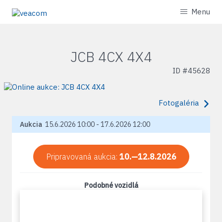
Menu
JCB 4CX 4X4
ID #
45628
Fotogaléria
Aukcia
15.6.2026 10:00 - 17.6.2026 12:00
Pripravovaná aukcia:
10.—12.8.2026
Podobné vozidlá