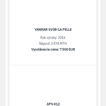
YANMAR SV08-1A PELLE
Rok výroby: 2016
Nájazd: 2 474 MTH
Vyvolávacia cena:
7 500 EUR
APS K12