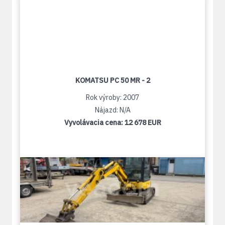
KOMATSU PC 50 MR - 2
Rok výroby: 2007
Nájazd: N/A
Vyvolávacia cena:
12 678 EUR