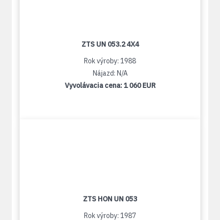
ZTS UN 053.2 4X4
Rok výroby: 1988
Nájazd: N/A
Vyvolávacia cena:
1 060 EUR
ZTS HON UN 053
Rok výroby: 1987