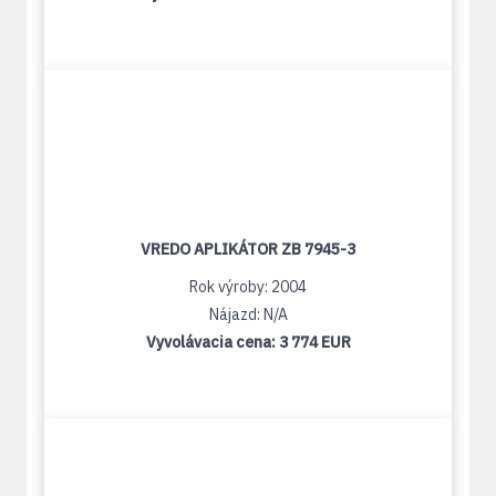
VREDO APLIKÁTOR ZB 7945-3
Rok výroby: 2004
Nájazd: N/A
Vyvolávacia cena:
3 774 EUR