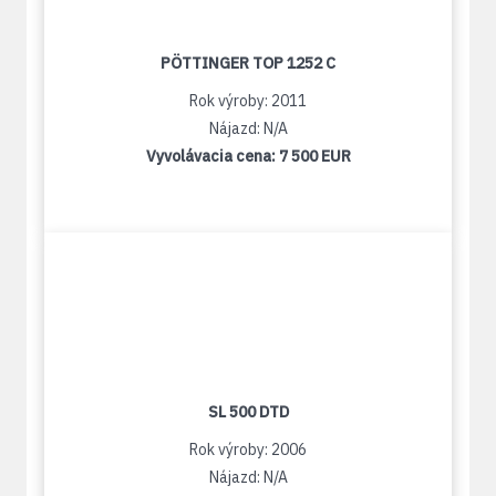
PÖTTINGER TOP 1252 C
Rok výroby: 2011
Nájazd: N/A
Vyvolávacia cena:
7 500 EUR
SL 500 DTD
Rok výroby: 2006
Nájazd: N/A