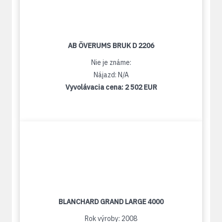
AB ÖVERUMS BRUK D 2206
Nie je známe:
Nájazd: N/A
Vyvolávacia cena:
2 502 EUR
BLANCHARD GRAND LARGE 4000
Rok výroby: 2008