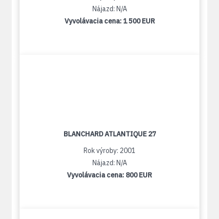
Nájazd: N/A
Vyvolávacia cena:
1 500 EUR
BLANCHARD ATLANTIQUE 27
Rok výroby: 2001
Nájazd: N/A
Vyvolávacia cena:
800 EUR