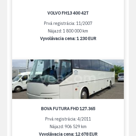
VOLVO FH13 400 42T
Prvá registrácia: 11/2007
Nájazd: 1 800 000 km
Vyvolávacia cena:
1 230 EUR
BOVA FUTURA FHD 127.365
Prvá registrácia: 4/2011
Nájazd: 906 529 km
Vyvolávacia cena:
12 678 EUR