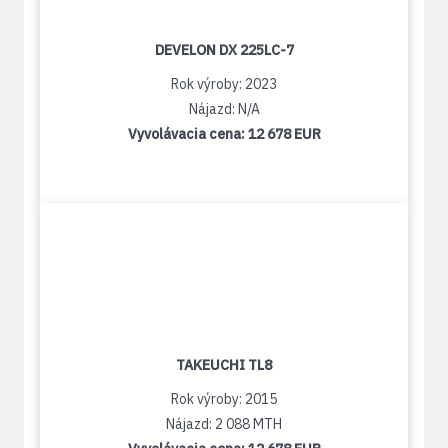
DEVELON DX 225LC-7
Rok výroby: 2023
Nájazd: N/A
Vyvolávacia cena:
12 678 EUR
TAKEUCHI TL8
Rok výroby: 2015
Nájazd: 2 088 MTH