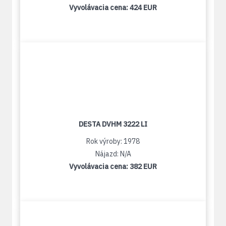
Vyvolávacia cena:
424 EUR
DESTA DVHM 3222 LI
Rok výroby: 1978
Nájazd: N/A
Vyvolávacia cena:
382 EUR