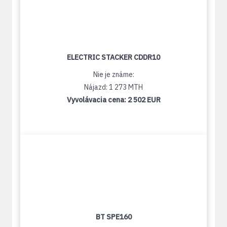
ELECTRIC STACKER CDDR10
Nie je známe:
Nájazd: 1 273 MTH
Vyvolávacia cena:
2 502 EUR
BT SPE160