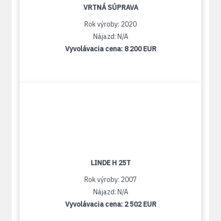
VRTNÁ SÚPRAVA
Rok výroby: 2020
Nájazd: N/A
Vyvolávacia cena:
8 200 EUR
LINDE H 25T
Rok výroby: 2007
Nájazd: N/A
Vyvolávacia cena:
2 502 EUR