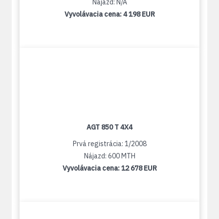
Nájazd: N/A
Vyvolávacia cena:
4 198 EUR
AGT 850 T 4X4
Prvá registrácia: 1/2008
Nájazd: 600 MTH
Vyvolávacia cena:
12 678 EUR