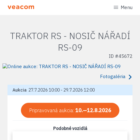
Menu
TRAKTOR RS - NOSIČ NÁŘADÍ
RS-09
ID #
45672
Fotogaléria
Aukcia
27.7.2026 10:00 - 29.7.2026 12:00
Pripravovaná aukcia:
10.—12.8.2026
Podobné vozidlá