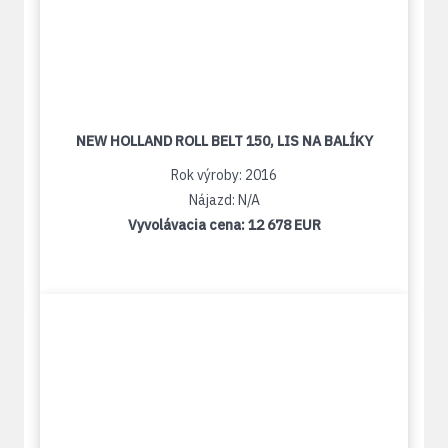
NEW HOLLAND ROLL BELT 150, LIS NA BALÍKY
Rok výroby: 2016
Nájazd: N/A
Vyvolávacia cena:
12 678 EUR