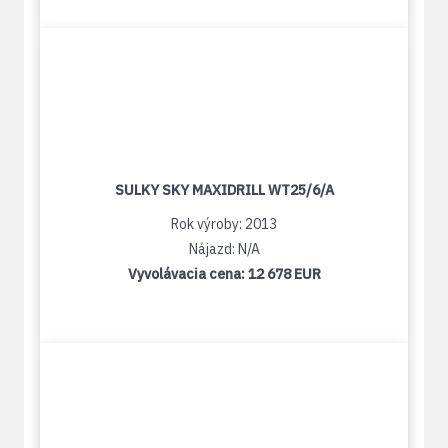
SULKY SKY MAXIDRILL WT25/6/A
Rok výroby: 2013
Nájazd: N/A
Vyvolávacia cena:
12 678 EUR