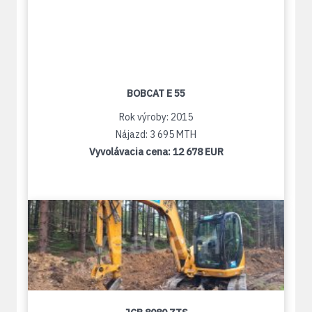
BOBCAT E 55
Rok výroby: 2015
Nájazd: 3 695 MTH
Vyvolávacia cena:
12 678 EUR