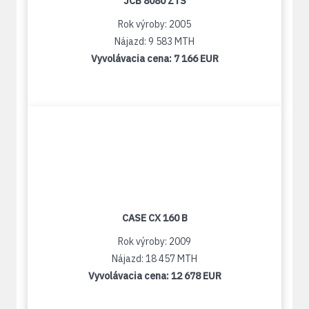
JCB 8080 ZTS
Rok výroby: 2005
Nájazd: 9 583 MTH
Vyvolávacia cena:
7 166 EUR
CASE CX 160 B
Rok výroby: 2009
Nájazd: 18 457 MTH
Vyvolávacia cena:
12 678 EUR