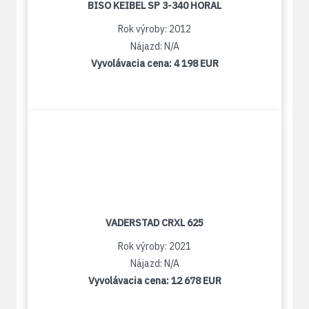
BISO KEIBEL SP 3-340 HORAL
Rok výroby: 2012
Nájazd: N/A
Vyvolávacia cena:
4 198 EUR
VADERSTAD CRXL 625
Rok výroby: 2021
Nájazd: N/A
Vyvolávacia cena:
12 678 EUR