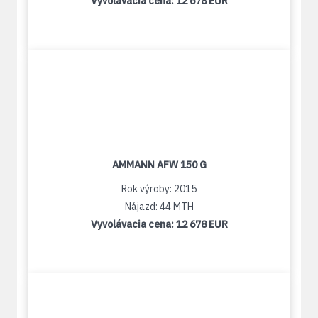
Vyvolávacia cena:
12 678 EUR
AMMANN AFW 150 G
Rok výroby: 2015
Nájazd: 44 MTH
Vyvolávacia cena:
12 678 EUR