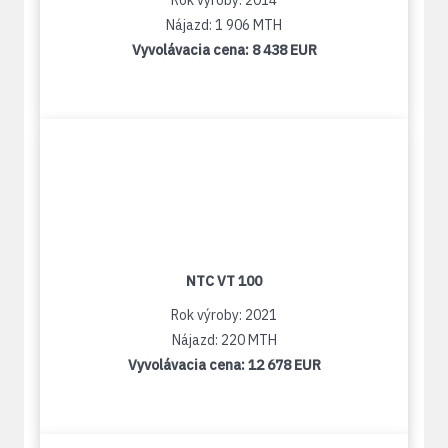
Rok výroby: 2014
Nájazd: 1 906 MTH
Vyvolávacia cena:
8 438 EUR
NTC VT 100
Rok výroby: 2021
Nájazd: 220 MTH
Vyvolávacia cena:
12 678 EUR