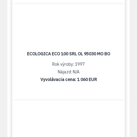
ECOLOGICA ECO 100 SRL OL 95030 MO BO
Rok výroby: 1997
Nájazd: N/A
Vyvolávacia cena:
1 060 EUR