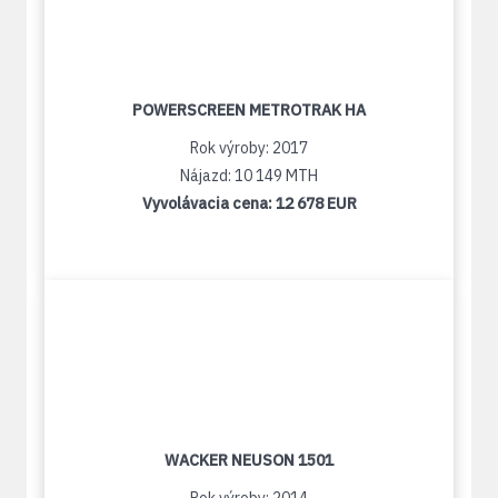
POWERSCREEN METROTRAK HA
Rok výroby: 2017
Nájazd: 10 149 MTH
Vyvolávacia cena:
12 678 EUR
WACKER NEUSON 1501