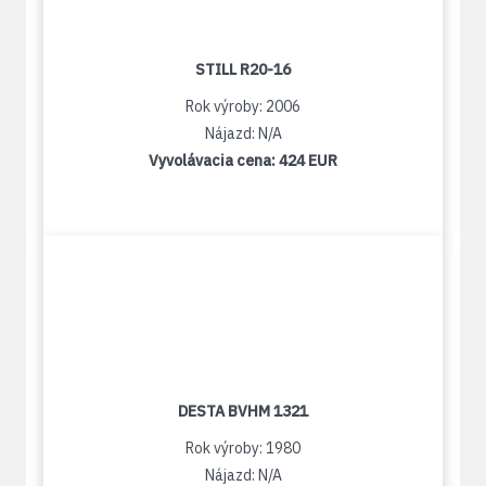
STILL R20-16
Rok výroby: 2006
Nájazd: N/A
Vyvolávacia cena:
424 EUR
DESTA BVHM 1321
Rok výroby: 1980
Nájazd: N/A