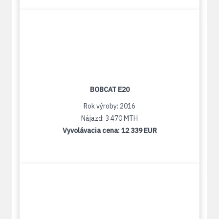
BOBCAT E20
Rok výroby: 2016
Nájazd: 3 470 MTH
Vyvolávacia cena:
12 339 EUR