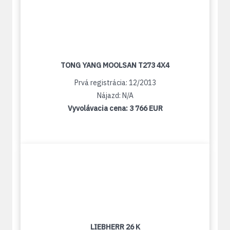
TONG YANG MOOLSAN T273 4X4
Prvá registrácia: 12/2013
Nájazd: N/A
Vyvolávacia cena:
3 766 EUR
LIEBHERR 26 K