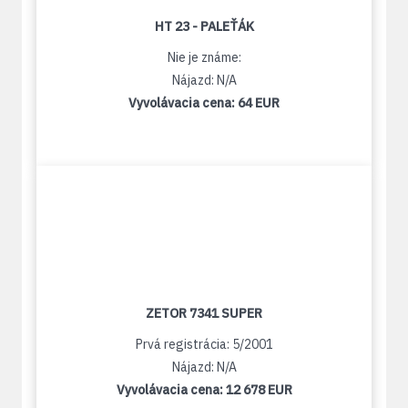
HT 23 - PALEŤÁK
Nie je známe:
Nájazd: N/A
Vyvolávacia cena:
64 EUR
ZETOR 7341 SUPER
Prvá registrácia: 5/2001
Nájazd: N/A
Vyvolávacia cena:
12 678 EUR