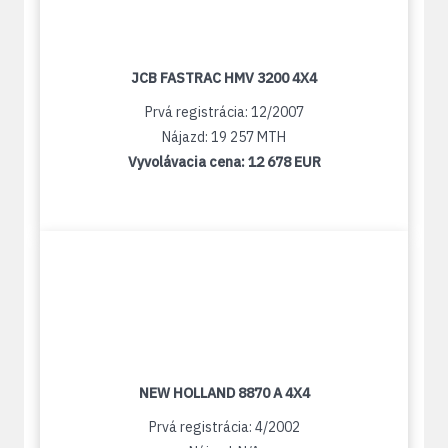
JCB FASTRAC HMV 3200 4X4
Prvá registrácia: 12/2007
Nájazd: 19 257 MTH
Vyvolávacia cena:
12 678 EUR
NEW HOLLAND 8870 A 4X4
Prvá registrácia: 4/2002