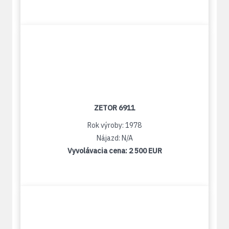
ZETOR 6911
Rok výroby: 1978
Nájazd: N/A
Vyvolávacia cena:
2 500 EUR