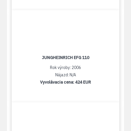
JUNGHEINRICH EFG 110
Rok výroby: 2006
Nájazd: N/A
Vyvolávacia cena:
424 EUR