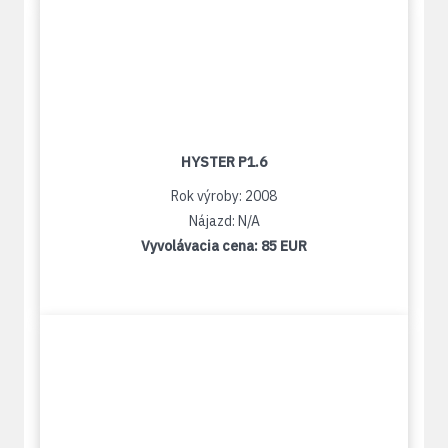
HYSTER P1.6
Rok výroby: 2008
Nájazd: N/A
Vyvolávacia cena:
85 EUR