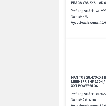
PRAGA V3S 6X6 + AD 
Prvá registrácia: 4/199
Nájazd: N/A
Vyvolávacia cena:
4 1
MAN TGS 28.470 6X4 B
LIEBHERR THP 170H /
XXT POWERBLOC
Prvá registrácia: 8/202
Nájazd: 7 614 km
Vyvolávacia cena:
12 