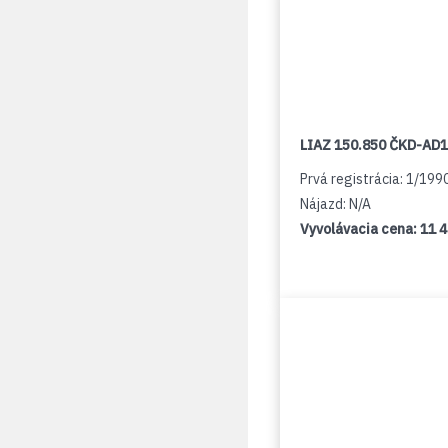
LIAZ 150.850 ČKD-AD
Prvá registrácia: 1/199
Nájazd: N/A
Vyvolávacia cena:
11 