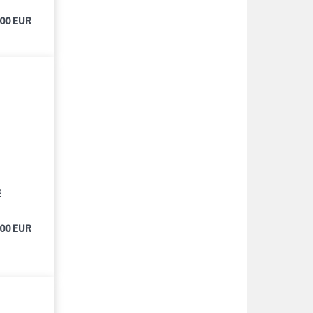
000 EUR
2
000 EUR