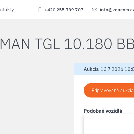
ntakty
+420 255 739 707
info@veacom.c
MAN TGL 10.180 B
Aukcia
13.7.2026 10:0
Pripravovaná aukcia
Podobné vozidlá