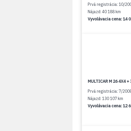
Prvá registrácia: 10/20
Nájazd: 40 188 km
Vyvolávacia cena:
14 
MULTICAR M 26 4X4 + 
Prvá registrácia: 7/200
Nájazd: 130 107 km
Vyvolávacia cena:
12 