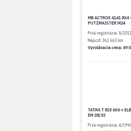
MB ACTROS 4141 8X4 
PUTZMAISTER M24
Prvá registrácia: 8/201
Nájazd: 262 662 km
Vyvolávacia cena:
49 
TATRA T 815 6X6 + E
EM 28/32
Prvá registrácia: 4/199