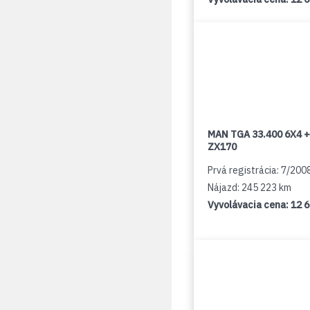
MAN TGA 33.400 6X4 +
ZX170
Prvá registrácia: 7/200
Nájazd: 245 223 km
Vyvolávacia cena:
12 