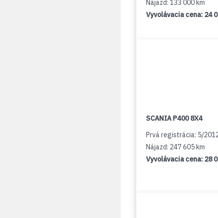
Nájazd: 133 000 km
Vyvolávacia cena:
24 
SCANIA P400 8X4
Prvá registrácia: 5/201
Nájazd: 247 605 km
Vyvolávacia cena:
28 