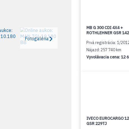
MB G 300 CDI 4X4 +
ROTHLEHNER GSR 142
Fotogaléria
Prvá registrácia: 1/201
Nájazd: 257 740 km
Vyvolávacia cena:
12 
IVECO EUROCARGO 12
GSR 229TJ