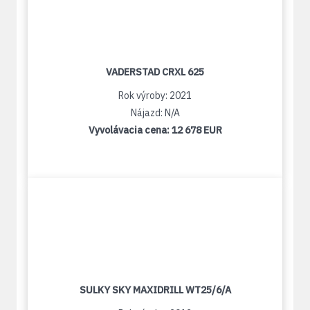
VADERSTAD CRXL 625
Rok výroby: 2021
Nájazd: N/A
Vyvolávacia cena:
12 678 EUR
SULKY SKY MAXIDRILL WT25/6/A