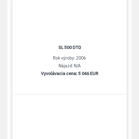
SL 500 DTD
Rok výroby: 2006
Nájazd: N/A
Vyvolávacia cena:
5 046 EUR