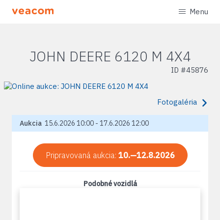
Menu
JOHN DEERE 6120 M 4X4
ID #
45876
Fotogaléria
Aukcia
15.6.2026 10:00 - 17.6.2026 12:00
Pripravovaná aukcia:
10.—12.8.2026
Podobné vozidlá