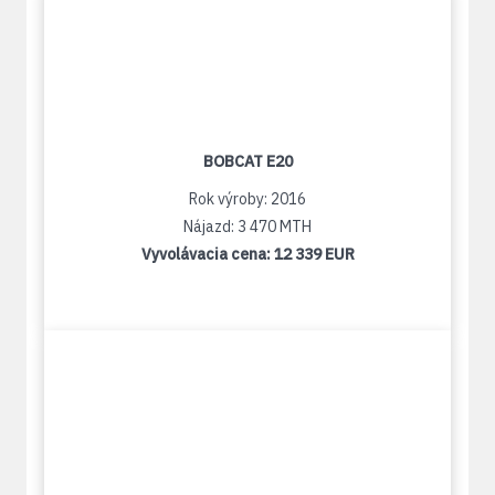
BOBCAT E20
Rok výroby: 2016
Nájazd: 3 470 MTH
Vyvolávacia cena:
12 339 EUR