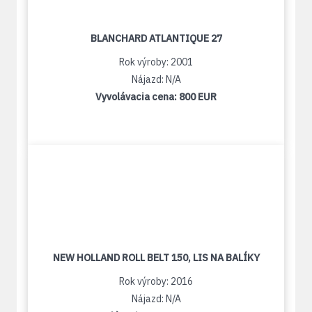
BLANCHARD ATLANTIQUE 27
Rok výroby: 2001
Nájazd: N/A
Vyvolávacia cena:
800 EUR
NEW HOLLAND ROLL BELT 150, LIS NA BALÍKY
Rok výroby: 2016
Nájazd: N/A