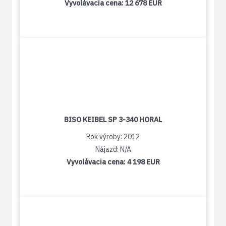
Vyvolávacia cena:
12 678 EUR
BISO KEIBEL SP 3-340 HORAL
Rok výroby: 2012
Nájazd: N/A
Vyvolávacia cena:
4 198 EUR