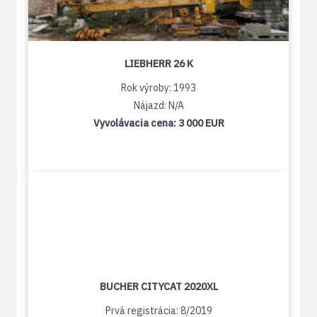
LIEBHERR 26 K
Rok výroby: 1993
Nájazd: N/A
Vyvolávacia cena:
3 000 EUR
BUCHER CITYCAT 2020XL
Prvá registrácia: 8/2019