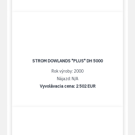
STROM DOWLANDS "PLUS" DH 5000
Rok výroby: 2000
Nájazd: N/A
Vyvolávacia cena:
2 502 EUR