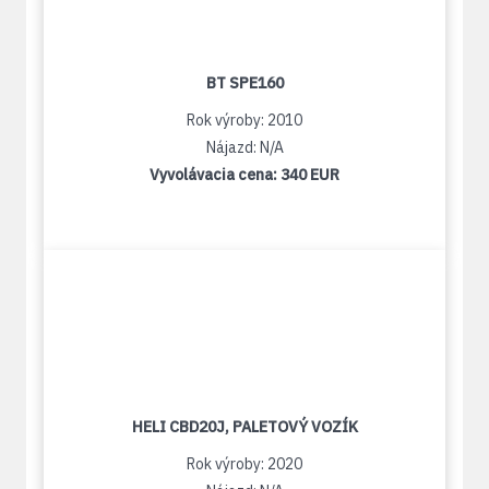
BT SPE160
Rok výroby: 2010
Nájazd: N/A
Vyvolávacia cena:
340 EUR
HELI CBD20J, PALETOVÝ VOZÍK
Rok výroby: 2020