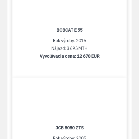
BOBCAT E 55
Rok výroby: 2015
Nájazd: 3 695 MTH
Vyvolávacia cena:
12 678 EUR
JCB 8080 ZTS
Rok výroby: 2005