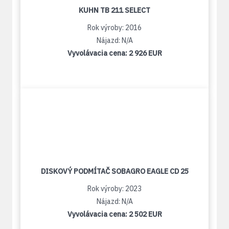
KUHN TB 211 SELECT
Rok výroby: 2016
Nájazd: N/A
Vyvolávacia cena:
2 926 EUR
DISKOVÝ PODMÍTAČ SOBAGRO EAGLE CD 25
Rok výroby: 2023
Nájazd: N/A
Vyvolávacia cena:
2 502 EUR