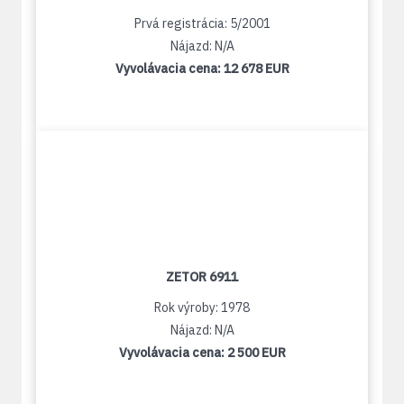
Prvá registrácia: 5/2001
Nájazd: N/A
Vyvolávacia cena:
12 678 EUR
ZETOR 6911
Rok výroby: 1978
Nájazd: N/A
Vyvolávacia cena:
2 500 EUR