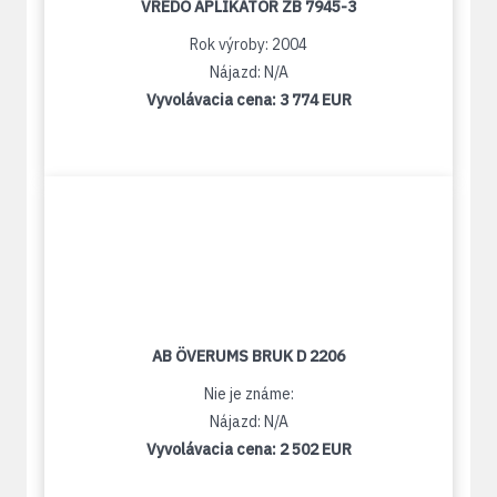
VREDO APLIKÁTOR ZB 7945-3
Rok výroby: 2004
Nájazd: N/A
Vyvolávacia cena:
3 774 EUR
AB ÖVERUMS BRUK D 2206
Nie je známe:
Nájazd: N/A
Vyvolávacia cena:
2 502 EUR