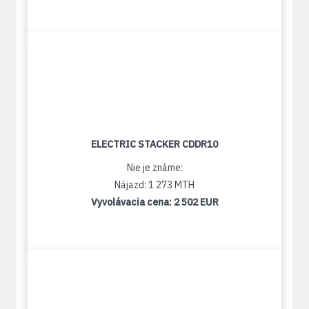
ELECTRIC STACKER CDDR10
Nie je známe:
Nájazd: 1 273 MTH
Vyvolávacia cena:
2 502 EUR