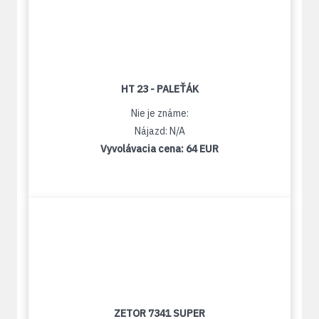
HT 23 - PALEŤÁK
Nie je známe:
Nájazd: N/A
Vyvolávacia cena:
64 EUR
ZETOR 7341 SUPER