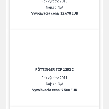
Rok výroby: 2013
Nájazd: N/A
Vyvolávacia cena:
12 678 EUR
PÖTTINGER TOP 1252 C
Rok výroby: 2011
Nájazd: N/A
Vyvolávacia cena:
7 500 EUR