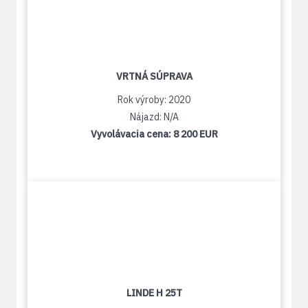
VRTNÁ SÚPRAVA
Rok výroby: 2020
Nájazd: N/A
Vyvolávacia cena:
8 200 EUR
LINDE H 25T