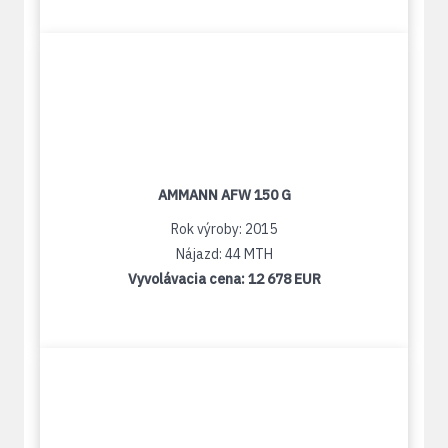
AMMANN AFW 150 G
Rok výroby: 2015
Nájazd: 44 MTH
Vyvolávacia cena:
12 678 EUR