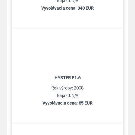
Nájazd: N/A
Vyvolávacia cena:
340 EUR
HYSTER P1.6
Rok výroby: 2008
Nájazd: N/A
Vyvolávacia cena:
85 EUR