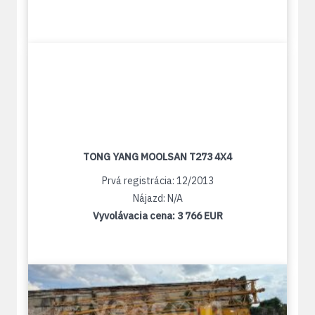
TONG YANG MOOLSAN T273 4X4
Prvá registrácia: 12/2013
Nájazd: N/A
Vyvolávacia cena:
3 766 EUR