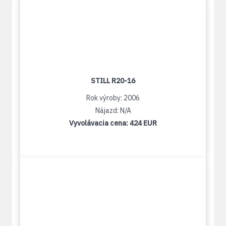
STILL R20-16
Rok výroby: 2006
Nájazd: N/A
Vyvolávacia cena:
424 EUR