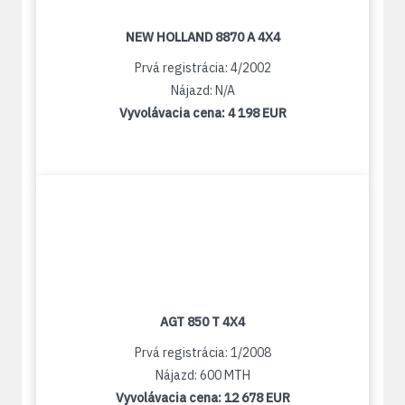
NEW HOLLAND 8870 A 4X4
Prvá registrácia: 4/2002
Nájazd: N/A
Vyvolávacia cena:
4 198 EUR
AGT 850 T 4X4
Prvá registrácia: 1/2008
Nájazd: 600 MTH
Vyvolávacia cena:
12 678 EUR