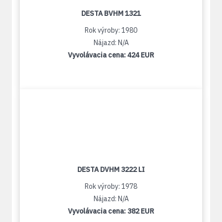
DESTA BVHM 1321
Rok výroby: 1980
Nájazd: N/A
Vyvolávacia cena:
424 EUR
DESTA DVHM 3222 LI
Rok výroby: 1978
Nájazd: N/A
Vyvolávacia cena:
382 EUR