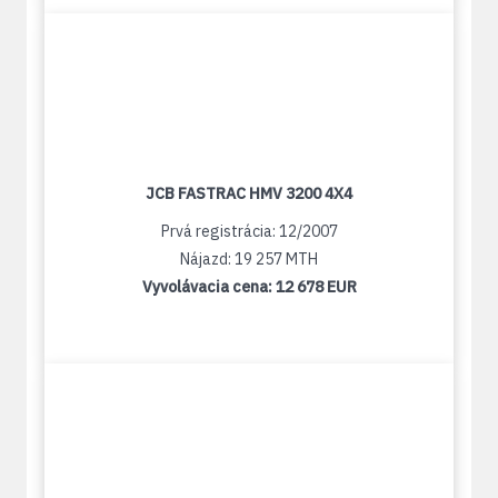
JCB FASTRAC HMV 3200 4X4
Prvá registrácia: 12/2007
Nájazd: 19 257 MTH
Vyvolávacia cena:
12 678 EUR