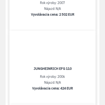
Rok výroby: 2007
Nájazd: N/A
Vyvolávacia cena:
2 502 EUR
JUNGHEINRICH EFG 110
Rok výroby: 2006
Nájazd: N/A
Vyvolávacia cena:
424 EUR