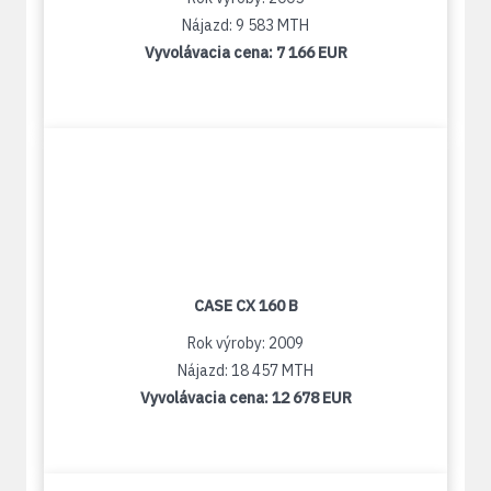
Nájazd: 9 583 MTH
Vyvolávacia cena:
7 166 EUR
CASE CX 160 B
Rok výroby: 2009
Nájazd: 18 457 MTH
Vyvolávacia cena:
12 678 EUR