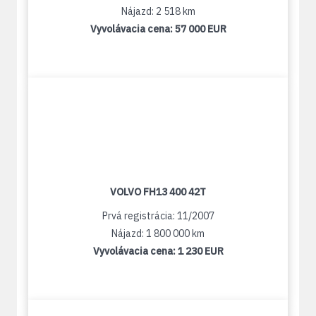
Nájazd: 2 518 km
Vyvolávacia cena:
57 000 EUR
VOLVO FH13 400 42T
Prvá registrácia: 11/2007
Nájazd: 1 800 000 km
Vyvolávacia cena:
1 230 EUR