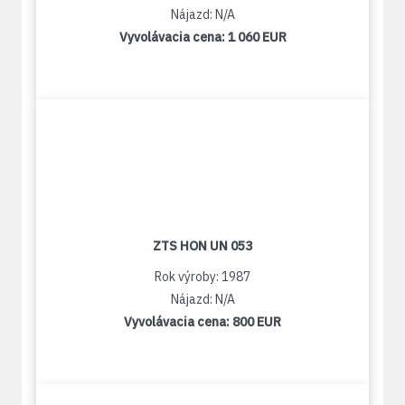
Nájazd: N/A
Vyvolávacia cena:
1 060 EUR
ZTS HON UN 053
Rok výroby: 1987
Nájazd: N/A
Vyvolávacia cena:
800 EUR