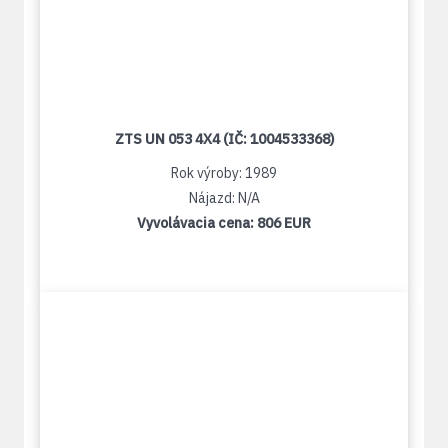
ZTS UN 053 4X4 (IČ: 1004533368)
Rok výroby: 1989
Nájazd: N/A
Vyvolávacia cena:
806 EUR