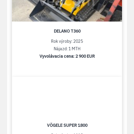
DELANO T360
Rok výroby: 2025
Nájazd: 1 MTH
Vyvolávacia cena:
2 900 EUR
VÖGELE SUPER 1800