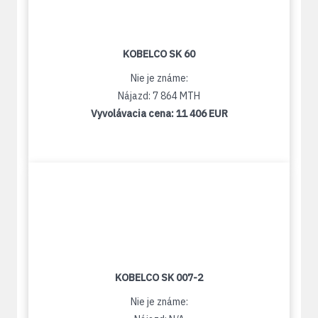
KOBELCO SK 60
Nie je známe:
Nájazd: 7 864 MTH
Vyvolávacia cena:
11 406 EUR
KOBELCO SK 007-2
Nie je známe: