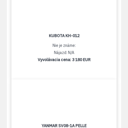
KUBOTA KH-012
Nie je známe:
Nájazd: N/A
Vyvolávacia cena:
3 180 EUR
YANMAR SV08-1A PELLE