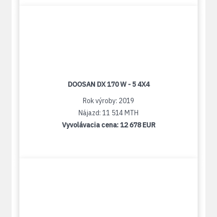
DOOSAN DX 170 W - 5 4X4
Rok výroby: 2019
Nájazd: 11 514 MTH
Vyvolávacia cena:
12 678 EUR