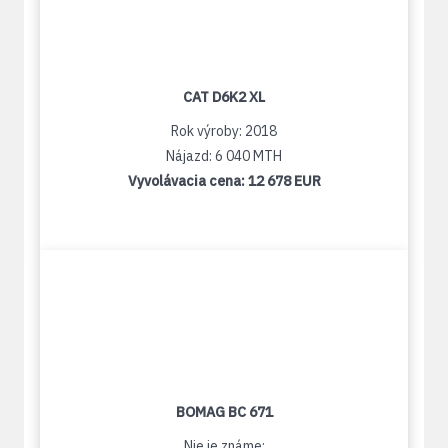
CAT D6K2 XL
Rok výroby: 2018
Nájazd: 6 040 MTH
Vyvolávacia cena:
12 678 EUR
BOMAG BC 671
Nie je známe: