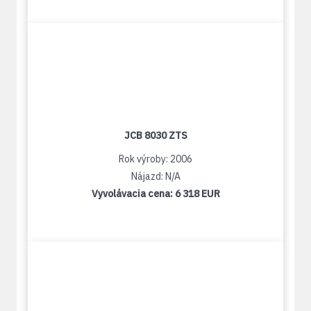
JCB 8030 ZTS
Rok výroby: 2006
Nájazd: N/A
Vyvolávacia cena:
6 318 EUR