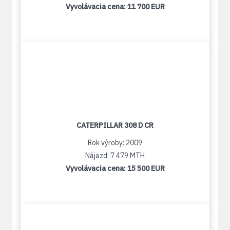
Vyvolávacia cena:
11 700 EUR
CATERPILLAR 308 D CR
Rok výroby: 2009
Nájazd: 7 479 MTH
Vyvolávacia cena:
15 500 EUR