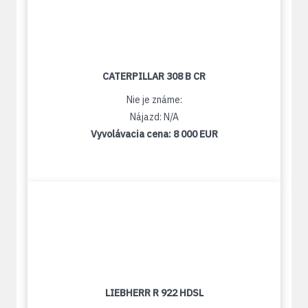
CATERPILLAR 308 B CR
Nie je známe:
Nájazd: N/A
Vyvolávacia cena:
8 000 EUR
LIEBHERR R 922 HDSL