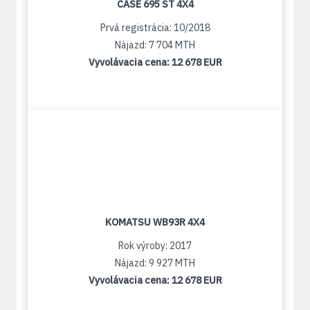
CASE 695 ST 4X4
Prvá registrácia: 10/2018
Nájazd: 7 704 MTH
Vyvolávacia cena:
12 678 EUR
KOMATSU WB93R 4X4
Rok výroby: 2017
Nájazd: 9 927 MTH
Vyvolávacia cena:
12 678 EUR