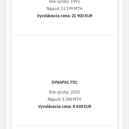
Rok výroby: 1995
Nájazd: 13 199 MTH
Vyvolávacia cena:
21 900 EUR
DYNAPAC F5C
Rok výroby: 2010
Nájazd: 3 244 MTH
Vyvolávacia cena:
8 438 EUR