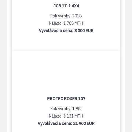
JCB 1T-1 4X4
Rok výroby: 2018
Nájazd: 1 708 MTH
Vyvolávacia cena:
8 000 EUR
PROTEC BOXER 107
Rok výroby: 1999
Nájazd: 6 131 MTH
Vyvolávacia cena:
21 900 EUR