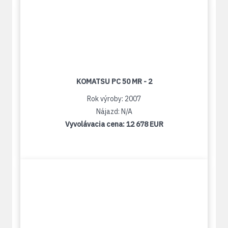
KOMATSU PC 50 MR - 2
Rok výroby: 2007
Nájazd: N/A
Vyvolávacia cena:
12 678 EUR