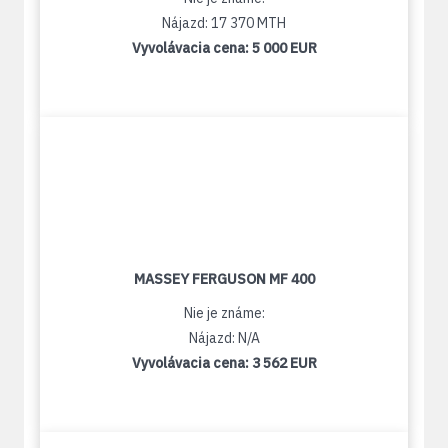
Nájazd: 17 370 MTH
Vyvolávacia cena:
5 000 EUR
MASSEY FERGUSON MF 400
Nie je známe:
Nájazd: N/A
Vyvolávacia cena:
3 562 EUR