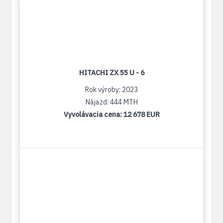
HITACHI ZX 55 U - 6
Rok výroby: 2023
Nájazd: 444 MTH
Vyvolávacia cena:
12 678 EUR