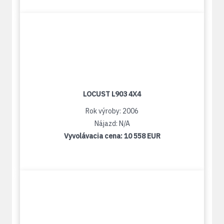
LOCUST L903 4X4
Rok výroby: 2006
Nájazd: N/A
Vyvolávacia cena:
10 558 EUR