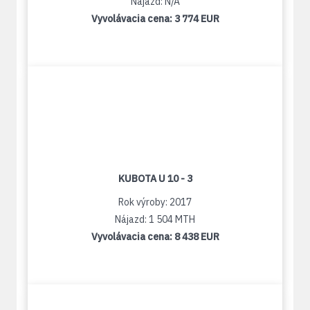
Nájazd: N/A
Vyvolávacia cena:
3 774 EUR
KUBOTA U 10 - 3
Rok výroby: 2017
Nájazd: 1 504 MTH
Vyvolávacia cena:
8 438 EUR