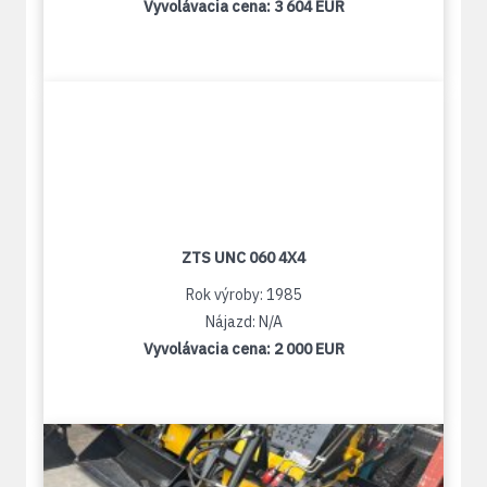
Vyvolávacia cena:
3 604 EUR
ZTS UNC 060 4X4
Rok výroby: 1985
Nájazd: N/A
Vyvolávacia cena:
2 000 EUR