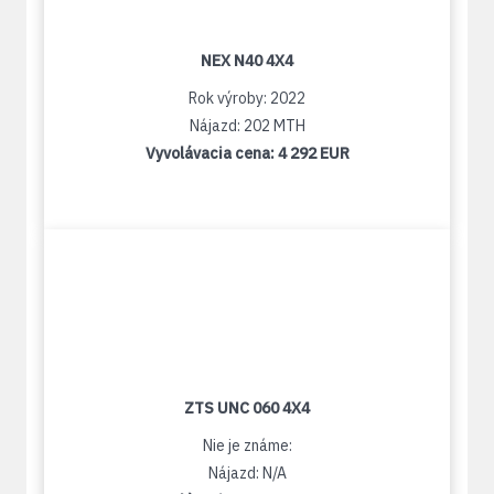
NEX N40 4X4
Rok výroby: 2022
Nájazd: 202 MTH
Vyvolávacia cena:
4 292 EUR
ZTS UNC 060 4X4
Nie je známe:
Nájazd: N/A