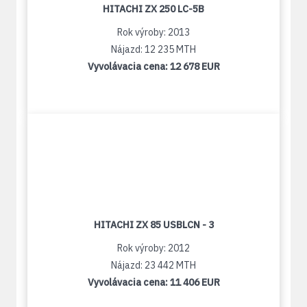
HITACHI ZX 250 LC-5B
Rok výroby: 2013
Nájazd: 12 235 MTH
Vyvolávacia cena:
12 678 EUR
HITACHI ZX 85 USBLCN - 3
Rok výroby: 2012
Nájazd: 23 442 MTH
Vyvolávacia cena:
11 406 EUR