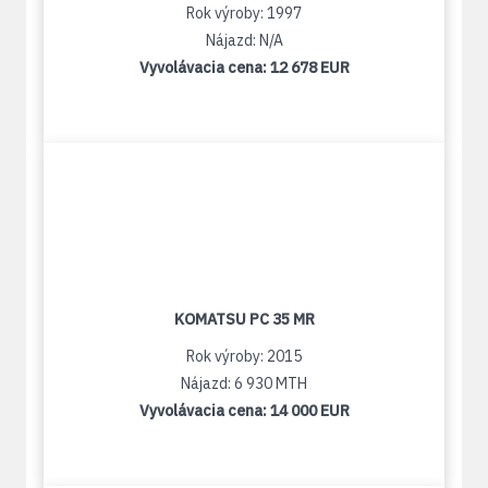
Rok výroby: 1997
Nájazd: N/A
Vyvolávacia cena:
12 678 EUR
KOMATSU PC 35 MR
Rok výroby: 2015
Nájazd: 6 930 MTH
Vyvolávacia cena:
14 000 EUR