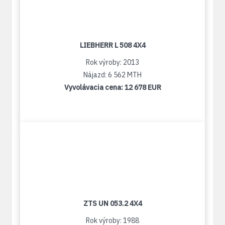
LIEBHERR L 508 4X4
Rok výroby: 2013
Nájazd: 6 562 MTH
Vyvolávacia cena:
12 678 EUR
ZTS UN 053.2 4X4
Rok výroby: 1988