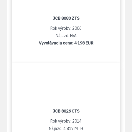
JCB 8080 ZTS
Rok výroby: 2006
Nájazd: N/A
Vyvolávacia cena:
4 198 EUR
JCB 8026 CTS
Rok výroby: 2014
Nájazd: 4 817 MTH