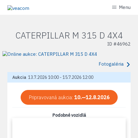
Menu
CATERPILLAR M 315 D 4X4
ID #
46962
Fotogaléria
Aukcia
13.7.2026 10:00 - 15.7.2026 12:00
Pripravovaná aukcia:
10.—12.8.2026
Podobné vozidlá