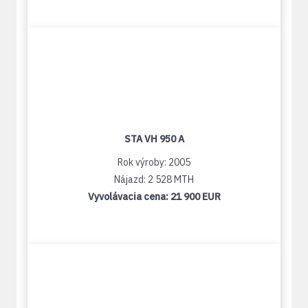
STA VH 950 A
Rok výroby: 2005
Nájazd: 2 528 MTH
Vyvolávacia cena:
21 900 EUR