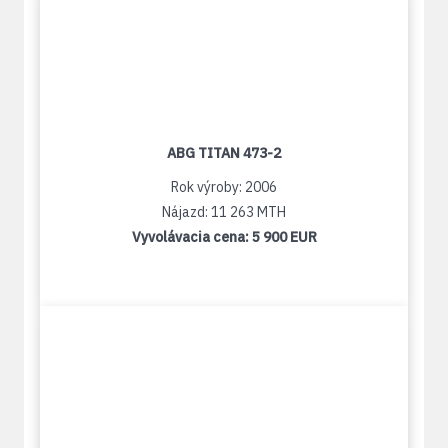
ABG TITAN 473-2
Rok výroby: 2006
Nájazd: 11 263 MTH
Vyvolávacia cena:
5 900 EUR