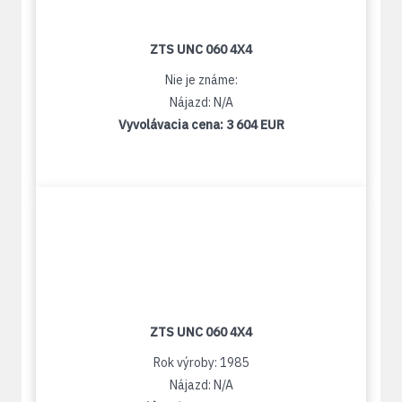
ZTS UNC 060 4X4
Nie je známe:
Nájazd: N/A
Vyvolávacia cena:
3 604 EUR
ZTS UNC 060 4X4
Rok výroby: 1985
Nájazd: N/A