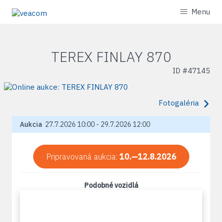
Menu
TEREX FINLAY 870
ID #
47145
Fotogaléria
Aukcia
27.7.2026 10:00 - 29.7.2026 12:00
Pripravovaná aukcia:
10.—12.8.2026
Podobné vozidlá