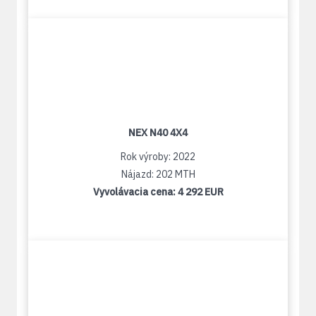
NEX N40 4X4
Rok výroby: 2022
Nájazd: 202 MTH
Vyvolávacia cena:
4 292 EUR