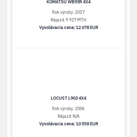
KOMATSU WB93R 4X4
Rok výroby: 2017
Nájazd: 9 927 MTH
Vyvolávacia cena:
12 678 EUR
LOCUST L903 4X4
Rok výroby: 2006
Nájazd: N/A
Vyvolávacia cena:
10 558 EUR