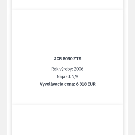
JCB 8030 ZTS
Rok výroby: 2006
Nájazd: N/A
Vyvolávacia cena:
6 318 EUR