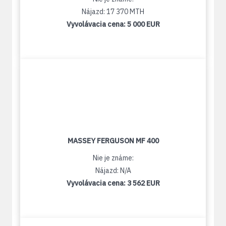
Nájazd: 17 370 MTH
Vyvolávacia cena:
5 000 EUR
MASSEY FERGUSON MF 400
Nie je známe:
Nájazd: N/A
Vyvolávacia cena:
3 562 EUR