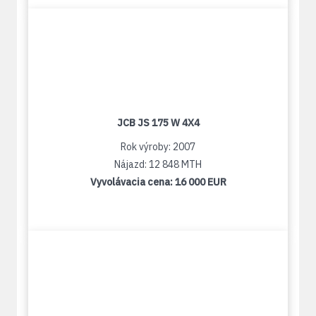
JCB JS 175 W 4X4
Rok výroby: 2007
Nájazd: 12 848 MTH
Vyvolávacia cena:
16 000 EUR