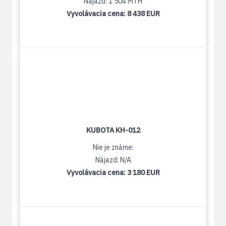
Nájazd: 1 504 MTH
Vyvolávacia cena:
8 438 EUR
KUBOTA KH-012
Nie je známe:
Nájazd: N/A
Vyvolávacia cena:
3 180 EUR