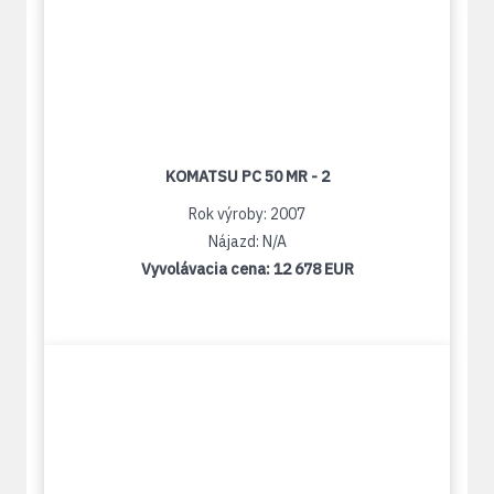
KOMATSU PC 50 MR - 2
Rok výroby: 2007
Nájazd: N/A
Vyvolávacia cena:
12 678 EUR