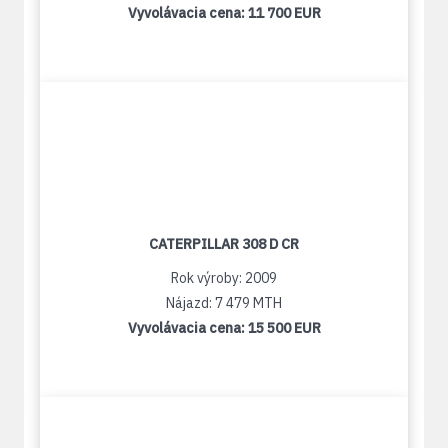
Vyvolávacia cena:
11 700 EUR
CATERPILLAR 308 D CR
Rok výroby: 2009
Nájazd: 7 479 MTH
Vyvolávacia cena:
15 500 EUR