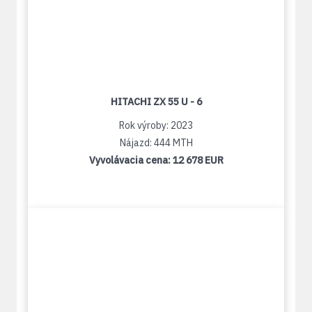
HITACHI ZX 55 U - 6
Rok výroby: 2023
Nájazd: 444 MTH
Vyvolávacia cena:
12 678 EUR