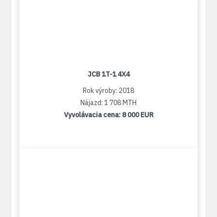
JCB 1T-1 4X4
Rok výroby: 2018
Nájazd: 1 708 MTH
Vyvolávacia cena:
8 000 EUR