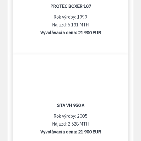
PROTEC BOXER 107
Rok výroby: 1999
Nájazd: 6 131 MTH
Vyvolávacia cena:
21 900 EUR
STA VH 950 A
Rok výroby: 2005
Nájazd: 2 528 MTH
Vyvolávacia cena:
21 900 EUR