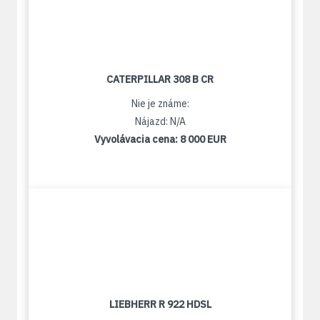
CATERPILLAR 308 B CR
Nie je známe:
Nájazd: N/A
Vyvolávacia cena:
8 000 EUR
LIEBHERR R 922 HDSL