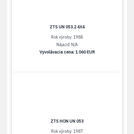
ZTS UN 053.2 4X4
Rok výroby: 1988
Nájazd: N/A
Vyvolávacia cena:
1 060 EUR
ZTS HON UN 053
Rok výroby: 1987