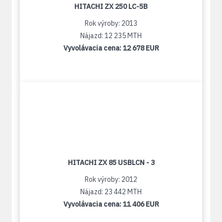
HITACHI ZX 250 LC-5B
Rok výroby: 2013
Nájazd: 12 235 MTH
Vyvolávacia cena:
12 678 EUR
HITACHI ZX 85 USBLCN - 3
Rok výroby: 2012
Nájazd: 23 442 MTH
Vyvolávacia cena:
11 406 EUR