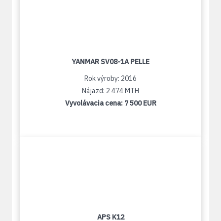
YANMAR SV08-1A PELLE
Rok výroby: 2016
Nájazd: 2 474 MTH
Vyvolávacia cena:
7 500 EUR
APS K12