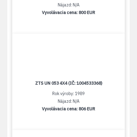
Nájazd: N/A
Vyvolávacia cena:
800 EUR
ZTS UN 053 4X4 (IČ: 1004533368)
Rok výroby: 1989
Nájazd: N/A
Vyvolávacia cena:
806 EUR