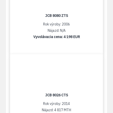
JCB 8080 ZTS
Rok výroby: 2006
Nájazd: N/A
Vyvolávacia cena:
4 198 EUR
JCB 8026 CTS
Rok výroby: 2014
Nájazd: 4 817 MTH