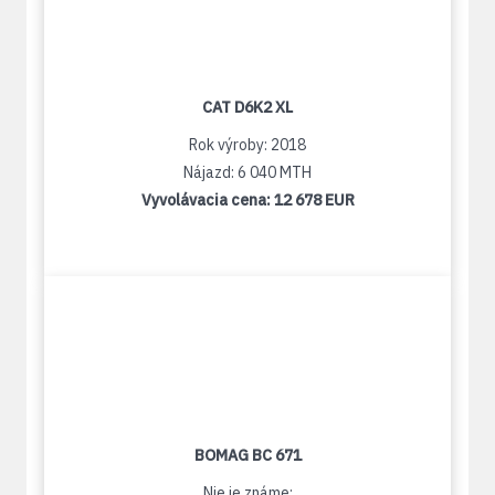
CAT D6K2 XL
Rok výroby: 2018
Nájazd: 6 040 MTH
Vyvolávacia cena:
12 678 EUR
BOMAG BC 671
Nie je známe: