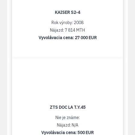
KAISER S2-4
Rok výroby: 2008
Nájazd: 7 814 MTH
Vyvolávacia cena:
27 000 EUR
ZTS DOC LA T.Y.45
Nie je známe:
Nájazd: N/A
Vyvolávacia cena:
500 EUR