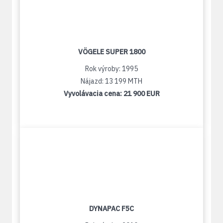
VÖGELE SUPER 1800
Rok výroby: 1995
Nájazd: 13 199 MTH
Vyvolávacia cena:
21 900 EUR
DYNAPAC F5C