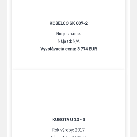
KOBELCO SK 007-2
Nie je známe:
Nájazd: N/A
Vyvolávacia cena:
3 774 EUR
KUBOTA U 10 - 3
Rok výroby: 2017