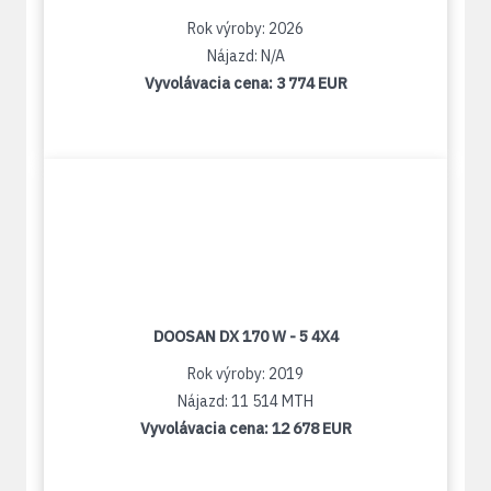
Rok výroby: 2026
Nájazd: N/A
Vyvolávacia cena:
3 774 EUR
DOOSAN DX 170 W - 5 4X4
Rok výroby: 2019
Nájazd: 11 514 MTH
Vyvolávacia cena:
12 678 EUR