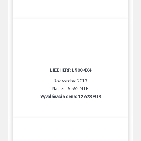
LIEBHERR L 508 4X4
Rok výroby: 2013
Nájazd: 6 562 MTH
Vyvolávacia cena:
12 678 EUR