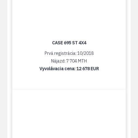
CASE 695 ST 4X4
Prvá registrácia: 10/2018
Nájazd: 7 704 MTH
Vyvolávacia cena:
12 678 EUR