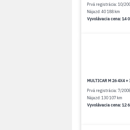
Prvá registrácia: 10/20
Nájazd: 40 188 km
Vyvolávacia cena:
14 
MULTICAR M 26 4X4 + 
Prvá registrácia: 7/200
Nájazd: 130 107 km
Vyvolávacia cena:
12 