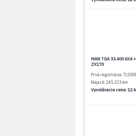
MAN TGA 33.400 6X4 +
ZX170
Prvá registrácia: 7/200
Nájazd: 245 223 km
Vyvolávacia cena:
12 