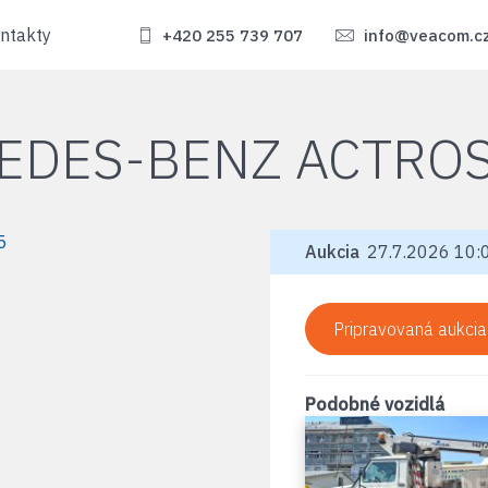
ntakty
+420 255 739 707
info@veacom.c
EDES-BENZ ACTROS
Aukcia
27.7.2026 10:0
Pripravovaná aukcia
Podobné vozidlá