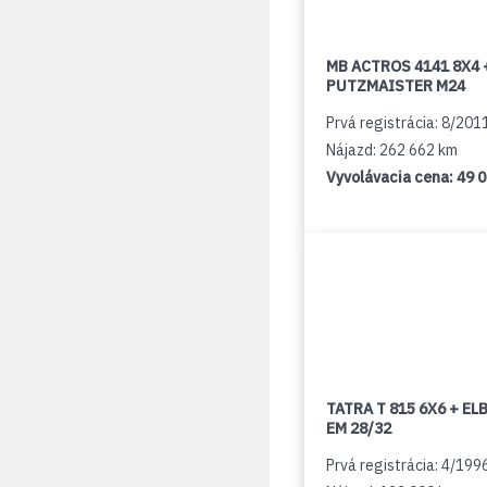
MB ACTROS 4141 8X4 
PUTZMAISTER M24
Prvá registrácia: 8/201
Nájazd: 262 662 km
Vyvolávacia cena:
49 
TATRA T 815 6X6 + E
EM 28/32
Prvá registrácia: 4/199