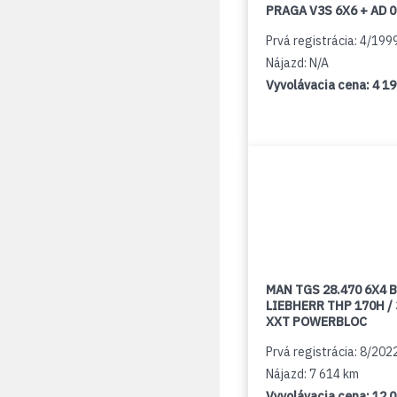
PRAGA V3S 6X6 + AD 
Prvá registrácia: 4/199
Nájazd: N/A
Vyvolávacia cena:
4 1
MAN TGS 28.470 6X4 B
LIEBHERR THP 170H /
XXT POWERBLOC
Prvá registrácia: 8/202
Nájazd: 7 614 km
Vyvolávacia cena:
12 