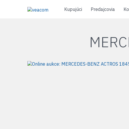
Kupujúci
Predajcovia
Ko
MERC