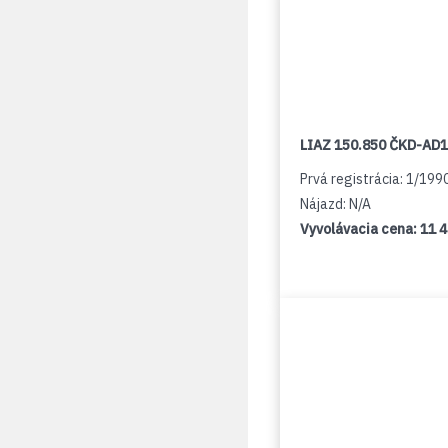
LIAZ 150.850 ČKD-AD
Prvá registrácia: 1/199
Nájazd: N/A
Vyvolávacia cena:
11 