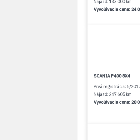
Nájazd: 133 000 km
Vyvolávacia cena:
24 
SCANIA P400 8X4
Prvá registrácia: 5/201
Nájazd: 247 605 km
Vyvolávacia cena:
28 