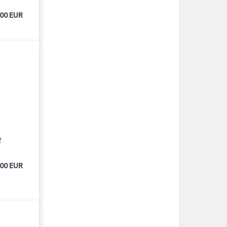
000 EUR
2
000 EUR