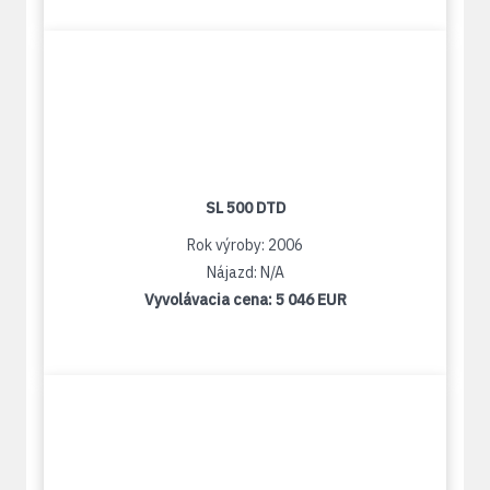
SL 500 DTD
Rok výroby: 2006
Nájazd: N/A
Vyvolávacia cena:
5 046 EUR