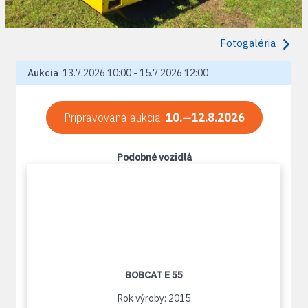
Fotogaléria
Aukcia
13.7.2026 10:00 - 15.7.2026 12:00
Pripravovaná aukcia:
10.—12.8.2026
Podobné vozidlá
BOBCAT E 55
Rok výroby: 2015