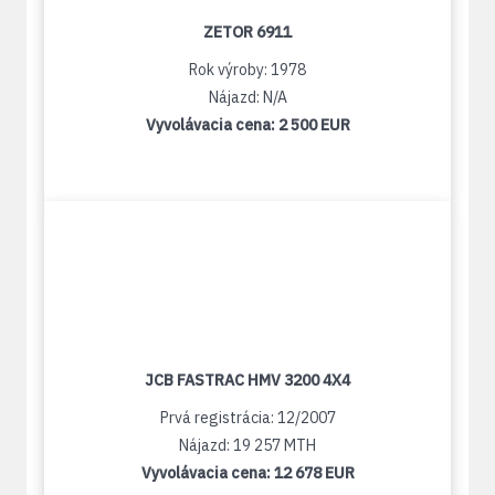
ZETOR 6911
Rok výroby: 1978
Nájazd: N/A
Vyvolávacia cena:
2 500 EUR
JCB FASTRAC HMV 3200 4X4
Prvá registrácia: 12/2007
Nájazd: 19 257 MTH
Vyvolávacia cena:
12 678 EUR