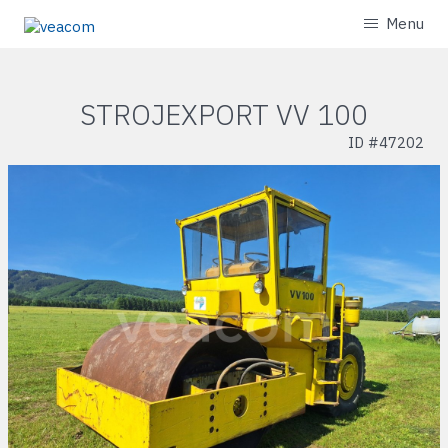
Menu
STROJEXPORT VV 100
ID #
47202