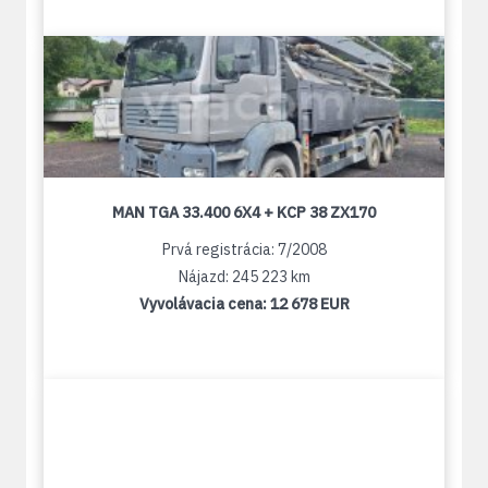
MAN TGA 33.400 6X4 + KCP 38 ZX170
Prvá registrácia: 7/2008
Nájazd: 245 223 km
Vyvolávacia cena:
12 678 EUR