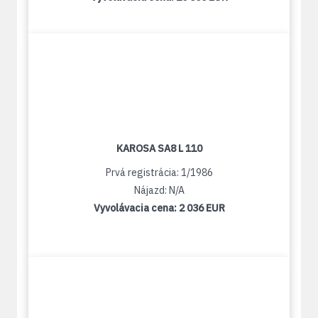
KAROSA SA8 L 110
Prvá registrácia: 1/1986
Nájazd: N/A
Vyvolávacia cena:
2 036 EUR