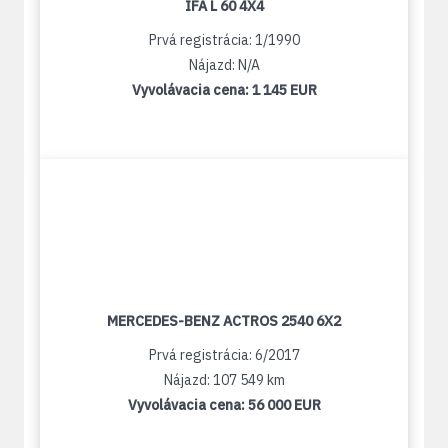
IFA L 60 4X4
Prvá registrácia: 1/1990
Nájazd: N/A
Vyvolávacia cena:
1 145 EUR
MERCEDES-BENZ ACTROS 2540 6X2
Prvá registrácia: 6/2017
Nájazd: 107 549 km
Vyvolávacia cena:
56 000 EUR