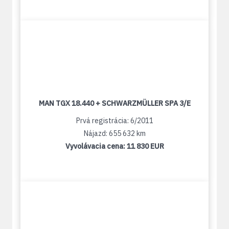
MAN TGX 18.440 + SCHWARZMÜLLER SPA 3/E
Prvá registrácia: 6/2011
Nájazd: 655 632 km
Vyvolávacia cena:
11 830 EUR