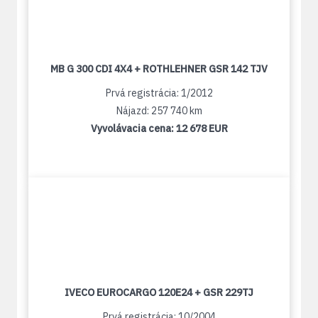
MB G 300 CDI 4X4 + ROTHLEHNER GSR 142 TJV
Prvá registrácia: 1/2012
Nájazd: 257 740 km
Vyvolávacia cena:
12 678 EUR
IVECO EUROCARGO 120E24 + GSR 229TJ
Prvá registrácia: 10/2004