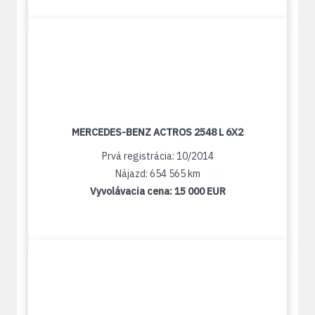
MERCEDES-BENZ ACTROS 2548 L 6X2
Prvá registrácia: 10/2014
Nájazd: 654 565 km
Vyvolávacia cena:
15 000 EUR