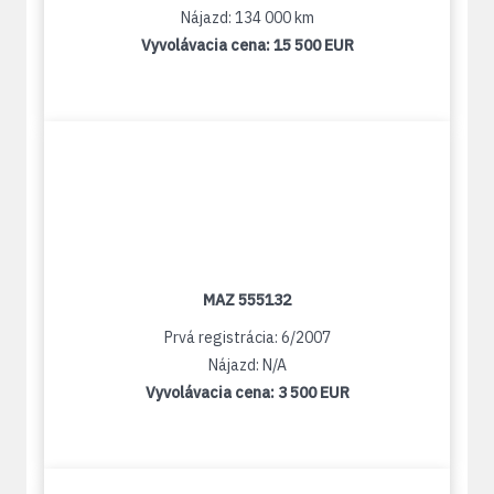
Nájazd: 134 000 km
Vyvolávacia cena:
15 500 EUR
MAZ 555132
Prvá registrácia: 6/2007
Nájazd: N/A
Vyvolávacia cena:
3 500 EUR