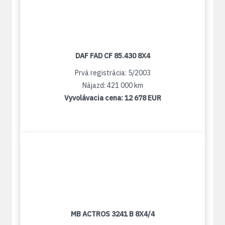
DAF FAD CF 85.430 8X4
Prvá registrácia: 5/2003
Nájazd: 421 000 km
Vyvolávacia cena:
12 678 EUR
MB ACTROS 3241 B 8X4/4