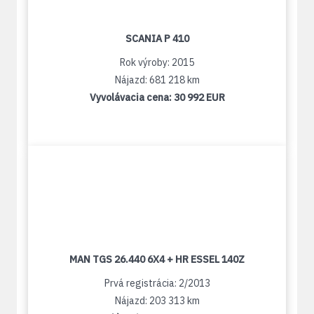
SCANIA P 410
Rok výroby: 2015
Nájazd: 681 218 km
Vyvolávacia cena:
30 992 EUR
MAN TGS 26.440 6X4 + HR ESSEL 140Z
Prvá registrácia: 2/2013
Nájazd: 203 313 km