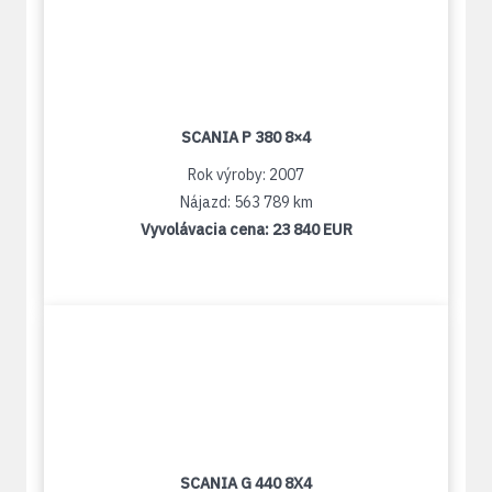
SCANIA P 380 8×4
Rok výroby: 2007
Nájazd: 563 789 km
Vyvolávacia cena:
23 840 EUR
SCANIA G 440 8X4