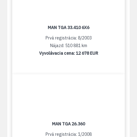
MAN TGA 33.410 6X6
Prvá registrácia: 8/2003
Nájazd: 510 881 km
Vyvolávacia cena:
12 678 EUR
MAN TGA 26.360
Prvá registrácia: 1/2008