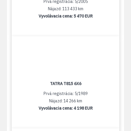
Prvá registrácia: 5/2005
Nájazd: 113 433 km
Vyvolávacia cena:
5 470 EUR
TATRA T815 6X6
Prvá registrácia: 5/1989
Nájazd: 14 266 km
Vyvolávacia cena:
4 198 EUR