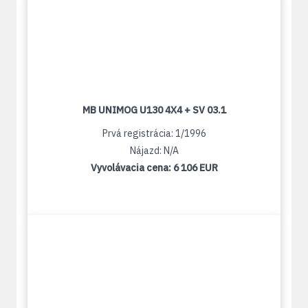
MB UNIMOG U130 4X4 + SV 03.1
Prvá registrácia: 1/1996
Nájazd: N/A
Vyvolávacia cena:
6 106 EUR