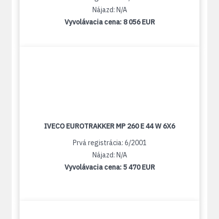
Nájazd: N/A
Vyvolávacia cena:
8 056 EUR
IVECO EUROTRAKKER MP 260 E 44 W 6X6
Prvá registrácia: 6/2001
Nájazd: N/A
Vyvolávacia cena:
5 470 EUR