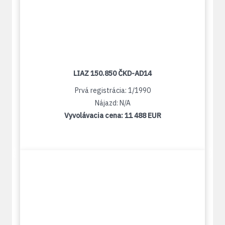
LIAZ 150.850 ČKD-AD14
Prvá registrácia: 1/1990
Nájazd: N/A
Vyvolávacia cena:
11 488 EUR