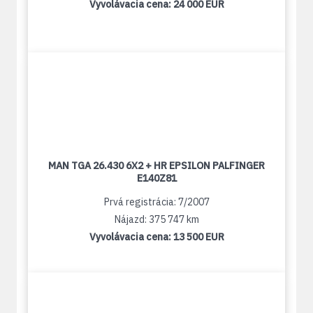
Vyvolávacia cena:
24 000 EUR
MAN TGA 26.430 6X2 + HR EPSILON PALFINGER
E140Z81
Prvá registrácia: 7/2007
Nájazd: 375 747 km
Vyvolávacia cena:
13 500 EUR