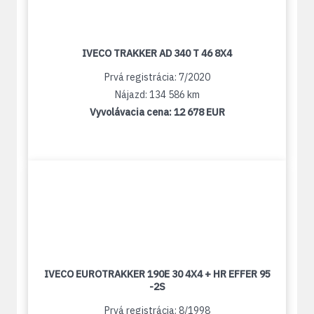
IVECO TRAKKER AD 340 T 46 8X4
Prvá registrácia: 7/2020
Nájazd: 134 586 km
Vyvolávacia cena:
12 678 EUR
IVECO EUROTRAKKER 190E 30 4X4 + HR EFFER 95
-2S
Prvá registrácia: 8/1998