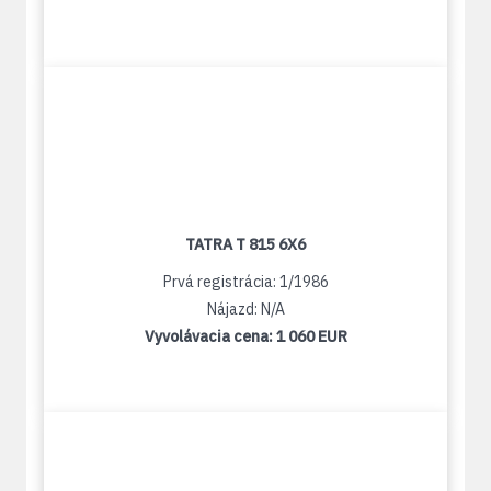
TATRA T 815 6X6
Prvá registrácia: 1/1986
Nájazd: N/A
Vyvolávacia cena:
1 060 EUR