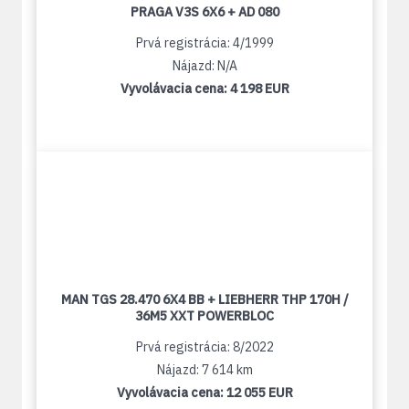
PRAGA V3S 6X6 + AD 080
Prvá registrácia: 4/1999
Nájazd: N/A
Vyvolávacia cena:
4 198 EUR
MAN TGS 28.470 6X4 BB + LIEBHERR THP 170H /
36M5 XXT POWERBLOC
Prvá registrácia: 8/2022
Nájazd: 7 614 km
Vyvolávacia cena:
12 055 EUR