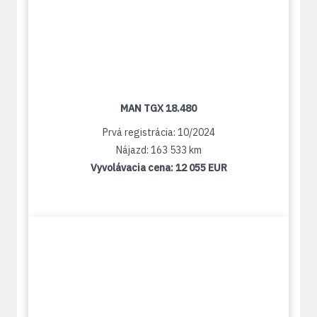
MAN TGX 18.480
Prvá registrácia: 10/2024
Nájazd: 163 533 km
Vyvolávacia cena:
12 055 EUR