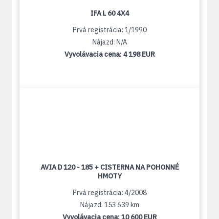
IFA L 60 4X4
Prvá registrácia: 1/1990
Nájazd: N/A
Vyvolávacia cena:
4 198 EUR
AVIA D 120 - 185 + CISTERNA NA POHONNÉ
HMOTY
Prvá registrácia: 4/2008
Nájazd: 153 639 km
Vyvolávacia cena:
10 600 EUR