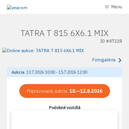
Menu
TATRA T 815 6X6.1 MIX
ID #
47228
Fotogaléria
Aukcia
13.7.2026 10:00 - 15.7.2026 12:00
Pripravovaná aukcia:
10.—12.8.2026
Podobné vozidlá