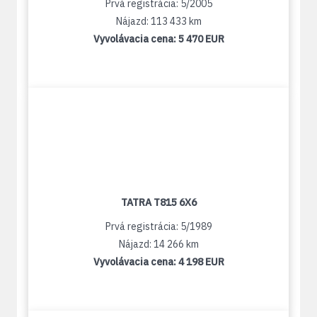
Prvá registrácia: 5/2005
Nájazd: 113 433 km
Vyvolávacia cena:
5 470 EUR
TATRA T815 6X6
Prvá registrácia: 5/1989
Nájazd: 14 266 km
Vyvolávacia cena:
4 198 EUR