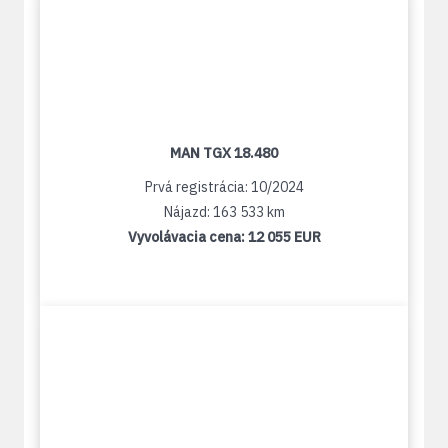
MAN TGX 18.480
Prvá registrácia: 10/2024
Nájazd: 163 533 km
Vyvolávacia cena:
12 055 EUR