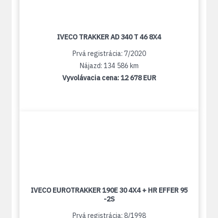
IVECO TRAKKER AD 340 T 46 8X4
Prvá registrácia: 7/2020
Nájazd: 134 586 km
Vyvolávacia cena:
12 678 EUR
IVECO EUROTRAKKER 190E 30 4X4 + HR EFFER 95
-2S
Prvá registrácia: 8/1998