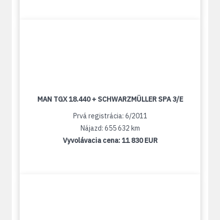
MAN TGX 18.440 + SCHWARZMÜLLER SPA 3/E
Prvá registrácia: 6/2011
Nájazd: 655 632 km
Vyvolávacia cena:
11 830 EUR