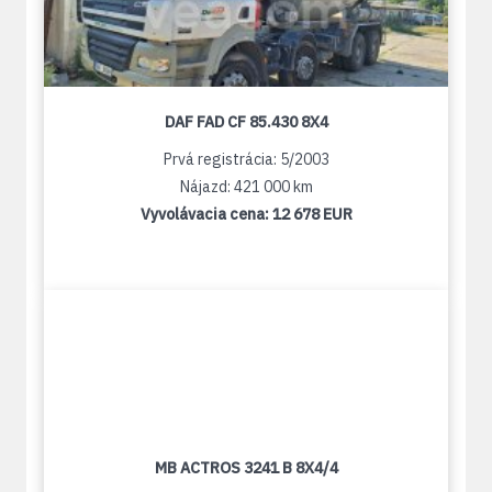
DAF FAD CF 85.430 8X4
Prvá registrácia: 5/2003
Nájazd: 421 000 km
Vyvolávacia cena:
12 678 EUR
MB ACTROS 3241 B 8X4/4