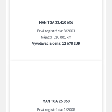
MAN TGA 33.410 6X6
Prvá registrácia: 8/2003
Nájazd: 510 881 km
Vyvolávacia cena:
12 678 EUR
MAN TGA 26.360
Prvá registrácia: 1/2008