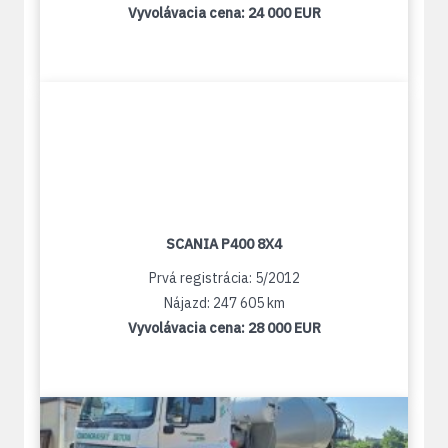
Vyvolávacia cena:
24 000 EUR
SCANIA P400 8X4
Prvá registrácia: 5/2012
Nájazd: 247 605 km
Vyvolávacia cena:
28 000 EUR