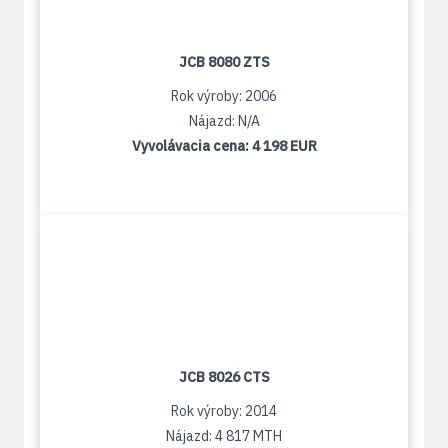
JCB 8080 ZTS
Rok výroby: 2006
Nájazd: N/A
Vyvolávacia cena:
4 198 EUR
JCB 8026 CTS
Rok výroby: 2014
Nájazd: 4 817 MTH