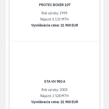
PROTEC BOXER 107
Rok výroby: 1999
Nájazd: 6 131 MTH
Vyvolávacia cena:
21 900 EUR
STA VH 950 A
Rok výroby: 2005
Nájazd: 2 528 MTH
Vyvolávacia cena:
21 900 EUR