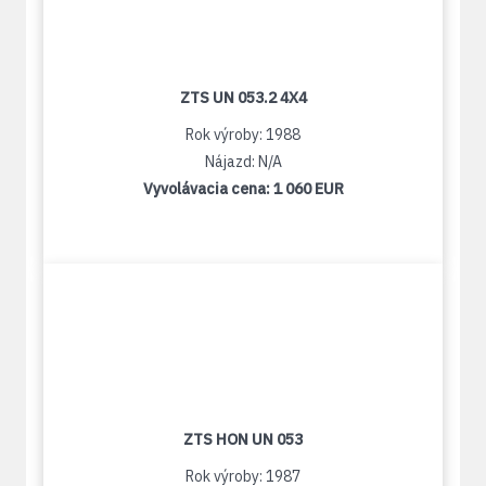
ZTS UN 053.2 4X4
Rok výroby: 1988
Nájazd: N/A
Vyvolávacia cena:
1 060 EUR
ZTS HON UN 053
Rok výroby: 1987