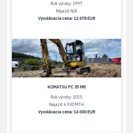
Rok výroby: 1997
Nájazd: N/A
Vyvolávacia cena:
12 678 EUR
KOMATSU PC 35 MR
Rok výroby: 2015
Nájazd: 6 930 MTH
Vyvolávacia cena:
14 000 EUR