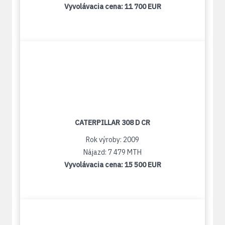
Vyvolávacia cena:
11 700 EUR
CATERPILLAR 308 D CR
Rok výroby: 2009
Nájazd: 7 479 MTH
Vyvolávacia cena:
15 500 EUR