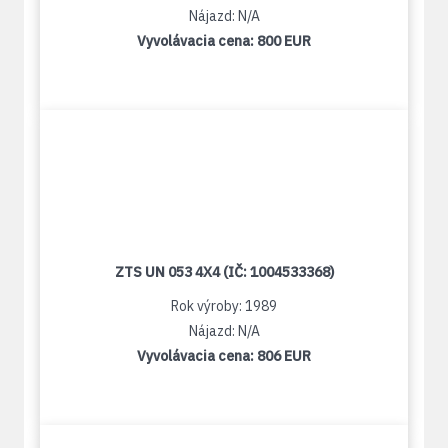
Nájazd: N/A
Vyvolávacia cena:
800 EUR
ZTS UN 053 4X4 (IČ: 1004533368)
Rok výroby: 1989
Nájazd: N/A
Vyvolávacia cena:
806 EUR