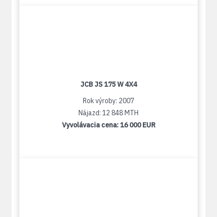
JCB JS 175 W 4X4
Rok výroby: 2007
Nájazd: 12 848 MTH
Vyvolávacia cena:
16 000 EUR