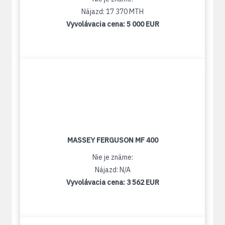
Nájazd: 17 370 MTH
Vyvolávacia cena:
5 000 EUR
MASSEY FERGUSON MF 400
Nie je známe:
Nájazd: N/A
Vyvolávacia cena:
3 562 EUR