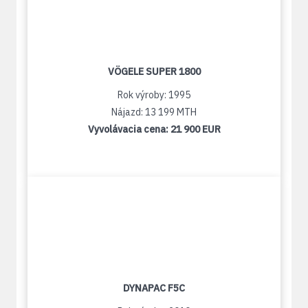
VÖGELE SUPER 1800
Rok výroby: 1995
Nájazd: 13 199 MTH
Vyvolávacia cena:
21 900 EUR
DYNAPAC F5C