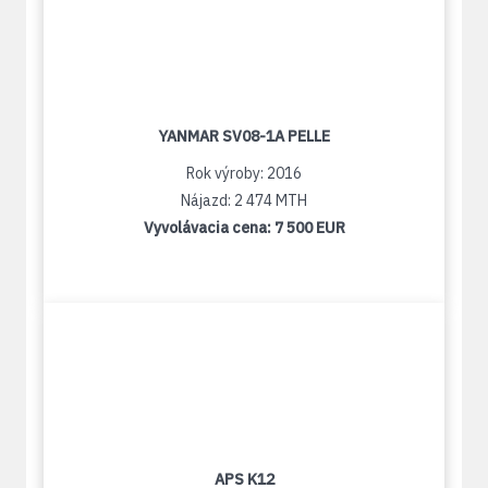
YANMAR SV08-1A PELLE
Rok výroby: 2016
Nájazd: 2 474 MTH
Vyvolávacia cena:
7 500 EUR
APS K12