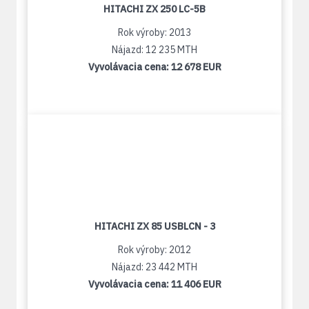
HITACHI ZX 250 LC-5B
Rok výroby: 2013
Nájazd: 12 235 MTH
Vyvolávacia cena:
12 678 EUR
HITACHI ZX 85 USBLCN - 3
Rok výroby: 2012
Nájazd: 23 442 MTH
Vyvolávacia cena:
11 406 EUR