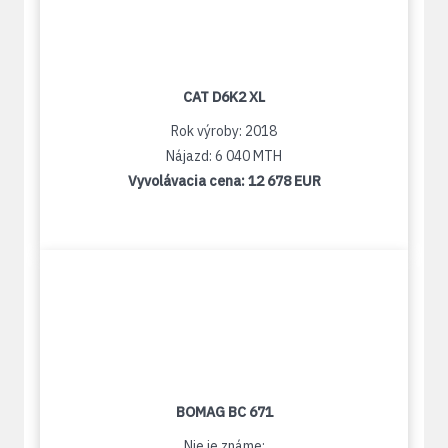
CAT D6K2 XL
Rok výroby: 2018
Nájazd: 6 040 MTH
Vyvolávacia cena:
12 678 EUR
BOMAG BC 671
Nie je známe: