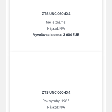
ZTS UNC 060 4X4
Nie je známe:
Nájazd: N/A
Vyvolávacia cena:
3 604 EUR
ZTS UNC 060 4X4
Rok výroby: 1985
Nájazd: N/A