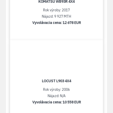
KOMATSU WB93R 4X4
Rok výroby: 2017
Nájazd: 9 927 MTH
Vyvolávacia cena:
12 678 EUR
LOCUST L903 4X4
Rok výroby: 2006
Nájazd: N/A
Vyvolávacia cena:
10 558 EUR