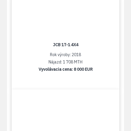
JCB 1T-1 4X4
Rok výroby: 2018
Nájazd: 1 708 MTH
Vyvolávacia cena:
8 000 EUR