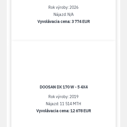
Rok výroby: 2026
Nájazd: N/A
Vyvolávacia cena:
3 774 EUR
DOOSAN DX 170 W - 5 4X4
Rok výroby: 2019
Nájazd: 11 514 MTH
Vyvolávacia cena:
12 678 EUR