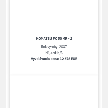
KOMATSU PC 50 MR - 2
Rok výroby: 2007
Nájazd: N/A
Vyvolávacia cena:
12 678 EUR