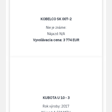
KOBELCO SK 007-2
Nie je známe:
Nájazd: N/A
Vyvolávacia cena:
3 774 EUR
KUBOTA U 10 - 3
Rok výroby: 2017