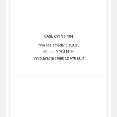
CASE 695 ST 4X4
Prvá registrácia: 10/2018
Nájazd: 7 704 MTH
Vyvolávacia cena:
12 678 EUR