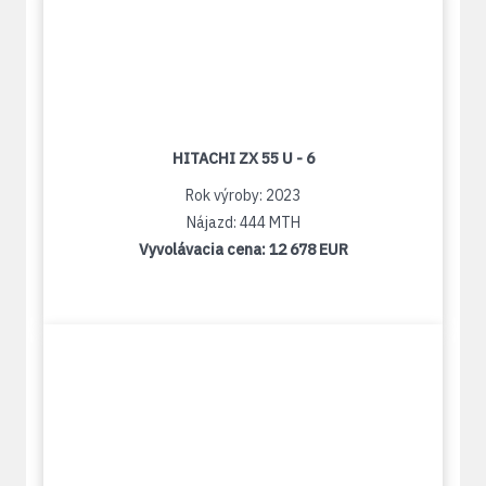
HITACHI ZX 55 U - 6
Rok výroby: 2023
Nájazd: 444 MTH
Vyvolávacia cena:
12 678 EUR