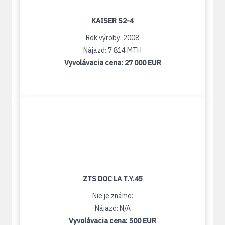
KAISER S2-4
Rok výroby: 2008
Nájazd: 7 814 MTH
Vyvolávacia cena:
27 000 EUR
ZTS DOC LA T.Y.45
Nie je známe:
Nájazd: N/A
Vyvolávacia cena:
500 EUR