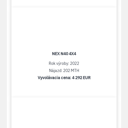
NEX N40 4X4
Rok výroby: 2022
Nájazd: 202 MTH
Vyvolávacia cena:
4 292 EUR