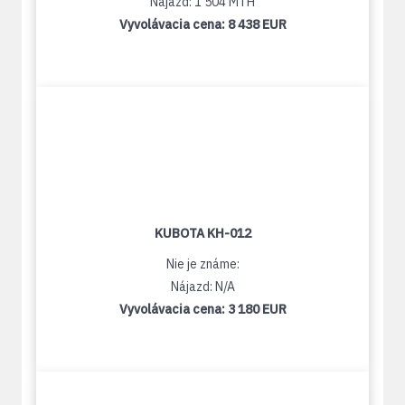
Nájazd: 1 504 MTH
Vyvolávacia cena:
8 438 EUR
KUBOTA KH-012
Nie je známe:
Nájazd: N/A
Vyvolávacia cena:
3 180 EUR