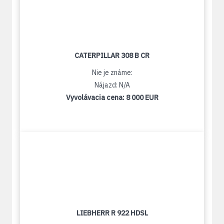
CATERPILLAR 308 B CR
Nie je známe:
Nájazd: N/A
Vyvolávacia cena:
8 000 EUR
LIEBHERR R 922 HDSL