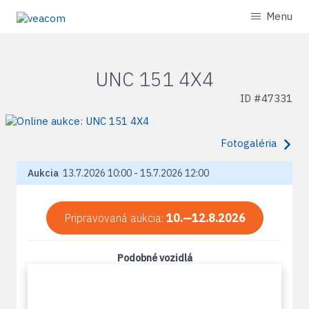
Menu
UNC 151 4X4
ID #
47331
Fotogaléria
Aukcia
13.7.2026 10:00 - 15.7.2026 12:00
Pripravovaná aukcia:
10.—12.8.2026
Podobné vozidlá