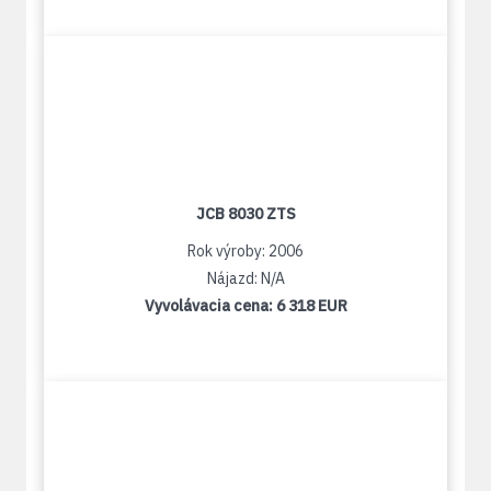
JCB 8030 ZTS
Rok výroby: 2006
Nájazd: N/A
Vyvolávacia cena:
6 318 EUR