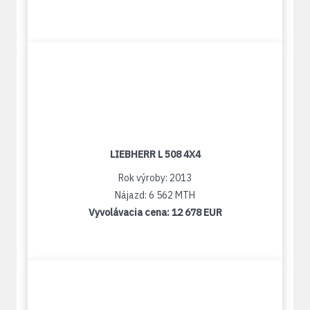
LIEBHERR L 508 4X4
Rok výroby: 2013
Nájazd: 6 562 MTH
Vyvolávacia cena:
12 678 EUR