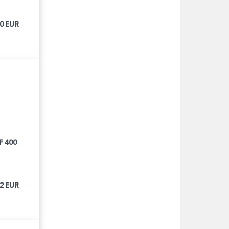
00 EUR
F 400
62 EUR