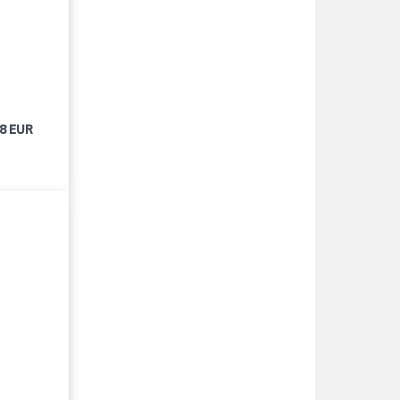
98 EUR