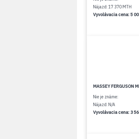
Nájazd: 17 370 MTH
Vyvolávacia cena:
5 0
MASSEY FERGUSON M
Nie je známe:
Nájazd: N/A
Vyvolávacia cena:
3 5