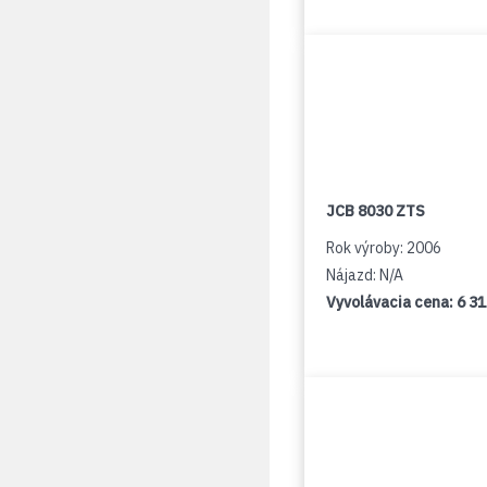
JCB 8030 ZTS
Rok výroby: 2006
Nájazd: N/A
Vyvolávacia cena:
6 3