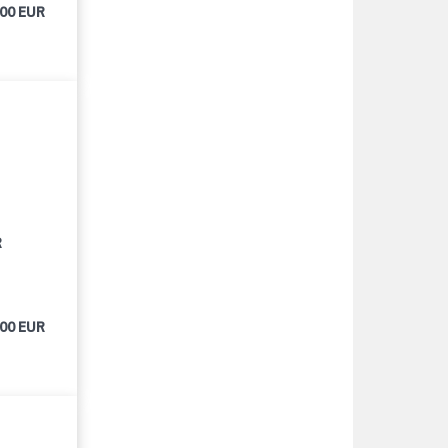
700 EUR
R
500 EUR