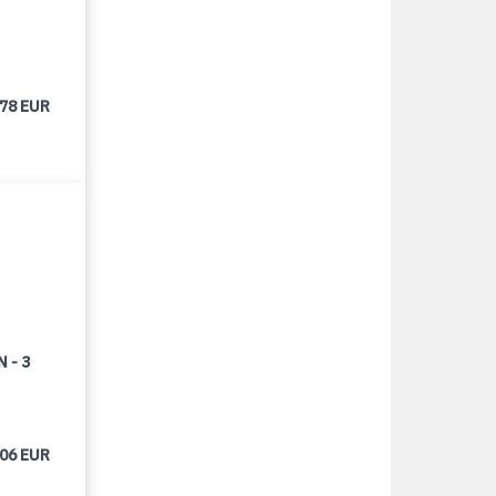
678 EUR
 - 3
406 EUR