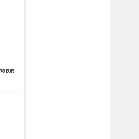
678 EUR