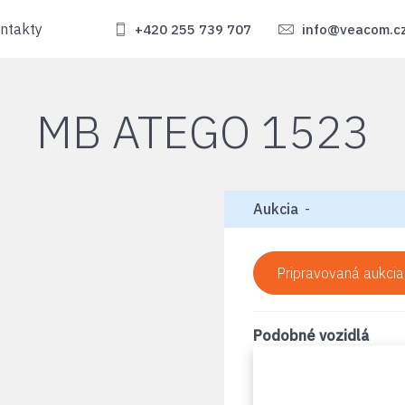
ntakty
+420 255 739 707
info@veacom.c
MB ATEGO 1523
Aukcia
-
Pripravovaná aukcia
Podobné vozidlá