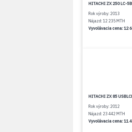
HITACHI ZX 250 LC-5B
Rok výroby: 2013
Nájazd: 12 235 MTH
Vyvolávacia cena:
12 
HITACHI ZX 85 USBLCN
Rok výroby: 2012
Nájazd: 23 442 MTH
Vyvolávacia cena:
11 