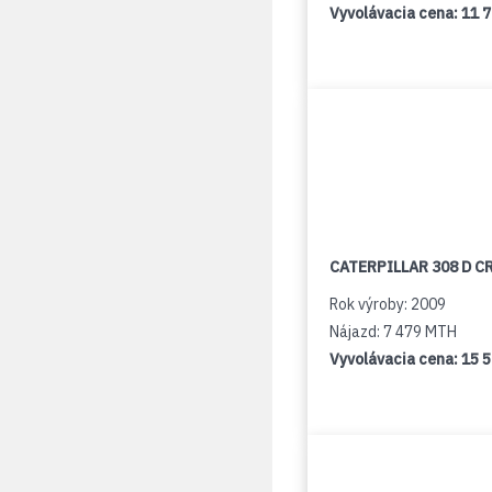
Vyvolávacia cena:
11 
CATERPILLAR 308 D C
Rok výroby: 2009
Nájazd: 7 479 MTH
Vyvolávacia cena:
15 