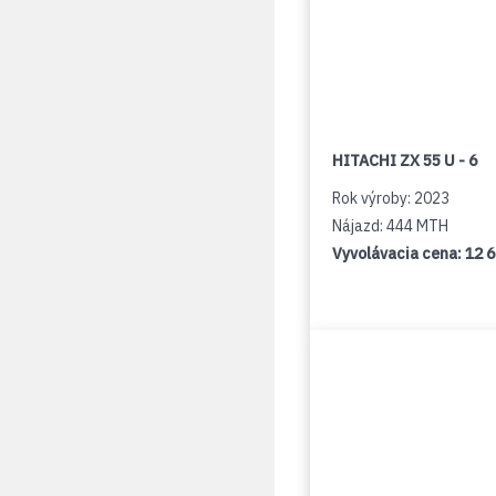
HITACHI ZX 55 U - 6
Rok výroby: 2023
Nájazd: 444 MTH
Vyvolávacia cena:
12 