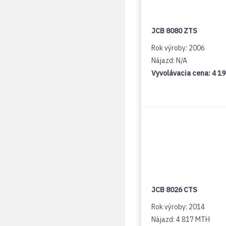
JCB 8080 ZTS
Rok výroby: 2006
Nájazd: N/A
Vyvolávacia cena:
4 1
JCB 8026 CTS
Rok výroby: 2014
Nájazd: 4 817 MTH