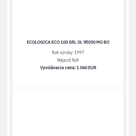
ECOLOGICA ECO 100 SRL OL 95030 MO BO
Rok výroby: 1997
Nájazd: N/A
Vyvolávacia cena:
1 060 EUR