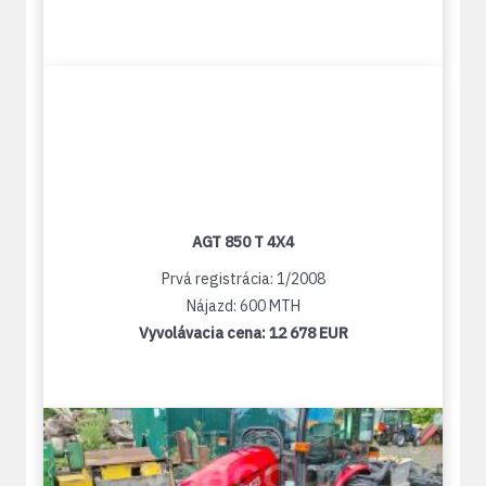
AGT 850 T 4X4
Prvá registrácia: 1/2008
Nájazd: 600 MTH
Vyvolávacia cena:
12 678 EUR