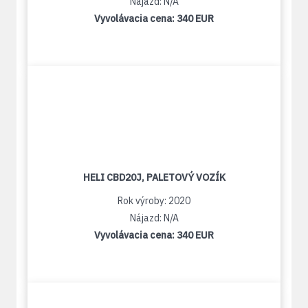
Nájazd: N/A
Vyvolávacia cena:
340 EUR
HELI CBD20J, PALETOVÝ VOZÍK
Rok výroby: 2020
Nájazd: N/A
Vyvolávacia cena:
340 EUR