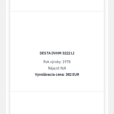
DESTA DVHM 3222 LI
Rok výroby: 1978
Nájazd: N/A
Vyvolávacia cena:
382 EUR