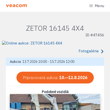
Menu
ZETOR 16145 4X4
ID #
47456
Fotogaléria
Aukcia
13.7.2026 10:00 - 15.7.2026 12:00
Pripravovaná aukcia:
10.—12.8.2026
Podobné vozidlá