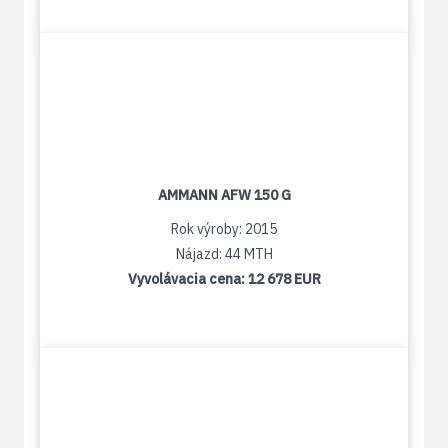
AMMANN AFW 150 G
Rok výroby: 2015
Nájazd: 44 MTH
Vyvolávacia cena:
12 678 EUR