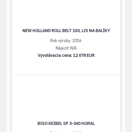
NEW HOLLAND ROLL BELT 150, LIS NA BALÍKY
Rok výroby: 2016
Nájazd: N/A
Vyvolávacia cena:
12 678 EUR
BISO KEIBEL SP 3-340 HORAL