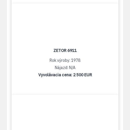
ZETOR 6911
Rok výroby: 1978
Nájazd: N/A
Vyvolávacia cena:
2 500 EUR