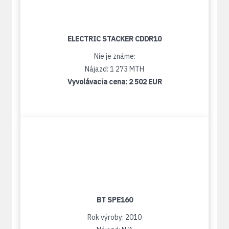
ELECTRIC STACKER CDDR10
Nie je známe:
Nájazd: 1 273 MTH
Vyvolávacia cena:
2 502 EUR
BT SPE160
Rok výroby: 2010