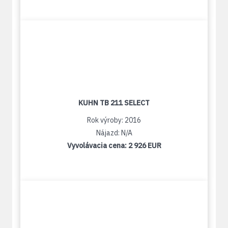
KUHN TB 211 SELECT
Rok výroby: 2016
Nájazd: N/A
Vyvolávacia cena:
2 926 EUR