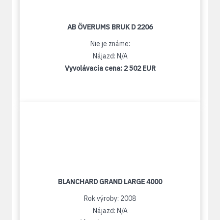
AB ÖVERUMS BRUK D 2206
Nie je známe:
Nájazd: N/A
Vyvolávacia cena:
2 502 EUR
BLANCHARD GRAND LARGE 4000
Rok výroby: 2008
Nájazd: N/A