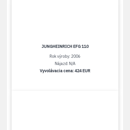
JUNGHEINRICH EFG 110
Rok výroby: 2006
Nájazd: N/A
Vyvolávacia cena:
424 EUR