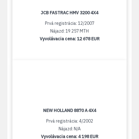
JCB FASTRAC HMV 3200 4X4
Prvá registrácia: 12/2007
Nájazd: 19 257 MTH
Vyvolávacia cena:
12 678 EUR
NEW HOLLAND 8870 A 4X4
Prvá registrácia: 4/2002
Nájazd: N/A
Vyvolávacia cena:
4 198 EUR