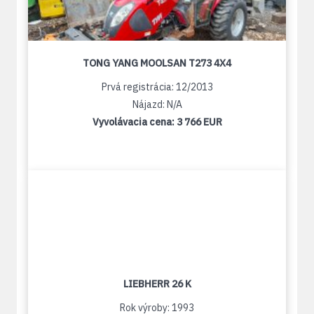
TONG YANG MOOLSAN T273 4X4
Prvá registrácia: 12/2013
Nájazd: N/A
Vyvolávacia cena:
3 766 EUR
LIEBHERR 26 K
Rok výroby: 1993