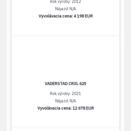
Rok výroby: 2012
Nájazd: N/A
Vyvolávacia cena:
4 198 EUR
VADERSTAD CRXL 625
Rok výroby: 2021
Nájazd: N/A
Vyvolávacia cena:
12 678 EUR