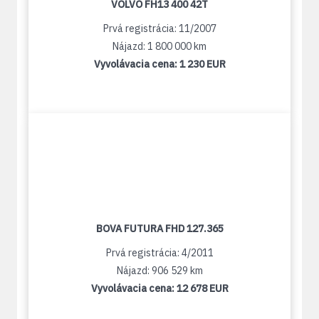
VOLVO FH13 400 42T
Prvá registrácia: 11/2007
Nájazd: 1 800 000 km
Vyvolávacia cena:
1 230 EUR
BOVA FUTURA FHD 127.365
Prvá registrácia: 4/2011
Nájazd: 906 529 km
Vyvolávacia cena:
12 678 EUR