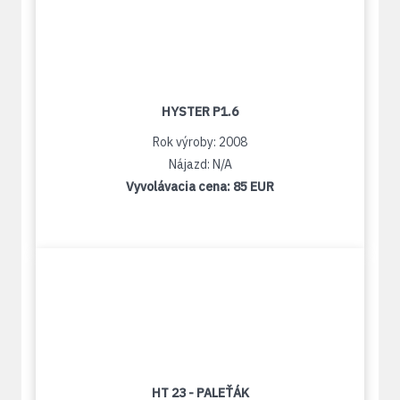
HYSTER P1.6
Rok výroby: 2008
Nájazd: N/A
Vyvolávacia cena:
85 EUR
HT 23 - PALEŤÁK