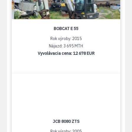
BOBCAT E 55
Rok výroby: 2015
Nájazd: 3 695 MTH
Vyvolávacia cena:
12 678 EUR
JCB 8080 ZTS
Rok výroby: 2005