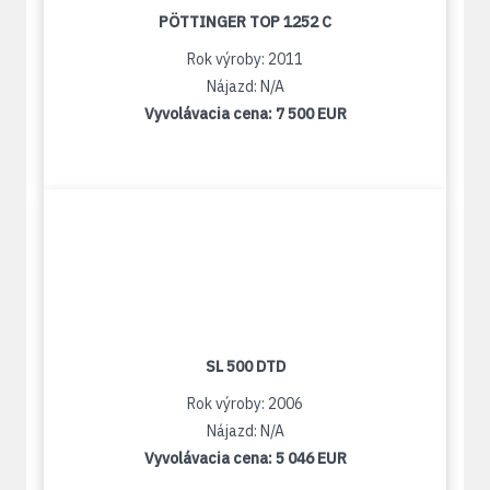
PÖTTINGER TOP 1252 C
Rok výroby: 2011
Nájazd: N/A
Vyvolávacia cena:
7 500 EUR
SL 500 DTD
Rok výroby: 2006
Nájazd: N/A
Vyvolávacia cena:
5 046 EUR