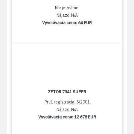
Nie je známe:
Nájazd: N/A
Vyvolávacia cena:
64 EUR
ZETOR 7341 SUPER
Prvá registrácia: 5/2001
Nájazd: N/A
Vyvolávacia cena:
12 678 EUR