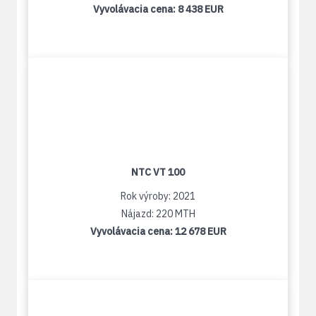
Vyvolávacia cena:
8 438 EUR
NTC VT 100
Rok výroby: 2021
Nájazd: 220 MTH
Vyvolávacia cena:
12 678 EUR