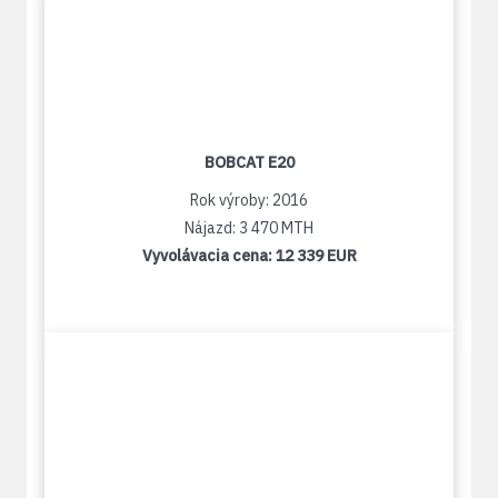
BOBCAT E20
Rok výroby: 2016
Nájazd: 3 470 MTH
Vyvolávacia cena:
12 339 EUR