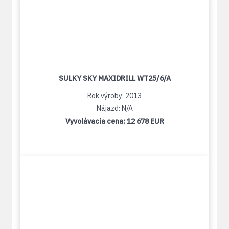
SULKY SKY MAXIDRILL WT25/6/A
Rok výroby: 2013
Nájazd: N/A
Vyvolávacia cena:
12 678 EUR