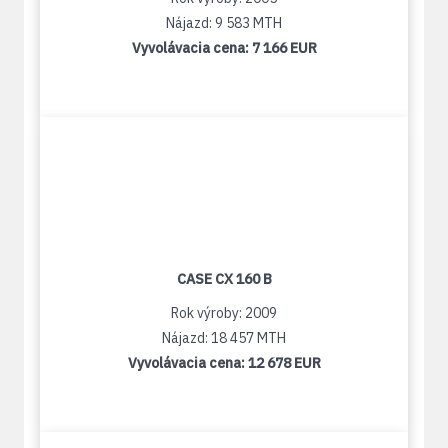
Nájazd: 9 583 MTH
Vyvolávacia cena:
7 166 EUR
CASE CX 160 B
Rok výroby: 2009
Nájazd: 18 457 MTH
Vyvolávacia cena:
12 678 EUR