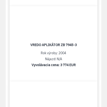
VREDO APLIKÁTOR ZB 7945-3
Rok výroby: 2004
Nájazd: N/A
Vyvolávacia cena:
3 774 EUR